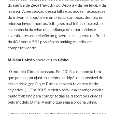
do samba de Zeca Pagodinho: ‘Deixa a vida me levar, vida
leva eu’. A percepção dessa falta e as ações fracassadas
do governo (aposta em empresas campeãs, demora em
priorizar investimentos, licitações mal feitas, etc.) estão
na essência da crise de confiança de empresários e
investidores em relação ao governo e na queda do Brasil
da 48.ª para a 56.ª posição no ranking mundial de
competitividade.”
Miriam Leitão
escreveu no
Globo
:
“O modelo Dilma fracassou. Em 2015, a economia terá
que passar por ajustes, mesmo na hipótese possível de
ela se reeleger. O que Dilma escolheu teve resultado
negativo. (…) Em 2015, o eleito terá uma herança difícil e
muito trabalho para corrigir todas as distorções criadas
pelo modelo Dilma. Mesmo que seja a própria Dilma.”