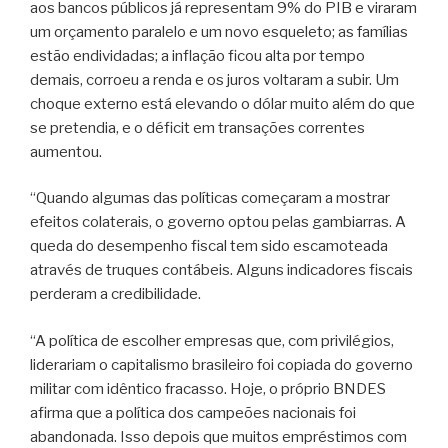
aos bancos públicos já representam 9% do PIB e viraram
um orçamento paralelo e um novo esqueleto; as famílias
estão endividadas; a inflação ficou alta por tempo
demais, corroeu a renda e os juros voltaram a subir. Um
choque externo está elevando o dólar muito além do que
se pretendia, e o déficit em transações correntes
aumentou.
“Quando algumas das políticas começaram a mostrar
efeitos colaterais, o governo optou pelas gambiarras. A
queda do desempenho fiscal tem sido escamoteada
através de truques contábeis. Alguns indicadores fiscais
perderam a credibilidade.
“A política de escolher empresas que, com privilégios,
liderariam o capitalismo brasileiro foi copiada do governo
militar com idêntico fracasso. Hoje, o próprio BNDES
afirma que a política dos campeões nacionais foi
abandonada. Isso depois que muitos empréstimos com