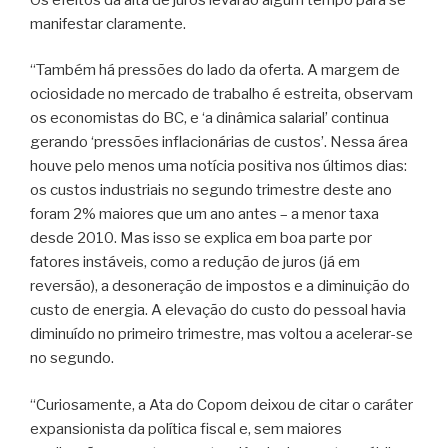
manifestar claramente.
“Também há pressões do lado da oferta. A margem de
ociosidade no mercado de trabalho é estreita, observam
os economistas do BC, e ‘a dinâmica salarial’ continua
gerando ‘pressões inflacionárias de custos’. Nessa área
houve pelo menos uma notícia positiva nos últimos dias:
os custos industriais no segundo trimestre deste ano
foram 2% maiores que um ano antes – a menor taxa
desde 2010. Mas isso se explica em boa parte por
fatores instáveis, como a redução de juros (já em
reversão), a desoneração de impostos e a diminuição do
custo de energia. A elevação do custo do pessoal havia
diminuído no primeiro trimestre, mas voltou a acelerar-se
no segundo.
“Curiosamente, a Ata do Copom deixou de citar o caráter
expansionista da política fiscal e, sem maiores