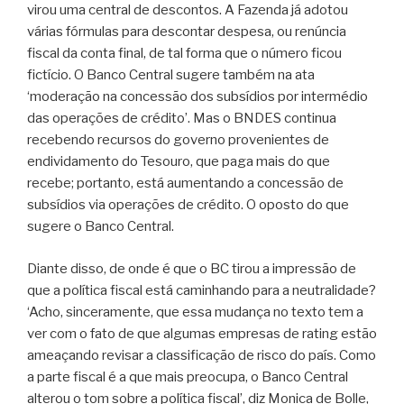
virou uma central de descontos. A Fazenda já adotou
várias fórmulas para descontar despesa, ou renúncia
fiscal da conta final, de tal forma que o número ficou
fictício. O Banco Central sugere também na ata
‘moderação na concessão dos subsídios por intermédio
das operações de crédito’. Mas o BNDES continua
recebendo recursos do governo provenientes de
endividamento do Tesouro, que paga mais do que
recebe; portanto, está aumentando a concessão de
subsídios via operações de crédito. O oposto do que
sugere o Banco Central.
Diante disso, de onde é que o BC tirou a impressão de
que a política fiscal está caminhando para a neutralidade?
‘Acho, sinceramente, que essa mudança no texto tem a
ver com o fato de que algumas empresas de rating estão
ameaçando revisar a classificação de risco do país. Como
a parte fiscal é a que mais preocupa, o Banco Central
alterou o tom sobre a política fiscal’, diz Monica de Bolle,