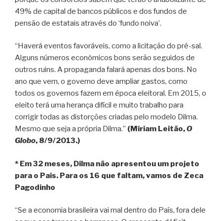
49% de capital de bancos públicos e dos fundos de
pensão de estatais através do ‘fundo noiva’.
“Haverá eventos favoráveis, como a licitação do pré-sal.
Alguns números econômicos bons serão seguidos de
outros ruins. A propaganda falará apenas dos bons. No
ano que vem, o governo deve ampliar gastos, como
todos os governos fazem em época eleitoral. Em 2015, o
eleito terá uma herança difícil e muito trabalho para
corrigir todas as distorções criadas pelo modelo Dilma.
Mesmo que seja a própria Dilma.”
(Míriam Leitão,
O
Globo
, 8/9/2013.)
* Em 32 meses, Dilma não apresentou um projeto
para o País. Para os 16 que faltam, vamos de Zeca
Pagodinho
“Se a economia brasileira vai mal dentro do País, fora dele