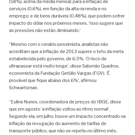
(58%), acima da média mensal; para a inflação de
serviços (0,6%), em função da alta na renda e no
emprego; e de bens duráveis (0,48%), que podem sofrer
impacto do dólar nos próximos meses. ‘Isso sugere que
as pressões não estão diminuindo.’
“Mesmo com o cenário pessimista, analistas não
acreditam que a inflação de 2013 supere o teto da meta
estabelecida pelo governo, de 6,5%. ‘O risco de
ultrapassar está muito longe’, disse Salomão Quadros,
economista da Fundação Getúlio Vargas (FGV). ‘É
provável que fique abaixo dos 6%’, afirmou
Schwartsman.
“Eulina Nunes, coordenadora de preços do IBGE, disse
que em agosto ‘a inflação voltou ao ritmo normal’.
Segundo ela, em julho, houve um impacto concentrado na
inflação da revogação do aumento de tarifas de
transporte público, que não se repetiu no último mês.