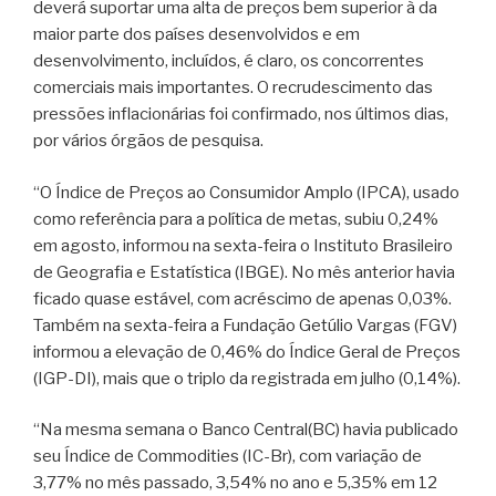
deverá suportar uma alta de preços bem superior à da
maior parte dos países desenvolvidos e em
desenvolvimento, incluídos, é claro, os concorrentes
comerciais mais importantes. O recrudescimento das
pressões inflacionárias foi confirmado, nos últimos dias,
por vários órgãos de pesquisa.
“O Índice de Preços ao Consumidor Amplo (IPCA), usado
como referência para a política de metas, subiu 0,24%
em agosto, informou na sexta-feira o Instituto Brasileiro
de Geografia e Estatística (IBGE). No mês anterior havia
ficado quase estável, com acréscimo de apenas 0,03%.
Também na sexta-feira a Fundação Getúlio Vargas (FGV)
informou a elevação de 0,46% do Índice Geral de Preços
(IGP-DI), mais que o triplo da registrada em julho (0,14%).
“Na mesma semana o Banco Central(BC) havia publicado
seu Índice de Commodities (IC-Br), com variação de
3,77% no mês passado, 3,54% no ano e 5,35% em 12