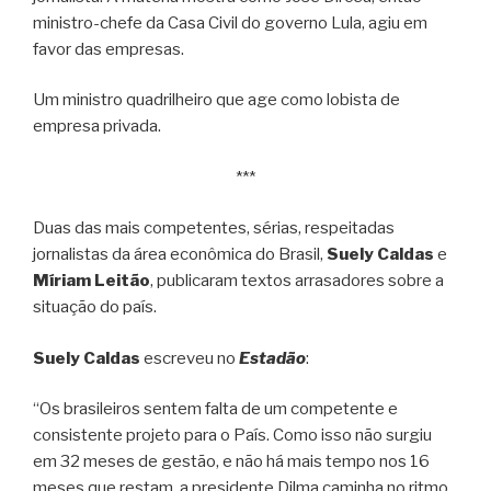
ministro-chefe da Casa Civil do governo Lula, agiu em
favor das empresas.
Um ministro quadrilheiro que age como lobista de
empresa privada.
***
Duas das mais competentes, sérias, respeitadas
jornalistas da área econômica do Brasil,
Suely Caldas
e
Míriam Leitão
, publicaram textos arrasadores sobre a
situação do país.
Suely Caldas
escreveu no
Estadão
:
“Os brasileiros sentem falta de um competente e
consistente projeto para o País. Como isso não surgiu
em 32 meses de gestão, e não há mais tempo nos 16
meses que restam, a presidente Dilma caminha no ritmo