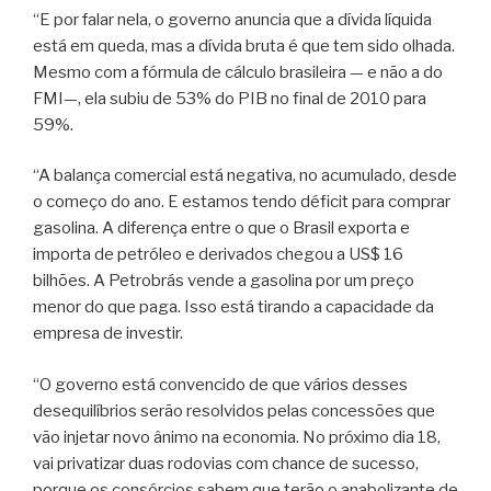
“E por falar nela, o governo anuncia que a dívida líquida
está em queda, mas a dívida bruta é que tem sido olhada.
Mesmo com a fórmula de cálculo brasileira — e não a do
FMI—, ela subiu de 53% do PIB no final de 2010 para
59%.
“A balança comercial está negativa, no acumulado, desde
o começo do ano. E estamos tendo déficit para comprar
gasolina. A diferença entre o que o Brasil exporta e
importa de petróleo e derivados chegou a US$ 16
bilhões. A Petrobrás vende a gasolina por um preço
menor do que paga. Isso está tirando a capacidade da
empresa de investir.
“O governo está convencido de que vários desses
desequilíbrios serão resolvidos pelas concessões que
vão injetar novo ânimo na economia. No próximo dia 18,
vai privatizar duas rodovias com chance de sucesso,
porque os consórcios sabem que terão o anabolizante de