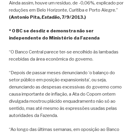
Ainda assim, houve um resíduo, de -0,06%, explicado por
reduções em Belo Horizonte, Curitiba e Porto Alegre.”
(Antonio Pita,
Estadão
, 7/9/2013.)
* O BC se desdiz e demonstra não ser
independente do Ministério da Fazenda
“O Banco Central parece ter-se encolhido às lambadas
recebidas da área econômica do governo.
“Depois de passar meses denunciando ‘o balanço do
setor público em posição expansionista’, ou seja,
denunciando as despesas excessivas do governo como
causa importante de inflação, a Ata do Copom ontem
divulgada mostrou plácido enquadramento não só ao
sentido, mas até mesmo às expressões usadas pelas
autoridades da Fazenda.
“Ao longo das últimas semanas, em oposição ao Banco