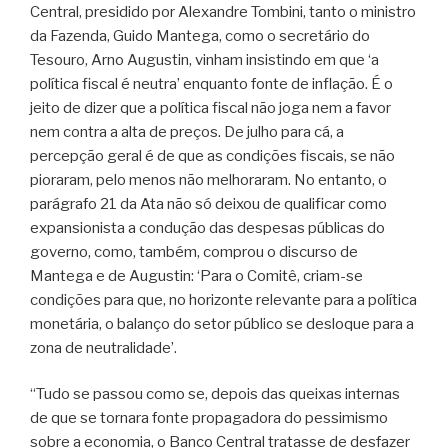
Central, presidido por Alexandre Tombini, tanto o ministro
da Fazenda, Guido Mantega, como o secretário do
Tesouro, Arno Augustin, vinham insistindo em que ‘a
política fiscal é neutra’ enquanto fonte de inflação. É o
jeito de dizer que a política fiscal não joga nem a favor
nem contra a alta de preços. De julho para cá, a
percepção geral é de que as condições fiscais, se não
pioraram, pelo menos não melhoraram. No entanto, o
parágrafo 21 da Ata não só deixou de qualificar como
expansionista a condução das despesas públicas do
governo, como, também, comprou o discurso de
Mantega e de Augustin: ‘Para o Comitê, criam-se
condições para que, no horizonte relevante para a política
monetária, o balanço do setor público se desloque para a
zona de neutralidade’.
“Tudo se passou como se, depois das queixas internas
de que se tornara fonte propagadora do pessimismo
sobre a economia, o Banco Central tratasse de desfazer