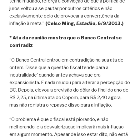
tenha mudado, reforça a convicção de que a política de
juros voltou a se pautar por outros critérios e não
exclusivamente pelo de provocar a convergência da
inflação à meta.”
(Celso Ming,
Estadão
, 6/9/2013.)
* Ata da reunião mostra que o Banco Central se
contradiz
“O Banco Central entrou em contradição na sua ata de
ontem. Disse que a questão fiscal tende para a
‘neutralidade’ quando antes achava que era
expansionista. E nada mudou para alterar a percepção do
BC. Depois, elevou a previsão do dólar do final do ano de
R$ 2,25, na última ata do Copom, para R$ 2,40 agora,
mas não registra o repasse disso para a inflação.
“O problema é que o fiscal está piorando, e não
melhorando, e a desvalorização implicará mais inflação
em algum momento. Apesar de isso estar dito, não está