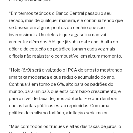
“Em termos teóricos o Banco Central passou o seu
recado, mas de qualquer maneira, ele continua tendo que
se basear em alguns pontos do cenário que são
inverossímeis. Um deles é que a gasolina não vai
aumentar além dos 5% que já subiu este ano. A alta do
dólar e da cotação do petróleo tornam cada vez mais
difíceis não reajustar o combustível em algum momento.
“Hoje (
6/9
) será divulgado o IPCA de agosto mostrando
uma taxa moderada e que reduz o acumulado do ano.
Continuará em torno de 6%, alto para os padrões do
mundo, para um país que está com baixo crescimento, e
para o nível de taxa de juros adotado. E é bom lembrar
que as tarifas públicas estão reprimidas. Com uma
política de realismo tarifário, a inflação seria maior.
“Mas com todos os truques e altas das taxas de juros, o