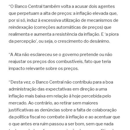
“O Banco Central também volta a acusar dois agentes
que perpetuam a alta de preços: a inflação elevada que,
por si só, induz à excessiva utilização de mecanismos de
reindexação (correções automáticas de preços) que
realimenta e aumenta a resistência da inflação. E ‘a piora
da percepção’, ou seja, o crescimento do desânimo.
“A Ata não esclareceu se o governo pretende ou não
reajustar os preços dos combustíveis, fato que teria
impacto relevante sobre os preços.
“Desta vez, o Banco Central não contribuiu para a boa
administração das expectativas em direção a uma
inflação mais baixa em relação à hoje percebida pelo
mercado. Ao contrário, ao retirar sem maiores
justificativas as denúncias sobre a falta de colaboração
da política fiscal no combate à inflação e ao acentuar que
o que antes era ruim passou a ser bom, sem que nada