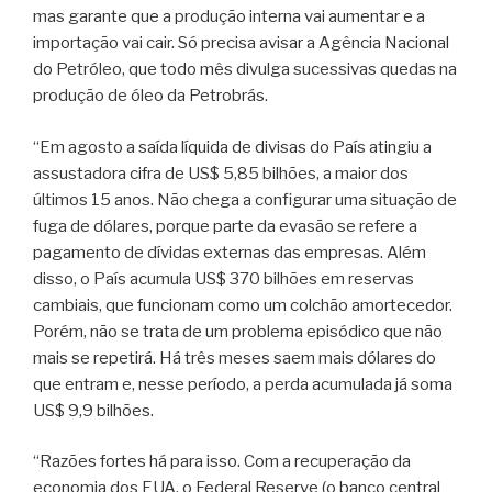
mas garante que a produção interna vai aumentar e a
importação vai cair. Só precisa avisar a Agência Nacional
do Petróleo, que todo mês divulga sucessivas quedas na
produção de óleo da Petrobrás.
“Em agosto a saída líquida de divisas do País atingiu a
assustadora cifra de US$ 5,85 bilhões, a maior dos
últimos 15 anos. Não chega a configurar uma situação de
fuga de dólares, porque parte da evasão se refere a
pagamento de dívidas externas das empresas. Além
disso, o País acumula US$ 370 bilhões em reservas
cambiais, que funcionam como um colchão amortecedor.
Porém, não se trata de um problema episódico que não
mais se repetirá. Há três meses saem mais dólares do
que entram e, nesse período, a perda acumulada já soma
US$ 9,9 bilhões.
“Razões fortes há para isso. Com a recuperação da
economia dos EUA, o Federal Reserve (o banco central