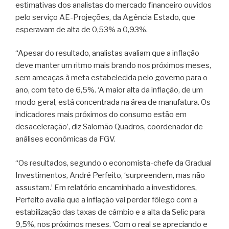
estimativas dos analistas do mercado financeiro ouvidos
pelo serviço AE-Projeções, da Agência Estado, que
esperavam de alta de 0,53% a 0,93%.
“Apesar do resultado, analistas avaliam que a inflação
deve manter um ritmo mais brando nos próximos meses,
sem ameaças à meta estabelecida pelo governo para o
ano, com teto de 6,5%. ‘A maior alta da inflação, de um
modo geral, está concentrada na área de manufatura. Os
indicadores mais próximos do consumo estão em
desaceleração’, diz Salomão Quadros, coordenador de
análises econômicas da FGV.
“Os resultados, segundo o economista-chefe da Gradual
Investimentos, André Perfeito, ‘surpreendem, mas não
assustam.’ Em relatório encaminhado a investidores,
Perfeito avalia que a inflação vai perder fôlego com a
estabilização das taxas de câmbio e a alta da Selic para
9,5%, nos próximos meses. ‘Com o real se apreciando e