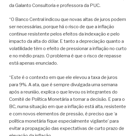
da Galanto Consultoria e professora da PUC.
“O Banco Central indicou que novas altas de juros podem
ser necessárias, porque há o risco de que a inflação
continue resistente pelos efeitos da indexação e pelo
impacto da alta do dólar. E tanto a depreciação quanto a
volatilidade têm o efeito de pressionar a inflação no curto
e no médio prazo. O problema é que o risco de repasse
está apenas enunciado.
“Este é o contexto em que ele elevou a taxa de juros
para 9%. A ata, que é sempre divulgada uma semana
após a reunião, explica o que levou os integrantes do
Comitê de Política Monetária a tomar a decisão. E para o
BC, numa situação em que a inflação está alta, resistente
e com novos elementos de pressão, é preciso que ‘a
política monetária fique especialmente vigilante’ para
evitar a propagação das expectativas de curto prazo de
elevação da inflação.