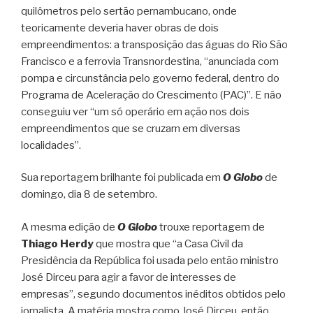
quilômetros pelo sertão pernambucano, onde
teoricamente deveria haver obras de dois
empreendimentos: a transposição das águas do Rio São
Francisco e a ferrovia Transnordestina, “anunciada com
pompa e circunstância pelo governo federal, dentro do
Programa de Aceleração do Crescimento (PAC)”. E não
conseguiu ver “um só operário em ação nos dois
empreendimentos que se cruzam em diversas
localidades”.
Sua reportagem brilhante foi publicada em
O Globo
de
domingo, dia 8 de setembro.
A mesma edição de
O Globo
trouxe reportagem de
Thiago Herdy
que mostra que “a Casa Civil da
Presidência da República foi usada pelo então ministro
José Dirceu para agir a favor de interesses de
empresas”, segundo documentos inéditos obtidos pelo
jornalista. A matéria mostra como José Dirceu, então