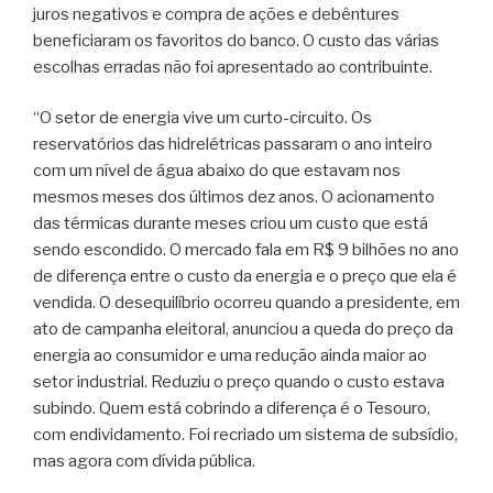
juros negativos e compra de ações e debêntures
beneficiaram os favoritos do banco. O custo das várias
escolhas erradas não foi apresentado ao contribuinte.
“O setor de energia vive um curto-circuito. Os
reservatórios das hidrelétricas passaram o ano inteiro
com um nível de água abaixo do que estavam nos
mesmos meses dos últimos dez anos. O acionamento
das térmicas durante meses criou um custo que está
sendo escondido. O mercado fala em R$ 9 bilhões no ano
de diferença entre o custo da energia e o preço que ela é
vendida. O desequilíbrio ocorreu quando a presidente, em
ato de campanha eleitoral, anunciou a queda do preço da
energia ao consumidor e uma redução ainda maior ao
setor industrial. Reduziu o preço quando o custo estava
subindo. Quem está cobrindo a diferença é o Tesouro,
com endividamento. Foi recriado um sistema de subsídio,
mas agora com dívida pública.