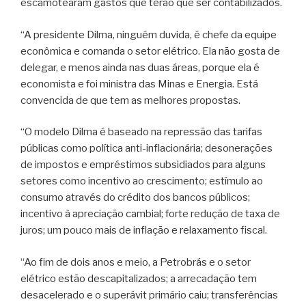
escamotearam gastos que terão que ser contabilizados.
“A presidente Dilma, ninguém duvida, é chefe da equipe
econômica e comanda o setor elétrico. Ela não gosta de
delegar, e menos ainda nas duas áreas, porque ela é
economista e foi ministra das Minas e Energia. Está
convencida de que tem as melhores propostas.
“O modelo Dilma é baseado na repressão das tarifas
públicas como política anti-inflacionária; desonerações
de impostos e empréstimos subsidiados para alguns
setores como incentivo ao crescimento; estímulo ao
consumo através do crédito dos bancos públicos;
incentivo à apreciação cambial; forte redução de taxa de
juros; um pouco mais de inflação e relaxamento fiscal.
“Ao fim de dois anos e meio, a Petrobrás e o setor
elétrico estão descapitalizados; a arrecadação tem
desacelerado e o superávit primário caiu; transferências