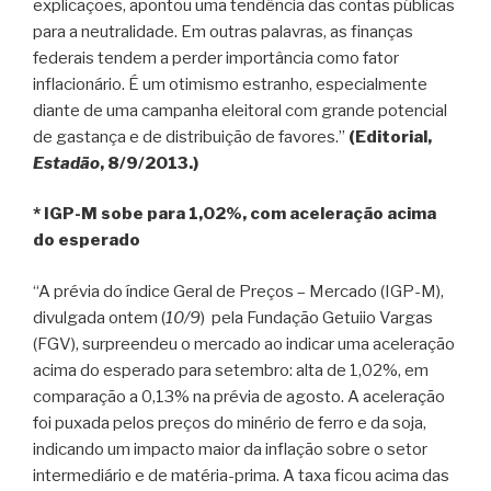
explicações, apontou uma tendência das contas públicas
para a neutralidade. Em outras palavras, as finanças
federais tendem a perder importância como fator
inflacionário. É um otimismo estranho, especialmente
diante de uma campanha eleitoral com grande potencial
de gastança e de distribuição de favores.”
(Editorial,
Estadão
, 8/9/2013.)
* IGP-M sobe para 1,02%, com aceleração acima
do esperado
“A prévia do índice Geral de Preços – Mercado (IGP-M),
divulgada ontem (
10/9
) pela Fundação Getuiio Vargas
(FGV), surpreendeu o mercado ao indicar uma aceleração
acima do esperado para setembro: alta de 1,02%, em
comparação a 0,13% na prévia de agosto. A aceleração
foi puxada pelos preços do minério de ferro e da soja,
indicando um impacto maior da inflação sobre o setor
intermediário e de matéria-prima. A taxa ficou acima das