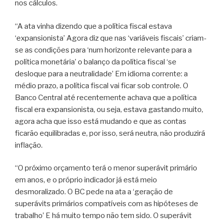
nos cálculos.
“A ata vinha dizendo que a política fiscal estava
‘expansionista’ Agora diz que nas ‘variáveis fiscais’ criam-
se as condições para ‘num horizonte relevante para a
política monetária’ o balanço da política fiscal ‘se
desloque para a neutralidade’ Em idioma corrente: a
médio prazo, a política fiscal vai ficar sob controle. O
Banco Central até recentemente achava que a política
fiscal era expansionista, ou seja, estava gastando muito,
agora acha que isso está mudando e que as contas
ficarão equilibradas e, por isso, será neutra, não produzirá
inflação.
“O próximo orçamento terá o menor superávit primário
em anos, e o próprio indicador já está meio
desmoralizado. O BC pede na ata a ‘geração de
superávits primários compatíveis com as hipóteses de
trabalho’ E há muito tempo não tem sido. O superávit