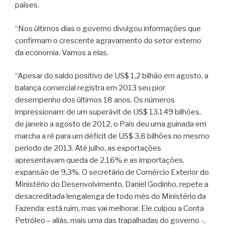
países.
“Nos últimos dias o governo divulgou informações que
confirmam o crescente agravamento do setor externo
da economia. Vamos a elas.
“Apesar do saldo positivo de US$ 1,2 bilhão em agosto, a
balança comercial registra em 2013 seu pior
desempenho dos últimos 18 anos. Os números
impressionam: de um superávit de US$ 13,149 bilhões,
de janeiro a agosto de 2012, o País deu uma guinada em
marcha a ré para um déficit de US$ 3,8 bilhões no mesmo
período de 2013. Até julho, as exportações
apresentavam queda de 2,16% e as importações,
expansão de 9,3%. O secretário de Comércio Exterior do
Ministério do Desenvolvimento, Daniel Godinho, repete a
desacreditada lengalenga de todo mês do Ministério da
Fazenda: está ruim, mas vai melhorar. Ele culpou a Conta
Petróleo – aliás, mais uma das trapalhadas do governo -,