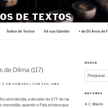
NOS DE TEXTOS
Índice de Textos
Dê sua Opinião
+ de 50 Anos de 
BUSCA
s de Dilma (117)
Pesquisar
por:
 É UM SAMURAI; COM EVO, UMA
AUTORES
 foi, sem dúvida, a decisão do STF de na
A. C. Malufe
do mensalão, quando o País achava que