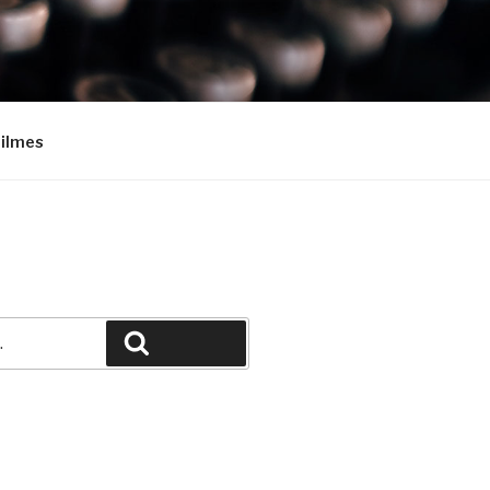
Filmes
Pesquisar