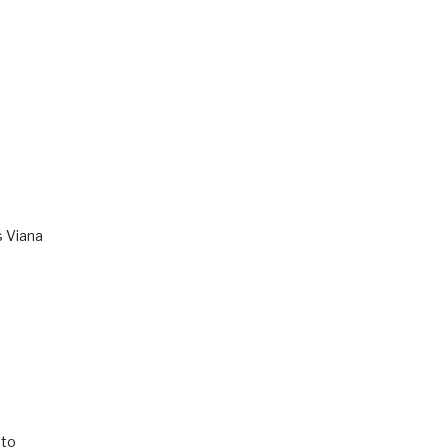
s Viana
to