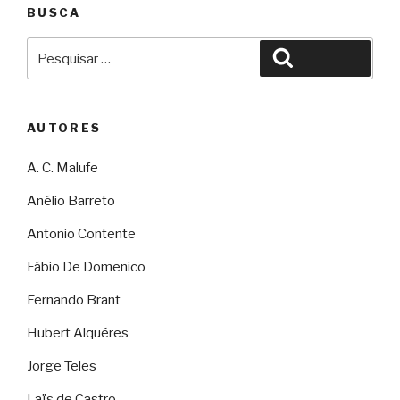
BUSCA
Pesquisar
Pesquisar
por:
AUTORES
A. C. Malufe
Anélio Barreto
Antonio Contente
Fábio De Domenico
Fernando Brant
Hubert Alquéres
Jorge Teles
Laïs de Castro