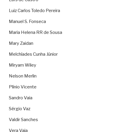
Luiz Carlos Toledo Pereira
Manuel S. Fonseca
Maria Helena RR de Sousa
Mary Zaidan
Melchíades Cunha Júnior
Miryam Wiley
Nelson Merlin
Plínio Vicente
Sandro Vaia
Sérgio Vaz
Valdir Sanches
Vera Vaia