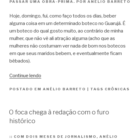
PASSAR UMA OBRA-PRIMA. POR ANÉLIO BARRETO
Hoje, domingo, fui, como faço todos os dias, beber
alguma coisa em um determinado boteco no Guarujá. É
um boteco do qual gosto muito, ao contrário de minha
mulher, que não vê ali atração alguma (acho que as
mulheres não costumam ver nada de bom nos botecos
em que seus maridos bebem, e eventualmente ficam
bêbados).
““Deus
Continue lendo
existe!””
POSTADO EM
ANÉLIO BARRETO
|
TAGS
CRÔNICAS
O foca chega à redação com o furo
histórico
::
COM DOIS MESES DE JORNALISMO, ANÉLIO