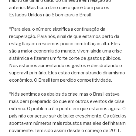
hábito de olhar o dado do trimestre em relação ao
anterior. Mas ficou claro que o que é bom para os
Estados Unidos não é bom para o Brasil.
“Para eles, o número significa a continuação da
recuperação. Para nós, sinal de que estamos perto da
estagflação: crescemos pouco com inflação alta. Eles
são a maior economia do mundo, vivem ainda uma crise
sistêmica e fizeram um forte corte de gastos públicos.
Nós estamos aumentando os gastos e desidratando o
superavit primário. Eles estão demonstrando dinamismo
econômico. O Brasil tem perdido competitividade.
“Nós sentimos os abalos da crise, mas o Brasil estava
mais bem preparado do que em outros eventos de crise
externa. O problema é o ponto em que estamos agora. O
país não consegue sair do baixo crescimento. Os cálculos
apontavam números mais robustos mas eles definharam
novamente. Tem sido assim desde o começo de 2011.