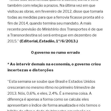
também com relação a prazos. Na última vez em que
visitou as obras, em fevereiro de 2012, disse que tomaria
todas as medidas para que a ferrovia ficasse pronta até o
fim de 2014, quando termina seu mandato. A mais
recente previsão do Ministério dos Transportes é de que
a Transnordestina só será entregue em dezembro de
2015.”
(Editorial,
Estadão
, 1º/6/2013.)
O governo no rumo errado
* Ao intervir demais na economia, o governo criou
incertezas e distorções
“Esta semana se soube que Brasil e Estados Unidos
cresceram no mesmo ritmo no primeiro trimestre de
2013. Nós, 0,6%, e eles, 2,4%. É a mesma coisa. A
diferença é apenas a forma como se calcula: eles
apresentam o índice de forma anualizada e nós temos o