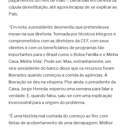
pagamentos do mês de maio -, Dilma saiu em defesa da
cúpula da instituição, até agora incapaz de se explicar ao
País.
“Em nota, a presidente desmentiu que pretendesse
mexer na sua diretoria, ‘formada por técnicos íntegros e
comprometidos com as diretrizes da CEF, com seus
clientes e com os beneficiários de programas tão
importantes para o Brasil como o Bolsa Família e o Minha
Casa, Minha Vida’. Pode ser. Mas, estranhamente, um
vice-presidente do banco disse que os recursos foram
liberados quando começou a corrida às agências. A
liberação se deu na véspera. Pior ainda, o presidente da
Caixa, Jorge Hereda, esperou uma semana para falar a
verdade. E, quando falou, saiu-se com uma explicação
inverossímil para a origem do problema.
“É uma história mal contada do começo ao fim, com
tintas de acobertamento de uma derrapagem. Melhor