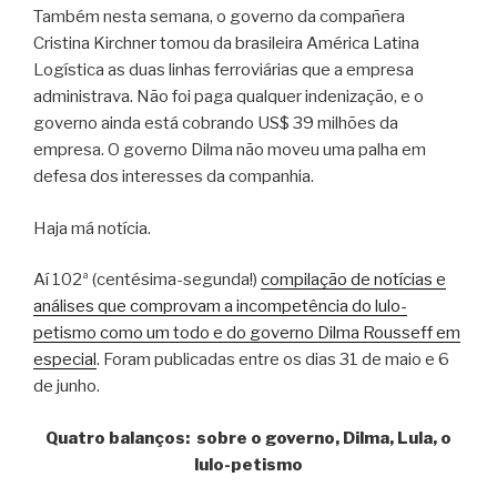
Também nesta semana, o governo da compañera
Cristina Kirchner tomou da brasileira América Latina
Logística as duas linhas ferroviárias que a empresa
administrava. Não foi paga qualquer indenização, e o
governo ainda está cobrando US$ 39 milhões da
empresa. O governo Dilma não moveu uma palha em
defesa dos interesses da companhia.
Haja má notícia.
Aí 102ª (centésima-segunda!)
compilação de notícias e
análises que comprovam a incompetência do lulo-
petismo como um todo e do governo Dilma Rousseff em
especial
. Foram publicadas entre os dias 31 de maio e 6
de junho.
Quatro balanços: sobre o governo, Dilma, Lula, o
lulo-petismo