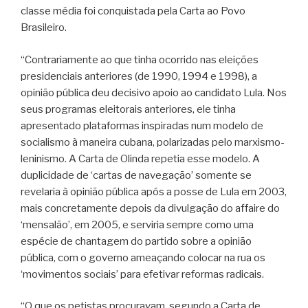
classe média foi conquistada pela Carta ao Povo
Brasileiro.
“Contrariamente ao que tinha ocorrido nas eleições
presidenciais anteriores (de 1990, 1994 e 1998), a
opinião pública deu decisivo apoio ao candidato Lula. Nos
seus programas eleitorais anteriores, ele tinha
apresentado plataformas inspiradas num modelo de
socialismo à maneira cubana, polarizadas pelo marxismo-
leninismo. A Carta de Olinda repetia esse modelo. A
duplicidade de ‘cartas de navegação’ somente se
revelaria à opinião pública após a posse de Lula em 2003,
mais concretamente depois da divulgação do affaire do
‘mensalão’, em 2005, e serviria sempre como uma
espécie de chantagem do partido sobre a opinião
pública, com o governo ameaçando colocar na rua os
‘movimentos sociais’ para efetivar reformas radicais.
“O que os petistas procuravam, segundo a Carta de