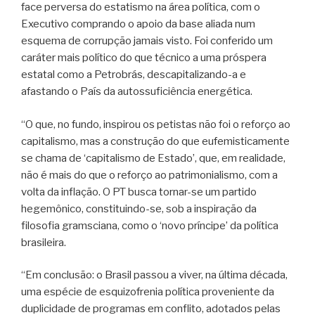
face perversa do estatismo na área política, com o
Executivo comprando o apoio da base aliada num
esquema de corrupção jamais visto. Foi conferido um
caráter mais político do que técnico a uma próspera
estatal como a Petrobrás, descapitalizando-a e
afastando o País da autossuficiência energética.
“O que, no fundo, inspirou os petistas não foi o reforço ao
capitalismo, mas a construção do que eufemisticamente
se chama de ‘capitalismo de Estado’, que, em realidade,
não é mais do que o reforço ao patrimonialismo, com a
volta da inflação. O PT busca tornar-se um partido
hegemônico, constituindo-se, sob a inspiração da
filosofia gramsciana, como o ‘novo príncipe’ da política
brasileira.
“Em conclusão: o Brasil passou a viver, na última década,
uma espécie de esquizofrenia política proveniente da
duplicidade de programas em conflito, adotados pelas