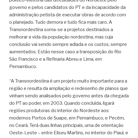
político-eleitoral das dificuldades do Nordeste pelo
governo e pelos candidatos do PT e da incapacidade da
administração petista de executar obras de acordo com
o planejado. Tudo demora e tudo fica mais caro. A
Transnordestina soma-se a projetos destinados a
melhorar a vida da população nordestina, mas cuja
conclusão vai sendo sempre adiada e os custos, sempre
aumentados. Estão nesse caso a transposição do Rio
São Francisco e a Refinaria Abreu e Lima, em
Pernambuco.
“A Transnordestina é um projeto muito importante para a
região e resulta da ampliação e redesenho de planos que
vinham sendo analisados pelo governo antes da chegada
do PT ao poder, em 2003. Quando concluída, ligará
regiões produtoras do interior do Nordeste aos
modernos Portos de Suape, em Pernambuco, e Pecém,
no Ceará. Terá duas linhas principais, uma de orientação
Oeste-Leste – entre Eliseu Martins, no interior do Piauí, e