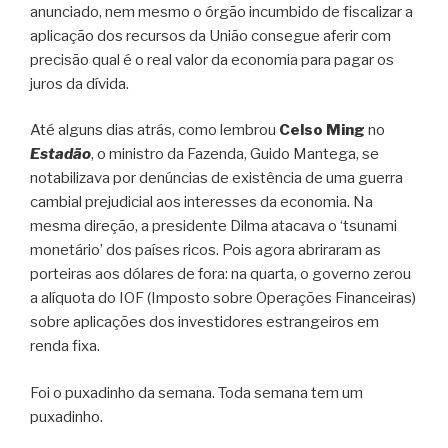
anunciado, nem mesmo o órgão incumbido de fiscalizar a
aplicação dos recursos da União consegue aferir com
precisão qual é o real valor da economia para pagar os
juros da dívida.
Até alguns dias atrás, como lembrou
Celso Ming
no
Estadão
, o ministro da Fazenda, Guido Mantega, se
notabilizava por denúncias de existência de uma guerra
cambial prejudicial aos interesses da economia. Na
mesma direção, a presidente Dilma atacava o ‘tsunami
monetário’ dos países ricos. Pois agora abriraram as
porteiras aos dólares de fora: na quarta, o governo zerou
a alíquota do IOF (Imposto sobre Operações Financeiras)
sobre aplicações dos investidores estrangeiros em
renda fixa.
Foi o puxadinho da semana. Toda semana tem um
puxadinho.