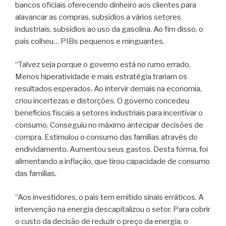
bancos oficiais oferecendo dinheiro aos clientes para
alavancar as compras, subsídios a vários setores
industriais, subsídios ao uso da gasolina. Ao fim disso, o
país colheu… PIBs pequenos e minguantes.
“Talvez seja porque o governo está no rumo errado.
Menos hiperatividade e mais estratégia trariam os
resultados esperados. Ao intervir demais na economia,
criou incertezas e distorções. O governo concedeu
benefícios fiscais a setores industriais para incentivar o
consumo. Conseguiu no máximo antecipar decisões de
compra. Estimulou o consumo das famílias através do
endividamento. Aumentou seus gastos. Desta forma, foi
alimentando a inflação, que tirou capacidade de consumo
das famílias.
“Aos investidores, o país tem emitido sinais erráticos. A
intervenção na energia descapitalizou o setor. Para cobrir
o custo da decisão de reduzir o preço da energia, o