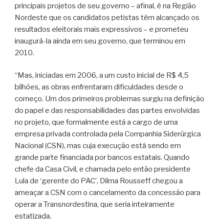
principais projetos de seu governo – afinal, é na Região
Nordeste que os candidatos petistas têm alcançado os
resultados eleitorais mais expressivos – e prometeu
inaugurá-la ainda em seu governo, que terminou em
2010.
“Mas, iniciadas em 2006, a um custo inicial de R$ 4,5
bilhões, as obras enfrentaram dificuldades desde o
começo. Um dos primeiros problemas surgiu na definição
do papel e das responsabilidades das partes envolvidas
no projeto, que formalmente está a cargo de uma
empresa privada controlada pela Companhia Siderúrgica
Nacional (CSN), mas cuja execução está sendo em
grande parte financiada por bancos estatais. Quando
chefe da Casa Civil, e chamada pelo então presidente
Lula de ‘gerente do PAC’, Dilma Rousseff chegou a
ameaçar a CSN com o cancelamento da concessão para
operar a Transnordestina, que seria inteiramente
estatizada.