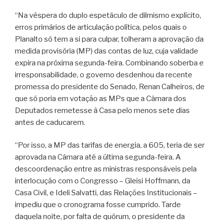
“Na véspera do duplo espetáculo de dilmismo explícito,
erros primários de articulação política, pelos quais o
Planalto só tem a si para culpar, tolheram a aprovação da
medida provisória (MP) das contas de luz, cuja validade
expira na próxima segunda-feira. Combinando soberba e
irresponsabilidade, o governo desdenhou da recente
promessa do presidente do Senado, Renan Calheiros, de
que só poria em votação as MPs que a Câmara dos
Deputados remetesse à Casa pelo menos sete dias
antes de caducarem.
“Por isso, a MP das tarifas de energia, a 605, teria de ser
aprovada na Câmara até a última segunda-feira. A
descoordenação entre as ministras responsáveis pela
interlocução com o Congresso – Gleisi Hoffmann, da
Casa Civil, e Ideli Salvatti, das Relações Institucionais –
impediu que o cronograma fosse cumprido. Tarde
daquela noite, por falta de quórum, o presidente da