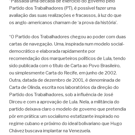
“Passada uma década de exercício do governo pelo
Partido dos Trabalhadores (PT), é possível fazer uma
avaliação das suas realizações e fracassos, à luz do que
os anglo-americanos chamam de ‘a prova da história’.
“O Partido dos Trabalhadores chegou ao poder com duas
cartas de navegação. Uma, inspirada num modelo social-
democrático e elaborada rapidamente por
recomendação dos marqueteiros políticos de Lula, tendo
sido publicada com o título de Carta ao Povo Brasileiro,
ou simplesmente Carta do Recife, em junho de 2002.
Outra, datada de dezembro de 2001, é denominada de
Carta de Olinda, escrita nos laboratórios da direção do
Partido dos Trabalhadores, sob a influência de José
Dirceu e com a aprovação de Lula. Nela, a militância do
partido deixava claro o modelo de governo que pretendia
pôr em prática: um socialismo estatizante inspirado no
regime cubano e próximo do ideal bolivariano que Hugo
Chávez buscava implantar na Venezuela.