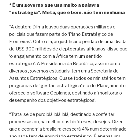
* É um governo que usa muito a palavra
“estratégia”. Meta, que é bom, não tem nenhuma
“A doutora Dilma louvou duas operações militares e
policiais que fazem parte do ‘Plano Estratégico de
Fronteiras’. Outro dia, ao justificar o perdão de uma dívida
de US$ 900 milhões de cleptocratas africanos, disse que
‘o engajamento com a África tem um sentido
estratégico’. A Presidência da República, assim como
diversos governos estaduais, tem uma Secretaria de
Assuntos Estratégicos. Quase todos os ministérios tem
programas de ‘gestão estratégica’ e o do Planejamento
oferece o software Geplanes, destinado a ‘monitorar o
desempenho dos objetivos estratégicos’.
“Trata-se de puro blá-blá-blá, destinado a confeitar
promessas ou, na melhor das hipóteses, desejos. Dizer
que a economia brasileira crescerá 4% num determinado
ano nada tem de enunciado estratégico. É apenas um