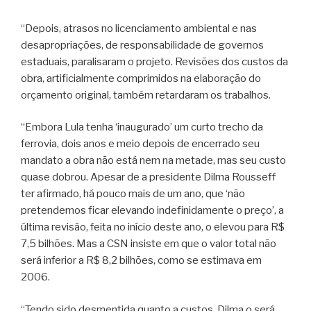
“Depois, atrasos no licenciamento ambiental e nas
desapropriações, de responsabilidade de governos
estaduais, paralisaram o projeto. Revisões dos custos da
obra, artificialmente comprimidos na elaboração do
orçamento original, também retardaram os trabalhos.
“Embora Lula tenha ‘inaugurado’ um curto trecho da
ferrovia, dois anos e meio depois de encerrado seu
mandato a obra não está nem na metade, mas seu custo
quase dobrou. Apesar de a presidente Dilma Rousseff
ter afirmado, há pouco mais de um ano, que ‘não
pretendemos ficar elevando indefinidamente o preço’, a
última revisão, feita no início deste ano, o elevou para R$
7,5 bilhões. Mas a CSN insiste em que o valor total não
será inferior a R$ 8,2 bilhões, como se estimava em
2006.
“Tendo sido desmentida quanto a custos, Dilma o será