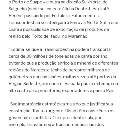
o Porto de Suape – e outra na direção Sul-Norte, de
Salgueiro (onde se conecta à linha Oeste-Leste) até
Pecém, passando por Fortaleza. Futuramente, a
Transnordestina se interligará à Ferrovia Norte-Sul, o que
criará a possibilidade de exportação de produtos da
região pelo Porto de Itaqui, no Maranhão.
“Estima-se que a Transnordestina poderá transportar
cerca de 30 milhões de toneladas de carga por ano,
evitando que a produção agrícola e mineral de diferentes
regiões do Nordeste tenha de percorrer milhares de
quilômetros por caminhões, muitas vezes até portos da
Região Sudeste, por onde é escoada para o exterior, com
alto custo para produtores, exportadores e para o País.
“Sua importância estratégica mais do que justifica sua
construção. Torna-a urgente. Disso têm consciência os
governantes petistas. O ex-presidente Lula, por
exemplo, transformou a Transnordestina num dos