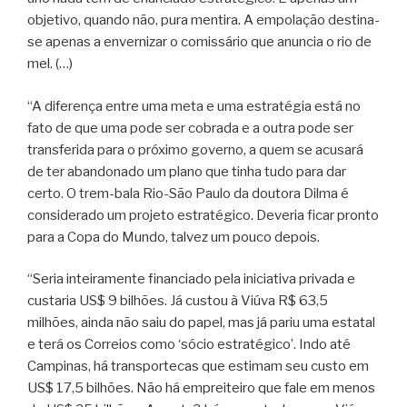
objetivo, quando não, pura mentira. A empolação destina-
se apenas a envernizar o comissário que anuncia o rio de
mel. (…)
“A diferença entre uma meta e uma estratégia está no
fato de que uma pode ser cobrada e a outra pode ser
transferida para o próximo governo, a quem se acusará
de ter abandonado um plano que tinha tudo para dar
certo. O trem-bala Rio-São Paulo da doutora Dilma é
considerado um projeto estratégico. Deveria ficar pronto
para a Copa do Mundo, talvez um pouco depois.
“Seria inteiramente financiado pela iniciativa privada e
custaria US$ 9 bilhões. Já custou à Viúva R$ 63,5
milhões, ainda não saiu do papel, mas já pariu uma estatal
e terá os Correios como ‘sócio estratégico’. Indo até
Campinas, há transportecas que estimam seu custo em
US$ 17,5 bilhões. Não há empreiteiro que fale em menos