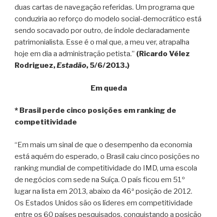
duas cartas de navegação referidas. Um programa que
conduziria ao reforço do modelo social-democrático está
sendo socavado por outro, de índole declaradamente
patrimonialista. Esse é o mal que, a meu ver, atrapalha
hoje em dia a administração petista.”
(Ricardo Vélez
Rodriguez,
Estadão
, 5/6/2013.)
Em queda
* Brasil perde cinco posições em ranking de
competitividade
“Em mais um sinal de que o desempenho da economia
está aquém do esperado, o Brasil caiu cinco posições no
ranking mundial de competitividade do IMD, uma escola
de negócios com sede na Suíça. O país ficou em 51º
lugar na lista em 2013, abaixo da 46ª posição de 2012.
Os Estados Unidos são os líderes em competitividade
entre os 60 países pesquisados, conquistando a posição