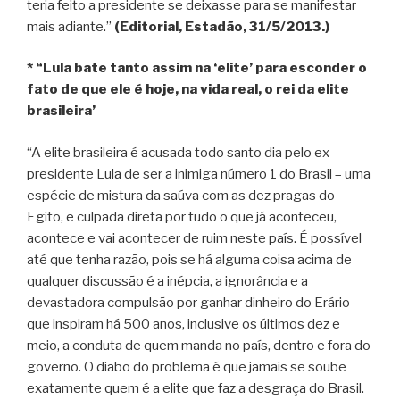
teria feito a presidente se deixasse para se manifestar
mais adiante.”
(Editorial, Estadão, 31/5/2013.)
* “Lula bate tanto assim na ‘elite’ para esconder o
fato de que ele é hoje, na vida real, o rei da elite
brasileira’
“A elite brasileira é acusada todo santo dia pelo ex-
presidente Lula de ser a inimiga número 1 do Brasil – uma
espécie de mistura da saúva com as dez pragas do
Egito, e culpada direta por tudo o que já aconteceu,
acontece e vai acontecer de ruim neste país. É possível
até que tenha razão, pois se há alguma coisa acima de
qualquer discussão é a inépcia, a ignorância e a
devastadora compulsão por ganhar dinheiro do Erário
que inspiram há 500 anos, inclusive os últimos dez e
meio, a conduta de quem manda no país, dentro e fora do
governo. O diabo do problema é que jamais se soube
exatamente quem é a elite que faz a desgraça do Brasil.