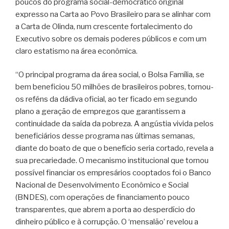
poucos do programa social-democrático original
expresso na Carta ao Povo Brasileiro para se alinhar com
a Carta de Olinda, num crescente fortalecimento do
Executivo sobre os demais poderes públicos e com um
claro estatismo na área econômica.
“O principal programa da área social, o Bolsa Família, se
bem beneficiou 50 milhões de brasileiros pobres, tornou-
os reféns da dádiva oficial, ao ter ficado em segundo
plano a geração de empregos que garantissem a
continuidade da saída da pobreza. A angústia vivida pelos
beneficiários desse programa nas últimas semanas,
diante do boato de que o benefício seria cortado, revela a
sua precariedade. O mecanismo institucional que tornou
possível financiar os empresários cooptados foi o Banco
Nacional de Desenvolvimento Econômico e Social
(BNDES), com operações de financiamento pouco
transparentes, que abrem a porta ao desperdício do
dinheiro público e à corrupção. O ‘mensalão’ revelou a