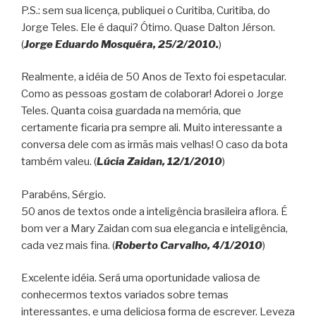
P.S.: sem sua licença, publiquei o Curitiba, Curitiba, do
Jorge Teles. Ele é daqui? Ótimo. Quase Dalton Jérson.
(
Jorge Eduardo Mosquéra, 25/2/2010.
)
Realmente, a idéia de 50 Anos de Texto foi espetacular.
Como as pessoas gostam de colaborar! Adorei o Jorge
Teles. Quanta coisa guardada na memória, que
certamente ficaria pra sempre ali. Muito interessante a
conversa dele com as irmãs mais velhas! O caso da bota
também valeu. (
Lúcia Zaidan, 12/1/2010
)
Parabéns, Sérgio.
50 anos de textos onde a inteligência brasileira aflora. É
bom ver a Mary Zaidan com sua elegancia e inteligência,
cada vez mais fina. (
Roberto Carvalho, 4/1/2010
)
Excelente idéia. Será uma oportunidade valiosa de
conhecermos textos variados sobre temas
interessantes, e uma deliciosa forma de escrever. Leveza