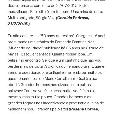
desta semana, com data de 22/07/2015. Estou
maravilhado. Este site é um tesouro. Uma mina de ouro.
Muito obrigado, Sérgio Vaz.
(Geraldo Pedrosa,
21/7/2015.)
Eu não conhecia o “50 anos de textos”. Cheguei até aqui
procurando uma crônica do Fernando Brant na Net.
(Mudando de Idade” publicada há 06 anos no
Estado de
Minas
). Estou encantada! Quanta “coisa” boa. Um
belíssimo encontro. Sei que é um cantinho que não vou
perder mais de vista. A crônica do Fernando Brant, que é
sempre questionador e brilhante, me lembrou muito os
questionamentos do Mario Cortella em “Qual é a tua
obra?”. Grandes homens nos dizendo, em outras
palavras: Cara, se você se acha muito, você é muito,
mesmo, mas muito pouco. Grandes homens e os
grandes toques nos incentivando a procurar o que há de
melhor em nós. Parabéns pelo site!
(Rosana Corrêa,