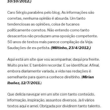
10/10/2012.)
Caro Sérgio,parabéns pelo blog. As informações são
corretas, nenhuma opinião é absurda. Um tanto
tendenciosas as opiniões, coisa de tucanos
politicamente corretos. Não entendo como tanto
desacertos não produzam uma oposição competente.
50 anos de textos mais parece compilação da Veja.
Saudações de ex-petista.
(Miltinho, 23/4/2012.)
Aqui está um site que vou acompanhar, daqui pra frente.
Muito pra ler. E também recordar. E se identificar. Afinal,
embora diariamente variada, a vida nas redações é
semelhante para quem a conhece direitinho. (
Mirian
Ibañez, 12/7/2011.
)
Que delícia navegar em um site com tanto conteúdo,
informação, inspiração, assuntos diversos. Ja li vários
textos aqui e amei. Obrigada por dividirem tanto talento.