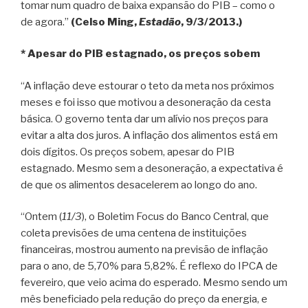
tomar num quadro de baixa expansão do PIB – como o
de agora.”
(Celso Ming,
Estadão
, 9/3/2013.)
* Apesar do PIB estagnado, os preços sobem
“A inflação deve estourar o teto da meta nos próximos
meses e foi isso que motivou a desoneração da cesta
básica. O governo tenta dar um alívio nos preços para
evitar a alta dos juros. A inflação dos alimentos está em
dois dígitos. Os preços sobem, apesar do PIB
estagnado. Mesmo sem a desoneração, a expectativa é
de que os alimentos desacelerem ao longo do ano.
“Ontem (
11/3
), o Boletim Focus do Banco Central, que
coleta previsões de uma centena de instituições
financeiras, mostrou aumento na previsão de inflação
para o ano, de 5,70% para 5,82%. É reflexo do IPCA de
fevereiro, que veio acima do esperado. Mesmo sendo um
mês beneficiado pela redução do preço da energia, e