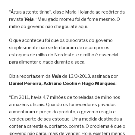
“Água a gente tinha”, disse Maria Holanda ao repórter da
revista
Veja
. “Meu gado morreu foi de fome mesmo. O
milho do governo não chegou até aqui.”
O que aconteceu foi que os burocratas do governo
simplesmente não se lembraram de recompor os
estoques de milho do Nordeste, e o milho é essencial
para alimentar o gado durante a seca.
Diz a reportagem da
Veja
de 13/3/2013, assinada por
Daniel Pereira, Adriano Ceolin
e
Hugo Marques
:
“Em 2011, havia 4,7 milhões de toneladas de milho nos
armazéns oficiais. Quando os fornecedores privados
aumentaram o preço do produto, o governo reagiu e
vendeu parte de seu estoque. Uma medida destinada a
conter a carestia e, portanto, correta. O problema é que o
governo não parou mais de vender. Hoje, existem menos