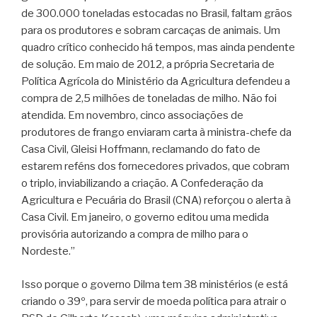
de 300.000 toneladas estocadas no Brasil, faltam grãos
para os produtores e sobram carcaças de animais. Um
quadro crítico conhecido há tempos, mas ainda pendente
de solução. Em maio de 2012, a própria Secretaria de
Política Agrícola do Ministério da Agricultura defendeu a
compra de 2,5 milhões de toneladas de milho. Não foi
atendida. Em novembro, cinco associações de
produtores de frango enviaram carta à ministra-chefe da
Casa Civil, Gleisi Hoffmann, reclamando do fato de
estarem reféns dos fornecedores privados, que cobram
o triplo, inviabilizando a criação. A Confederação da
Agricultura e Pecuária do Brasil (CNA) reforçou o alerta à
Casa Civil. Em janeiro, o governo editou uma medida
provisória autorizando a compra de milho para o
Nordeste.”
Isso porque o governo Dilma tem 38 ministérios (e está
criando o 39º, para servir de moeda política para atrair o