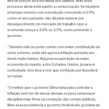
alta de preços foi a escalada dos salários. Mas esse
processo ainda está sujeito a comprovação. Se há pleno
emprego mesmo com a produção crescendo a 0,9%,
como no ano passado, não dá para esperar por
desaquecimento do mercado de trabalho caso a
economia cresça a 3,0% ou 3,5%, como pretende o
governo.
“Também não se pode contar com maior contribuição do
setor externo, onde até agora a inflação persistiu em
níveis muito baixos. Alguma recuperação na maior
economia do mundo, a dos Estados Unidos, já parece
contratada. Isso leva a crer que a inflação por lá poderá
se mexer.
“O melhor que o governo Dilma faria para controlar a
inflação sem ter de elevar demais os juros seria impor
disciplina mais firme na condução das contas públicas.
Mas essa providência o governo federal não gostaria de