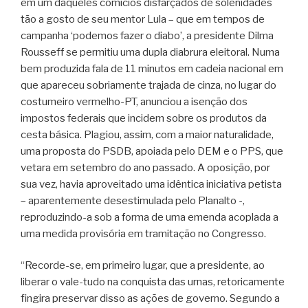
em um daqueles comícios disfarçados de solenidades
tão a gosto de seu mentor Lula – que em tempos de
campanha ‘podemos fazer o diabo’, a presidente Dilma
Rousseff se permitiu uma dupla diabrura eleitoral. Numa
bem produzida fala de 11 minutos em cadeia nacional em
que apareceu sobriamente trajada de cinza, no lugar do
costumeiro vermelho-PT, anunciou a isenção dos
impostos federais que incidem sobre os produtos da
cesta básica. Plagiou, assim, com a maior naturalidade,
uma proposta do PSDB, apoiada pelo DEM e o PPS, que
vetara em setembro do ano passado. A oposição, por
sua vez, havia aproveitado uma idêntica iniciativa petista
– aparentemente desestimulada pelo Planalto -,
reproduzindo-a sob a forma de uma emenda acoplada a
uma medida provisória em tramitação no Congresso.
“Recorde-se, em primeiro lugar, que a presidente, ao
liberar o vale-tudo na conquista das urnas, retoricamente
fingira preservar disso as ações de governo. Segundo a