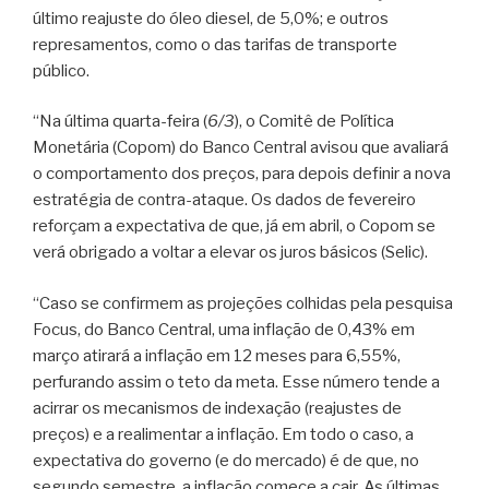
último reajuste do óleo diesel, de 5,0%; e outros
represamentos, como o das tarifas de transporte
público.
“Na última quarta-feira (
6/3
), o Comitê de Política
Monetária (Copom) do Banco Central avisou que avaliará
o comportamento dos preços, para depois definir a nova
estratégia de contra-ataque. Os dados de fevereiro
reforçam a expectativa de que, já em abril, o Copom se
verá obrigado a voltar a elevar os juros básicos (Selic).
“Caso se confirmem as projeções colhidas pela pesquisa
Focus, do Banco Central, uma inflação de 0,43% em
março atirará a inflação em 12 meses para 6,55%,
perfurando assim o teto da meta. Esse número tende a
acirrar os mecanismos de indexação (reajustes de
preços) e a realimentar a inflação. Em todo o caso, a
expectativa do governo (e do mercado) é de que, no
segundo semestre, a inflação comece a cair. As últimas