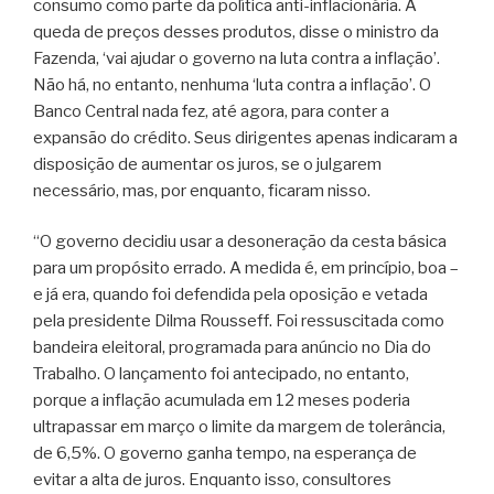
consumo como parte da política anti-inflacionária. A
queda de preços desses produtos, disse o ministro da
Fazenda, ‘vai ajudar o governo na luta contra a inflação’.
Não há, no entanto, nenhuma ‘luta contra a inflação’. O
Banco Central nada fez, até agora, para conter a
expansão do crédito. Seus dirigentes apenas indicaram a
disposição de aumentar os juros, se o julgarem
necessário, mas, por enquanto, ficaram nisso.
“O governo decidiu usar a desoneração da cesta básica
para um propósito errado. A medida é, em princípio, boa –
e já era, quando foi defendida pela oposição e vetada
pela presidente Dilma Rousseff. Foi ressuscitada como
bandeira eleitoral, programada para anúncio no Dia do
Trabalho. O lançamento foi antecipado, no entanto,
porque a inflação acumulada em 12 meses poderia
ultrapassar em março o limite da margem de tolerância,
de 6,5%. O governo ganha tempo, na esperança de
evitar a alta de juros. Enquanto isso, consultores