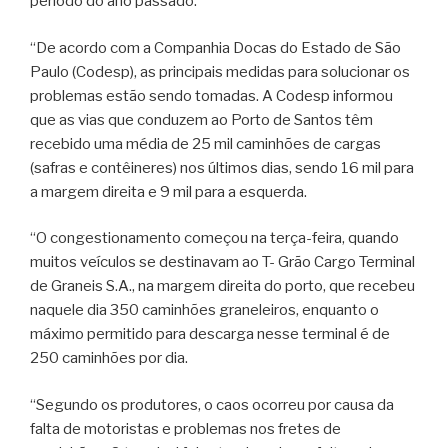
período do ano passado.
“De acordo com a Companhia Docas do Estado de São
Paulo (Codesp), as principais medidas para solucionar os
problemas estão sendo tomadas. A Codesp informou
que as vias que conduzem ao Porto de Santos têm
recebido uma média de 25 mil caminhões de cargas
(safras e contêineres) nos últimos dias, sendo 16 mil para
a margem direita e 9 mil para a esquerda.
“O congestionamento começou na terça-feira, quando
muitos veículos se destinavam ao T- Grão Cargo Terminal
de Graneis S.A., na margem direita do porto, que recebeu
naquele dia 350 caminhões graneleiros, enquanto o
máximo permitido para descarga nesse terminal é de
250 caminhões por dia.
“Segundo os produtores, o caos ocorreu por causa da
falta de motoristas e problemas nos fretes de