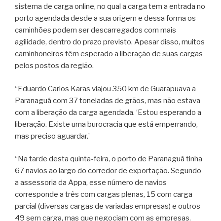
sistema de carga online, no qual a carga tem a entrada no
porto agendada desde a sua origem e dessa forma os
caminhões podem ser descarregados com mais
agilidade, dentro do prazo previsto. Apesar disso, muitos
caminhoneiros têm esperado a liberação de suas cargas
pelos postos da região.
“Eduardo Carlos Karas viajou 350 km de Guarapuava a
Paranaguá com 37 toneladas de grãos, mas não estava
com a liberação da carga agendada. ‘Estou esperando a
liberação. Existe uma burocracia que está emperrando,
mas preciso aguardar.’
“Na tarde desta quinta-feira, o porto de Paranaguá tinha
67 navios ao largo do corredor de exportação. Segundo
a assessoria da Appa, esse número de navios
corresponde a três com cargas plenas, 15 com carga
parcial (diversas cargas de variadas empresas) e outros
49 sem carga, mas que negociam com as empresas.