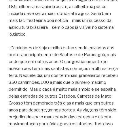
185 milhões, mas, ainda assim, a colheita há pouco
iniciada deve ser a maior obtida até agora. Seria bem
mais fácil festejar a boa notícia – mais um sucesso da
agricultura brasileira – sem o caos já visível no sistema
logístico.
“Caminhões de soja e milho estão sendo enviados aos
portos, principalmente de Santos e de Paranaguá, mais
cedo que em outros anos. O congestionamento no
acesso aos terminais santistas começou na última terça-
feira. Naquele dia, um dos terminais graneleiros recebeu
350 caminhões, 100 a mais que o número máximo
permitido. Mas o caos é muito mais amplo e se espalha
pelas estradas de outros Estados. Carretas de Mato
Grosso têm demorado três dias a mais que em outros
anos para descarregar nos portos. As viagens têm sido
prejudicadas pelo mau estado das estradas e a lenta
movimentação portuária agrava os atrasos. Tudo isso