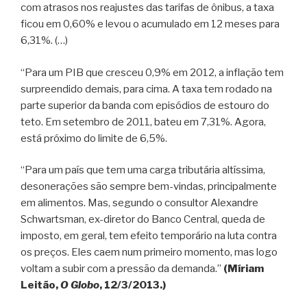
com atrasos nos reajustes das tarifas de ônibus, a taxa
ficou em 0,60% e levou o acumulado em 12 meses para
6,31%. (…)
“Para um PIB que cresceu 0,9% em 2012, a inflação tem
surpreendido demais, para cima. A taxa tem rodado na
parte superior da banda com episódios de estouro do
teto. Em setembro de 2011, bateu em 7,31%. Agora,
está próximo do limite de 6,5%.
“Para um país que tem uma carga tributária altíssima,
desonerações são sempre bem-vindas, principalmente
em alimentos. Mas, segundo o consultor Alexandre
Schwartsman, ex-diretor do Banco Central, queda de
imposto, em geral, tem efeito temporário na luta contra
os preços. Eles caem num primeiro momento, mas logo
voltam a subir com a pressão da demanda.”
(Míriam
Leitão,
O Globo
, 12/3/2013.)