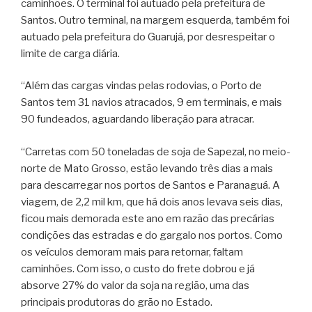
caminhões. O terminal foi autuado pela prefeitura de
Santos. Outro terminal, na margem esquerda, também foi
autuado pela prefeitura do Guarujá, por desrespeitar o
limite de carga diária.
“Além das cargas vindas pelas rodovias, o Porto de
Santos tem 31 navios atracados, 9 em terminais, e mais
90 fundeados, aguardando liberação para atracar.
“Carretas com 50 toneladas de soja de Sapezal, no meio-
norte de Mato Grosso, estão levando três dias a mais
para descarregar nos portos de Santos e Paranaguá. A
viagem, de 2,2 mil km, que há dois anos levava seis dias,
ficou mais demorada este ano em razão das precárias
condições das estradas e do gargalo nos portos. Como
os veículos demoram mais para retornar, faltam
caminhões. Com isso, o custo do frete dobrou e já
absorve 27% do valor da soja na região, uma das
principais produtoras do grão no Estado.