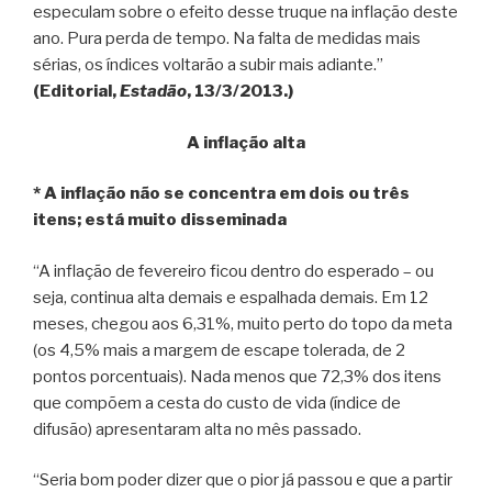
especulam sobre o efeito desse truque na inflação deste
ano. Pura perda de tempo. Na falta de medidas mais
sérias, os índices voltarão a subir mais adiante.”
(Editorial,
Estadão
, 13/3/2013.)
A inflação alta
* A inflação não se concentra em dois ou três
itens; está muito disseminada
“A inflação de fevereiro ficou dentro do esperado – ou
seja, continua alta demais e espalhada demais. Em 12
meses, chegou aos 6,31%, muito perto do topo da meta
(os 4,5% mais a margem de escape tolerada, de 2
pontos porcentuais). Nada menos que 72,3% dos itens
que compõem a cesta do custo de vida (índice de
difusão) apresentaram alta no mês passado.
“Seria bom poder dizer que o pior já passou e que a partir