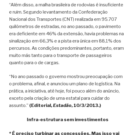
“Além disso, a malha brasileira de rodovias é insuficiente
e ruim. Segundo levantamento da Confederação
Nacional dos Transportes (CNT) realizada em 95.707
quilômetros de estradas, no ano passado, o pavimento
era deficiente em 46% da extensão, havia problemas na
sinalização em 66,3% e a pista era única em 88,1% dos
percursos. As condições predominantes, portanto, eram
muito más tanto para o transporte de passageiros
quanto para o de cargas.
“No ano passado o governo mostrou preocupação com
o problema, afinal, e anunciou um plano de logística. Na
prática, a iniciativa, até hoje, foi pouco além do anúncio,
exceto pela criação de uma estatal para cuidar do
assunto.”
(Editorial,
Estadão
, 10/3/2013.)
Infra-estrutura sem investimentos
* É preciso turbinar as concessões. Mas isso vai