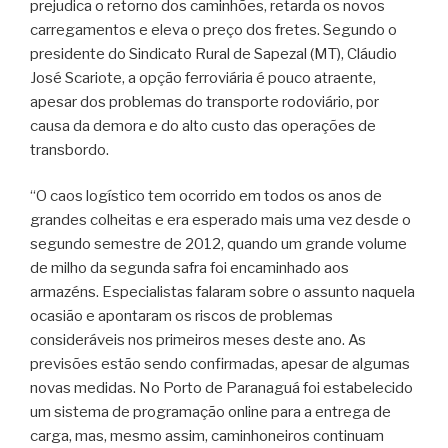
prejudica o retorno dos caminhões, retarda os novos
carregamentos e eleva o preço dos fretes. Segundo o
presidente do Sindicato Rural de Sapezal (MT), Cláudio
José Scariote, a opção ferroviária é pouco atraente,
apesar dos problemas do transporte rodoviário, por
causa da demora e do alto custo das operações de
transbordo.
“O caos logístico tem ocorrido em todos os anos de
grandes colheitas e era esperado mais uma vez desde o
segundo semestre de 2012, quando um grande volume
de milho da segunda safra foi encaminhado aos
armazéns. Especialistas falaram sobre o assunto naquela
ocasião e apontaram os riscos de problemas
consideráveis nos primeiros meses deste ano. As
previsões estão sendo confirmadas, apesar de algumas
novas medidas. No Porto de Paranaguá foi estabelecido
um sistema de programação online para a entrega de
carga, mas, mesmo assim, caminhoneiros continuam