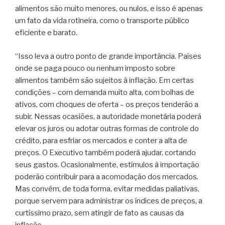
alimentos são muito menores, ou nulos, e isso é apenas
um fato da vida rotineira, como o transporte público
eficiente e barato.
“Isso leva a outro ponto de grande importância. Países
onde se paga pouco ou nenhum imposto sobre
alimentos também são sujeitos à inflação. Em certas
condições – com demanda muito alta, com bolhas de
ativos, com choques de oferta – os preços tenderão a
subir. Nessas ocasiões, a autoridade monetária poderá
elevar os juros ou adotar outras formas de controle do
crédito, para esfriar os mercados e conter a alta de
preços. O Executivo também poderá ajudar, cortando
seus gastos. Ocasionalmente, estímulos à importação
poderão contribuir para a acomodação dos mercados.
Mas convém, de toda forma, evitar medidas paliativas,
porque servem para administrar os índices de preços, a
curtíssimo prazo, sem atingir de fato as causas da
inflação.