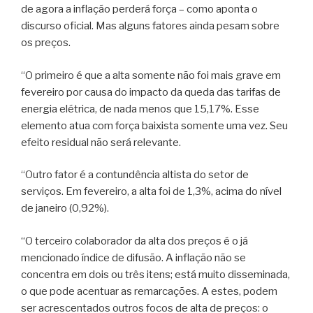
de agora a inflação perderá força – como aponta o
discurso oficial. Mas alguns fatores ainda pesam sobre
os preços.
“O primeiro é que a alta somente não foi mais grave em
fevereiro por causa do impacto da queda das tarifas de
energia elétrica, de nada menos que 15,17%. Esse
elemento atua com força baixista somente uma vez. Seu
efeito residual não será relevante.
“Outro fator é a contundência altista do setor de
serviços. Em fevereiro, a alta foi de 1,3%, acima do nível
de janeiro (0,92%).
“O terceiro colaborador da alta dos preços é o já
mencionado índice de difusão. A inflação não se
concentra em dois ou três itens; está muito disseminada,
o que pode acentuar as remarcações. A estes, podem
ser acrescentados outros focos de alta de preços: o