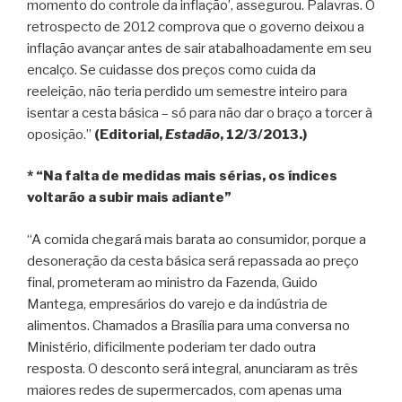
momento do controle da inflação’, assegurou. Palavras. O
retrospecto de 2012 comprova que o governo deixou a
inflação avançar antes de sair atabalhoadamente em seu
encalço. Se cuidasse dos preços como cuida da
reeleição, não teria perdido um semestre inteiro para
isentar a cesta básica – só para não dar o braço a torcer à
oposição.”
(Editorial,
Estadão
, 12/3/2013.)
* “Na falta de medidas mais sérias, os índices
voltarão a subir mais adiante”
“A comida chegará mais barata ao consumidor, porque a
desoneração da cesta básica será repassada ao preço
final, prometeram ao ministro da Fazenda, Guido
Mantega, empresários do varejo e da indústria de
alimentos. Chamados a Brasília para uma conversa no
Ministério, dificilmente poderiam ter dado outra
resposta. O desconto será integral, anunciaram as três
maiores redes de supermercados, com apenas uma