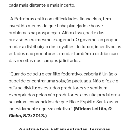
cada mais distante e mais incerto.
“A Petrobras está com dificuldades financeiras, tem
investido menos do que tinha planejado e houve
problemas na prospecção. Além disso, parte das
previsões era mesmo exagerada. O governo, ao propor
mudar a distribuição dos royalties do futuro, incentivou os
estados não produtores a mudar também a distribuição
das receitas dos campos já licitados.
“Quando eclodiu o conflito federativo, caberia à União o
papel de encontrar uma solução pactuada. Não o fez e o
país se dividiu: os estados produtores se sentiram
expropriados pelos não produtores, e os não produtores
se uniram convencidos de que Rio e Espírito Santo usam
indevidamente riqueza coletiva.”
(Míriam Leitão,
O
Globo
, 8/3/2013.)
A safra é boa. Faltam estradas, ferrovias,