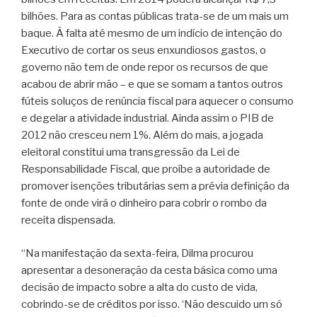
bilhões. Para as contas públicas trata-se de um mais um
baque. À falta até mesmo de um indício de intenção do
Executivo de cortar os seus enxundiosos gastos, o
governo não tem de onde repor os recursos de que
acabou de abrir mão – e que se somam a tantos outros
fúteis soluços de renúncia fiscal para aquecer o consumo
e degelar a atividade industrial. Ainda assim o PIB de
2012 não cresceu nem 1%. Além do mais, a jogada
eleitoral constitui uma transgressão da Lei de
Responsabilidade Fiscal, que proíbe a autoridade de
promover isenções tributárias sem a prévia definição da
fonte de onde virá o dinheiro para cobrir o rombo da
receita dispensada.
“Na manifestação da sexta-feira, Dilma procurou
apresentar a desoneração da cesta básica como uma
decisão de impacto sobre a alta do custo de vida,
cobrindo-se de créditos por isso. ‘Não descuido um só