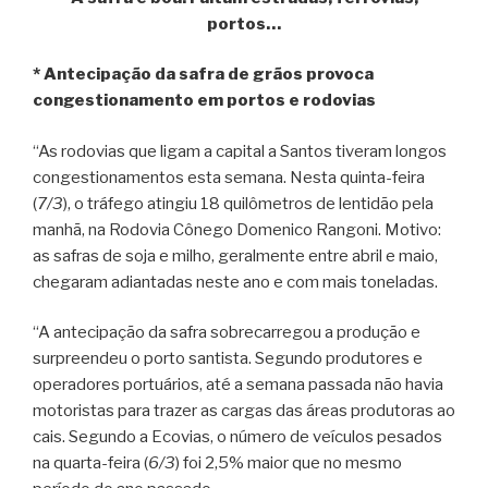
portos…
* Antecipação da safra de grãos provoca
congestionamento em portos e rodovias
“As rodovias que ligam a capital a Santos tiveram longos
congestionamentos esta semana. Nesta quinta-feira
(
7/3
), o tráfego atingiu 18 quilômetros de lentidão pela
manhã, na Rodovia Cônego Domenico Rangoni. Motivo:
as safras de soja e milho, geralmente entre abril e maio,
chegaram adiantadas neste ano e com mais toneladas.
“A antecipação da safra sobrecarregou a produção e
surpreendeu o porto santista. Segundo produtores e
operadores portuários, até a semana passada não havia
motoristas para trazer as cargas das áreas produtoras ao
cais. Segundo a Ecovias, o número de veículos pesados
na quarta-feira (
6/3
) foi 2,5% maior que no mesmo