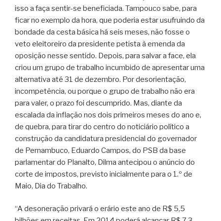
isso a faça sentir-se beneficiada. Tampouco sabe, para
ficar no exemplo da hora, que poderia estar usufruindo da
bondade da cesta básica há seis meses, não fosse o
veto eleitoreiro da presidente petista à emenda da
oposição nesse sentido. Depois, para salvar a face, ela
criou um grupo de trabalho incumbido de apresentar uma
alternativa até 31 de dezembro. Por desorientação,
incompetência, ou porque o grupo de trabalho não era
para valer, o prazo foi descumprido. Mas, diante da
escalada da inflação nos dois primeiros meses do ano e,
de quebra, para tirar do centro do noticiário político a
construção da candidatura presidencial do governador
de Pernambuco, Eduardo Campos, do PSB da base
parlamentar do Planalto, Dilma antecipou o anúncio do
corte de impostos, previsto inicialmente para o 1.º de
Maio, Dia do Trabalho.
“A desoneração privará o erário este ano de R$ 5,5
bilhões em receitas. Em 2014 poderá alcançar R$ 7,3