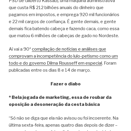
PSD de Gilberto Kassab), uma máquina administrativa
que custa R$ 212 bilhões anuais do dinheiro que
pagamos em impostos, e emprega 920 mil funcionários
e 22 mil cargos de confiança. É gente demais, e gente
demais fica batendo cabeça e fazendo caca, como essa
que matou 6 milhões de cabeças de gado no Nordeste.
Aí vai a 90ª
compilação de notícias e análises que
comprovam a incompetência do lulo-petismo como um
todo e do governo Dilma Rousseff em especial
. Foram
publicadas entre os dias 8 e 14 de março.
Fazer o diabo
* Bela jogada de marketing, essa de roubar da
oposição a desoneração da cesta básica
“Só não se diga que ela não avisou ou foi incoerente. Na
última sexta-feira, apenas quatro dias depois de dizer –