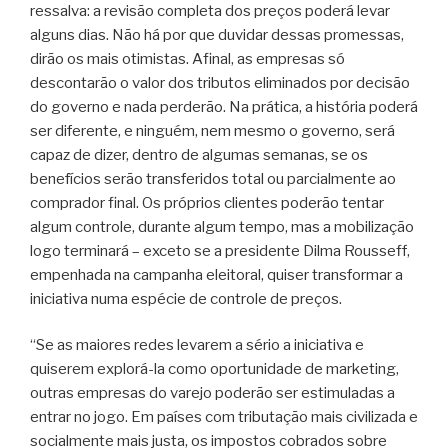
ressalva: a revisão completa dos preços poderá levar
alguns dias. Não há por que duvidar dessas promessas,
dirão os mais otimistas. Afinal, as empresas só
descontarão o valor dos tributos eliminados por decisão
do governo e nada perderão. Na prática, a história poderá
ser diferente, e ninguém, nem mesmo o governo, será
capaz de dizer, dentro de algumas semanas, se os
benefícios serão transferidos total ou parcialmente ao
comprador final. Os próprios clientes poderão tentar
algum controle, durante algum tempo, mas a mobilização
logo terminará – exceto se a presidente Dilma Rousseff,
empenhada na campanha eleitoral, quiser transformar a
iniciativa numa espécie de controle de preços.
“Se as maiores redes levarem a sério a iniciativa e
quiserem explorá-la como oportunidade de marketing,
outras empresas do varejo poderão ser estimuladas a
entrar no jogo. Em países com tributação mais civilizada e
socialmente mais justa, os impostos cobrados sobre