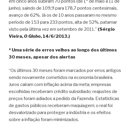
em cinco anos subiram 70 pontos (de 1º de maio a 11 de
junho), saindo de 109,9 para 178,7 pontos centesimais,
avanço de 62%. Já os de 10 anos passaram no mesmo
período de 153 para 233 pontos, alta de 52%, patamar
visto pela última vez em setembro de 2011.”
(Sérgio
Vieira,
O Globo
, 14/6/2013.)
* Uma série de erros velhos ao longo dos últimos
30 meses, apesar dos alertas
“Os últimos 30 meses foram marcados por erros antigos
sendo novamente cometidos na economia brasileira.
Juros caíram com inflação acima da meta; empresas
escolhidas receberam crédito subsidiado; reajustes de
preços foram adiados a pedido da Fazenda. Estatísticas
de gastos públicos receberam maquiagem; o real foi
desvalorizado para proteger a indústria e os efeitos
sobre a inflação foram minimizados.