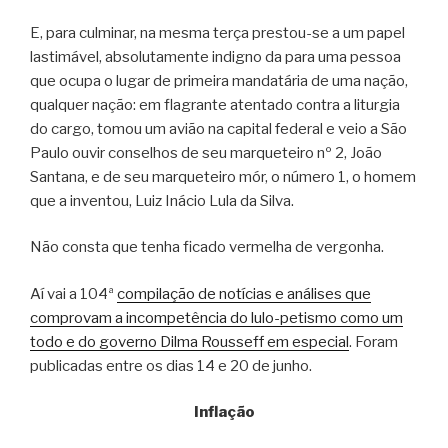
E, para culminar, na mesma terça prestou-se a um papel
lastimável, absolutamente indigno da para uma pessoa
que ocupa o lugar de primeira mandatária de uma nação,
qualquer nação: em flagrante atentado contra a liturgia
do cargo, tomou um avião na capital federal e veio a São
Paulo ouvir conselhos de seu marqueteiro nº 2, João
Santana, e de seu marqueteiro mór, o número 1, o homem
que a inventou, Luiz Inácio Lula da Silva.
Não consta que tenha ficado vermelha de vergonha.
Aí vai a 104ª
compilação de notícias e análises que
comprovam a incompetência do lulo-petismo como um
todo e do governo Dilma Rousseff em especial
. Foram
publicadas entre os dias 14 e 20 de junho.
Inflação