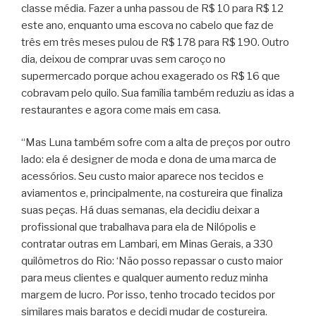
classe média. Fazer a unha passou de R$ 10 para R$ 12
este ano, enquanto uma escova no cabelo que faz de
três em três meses pulou de R$ 178 para R$ 190. Outro
dia, deixou de comprar uvas sem caroço no
supermercado porque achou exagerado os R$ 16 que
cobravam pelo quilo. Sua família também reduziu as idas a
restaurantes e agora come mais em casa.
“Mas Luna também sofre com a alta de preços por outro
lado: ela é designer de moda e dona de uma marca de
acessórios. Seu custo maior aparece nos tecidos e
aviamentos e, principalmente, na costureira que finaliza
suas peças. Há duas semanas, ela decidiu deixar a
profissional que trabalhava para ela de Nilópolis e
contratar outras em Lambari, em Minas Gerais, a 330
quilômetros do Rio: ‘Não posso repassar o custo maior
para meus clientes e qualquer aumento reduz minha
margem de lucro. Por isso, tenho trocado tecidos por
similares mais baratos e decidi mudar de costureira.