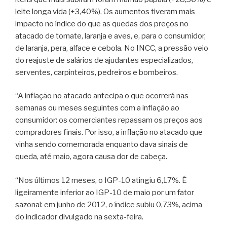
leite longa vida (+3,40%). Os aumentos tiveram mais
impacto no índice do que as quedas dos preços no
atacado de tomate, laranja e aves, e, para o consumidor,
de laranja, pera, alface e cebola. No INCC, a pressão veio
do reajuste de salários de ajudantes especializados,
serventes, carpinteiros, pedreiros e bombeiros.
“A inflação no atacado antecipa o que ocorrerá nas
semanas ou meses seguintes com a inflação ao
consumidor: os comerciantes repassam os preços aos
compradores finais. Por isso, a inflação no atacado que
vinha sendo comemorada enquanto dava sinais de
queda, até maio, agora causa dor de cabeça.
“Nos últimos 12 meses, o IGP-10 atingiu 6,17%. É
ligeiramente inferior ao IGP-10 de maio por um fator
sazonal: em junho de 2012, o índice subiu 0,73%, acima
do indicador divulgado na sexta-feira.