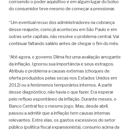
corroendo o poder aquisitivo e em algum lugar do bolso
do consumidor teve mesmo de começar a pressionar.
“Um eventual recuo dos administradores na cobrança
desse reajuste, como já aconteceu em São Paulo e em
outras sete capitais, não resolve o problema central. Vai
continuar faltando salário antes de chegar o fim do mês.
“Até agora, o governo Dilma fez uma avaliação arrogante
da inflação. Ignorou sua importância e seus estragos.
Atribuiu o problema a causas externas (choques de
oferta produzidos pelas secas nos Estados Unidos em
2012) ou a fenômenos temporários internos. A partir
desse diagnóstico, não havia o que fazer. Era esperar
pelo refluxo espontâneo da inflação. Durante meses, o
Banco Central fez o mesmo jogo. Mas, desde abril,
passou a admitir que a inflação tem causas internas
relevantes. Entre elas, os gastos excessivos do setor
público (política fiscal expansionista), consumo acima da