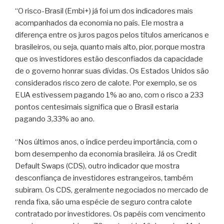
“O risco-Brasil (Embi+) já foi um dos indicadores mais
acompanhados da economia no país. Ele mostra a
diferença entre os juros pagos pelos títulos americanos e
brasileiros, ou seja, quanto mais alto, pior, porque mostra
que os investidores estão desconfiados da capacidade
de o governo honrar suas dívidas. Os Estados Unidos são
considerados risco zero de calote. Por exemplo, se os
EUA estivessem pagando 1% ao ano, com o risco a 233
pontos centesimais significa que o Brasil estaria
pagando 3,33% ao ano.
“Nos últimos anos, o índice perdeu importância, com o
bom desempenho da economia brasileira. Já os Credit
Default Swaps (CDS), outro indicador que mostra
desconfiança de investidores estrangeiros, também
subiram. Os CDS, geralmente negociados no mercado de
renda fixa, são uma espécie de seguro contra calote
contratado por investidores. Os papéis com vencimento