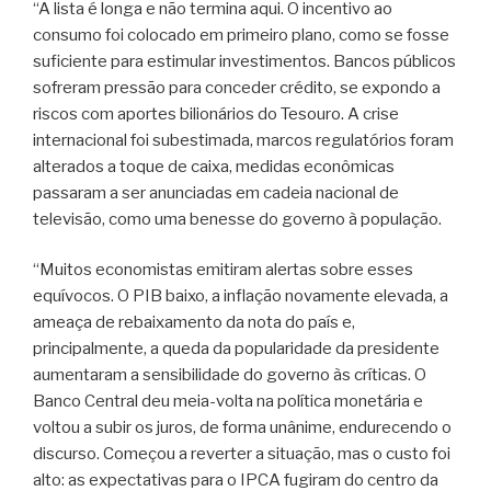
“A lista é longa e não termina aqui. O incentivo ao
consumo foi colocado em primeiro plano, como se fosse
suficiente para estimular investimentos. Bancos públicos
sofreram pressão para conceder crédito, se expondo a
riscos com aportes bilionários do Tesouro. A crise
internacional foi subestimada, marcos regulatórios foram
alterados a toque de caixa, medidas econômicas
passaram a ser anunciadas em cadeia nacional de
televisão, como uma benesse do governo à população.
“Muitos economistas emitiram alertas sobre esses
equívocos. O PIB baixo, a inflação novamente elevada, a
ameaça de rebaixamento da nota do país e,
principalmente, a queda da popularidade da presidente
aumentaram a sensibilidade do governo às críticas. O
Banco Central deu meia-volta na política monetária e
voltou a subir os juros, de forma unânime, endurecendo o
discurso. Começou a reverter a situação, mas o custo foi
alto: as expectativas para o IPCA fugiram do centro da