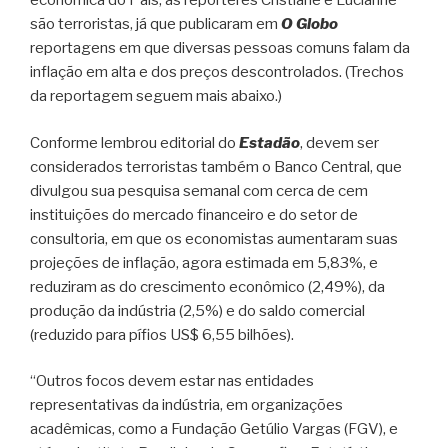
econômica do País, as repórteres Cristiane e Lucianne
são terroristas, já que publicaram em
O Globo
reportagens em que diversas pessoas comuns falam da
inflação em alta e dos preços descontrolados. (Trechos
da reportagem seguem mais abaixo.)
Conforme lembrou editorial do
Estadão
, devem ser
considerados terroristas também o Banco Central, que
divulgou sua pesquisa semanal com cerca de cem
instituições do mercado financeiro e do setor de
consultoria, em que os economistas aumentaram suas
projeções de inflação, agora estimada em 5,83%, e
reduziram as do crescimento econômico (2,49%), da
produção da indústria (2,5%) e do saldo comercial
(reduzido para pífios US$ 6,55 bilhões).
“Outros focos devem estar nas entidades
representativas da indústria, em organizações
acadêmicas, como a Fundação Getúlio Vargas (FGV), e