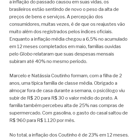
a inflação do passado causou em suas vidas, os
brasileiros estão sentindo de novo o peso da alta de
preços de bens e serviços. A percepção dos
consumidores, muitas vezes, é de que os reajustes vão
muito além dos registrados pelos índices oficiais.
Enquanto a inflação média chegou a 6,5% no acumulado
em 12 meses completados em maio, famílias ouvidas
pelo
Globo
relataram que suas despesas mensais
subiram até 40% no mesmo período.
Marcelo e Natássia Coutinho formam, com a filha de 2
anos, uma típica família de classe média. Obrigado a
almoçar fora de casa durante a semana, o psicólogo viu
subir de R$ 20 para R$ 30 o valor médio do prato. A
família também percebeu alta de 25% nas compras de
supermercado. Com gasolina, o gasto do casal saltou de
R$ 960 para R$ 1.120 por mês.
No total, a inflação dos Coutinho é de 23% em 12 meses.