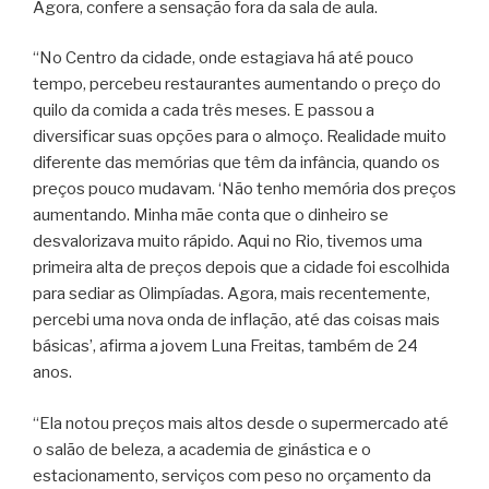
Agora, confere a sensação fora da sala de aula.
“No Centro da cidade, onde estagiava há até pouco
tempo, percebeu restaurantes aumentando o preço do
quilo da comida a cada três meses. E passou a
diversificar suas opções para o almoço. Realidade muito
diferente das memórias que têm da infância, quando os
preços pouco mudavam. ‘Não tenho memória dos preços
aumentando. Minha mãe conta que o dinheiro se
desvalorizava muito rápido. Aqui no Rio, tivemos uma
primeira alta de preços depois que a cidade foi escolhida
para sediar as Olimpíadas. Agora, mais recentemente,
percebi uma nova onda de inflação, até das coisas mais
básicas’, afirma a jovem Luna Freitas, também de 24
anos.
“Ela notou preços mais altos desde o supermercado até
o salão de beleza, a academia de ginástica e o
estacionamento, serviços com peso no orçamento da