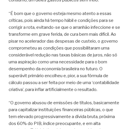
consumo, um deles gastos públicos sem freio.
“É bom que o governo esteja mesmo atento a essas
críticas, pois ainda há tempo hábil e condições para se
corrigir a rota, evitando-se que o arranhão infeccione e se
transforme em grave ferida, de cura bem mais difícil. Ao
pisar no acelerador das despesas de custeio, o governo
comprometeu as condições que possibilitaram uma
considerável redução nas taxas básicas de juros, não só
uma aspiração como uma necessidade para o bom
desempenho da economia brasileira no futuro. O
superávit primário encolheu e, pior, a sua fórmula de
cálculo passou a ser feita por meio de uma ‘contabilidade
criativa’, para inflar artificialmente o resultado.
“O governo abusou de emissões de títulos, basicamente
para capitalizar instituições financeiras públicas, o que
tem elevado progressivamente a dívida bruta, próxima
dos 60% do PIB, índice preocupante, e em alta