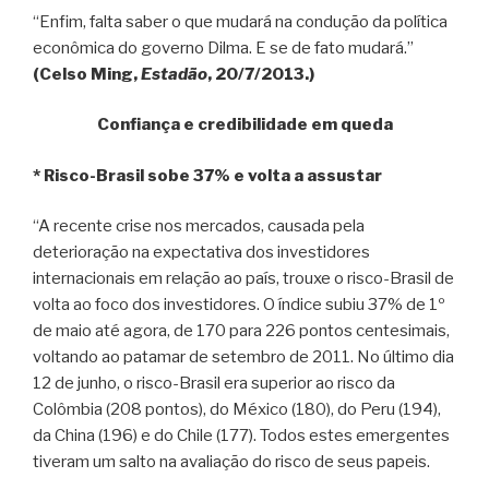
“Enfim, falta saber o que mudará na condução da política
econômica do governo Dilma. E se de fato mudará.”
(Celso Ming,
Estadão
, 20/7/2013.)
Confiança e credibilidade em queda
* Risco-Brasil sobe 37% e volta a assustar
“A recente crise nos mercados, causada pela
deterioração na expectativa dos investidores
internacionais em relação ao país, trouxe o risco-Brasil de
volta ao foco dos investidores. O índice subiu 37% de 1º
de maio até agora, de 170 para 226 pontos centesimais,
voltando ao patamar de setembro de 2011. No último dia
12 de junho, o risco-Brasil era superior ao risco da
Colômbia (208 pontos), do México (180), do Peru (194),
da China (196) e do Chile (177). Todos estes emergentes
tiveram um salto na avaliação do risco de seus papeis.