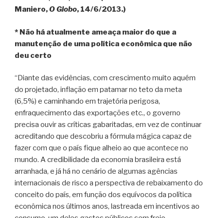
Maniero,
O Globo
, 14/6/2013.)
* Não há atualmente ameaça maior do que a
manutenção de uma política econômica que não
deu certo
“Diante das evidências, com crescimento muito aquém
do projetado, inflação em patamar no teto da meta
(6,5%) e caminhando em trajetória perigosa,
enfraquecimento das exportações etc., o governo
precisa ouvir as críticas gabaritadas, em vez de continuar
acreditando que descobriu a fórmula mágica capaz de
fazer com que o país fique alheio ao que acontece no
mundo. A credibilidade da economia brasileira está
arranhada, e já há no cenário de algumas agências
internacionais de risco a perspectiva de rebaixamento do
conceito do país, em função dos equívocos da política
econômica nos últimos anos, lastreada em incentivos ao