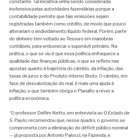
constante. Tal iniciativa vinha sendo considerada
inofensiva pelas autoridades fazendárias porque a
contabilidade permite que tais emissões sejam
registradas também como crédito, de modo que pouco
alterariam o endividamento líquido federal. Porém, parte
do dinheiro tem voltado ao Tesouro em manobras
contábeis, para embonecar o superávit primário. Na
prática, o que se viu é que essa política enfraquece a
qualidade das finanças públicas, o que se reflete nas
apostas quanto à trajetória do câmbio, da inflação, das
taxas de juros e do Produto Interno Bruto. O câmbio, em
fase de desvalorização do real, é mais uma ajuda à
inflação, o que também obriga o Planalto a rever a
política econômica.
“O professor Delfim Netto, em entrevista ao
O Estado de
S. Paulo
, recomendou que, nesse quadro, o governo se
comprometa com a eliminação do déficit público nominal
— já proposta por Antonio Palocci, na Fazenda, e