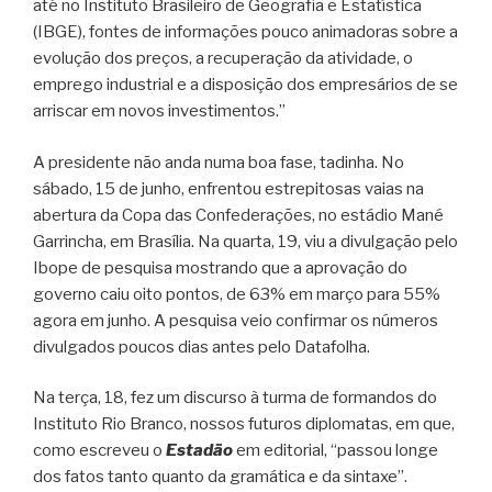
até no Instituto Brasileiro de Geografia e Estatística
(IBGE), fontes de informações pouco animadoras sobre a
evolução dos preços, a recuperação da atividade, o
emprego industrial e a disposição dos empresários de se
arriscar em novos investimentos.”
A presidente não anda numa boa fase, tadinha. No
sábado, 15 de junho, enfrentou estrepitosas vaias na
abertura da Copa das Confederações, no estádio Mané
Garrincha, em Brasília. Na quarta, 19, viu a divulgação pelo
Ibope de pesquisa mostrando que a aprovação do
governo caiu oito pontos, de 63% em março para 55%
agora em junho. A pesquisa veio confirmar os números
divulgados poucos dias antes pelo Datafolha.
Na terça, 18, fez um discurso à turma de formandos do
Instituto Rio Branco, nossos futuros diplomatas, em que,
como escreveu o
Estadão
em editorial, “passou longe
dos fatos tanto quanto da gramática e da sintaxe”.