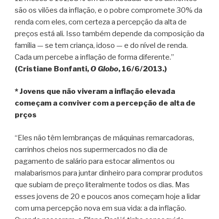
são os vilões da inflação, e o pobre compromete 30% da
renda com eles, com certeza a percepção da alta de
preços está ali. Isso também depende da composição da
família — se tem criança, idoso — e do nível de renda.
Cada um percebe a inflação de forma diferente.”
(Cristiane Bonfanti,
O Globo
, 16/6/2013.)
* Jovens que não viveram a inflação elevada
começam a conviver com a percepção de alta de
prços
“Eles não têm lembranças de máquinas remarcadoras,
carrinhos cheios nos supermercados no dia de
pagamento de salário para estocar alimentos ou
malabarismos para juntar dinheiro para comprar produtos
que subiam de preço literalmente todos os dias. Mas
esses jovens de 20 e poucos anos começam hoje a lidar
com uma percepção nova em sua vida: a da inflação.