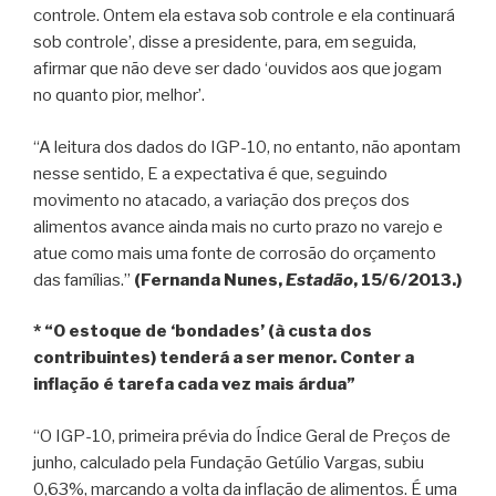
controle. Ontem ela estava sob controle e ela continuará
sob controle’, disse a presidente, para, em seguida,
afirmar que não deve ser dado ‘ouvidos aos que jogam
no quanto pior, melhor’.
“A leitura dos dados do IGP-10, no entanto, não apontam
nesse sentido, E a expectativa é que, seguindo
movimento no atacado, a variação dos preços dos
alimentos avance ainda mais no curto prazo no varejo e
atue como mais uma fonte de corrosão do orçamento
das famílias.”
(Fernanda Nunes,
Estadão
, 15/6/2013.)
* “O estoque de ‘bondades’ (à custa dos
contribuintes) tenderá a ser menor. Conter a
inflação é tarefa cada vez mais árdua”
“O IGP-10, primeira prévia do Índice Geral de Preços de
junho, calculado pela Fundação Getúlio Vargas, subiu
0,63%, marcando a volta da inflação de alimentos. É uma