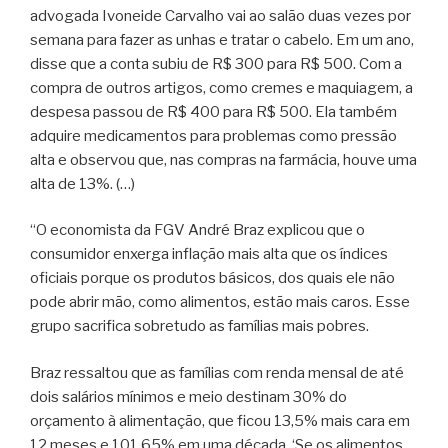
advogada Ivoneide Carvalho vai ao salão duas vezes por
semana para fazer as unhas e tratar o cabelo. Em um ano,
disse que a conta subiu de R$ 300 para R$ 500. Com a
compra de outros artigos, como cremes e maquiagem, a
despesa passou de R$ 400 para R$ 500. Ela também
adquire medicamentos para problemas como pressão
alta e observou que, nas compras na farmácia, houve uma
alta de 13%. (…)
“O economista da FGV André Braz explicou que o
consumidor enxerga inflação mais alta que os índices
oficiais porque os produtos básicos, dos quais ele não
pode abrir mão, como alimentos, estão mais caros. Esse
grupo sacrifica sobretudo as famílias mais pobres.
Braz ressaltou que as famílias com renda mensal de até
dois salários mínimos e meio destinam 30% do
orçamento à alimentação, que ficou 13,5% mais cara em
12 meses e 101,65% em uma década. ‘Se os alimentos