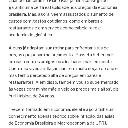
Quando nasceram, o Plano Real já tinha conseguido
garantir uma certa estabilidade nos preços da economia
brasileira. Mas, agora, veem assustados o aumento de
custos com gastos cotidianos, como em bares e
restaurantes e em serviços como cabeleireiro e
academia de ginástica.
Alguns já adaptam sua rotina para enfrentar altas de
preços que pesam no orçamento. ‘Passei a beber mais
em casa com os amigos ou a ir a bares mais em conta.
Quem não viveu a inflação não tem muita noção do que é,
mas tenho percebido alta de preços em bares e
restaurantes. Além disso, também vou ao supermercado
às vezes com minha mãe e vejo os preços mais altos’, diz
Yuri Habibe, de 24 anos.
“Recém-formado em Economia, ele até agora tinha um
conhecimento apenas teórico sobre inflação, das aulas
de Economia Brasileira e Macroeconomia da UFRJ.