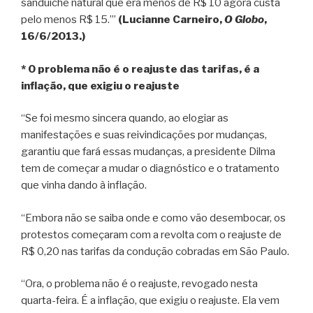
sanduíche natural que era menos de R$ 10 agora custa
pelo menos R$ 15.’”
(Lucianne Carneiro,
O Globo
,
16/6/2013.)
* O problema não é o reajuste das tarifas, é a
inflação, que exigiu o reajuste
“Se foi mesmo sincera quando, ao elogiar as
manifestações e suas reivindicações por mudanças,
garantiu que fará essas mudanças, a presidente Dilma
tem de começar a mudar o diagnóstico e o tratamento
que vinha dando à inflação.
“Embora não se saiba onde e como vão desembocar, os
protestos começaram com a revolta com o reajuste de
R$ 0,20 nas tarifas da condução cobradas em São Paulo.
“Ora, o problema não é o reajuste, revogado nesta
quarta-feira. É a inflação, que exigiu o reajuste. Ela vem