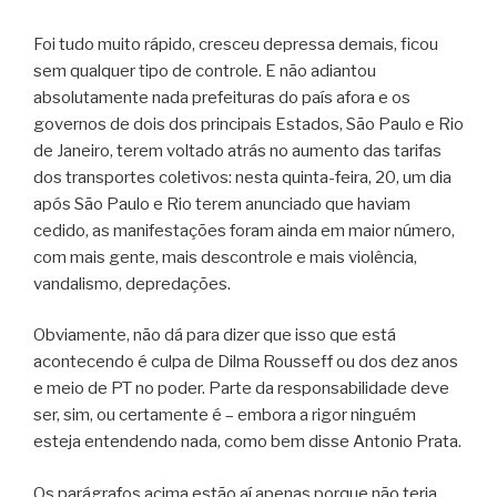
Foi tudo muito rápido, cresceu depressa demais, ficou
sem qualquer tipo de controle. E não adiantou
absolutamente nada prefeituras do país afora e os
governos de dois dos principais Estados, São Paulo e Rio
de Janeiro, terem voltado atrás no aumento das tarifas
dos transportes coletivos: nesta quinta-feira, 20, um dia
após São Paulo e Rio terem anunciado que haviam
cedido, as manifestações foram ainda em maior número,
com mais gente, mais descontrole e mais violência,
vandalismo, depredações.
Obviamente, não dá para dizer que isso que está
acontecendo é culpa de Dilma Rousseff ou dos dez anos
e meio de PT no poder. Parte da responsabilidade deve
ser, sim, ou certamente é – embora a rigor ninguém
esteja entendendo nada, como bem disse Antonio Prata.
Os parágrafos acima estão aí apenas porque não teria