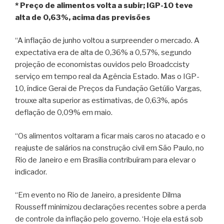
* Preço de alimentos volta a subir; IGP-10 teve
alta de 0,63%, acima das previsões
“A inflação de junho voltou a surpreender o mercado. A
expectativa era de alta de 0,36% a 0,57%, segundo
projeção de economistas ouvidos pelo Broadccisty
serviço em tempo real da Agência Estado. Mas o IGP-
10, índice Gerai de Preços da Fundação Getúlio Vargas,
trouxe alta superior as estimativas, de 0,63%, após
deflação de 0,09% em maio.
“Os alimentos voltaram a ficar mais caros no atacado e o
reajuste de salários na construção civil em São Paulo, no
Rio de Janeiro e em Brasília contribuíram para elevar o
indicador.
“Em evento no Rio de Janeiro, a presidente Dilma
Rousseff minimizou declarações recentes sobre a perda
de controle da inflação pelo governo. ‘Hoje ela está sob