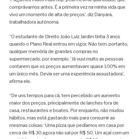
comprávamos antes. É a primeira vez na minha vida que
vivo um momento de alta de preços’, diz Danyara,
trabalhadora autônoma.
“O estudante de Direito João Luiz Jardim tinha 3 anos
quando o Plano Real entrou em vigor. Não tem, portanto,
qualquer memória de grandes compras no
supermercado, por exemplo. ‘Já ouvi muito as pessoas
contarem que os preços aumentavam quase 100% em
um único mês. Devia ser uma experiência assustadora’,
afirma ele.
“De uns tempos para cá, tem percebido um aumento
maior dos preços, principalmente de lanches fora de
casa, restaurantes e boates. Por enquanto, não mudou
hábitos, mas está gastando mais para consumir as
mesmas coisas: ‘Uma pizza que pedíamos em casa por
cerca de R$ 30 agora não sai por R$ 50. Um açaí com um