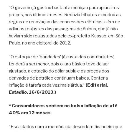
“O governo já gastou bastante munição para aplacar os
preços, nos últimos meses. Reduziu tributos e mudou as
regras de renovação das concessões elétricas, além de
adiar os reajustes das passagens de ônibus, que já não
haviam sido reajustadas pelo ex-prefeito Kassab, em São
Paulo, no ano eleitoral de 2012.
“O estoque de ‘bondades’ (à custa dos contribuintes)
tenderá a ser menor, pois o juro básico teve de ser
ajustado, a cotação do dólar subiu e os preços dos
derivados de petróleo continuam baixos. Conter a
inflação é tarefa cada vez mais árdua.”
(Editorial,
Estadão
, 16/6/2013.)
* Consumidores sentem no bolso inflação de até
40% em 12 meses
“Escaldados com a memória da desordem financeira que