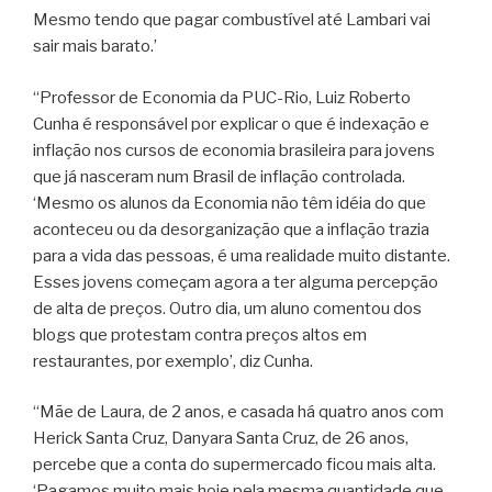
Mesmo tendo que pagar combustível até Lambari vai
sair mais barato.’
“Professor de Economia da PUC-Rio, Luiz Roberto
Cunha é responsável por explicar o que é indexação e
inflação nos cursos de economia brasileira para jovens
que já nasceram num Brasil de inflação controlada.
‘Mesmo os alunos da Economia não têm idéia do que
aconteceu ou da desorganização que a inflação trazia
para a vida das pessoas, é uma realidade muito distante.
Esses jovens começam agora a ter alguma percepção
de alta de preços. Outro dia, um aluno comentou dos
blogs que protestam contra preços altos em
restaurantes, por exemplo’, diz Cunha.
“Mãe de Laura, de 2 anos, e casada há quatro anos com
Herick Santa Cruz, Danyara Santa Cruz, de 26 anos,
percebe que a conta do supermercado ficou mais alta.
‘Pagamos muito mais hoje pela mesma quantidade que