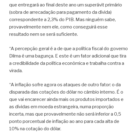
que entregará ao final deste ano um superávit primário
(sobra de arrecadação para pagamento da dívida)
correspondente a 2,3% do PIB. Mas ninguém sabe,
provavelmente nem ele, como conseguirá esse
resultado nem se será suficiente.
“A percepção geral é a de que a política fiscal do governo
Dilma é uma bagunça. E este é um fator adicional que tira
a credibilidade da política econômica e trabalha contra a
virada.
“A inflação sofre agora os ataques de outro fator: o da
disparada das cotações do dólar no câmbio interno. É o
que vai encarecer ainda mais os produtos importados e
as dívidas em moeda estrangeira, numa proporção
incerta, mas que provavelmente não será inferior a 0,5
ponto porcentual de inflação ao ano para cada alta de
10% na cotação do dólar.