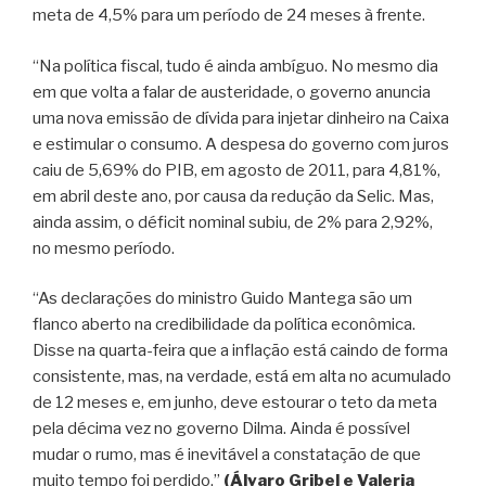
meta de 4,5% para um período de 24 meses à frente.
“Na política fiscal, tudo é ainda ambíguo. No mesmo dia
em que volta a falar de austeridade, o governo anuncia
uma nova emissão de dívida para injetar dinheiro na Caixa
e estimular o consumo. A despesa do governo com juros
caiu de 5,69% do PIB, em agosto de 2011, para 4,81%,
em abril deste ano, por causa da redução da Selic. Mas,
ainda assim, o déficit nominal subiu, de 2% para 2,92%,
no mesmo período.
“As declarações do ministro Guido Mantega são um
flanco aberto na credibilidade da política econômica.
Disse na quarta-feira que a inflação está caindo de forma
consistente, mas, na verdade, está em alta no acumulado
de 12 meses e, em junho, deve estourar o teto da meta
pela décima vez no governo Dilma. Ainda é possível
mudar o rumo, mas é inevitável a constatação de que
muito tempo foi perdido.”
(Álvaro Gribel e Valeria