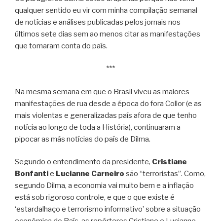
qualquer sentido eu vir com minha compilação semanal
de notícias e análises publicadas pelos jornais nos
últimos sete dias sem ao menos citar as manifestações
que tomaram conta do país.
***
Na mesma semana em que o Brasil viveu as maiores
manifestações de rua desde a época do fora Collor (e as
mais violentas e generalizadas país afora de que tenho
notícia ao longo de toda a História), continuaram a
pipocar as más notícias do país de Dilma.
Segundo o entendimento da presidente,
Cristiane
Bonfanti
e
Lucianne Carneiro
são “terroristas”. Como,
segundo Dilma, a economia vai muito bem e a inflação
está sob rigoroso controle, e que o que existe é
‘estardalhaço e terrorismo informativo’ sobre a situação