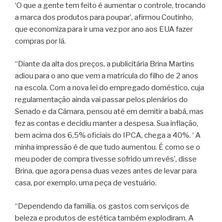
‘O que a gente tem feito é aumentar o controle, trocando
a marca dos produtos para poupar’, afirmou Coutinho,
que economiza para ir uma vez por ano aos EUA fazer
compras por lá.
“Diante da alta dos preços, a publicitária Brina Martins
adiou para o ano que vem a matrícula do filho de 2 anos
na escola. Com a nova lei do empregado doméstico, cuja
regulamentação ainda vai passar pelos plenários do
Senado e da Câmara, pensou até em demitir a babá, mas
fez as contas e decidiu manter a despesa. Sua inflação,
bem acima dos 6,5% oficiais do IPCA, chega a 40%. ‘ A
minha impressão é de que tudo aumentou. É como se o
meu poder de compra tivesse sofrido um revés’, disse
Brina, que agora pensa duas vezes antes de levar para
casa, por exemplo, uma peça de vestuário.
“Dependendo da família, os gastos com serviços de
beleza e produtos de estética também explodiram. A