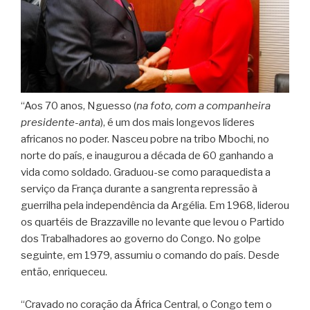
“Aos 70 anos, Nguesso (
na foto, com a companheira
presidente-anta
), é um dos mais longevos líderes
africanos no poder. Nasceu pobre na tribo Mbochi, no
norte do país, e inaugurou a década de 60 ganhando a
vida como soldado. Graduou-se como paraquedista a
serviço da França durante a sangrenta repressão à
guerrilha pela independência da Argélia. Em 1968, liderou
os quartéis de Brazzaville no levante que levou o Partido
dos Trabalhadores ao governo do Congo. No golpe
seguinte, em 1979, assumiu o comando do país. Desde
então, enriqueceu.
“Cravado no coração da África Central, o Congo tem o