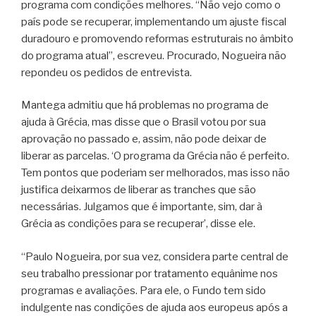
programa com condições melhores. “Não vejo como o
país pode se recuperar, implementando um ajuste fiscal
duradouro e promovendo reformas estruturais no âmbito
do programa atual”, escreveu. Procurado, Nogueira não
repondeu os pedidos de entrevista.
Mantega admitiu que há problemas no programa de
ajuda à Grécia, mas disse que o Brasil votou por sua
aprovação no passado e, assim, não pode deixar de
liberar as parcelas. ‘O programa da Grécia não é perfeito.
Tem pontos que poderiam ser melhorados, mas isso não
justifica deixarmos de liberar as tranches que são
necessárias. Julgamos que é importante, sim, dar à
Grécia as condições para se recuperar’, disse ele.
“Paulo Nogueira, por sua vez, considera parte central de
seu trabalho pressionar por tratamento equânime nos
programas e avaliações. Para ele, o Fundo tem sido
indulgente nas condições de ajuda aos europeus após a