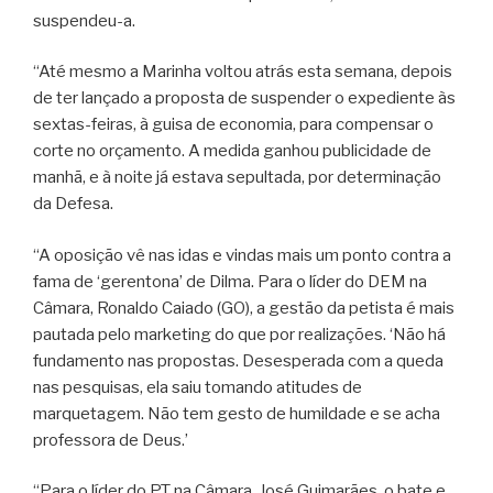
suspendeu-a.
“Até mesmo a Marinha voltou atrás esta semana, depois
de ter lançado a proposta de suspender o expediente às
sextas-feiras, à guisa de economia, para compensar o
corte no orçamento. A medida ganhou publicidade de
manhã, e à noite já estava sepultada, por determinação
da Defesa.
“A oposição vê nas idas e vindas mais um ponto contra a
fama de ‘gerentona’ de Dilma. Para o líder do DEM na
Câmara, Ronaldo Caiado (GO), a gestão da petista é mais
pautada pelo marketing do que por realizações. ‘Não há
fundamento nas propostas. Desesperada com a queda
nas pesquisas, ela saiu tomando atitudes de
marquetagem. Não tem gesto de humildade e se acha
professora de Deus.’
“Para o líder do PT na Câmara, José Guimarães, o bate e