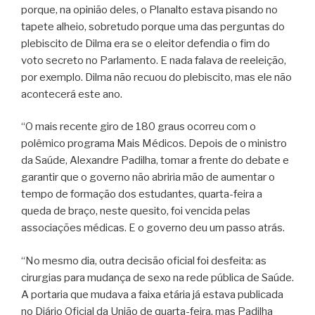
porque, na opinião deles, o Planalto estava pisando no
tapete alheio, sobretudo porque uma das perguntas do
plebiscito de Dilma era se o eleitor defendia o fim do
voto secreto no Parlamento. E nada falava de reeleição,
por exemplo. Dilma não recuou do plebiscito, mas ele não
acontecerá este ano.
“O mais recente giro de 180 graus ocorreu com o
polêmico programa Mais Médicos. Depois de o ministro
da Saúde, Alexandre Padilha, tomar a frente do debate e
garantir que o governo não abriria mão de aumentar o
tempo de formação dos estudantes, quarta-feira a
queda de braço, neste quesito, foi vencida pelas
associações médicas. E o governo deu um passo atrás.
“No mesmo dia, outra decisão oficial foi desfeita: as
cirurgias para mudança de sexo na rede pública de Saúde.
A portaria que mudava a faixa etária já estava publicada
no Diário Oficial da União de quarta-feira, mas Padilha