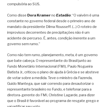
compulsória ao SUS.
Como disse
Dora Kramer
no
Estadão
: “O vaivém é uma
constante no governo federal desde o primeiro ano de
mandato da presidente Dilma Rousseff. (…) O roteiro de
improvisos decorrentes de precipitações não é um
acidente de percurso. É, antes, condição inerente a um
governo sem rumo.”
Como não tem rumo, planejamento, meta, é um governo
que bate cabeça. O representante do Brasil junto ao
Fundo Monetário Internacional (FMI), Paulo Nogueira
Batista Jr., criticou o plano de ajuda à Grécia e se absteve
de votar sobre a medida. Teve o ministro da Fazenda,
Guido Mantega, que sair correndo para desautorizar o
representante brasileiro no Fundo, e telefonar para a
diretora-gerente do FMI, Christine Lagarde, para dizer
que o Brasil é favorável ao programa de resgate grego e
vai retificar seu voto.