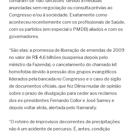
tornaram-se ‘não-decisões’ devido a medidas
anunciadas sem negociação ou consulta prévias ao
Congresso e/ou à sociedade. Exatamente como
aconteceu recentemente com os profissionais de Saúde,
com os partidos (em especial o PMDB) aliados e com os
governadores.
“São elas: a promessa de liberação de emendas de 2009
no valor de R$ 4,6 bilhões (suspensa depois pelo
ministro da Fazenda), o cancelamento do chamado kit
homofobia devido à pressão dos grupos evangélicos
liderados pela bancada no Congresso e o caso do sigilo
de documentos oficiais, que fez Dilma mudar de opinião
sobre o prazo de divulgação para ceder aos reclamos
dos ex-presidentes Fernando Collor e José Sarney e
depois voltar atrás, alertada pelo Itamaraty.
“O roteiro de improvisos decorrentes de precipitações
não é um acidente de percurso. É, antes, condição