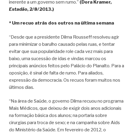
inerente a um governo sem rumo.”
(Dora Kramer,
Estadão
, 2/8/2013.)
* Um recuo atrás dos outros na última semana
“Desde que a presidente Dilma Rousseff resolveu agir
para minimizar o barulho causado pelas ruas, e tentar
evitar que sua popularidade role cada vez mais para
baixo, uma sucessão de idas e vindas marcou os
principais anúncios feitos pelo Palácio do Planalto. Para a
oposição, é sinal de falta de rumo. Para aliados,
expressão da democracia. Os recuos foram muitos nos
últimos dias.
“Na área de Saúde, o governo Dilma recuou no programa
Mais Médicos, que deixou de exigir dois anos adicionais
na formação básica dos alunos; na portaria sobre
cirurgias para troca de sexo; e na campanha sobre Aids
do Ministério da Saúde. Em fevereiro de 2012, o