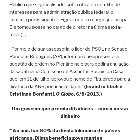
Pública que seja analisado, sob a ótica do conflito de
interesses para a administração pública federal, o
currículo profissional de Figueiredo e o cargo que ocupa.
Ele tomou posse no cargo de diretor na última sexta-
feira. (…)
“Por meio de sua assessoria, o líder do PSOL no Senado,
Randolfe Rodrigues (AP), informou que apresentará
questão de ordem no Plenário hoje para pedir a anulação
da sabatina na Comissão de Assuntos Sociais da Casa
que, em 11 de julho, aprovou o nome de Figueiredo para a
diretoria da ANS por unanimidade.”
(Evandro Éboli e
Cristiane Bonfanti,
O Globo
, 6/8/2013.)
Um governo que premia ditadores – com o nosso
dinheiro
* Ao anistiar 80% da dívida bilionária de países
africanos, Dilma beneficia governantes