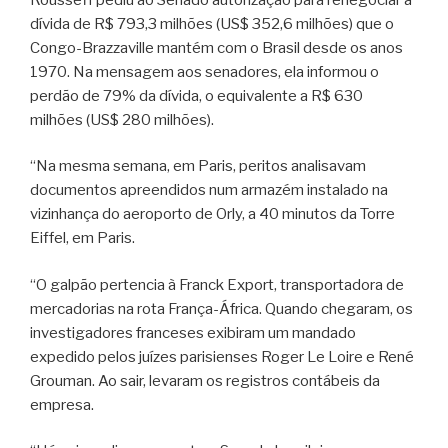
dívida de R$ 793,3 milhões (US$ 352,6 milhões) que o
Congo-Brazzaville mantém com o Brasil desde os anos
1970. Na mensagem aos senadores, ela informou o
perdão de 79% da dívida, o equivalente a R$ 630
milhões (US$ 280 milhões).
“Na mesma semana, em Paris, peritos analisavam
documentos apreendidos num armazém instalado na
vizinhança do aeroporto de Orly, a 40 minutos da Torre
Eiffel, em Paris.
“O galpão pertencia à Franck Export, transportadora de
mercadorias na rota França-África. Quando chegaram, os
investigadores franceses exibiram um mandado
expedido pelos juízes parisienses Roger Le Loire e René
Grouman. Ao sair, levaram os registros contábeis da
empresa.