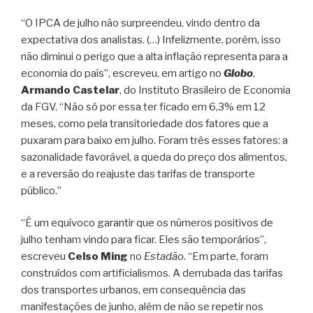
“O IPCA de julho não surpreendeu, vindo dentro da
expectativa dos analistas. (…) Infelizmente, porém, isso
não diminui o perigo que a alta inflação representa para a
economia do país”, escreveu, em artigo no
Globo
,
Armando Castelar
, do Instituto Brasileiro de Economia
da FGV. “Não só por essa ter ficado em 6,3% em 12
meses, como pela transitoriedade dos fatores que a
puxaram para baixo em julho. Foram três esses fatores: a
sazonalidade favorável, a queda do preço dos alimentos,
e a reversão do reajuste das tarifas de transporte
público.”
“É um equívoco garantir que os números positivos de
julho tenham vindo para ficar. Eles são temporários”,
escreveu
Celso Ming
no
Estadão
. “Em parte, foram
construídos com artificialismos. A derrubada das tarifas
dos transportes urbanos, em consequência das
manifestações de junho, além de não se repetir nos