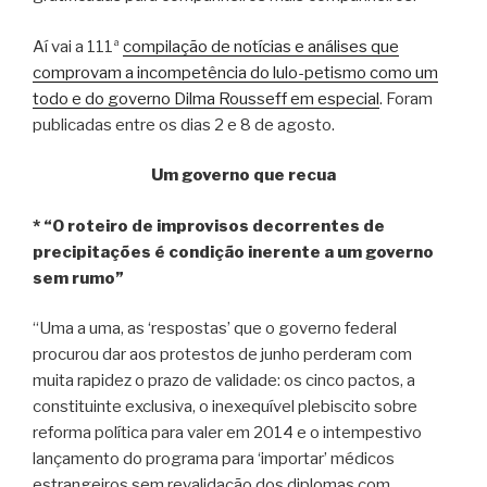
Aí vai a 111ª
compilação de notícias e análises que
comprovam a incompetência do lulo-petismo como um
todo e do governo Dilma Rousseff em especial
. Foram
publicadas entre os dias 2 e 8 de agosto.
Um governo que recua
* “O roteiro de improvisos decorrentes de
precipitações é condição inerente a um governo
sem rumo”
“Uma a uma, as ‘respostas’ que o governo federal
procurou dar aos protestos de junho perderam com
muita rapidez o prazo de validade: os cinco pactos, a
constituinte exclusiva, o inexequível plebiscito sobre
reforma política para valer em 2014 e o intempestivo
lançamento do programa para ‘importar’ médicos
estrangeiros sem revalidação dos diplomas com