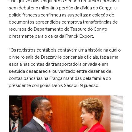
“Há quinze dias, enquanto o Senado brasileiro aprovava
sem debater o milionário perdão da dívida do Congo, a
polícia francesa confirmou as suspeitas: a coleção de
documentos apreendidos comprova transferências de
recursos do Departamento do Tesouro do Congo
diretamente para o caixa da Franck Export.
“Os registros contábeis contavam uma história na qual o
dinheiro saía de Brazzaville por canais oficiais, fazia uma
escala nas contas da transportadora privada e em
seguida desaparecia, pulverizado entre dezenas de
contas bancárias na França mantidas pela família do
presidente congolês Denis Sassou Nguesso.