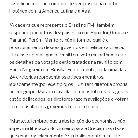
crise financeira, ao contrário de seu posicionamento
histórico com a América Latina e a Ásia.
“A cadeira que representa o Brasil no FMI também
responde por outros dez países, como Equador, Guiana e
Panamá. Porém, Mantega não informou qual é o
posicionamento desses governos em relação à Grécia.
Ele disse apenas que o Brasil tem voto majoritário e que
os detalhes da votação serão tratados na reunião com
Paulo Nogueira em Brasília. Formalmente, cada uma das
24 diretorias representa os países-membros,
isoladamente (por exemplo, os EUA têm diretoria própria)
ou em grupo. Mas no dia a dia, como os interesses gerais
estão delineados, os diretores fazem avaliações e votam
sem consulta aos governos tópico a tópico.
“Mantega lembrou que a abstenção do economista não
impediu a liberação do dinheiro para a Grécia, mas disse
que esse posicionamento é simbolicamente ruim. Ele