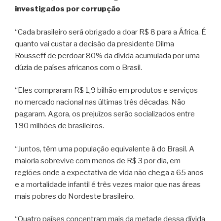
investigados por corrupção
“Cada brasileiro será obrigado a doar R$ 8 para a África. É
quanto vai custar a decisão da presidente Dilma
Rousseff de perdoar 80% da dívida acumulada por uma
dúzia de países africanos com o Brasil.
“Eles compraram R$ 1,9 bilhão em produtos e serviços
no mercado nacional nas últimas três décadas. Não
pagaram. Agora, os prejuízos serão socializados entre
190 milhões de brasileiros.
“Juntos, têm uma população equivalente à do Brasil. A
maioria sobrevive com menos de R$ 3 por dia, em
regiões onde a expectativa de vida não chega a 65 anos
e a mortalidade infantil é três vezes maior que nas áreas
mais pobres do Nordeste brasileiro.
“Quatro países concentram mais da metade dessa dívida