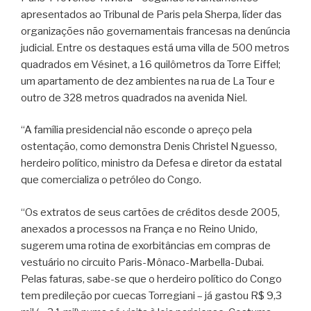
apresentados ao Tribunal de Paris pela Sherpa, líder das
organizações não governamentais francesas na denúncia
judicial. Entre os destaques está uma villa de 500 metros
quadrados em Vésinet, a 16 quilômetros da Torre Eiffel;
um apartamento de dez ambientes na rua de La Tour e
outro de 328 metros quadrados na avenida Niel.
“A família presidencial não esconde o apreço pela
ostentação, como demonstra Denis Christel Nguesso,
herdeiro político, ministro da Defesa e diretor da estatal
que comercializa o petróleo do Congo.
“Os extratos de seus cartões de créditos desde 2005,
anexados a processos na França e no Reino Unido,
sugerem uma rotina de exorbitâncias em compras de
vestuário no circuito Paris-Mônaco-Marbella-Dubai.
Pelas faturas, sabe-se que o herdeiro político do Congo
tem predileção por cuecas Torregiani – já gastou R$ 9,3