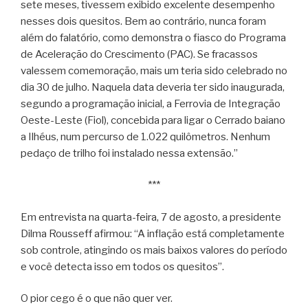
sete meses, tivessem exibido excelente desempenho
nesses dois quesitos. Bem ao contrário, nunca foram
além do falatório, como demonstra o fiasco do Programa
de Aceleração do Crescimento (PAC). Se fracassos
valessem comemoração, mais um teria sido celebrado no
dia 30 de julho. Naquela data deveria ter sido inaugurada,
segundo a programação inicial, a Ferrovia de Integração
Oeste-Leste (Fiol), concebida para ligar o Cerrado baiano
a Ilhéus, num percurso de 1.022 quilômetros. Nenhum
pedaço de trilho foi instalado nessa extensão.”
***
Em entrevista na quarta-feira, 7 de agosto, a presidente
Dilma Rousseff afirmou: “A inflação está completamente
sob controle, atingindo os mais baixos valores do período
e você detecta isso em todos os quesitos”.
O pior cego é o que não quer ver.