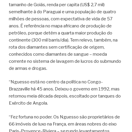
tamanho de Goiás, renda per capita (US$ 2,7 mil)
semelhante à do Paraguai e uma população de quatro
milhões de pessoas, com expectativa de vida de 57
anos. É referência no mapa africano de produção de
petróleo, porque detém a quarta maior produção do
continente (300 mil barris/dia). Tem relevo, também, na
rota dos diamantes sem certificação de origem,
conhecidos como diamantes de sangue – moeda
corrente no sistema de lavagem de lucros do submundo
de armas e drogas.
“Nguesso está no centro da política no Congo-
Brazzaville há 45 anos. Deixou o governo em 1992, mas
retornou meia década depois, escoltado por tanques do
Exército de Angola.
“Fez fortuna no poder. Os Nguesso são proprietários de
66 imóveis de luxo na França, em áreas nobres do eixo
Paris-Provence-Riviera – segundo levantamentos