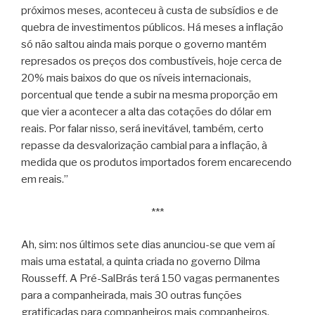
próximos meses, aconteceu à custa de subsídios e de
quebra de investimentos públicos. Há meses a inflação
só não saltou ainda mais porque o governo mantém
represados os preços dos combustíveis, hoje cerca de
20% mais baixos do que os níveis internacionais,
porcentual que tende a subir na mesma proporção em
que vier a acontecer a alta das cotações do dólar em
reais. Por falar nisso, será inevitável, também, certo
repasse da desvalorização cambial para a inflação, à
medida que os produtos importados forem encarecendo
em reais.”
***
Ah, sim: nos últimos sete dias anunciou-se que vem aí
mais uma estatal, a quinta criada no governo Dilma
Rousseff. A Pré-SalBrás terá 150 vagas permanentes
para a companheirada, mais 30 outras funções
gratificadas para companheiros mais companheiros.