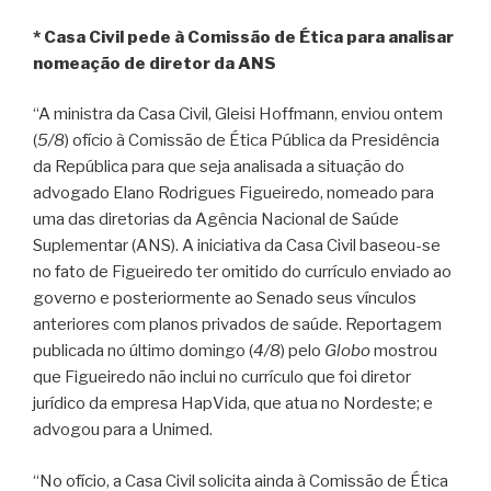
* Casa Civil pede à Comissão de Ética para analisar
nomeação de diretor da ANS
“A ministra da Casa Civil, Gleisi Hoffmann, enviou ontem
(
5/8
) ofício à Comissão de Ética Pública da Presidência
da República para que seja analisada a situação do
advogado Elano Rodrigues Figueiredo, nomeado para
uma das diretorias da Agência Nacional de Saúde
Suplementar (ANS). A iniciativa da Casa Civil baseou-se
no fato de Figueiredo ter omitido do currículo enviado ao
governo e posteriormente ao Senado seus vínculos
anteriores com planos privados de saúde. Reportagem
publicada no último domingo (
4/8
) pelo
Globo
mostrou
que Figueiredo não inclui no currículo que foi diretor
jurídico da empresa HapVida, que atua no Nordeste; e
advogou para a Unimed.
“No ofício, a Casa Civil solicita ainda à Comissão de Ética