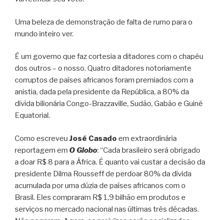
Uma beleza de demonstração de falta de rumo para o
mundo inteiro ver.
É um governo que faz cortesia a ditadores com o chapéu
dos outros – o nosso. Quatro ditadores notoriamente
corruptos de países africanos foram premiados com a
anistia, dada pela presidente da República, a 80% da
dívida bilionária Congo-Brazzaville, Sudão, Gabão e Guiné
Equatorial.
Como escreveu
José Casado
em extraordinária
reportagem em
O Globo
: “Cada brasileiro será obrigado
a doar R$ 8 para a África. É quanto vai custar a decisão da
presidente Dilma Rousseff de perdoar 80% da dívida
acumulada por uma dúzia de países africanos com o
Brasil. Eles compraram R$ 1,9 bilhão em produtos e
serviços no mercado nacional nas últimas três décadas.