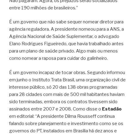
Não pagaram. Agora, os prejuízos serão socializados
entre 190 milhões de brasileiros.”
É um governo que não sabe sequer nomear diretor para
agência reguladora. A presidente nomeou para a ANS, a
Agência Nacional de Saúde Suplementar, o advogado
Elano Rodrigues Figueiredo, que havia trabalhado antes
para um plano de saúde privado. Algo mais ou menos
como nomear a raposa para cuidar do galinheiro.
É um governo incapaz de tocar obras. Segundo informou
em junho o Instituto Trata Brasil, uma organização civil de
interesse público, só 20 das 138 obras programadas
para 28 cidades com mais de 500 mil habitantes haviam
sido terminadas, embora os contratos tivessem sido
assinados entre 2007 e 2008. Como disse o
Estadão
em editorial: “A presidente Dilma Rousseff continua
falando sobre planejamento e investimento como se os
governos do PT, instalados em Brasília há dez anos e