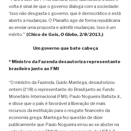
volta é sinal de que o governo dialoga com a sociedade:
‘Isso não desgasta o governo, que é democrático e está
aberto a mudanças. O Planalto age de forma republicana
ao enviar uma proposta e admitir mudanças. Isso é um
mérito.’”
(Chico de Gois,
O Globo
, 2/8/2013.)
Um governo que bate cabeça
* Ministro da Fazenda desautoriza representante
brasileiro junto ao FMI
“O ministro da Fazenda, Guido Mantega, desautorizou
ontem (
1º/8
) o representante do Brasil junto ao Fundo
Monetário Internacional (FMI), Paulo Nogueira Batista Jr.,
e disse que o país é favorável à liberação de mais
recursos da instituição para o resgate financeiro da
economia grega. Mantega fez questão de dizer
publicamente que Paulo Nogueira errou ao se abster na