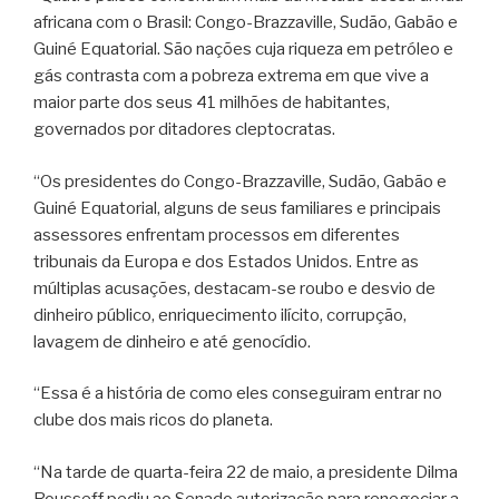
africana com o Brasil: Congo-Brazzaville, Sudão, Gabão e
Guiné Equatorial. São nações cuja riqueza em petróleo e
gás contrasta com a pobreza extrema em que vive a
maior parte dos seus 41 milhões de habitantes,
governados por ditadores cleptocratas.
“Os presidentes do Congo-Brazzaville, Sudão, Gabão e
Guiné Equatorial, alguns de seus familiares e principais
assessores enfrentam processos em diferentes
tribunais da Europa e dos Estados Unidos. Entre as
múltiplas acusações, destacam-se roubo e desvio de
dinheiro público, enriquecimento ilícito, corrupção,
lavagem de dinheiro e até genocídio.
“Essa é a história de como eles conseguiram entrar no
clube dos mais ricos do planeta.
“Na tarde de quarta-feira 22 de maio, a presidente Dilma
Rousseff pediu ao Senado autorização para renegociar a