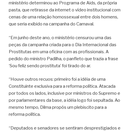
ministério determinou ao Programa de Aids, da própria
pasta, que retirasse da internet o vídeo institucional com
cenas de uma relação homossexual entre dois homens,
que seria exibido na campanha do Carnaval.
“Em junho deste ano, o ministério censurou uma das
peças da campanha criada para o Dia Internacional das
Prostitutas em uma oficina com as profissionais. A
pedido do ministro Padilha, o panfleto que trazia a frase
‘Sou feliz sendo prostituta’ foi tirado do ar.
“Houve outros recuos: primeiro foi a idéia de uma
Constituinte exclusiva para a reforma política. Atacada
por todos os lados, inclusive por ministros do Supremo e
por parlamentares da base, a idéia logo foi sepultada. Ao
mesmo tempo, Dilma propôs um plebiscito para a
reforma política.
“Deputados e senadores se sentiram desprestigiados e