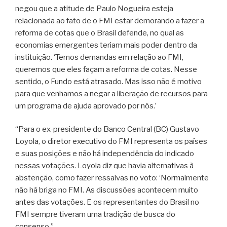
negou que a atitude de Paulo Nogueira esteja
relacionada ao fato de o FMI estar demorando a fazer a
reforma de cotas que o Brasil defende, no qual as
economias emergentes teriam mais poder dentro da
instituição. ‘Temos demandas em relação ao FMI,
queremos que eles façam a reforma de cotas. Nesse
sentido, o Fundo está atrasado. Mas isso não é motivo
para que venhamos a negar a liberação de recursos para
um programa de ajuda aprovado por nós.’
“Para o ex-presidente do Banco Central (BC) Gustavo
Loyola, o diretor executivo do FMI representa os países
e suas posições e não há independência do indicado
nessas votações. Loyola diz que havia alternativas à
abstenção, como fazer ressalvas no voto: ‘Normalmente
não há briga no FMI. As discussões acontecem muito
antes das votações. E os representantes do Brasil no
FMI sempre tiveram uma tradição de busca do
consenso.”