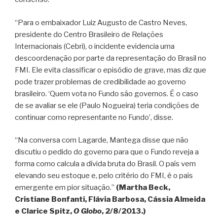
“Para o embaixador Luiz Augusto de Castro Neves,
presidente do Centro Brasileiro de Relações
Internacionais (Cebri), o incidente evidencia uma
descoordenação por parte da representação do Brasil no
FMI. Ele evita classificar o episódio de grave, mas diz que
pode trazer problemas de credibilidade ao governo
brasileiro. ‘Quem vota no Fundo são governos. É o caso
de se avaliar se ele (Paulo Nogueira) teria condições de
continuar como representante no Fundo’, disse.
“Na conversa com Lagarde, Mantega disse que não
discutiu o pedido do governo para que o Fundo reveja a
forma como calcula a dívida bruta do Brasil. O país vem
elevando seu estoque e, pelo critério do FMI, é o país
emergente em pior situação.”
(Martha Beck,
Cristiane Bonfanti, Flávia Barbosa, Cássia Almeida
e Clarice Spitz,
O Globo
, 2/8/2013.)