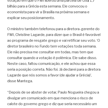
votação em que o FMI liberou uma parcela de US$ 1,7
bilhão para a Grécia esta semana. Ele convocou o
economista para vir a Brasília na próxima semana e
explicar seu posicionamento.
O ministro também telefonou para a diretora-gerente do
FMI, Christine Lagarde, para dizer que o Brasil é favorável
ao programa de resgate grego e vai retificar seu voto. ‘O
diretor brasileiro no Fundo tem votações toda semana.
Ele não precisa me consultar em todas, mas tem que
consultar quando a votação é polêmica. Ele sabe disso.
Neste caso, faltou comunicação, e ele achou que essa
seria a posição correta. Não foi. Já declarei para a diretora
Lagarde que nós somos a favor (de ajudar a Grécia)’,
disse Mantega.
“Depois de se abster de votar, Paulo Nogueira chegou a
divulgar um comunicado em que menciona o risco de
calote do governo grego e diz que seria necessário um