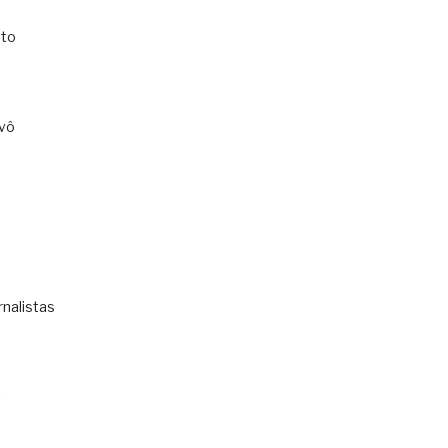
to
vô
rnalistas
i