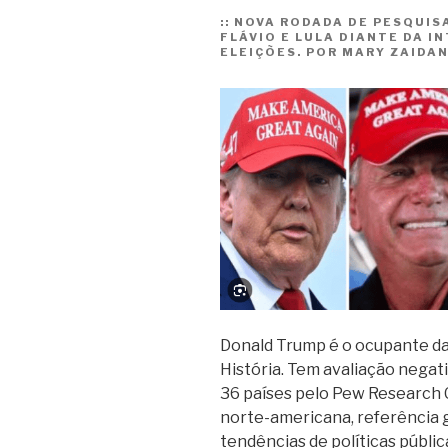
::
NOVA RODADA DE PESQUIS
FLÁVIO E LULA DIANTE DA 
ELEIÇÕES. POR MARY ZAIDA
Donald Trump é o ocupante da
História. Tem avaliação negat
36 países pelo Pew Research 
norte-americana, referência 
tendências de políticas públic