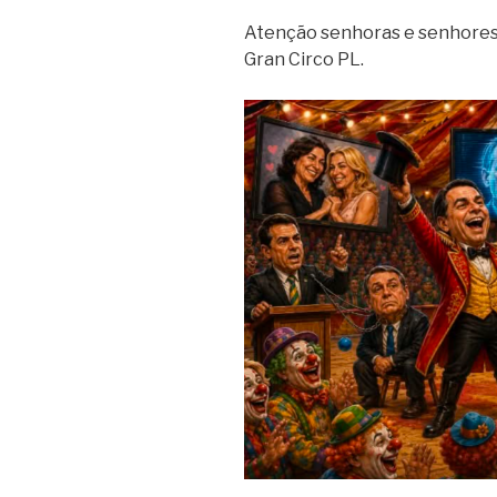
Atenção senhoras e senhores
Gran Circo PL.