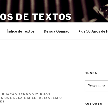
NOS DE TEXTOS
Índice de Textos
Dê sua Opinião
+ de 50 Anos de 
BUSCA
Pesquisar
por:
TINUARÃO SENDO VIZINHOS
S QUE LULA E MILEI DEIXAREM O
RES
AUTORES