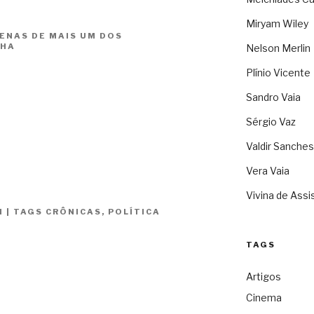
Miryam Wiley
ENAS DE MAIS UM DOS
NHA
Nelson Merlin
Plínio Vicente
Sandro Vaia
Sérgio Vaz
Valdir Sanches
Vera Vaia
Vivina de Assi
N
|
TAGS
CRÔNICAS
,
POLÍTICA
TAGS
Artigos
Cinema