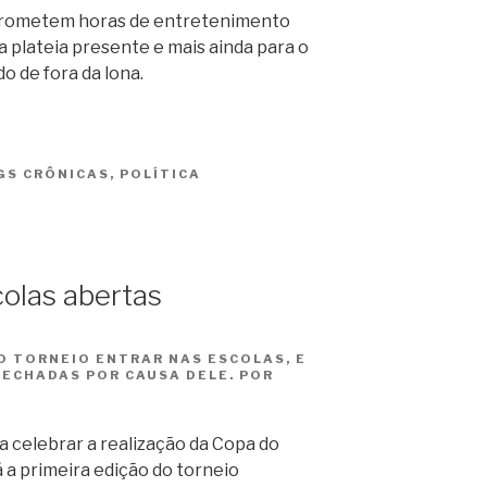
 prometem horas de entretenimento
a plateia presente e mais ainda para o
o de fora da lona.
GS
CRÔNICAS
,
POLÍTICA
olas abertas
O TORNEIO ENTRAR NAS ESCOLAS, E
FECHADAS POR CAUSA DELE. POR
a celebrar a realização da Copa do
a primeira edição do torneio