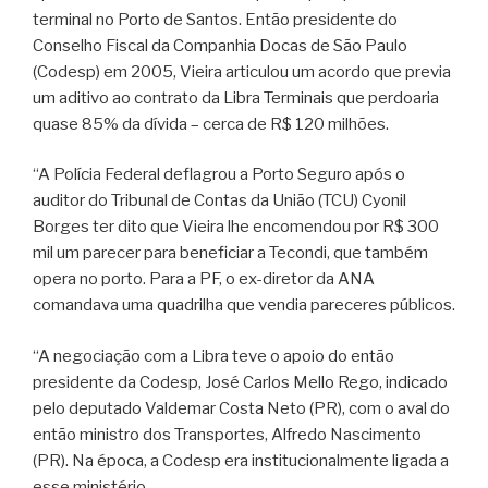
terminal no Porto de Santos. Então presidente do
Conselho Fiscal da Companhia Docas de São Paulo
(Codesp) em 2005, Vieira articulou um acordo que previa
um aditivo ao contrato da Libra Terminais que perdoaria
quase 85% da dívida – cerca de R$ 120 milhões.
“A Polícia Federal deflagrou a Porto Seguro após o
auditor do Tribunal de Contas da União (TCU) Cyonil
Borges ter dito que Vieira lhe encomendou por R$ 300
mil um parecer para beneficiar a Tecondi, que também
opera no porto. Para a PF, o ex-diretor da ANA
comandava uma quadrilha que vendia pareceres públicos.
“A negociação com a Libra teve o apoio do então
presidente da Codesp, José Carlos Mello Rego, indicado
pelo deputado Valdemar Costa Neto (PR), com o aval do
então ministro dos Transportes, Alfredo Nascimento
(PR). Na época, a Codesp era institucionalmente ligada a
esse ministério.