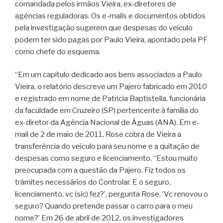
comandada pelos irmãos Vieira, ex-diretores de
agências reguladoras. Os e-mails e documentos obtidos
pela investigação sugerem que despesas do veículo
podem ter sido pagas por Paulo Vieira, apontado pela PF
como chefe do esquema.
“Em um capítulo dedicado aos bens associados a Paulo
Vieira, o relatório descreve um Pajero fabricado em 2010
e registrado em nome de Patricia Baptistella, funcionária
da faculdade em Cruzeiro (SP) pertencente à família do
ex-diretor da Agência Nacional de Águas (ANA). Em e-
mail de 2 de maio de 2011, Rose cobra de Vieira a
transferência do veículo para seu nome e a quitação de
despesas como seguro e licenciamento. “Estou muito
preocupada com a questão da Pajero. Fiz todos os
trâmites necessários do Controlar. E o seguro,
licenciamento, vc (sic) fez?’, pergunta Rose. ‘Vc renovou o
seguro? Quando pretende passar o carro para o meu
nome?’ Em 26 de abril de 2012, os investigadores