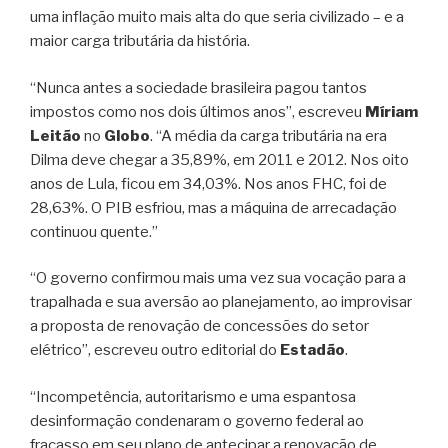
uma inflação muito mais alta do que seria civilizado – e a
maior carga tributária da história.
“Nunca antes a sociedade brasileira pagou tantos
impostos como nos dois últimos anos”, escreveu
Míriam
Leitão
no
Globo
. “A média da carga tributária na era
Dilma deve chegar a 35,89%, em 2011 e 2012. Nos oito
anos de Lula, ficou em 34,03%. Nos anos FHC, foi de
28,63%. O PIB esfriou, mas a máquina de arrecadação
continuou quente.”
“O governo confirmou mais uma vez sua vocação para a
trapalhada e sua aversão ao planejamento, ao improvisar
a proposta de renovação de concessões do setor
elétrico”, escreveu outro editorial do
Estadão
.
“Incompetência, autoritarismo e uma espantosa
desinformação condenaram o governo federal ao
fracasso em seu plano de antecipar a renovação de