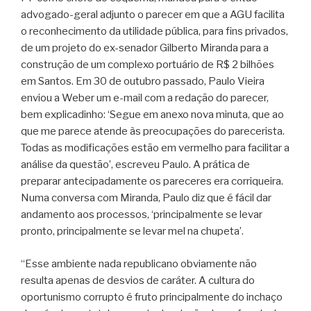
advogado-geral adjunto o parecer em que a AGU facilita
o reconhecimento da utilidade pública, para fins privados,
de um projeto do ex-senador Gilberto Miranda para a
construção de um complexo portuário de R$ 2 bilhões
em Santos. Em 30 de outubro passado, Paulo Vieira
enviou a Weber um e-mail com a redação do parecer,
bem explicadinho: ‘Segue em anexo nova minuta, que ao
que me parece atende às preocupações do parecerista.
Todas as modificações estão em vermelho para facilitar a
análise da questão’, escreveu Paulo. A prática de
preparar antecipadamente os pareceres era corriqueira.
Numa conversa com Miranda, Paulo diz que é fácil dar
andamento aos processos, ‘principalmente se levar
pronto, principalmente se levar mel na chupeta’.
“Esse ambiente nada republicano obviamente não
resulta apenas de desvios de caráter. A cultura do
oportunismo corrupto é fruto principalmente do inchaço