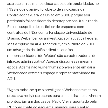
aparece em ao menos cinco casos de irregularidades no
INSS e que o amigo foi objeto de sindicância da
Controladoria-Geral da União em 2008 porque seu
patrimônio foi considerado desproporcional à sua renda.
Ele era suspeito de participar de esquema com
contratos do INSS com a Fundação Universidade de
Brasília. Weber barrou a investigação na Justiça Federal.
Mas a equipe da AGU recorreu e, em outubro de 2011,
um advogado da União salientou que ‘as
responsabilidades (de Weber) são caracterizadoras de
infração administrativa’. Apesar disso, nessa mesma
época, Adams não viu nenhum inconveniente em dar a
Weber cada vez mais espaço e representatividade na
AGU.
“Agora, sabe-se que o prestigiado Weber nem mesmo
precisava redigir pareceres para a quadrilha – eles vinham
prontos. Em um dos casos, Paulo Vieira, apontado pela
PF como chefe do esquema, mandou para o então