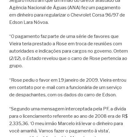
Seguro mostram que um irmão do diretor afastado da
Agência Nacional de Águas (ANA) fez um pagamento
em dinheiro para regularizar o Chevrolet Corsa 96/97 de
Edson Lara Nóvoa.
“O pagamento faz parte de uma série de favores que
Vieira teria prestado a Rose em troca de reuniões com
autoridades e indicações para cargos no governo. Ontem
(
2/12
), o
Estado
revelou que o carro de Rose pertencia ao
grupo.
“Rose pediu o favor em 19 janeiro de 2009. Vieira entrou
em contato por e-mail com a funcionária de um serviço
de despachantes, com os dados do carro de Edson.
“Segundo uma mensagem interceptada pela PF, a dívida
para o licenciamento referente ao ano de 2008 era de R$
2.335,36. ‘O meu irmão Marcelo irá levar o dinheiro para
você amanhã. Vamos fazer o pagamento à vista’,