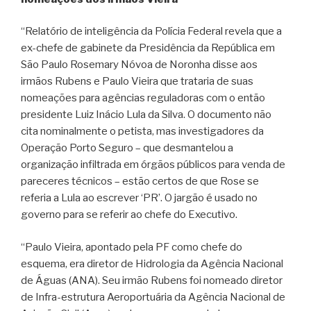
“Relatório de inteligência da Polícia Federal revela que a
ex-chefe de gabinete da Presidência da República em
São Paulo Rosemary Nóvoa de Noronha disse aos
irmãos Rubens e Paulo Vieira que trataria de suas
nomeações para agências reguladoras com o então
presidente Luiz Inácio Lula da Silva. O documento não
cita nominalmente o petista, mas investigadores da
Operação Porto Seguro – que desmantelou a
organização infiltrada em órgãos públicos para venda de
pareceres técnicos – estão certos de que Rose se
referia a Lula ao escrever ‘PR’. O jargão é usado no
governo para se referir ao chefe do Executivo.
“Paulo Vieira, apontado pela PF como chefe do
esquema, era diretor de Hidrologia da Agência Nacional
de Águas (ANA). Seu irmão Rubens foi nomeado diretor
de Infra-estrutura Aeroportuária da Agência Nacional de