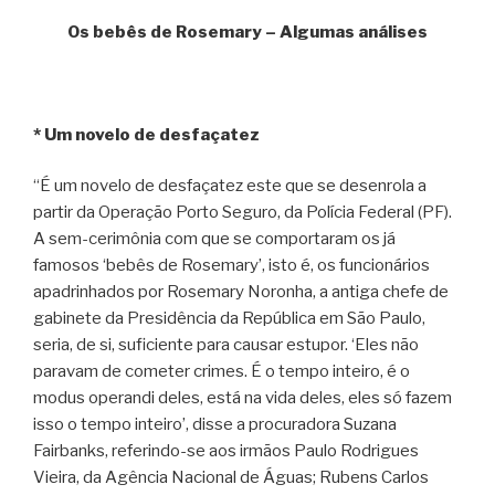
Os bebês de Rosemary – Algumas análises
* Um novelo de desfaçatez
“É um novelo de desfaçatez este que se desenrola a
partir da Operação Porto Seguro, da Polícia Federal (PF).
A sem-cerimônia com que se comportaram os já
famosos ‘bebês de Rosemary’, isto é, os funcionários
apadrinhados por Rosemary Noronha, a antiga chefe de
gabinete da Presidência da República em São Paulo,
seria, de si, suficiente para causar estupor. ‘Eles não
paravam de cometer crimes. É o tempo inteiro, é o
modus operandi deles, está na vida deles, eles só fazem
isso o tempo inteiro’, disse a procuradora Suzana
Fairbanks, referindo-se aos irmãos Paulo Rodrigues
Vieira, da Agência Nacional de Águas; Rubens Carlos