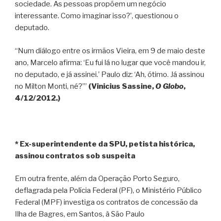
sociedade. As pessoas propõem um negócio
interessante. Como imaginar isso?’, questionou o
deputado.
“Num diálogo entre os irmãos Vieira, em 9 de maio deste
ano, Marcelo afirma: ‘Eu fui lá no lugar que você mandou ir,
no deputado, e já assinei.’ Paulo diz: ‘Ah, ótimo. Já assinou
no Milton Monti, né?’”
(Vinicius Sassine,
O Globo
,
4/12/2012.)
* Ex-superintendente da SPU, petista histórica,
assinou contratos sob suspeita
Em outra frente, além da Operação Porto Seguro,
deflagrada pela Polícia Federal (PF), o Ministério Público
Federal (MPF) investiga os contratos de concessão da
Ilha de Bagres, em Santos, à São Paulo