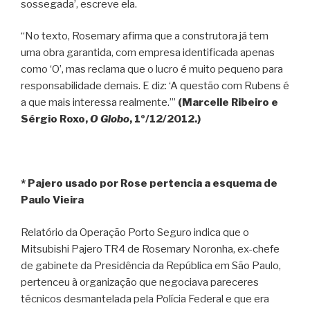
sossegada’, escreve ela.
“No texto, Rosemary afirma que a construtora já tem
uma obra garantida, com empresa identificada apenas
como ‘O’, mas reclama que o lucro é muito pequeno para
responsabilidade demais. E diz: ‘A questão com Rubens é
a que mais interessa realmente.’”
(Marcelle Ribeiro e
Sérgio Roxo,
O Globo
, 1º/12/2012.)
* Pajero usado por Rose pertencia a esquema de
Paulo Vieira
Relatório da Operação Porto Seguro indica que o
Mitsubishi Pajero TR4 de Rosemary Noronha, ex-chefe
de gabinete da Presidência da República em São Paulo,
pertenceu à organização que negociava pareceres
técnicos desmantelada pela Polícia Federal e que era