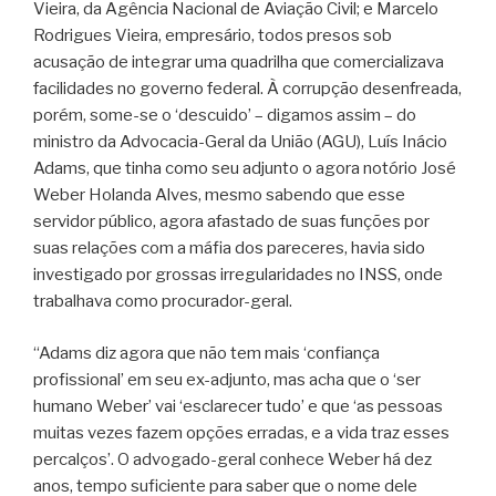
Vieira, da Agência Nacional de Aviação Civil; e Marcelo
Rodrigues Vieira, empresário, todos presos sob
acusação de integrar uma quadrilha que comercializava
facilidades no governo federal. À corrupção desenfreada,
porém, some-se o ‘descuido’ – digamos assim – do
ministro da Advocacia-Geral da União (AGU), Luís Inácio
Adams, que tinha como seu adjunto o agora notório José
Weber Holanda Alves, mesmo sabendo que esse
servidor público, agora afastado de suas funções por
suas relações com a máfia dos pareceres, havia sido
investigado por grossas irregularidades no INSS, onde
trabalhava como procurador-geral.
“Adams diz agora que não tem mais ‘confiança
profissional’ em seu ex-adjunto, mas acha que o ‘ser
humano Weber’ vai ‘esclarecer tudo’ e que ‘as pessoas
muitas vezes fazem opções erradas, e a vida traz esses
percalços’. O advogado-geral conhece Weber há dez
anos, tempo suficiente para saber que o nome dele