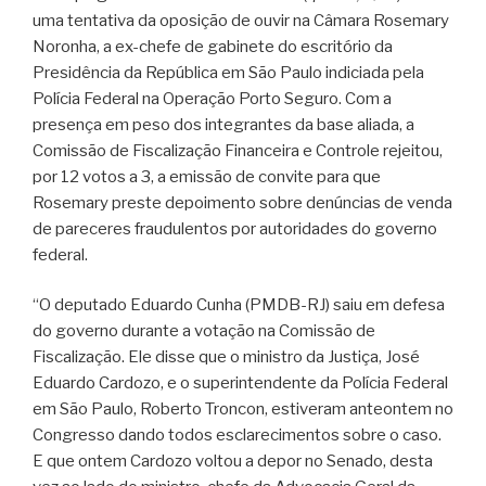
uma tentativa da oposição de ouvir na Câmara Rosemary
Noronha, a ex-chefe de gabinete do escritório da
Presidência da República em São Paulo indiciada pela
Polícia Federal na Operação Porto Seguro. Com a
presença em peso dos integrantes da base aliada, a
Comissão de Fiscalização Financeira e Controle rejeitou,
por 12 votos a 3, a emissão de convite para que
Rosemary preste depoimento sobre denúncias de venda
de pareceres fraudulentos por autoridades do governo
federal.
“O deputado Eduardo Cunha (PMDB-RJ) saiu em defesa
do governo durante a votação na Comissão de
Fiscalização. Ele disse que o ministro da Justiça, José
Eduardo Cardozo, e o superintendente da Polícia Federal
em São Paulo, Roberto Troncon, estiveram anteontem no
Congresso dando todos esclarecimentos sobre o caso.
E que ontem Cardozo voltou a depor no Senado, desta