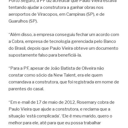
Porto Seguro, a PF diz acreditar que Paulo Vieira estava
tentando ajudar a construtora a ganhar obras nos
aeroportos de Viracopos, em Campinas (SP), e de
Guarulhos (SP).
“Além disso, a empresa conseguiu fechar um acordo com
a Cobra, empresa de tecnologia gerenciada pelo Banco
do Brasil, depois que Paulo Vieira obteve um documento
supostamente falso para beneficiá-la.
“Para a PF, apesar de João Batista de Oliveira não
constar como sócio da New Talent, era ele quem
comandava a construtora, que foi registrada em nome de
parentes do casal.
“Em e-mail de 17 de maio de 2012, Rosemary cobra de
Paulo Vieira que ajude a construtora, e reclama que a
situação ‘está complicada’. ‘Ele é meu marido, quero o
melhor para ele, até para que eu possa trabalhar