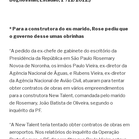
Boghossian,
Estadão
, 1º/12/2012.)
* Para a construtora do ex-marido, Rose pediu que
o governo desse umas obrinhas
“A pedido da ex-chefe de gabinete do escritório da
Presidência da República em São Paulo Rosemary
Novoa de Noronha, os irmãos Paulo Vieira, ex-diretor da
Agência Nacional de Águas, e Rubens Vieira, ex-diretor
da Agência Nacional de Avião Civil, atuaram para tentar
obter contratos de obras em vários empreendimentos
para a construtora New Talent, comandada pelo marido
de Rosemary, João Batista de Oliveira, segundo o
inquérito da PF.
“A New Talent teria tentado obter contratos de obras em
aeroportos. Nos relatórios do inquérito da Operação