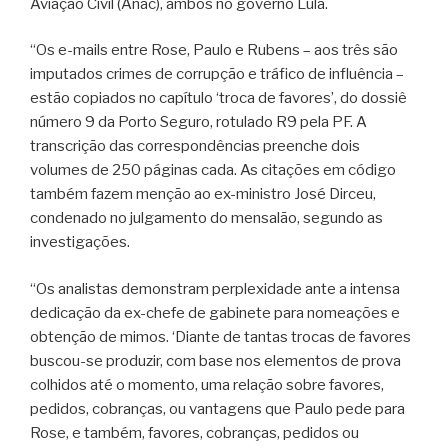
Aviação Civil (Anac), ambos no governo Lula.
“Os e-mails entre Rose, Paulo e Rubens – aos três são
imputados crimes de corrupção e tráfico de influência –
estão copiados no capítulo ‘troca de favores’, do dossiê
número 9 da Porto Seguro, rotulado R9 pela PF. A
transcrição das correspondências preenche dois
volumes de 250 páginas cada. As citações em código
também fazem menção ao ex-ministro José Dirceu,
condenado no julgamento do mensalão, segundo as
investigações.
“Os analistas demonstram perplexidade ante a intensa
dedicação da ex-chefe de gabinete para nomeações e
obtenção de mimos. ‘Diante de tantas trocas de favores
buscou-se produzir, com base nos elementos de prova
colhidos até o momento, uma relação sobre favores,
pedidos, cobranças, ou vantagens que Paulo pede para
Rose, e também, favores, cobranças, pedidos ou