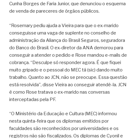
Cunha Borges de Faria Junior, que denunciou o esquema
de venda de pareceres de órgãos públicos.
“Rosemary pediu ajuda a Vieira para que o ex-marido
conseguisse uma vaga de suplente no conselho de
administração da Aliança do Brasil Seguros, seguradora
do Banco do Brasil. O ex-diretor da ANA demorou para
conseguir a atender o pedido e Rose mandou e-mails de
cobrança. “Desculpe só responder agora. É que fiquei
muito gripado e o pessoal do MEC tá (sic) dando muito
trabalho. Quanto ao JCN, não se preocupe. Essa questão
está resolvida”, disse Vieira ao conseguir atendê-la. JCN
é como Rose tratava o ex-marido nas conversas
interceptadas pela PF.
“O Ministério da Educação e Cultura (MEC) informou
nesta quinta-feira que os diplomas emitidos por
faculdades são reconhecidos por universidades e os
registros não são fiscalizados. Os diplomas de Cyonil e