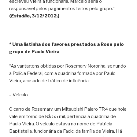
escreveu Vieira à funcionária. Marcelo seria o
responsável pelos pagamentos feitos pelo grupo.”
(
Estadão
, 3/12/2012.)
* Uma listinha dos favores prestados a Rose pelo
grupo de Paulo Vieira
“As vantagens obtidas por Rosemary Noronha, segundo
a Polícia Federal, com a quadrilha formada por Paulo
Vieira, acusado de tráfico de influência:
– Veículo
O carro de Rosemary, um Mitsubishi Pajero TR4 que hoje
vale em torno de R$ 55 mil, pertencia à quadrilha de
Paulo Vieira. O veículo estava no nome de Patrícia
Baptistella, funcionária da Facic, da família de Vieira. Há