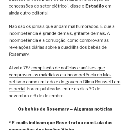
concessões do setor elétrico”, disse o
Estadão
em
ainda outro editorial.
Não são os jornais que andam mal humorados. É que a
incompetência é grande demais, gritante demais. A
incompetência e a corrupção, como comprovam as
revelações diárias sobre a quadrilha dos bebês de
Rosemary.
Ai vai a 78ª
compilação de notícias e análises que
comprovam os malefícios e a incompetência do lulo-
petismo como um todo e do governo Dilma Rousseff em
especial
. Foram publicadas entre os dias 30 de
novembro e 6 de dezembro.
Os bebês de Rosemary – Algumas notícias
* E-mails indicam que Rose tratou com Lula das
nomeações dos irmãos Vieira