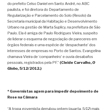
do prefeito Celso Daniel em Santo André, no ABC
paulista, e foi diretora do Departamento de
Regularização e Parcelamento do Solo (Resolo) da
Secretaria municipal da Habitação e Desenvolvimento
Urbano na gestão de Marta Suplicy, na prefeitura de São
Paulo. Ela é amiga de Paulo Rodrigues Vieira, suspeito
de liderar o esquema de negociação de pareceres em
órgãos federais e uma espécie de ‘despachante’ dos
interesses de empresas no Porto de Santos. Evangelina
chamava Vieira de ‘companheiro’ e ouvia desabafos
pessoais, registrados pela PF.”
(Cleide Carvalho,
O
Globo
, 5/12/2012.)
* Governistas agem para impedir depoimento de
Rose na Câmara
“A tropa governista derrubou ontem (
quarta, 5/12
) mais