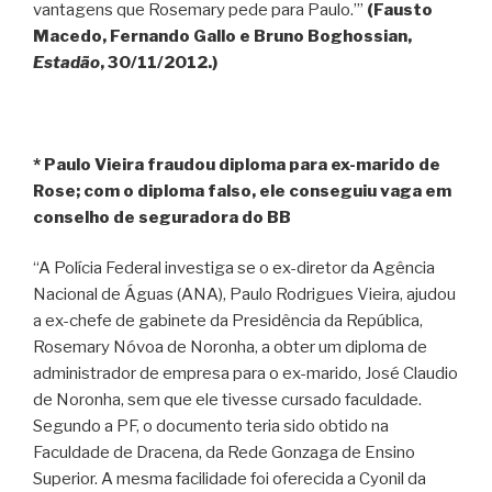
vantagens que Rosemary pede para Paulo.’”
(Fausto
Macedo, Fernando Gallo e Bruno Boghossian,
Estadão
, 30/11/2012.)
* Paulo Vieira fraudou diploma para ex-marido de
Rose; com o diploma falso, ele conseguiu vaga em
conselho de seguradora do BB
“A Polícia Federal investiga se o ex-diretor da Agência
Nacional de Águas (ANA), Paulo Rodrigues Vieira, ajudou
a ex-chefe de gabinete da Presidência da República,
Rosemary Nóvoa de Noronha, a obter um diploma de
administrador de empresa para o ex-marido, José Claudio
de Noronha, sem que ele tivesse cursado faculdade.
Segundo a PF, o documento teria sido obtido na
Faculdade de Dracena, da Rede Gonzaga de Ensino
Superior. A mesma facilidade foi oferecida a Cyonil da