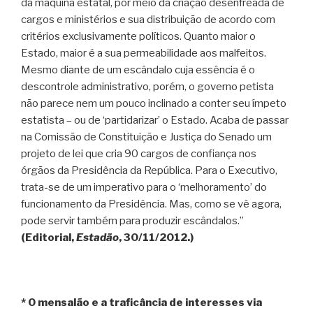
da máquina estatal, por meio da criação desenfreada de
cargos e ministérios e sua distribuição de acordo com
critérios exclusivamente políticos. Quanto maior o
Estado, maior é a sua permeabilidade aos malfeitos.
Mesmo diante de um escândalo cuja essência é o
descontrole administrativo, porém, o governo petista
não parece nem um pouco inclinado a conter seu ímpeto
estatista – ou de ‘partidarizar’ o Estado. Acaba de passar
na Comissão de Constituição e Justiça do Senado um
projeto de lei que cria 90 cargos de confiança nos
órgãos da Presidência da República. Para o Executivo,
trata-se de um imperativo para o ‘melhoramento’ do
funcionamento da Presidência. Mas, como se vê agora,
pode servir também para produzir escândalos.”
(Editorial,
Estadão
, 30/11/2012.)
* O mensalão e a traficância de interesses via