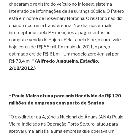
checaram o registro do veículo no Infoseg, sistema
integrado de informações de segurança pública. O Pajero
está em nome de Rosemary Noronha. O relatório não diz
quando ocorreu a transferência. Não há, nos e-mails
interceptados pela PF, menções a pagamentos ou
compra e venda do Pajero. Pela tabela Fipe, o carro vale
hoje cerca de R$ 55 mil. Em maio de 2011, o preço
estimado era de R$ 61 mil. Um modelo zero-km sai por
R$ 73,4 mil.”
(Alfredo Junqueira,
Estadão
,
2/12/2012.)
* Paulo Vieira atuou para anistiar dívida de R$ 120
milhões de empresa com porto de Santos
“O ex-diretor da Agência Nacional de Águas (ANA) Paulo
Vieira, indiciado na Operação Porto Seguro, atuou para
aprovar uma ‘anistia’ a uma empresa que operava um