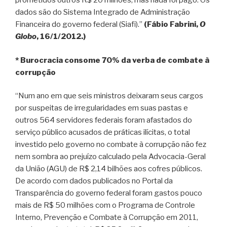
prometidos outros R$ 20 milhões, mas nada foi pago. Os
dados são do Sistema Integrado de Administração
Financeira do governo federal (Siafi).”
(Fábio Fabrini,
O
Globo
, 16/1/2012.)
* Burocracia consome 70% da verba de combate à
corrupção
“Num ano em que seis ministros deixaram seus cargos
por suspeitas de irregularidades em suas pastas e
outros 564 servidores federais foram afastados do
serviço público acusados de práticas ilícitas, o total
investido pelo governo no combate à corrupção não fez
nem sombra ao prejuízo calculado pela Advocacia-Geral
da União (AGU) de R$ 2,14 bilhões aos cofres públicos.
De acordo com dados publicados no Portal da
Transparência do governo federal foram gastos pouco
mais de R$ 50 milhões com o Programa de Controle
Interno, Prevenção e Combate à Corrupção em 2011,