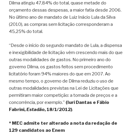
Dilma atingiu 47,84% do total, quase metade do
orçamento dessas despesas, a maior fatia desde 2006.
No último ano de mandato de Luiz Inácio Lula da Silva
(2010), as compras sem licitação corresponderam a
45,25% do total.
“Desde o início do segundo mandato de Lula, a dispensa
e inexigibilidade de licitação vêm crescendo mais do que
outras modalidades de gastos. No primeiro ano do
governo Dilma, os gastos feitos sem procedimento
licitatório foram 94% maiores do que em 2007. Ao
mesmo tempo, o governo de Dilma reduziu o uso de
outras modalidades previstas na Lei de Licitações que
permitiram maior competição: a tomada de preços e a
concorrência, por exemplo.”
(Iuri Dantas e Fábio
Fabrini,
Estadão
, 18/1/2012)
.
* MEC admite ter alterado a nota da redação de
129 candidatos ao Enem