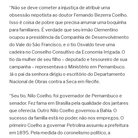
“Não se deve cometer a injustiça de atribuir uma
obsessão nepotista ao doutor Fernando Bezerra Coelho.
Isso é coisa de pobre que precisa arrumar uma boquinha
para familiares. É verdade que seu irmão Clementino
ocupou a presidência da Companhia de Desenvolvimento
do Vale do São Francisco, e o tio Osvaldo teve uma
cadeira no Conselho Consultivo da Economia Irrigada. O
tio da mulher de seu filho – deputado e tesoureiro de sua
campanha – representava o Ministério em Pernambuco.
Já o pai da senhora dirigiu o escritório do Departamento
Nacional de Obras contra a Seca em Recife.
“Seu tio, Nilo Coelho, foi governador de Pernambuco e
senador. Fez fama em Brasília pela qualidade dos jantares
que oferecia. Outro Nilo Coelho governou a Bahia. O
sucesso da família está no poder, não nos empregos. O
primeiro Coelho a governar Petrolina assumiu a prefeitura
em 1895. Pela medida do coronelismo político, a