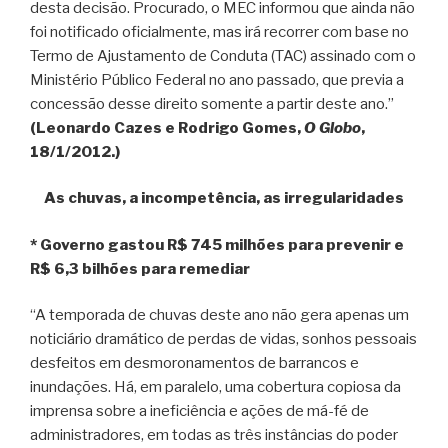
desta decisão. Procurado, o MEC informou que ainda não
foi notificado oficialmente, mas irá recorrer com base no
Termo de Ajustamento de Conduta (TAC) assinado com o
Ministério Público Federal no ano passado, que previa a
concessão desse direito somente a partir deste ano.”
(Leonardo Cazes e Rodrigo Gomes,
O Globo
,
18/1/2012.)
As chuvas, a incompetência, as irregularidades
* Governo gastou R$ 745 milhões para prevenir e
R$ 6,3 bilhões para remediar
“A temporada de chuvas deste ano não gera apenas um
noticiário dramático de perdas de vidas, sonhos pessoais
desfeitos em desmoronamentos de barrancos e
inundações. Há, em paralelo, uma cobertura copiosa da
imprensa sobre a ineficiência e ações de má-fé de
administradores, em todas as três instâncias do poder