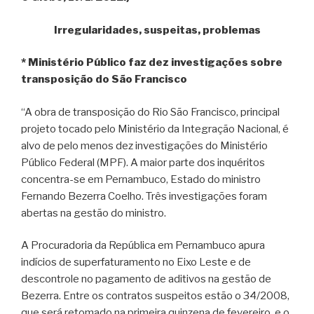
Irregularidades, suspeitas, problemas
* Ministério Público faz dez investigações sobre
transposição do São Francisco
“A obra de transposição do Rio São Francisco, principal
projeto tocado pelo Ministério da Integração Nacional, é
alvo de pelo menos dez investigações do Ministério
Público Federal (MPF). A maior parte dos inquéritos
concentra-se em Pernambuco, Estado do ministro
Fernando Bezerra Coelho. Três investigações foram
abertas na gestão do ministro.
A Procuradoria da República em Pernambuco apura
indícios de superfaturamento no Eixo Leste e de
descontrole no pagamento de aditivos na gestão de
Bezerra. Entre os contratos suspeitos estão o 34/2008,
que será retomado na primeira quinzena de fevereiro, e o