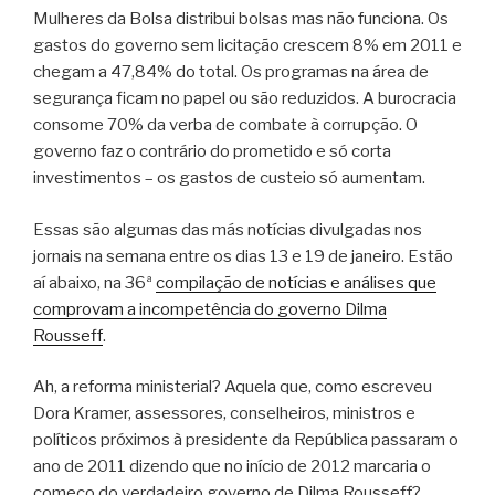
Mulheres da Bolsa distribui bolsas mas não funciona. Os
gastos do governo sem licitação crescem 8% em 2011 e
chegam a 47,84% do total. Os programas na área de
segurança ficam no papel ou são reduzidos. A burocracia
consome 70% da verba de combate à corrupção. O
governo faz o contrário do prometido e só corta
investimentos – os gastos de custeio só aumentam.
Essas são algumas das más notícias divulgadas nos
jornais na semana entre os dias 13 e 19 de janeiro. Estão
aí abaixo, na 36ª
compilação de notícias e análises que
comprovam a incompetência do governo Dilma
Rousseff
.
Ah, a reforma ministerial? Aquela que, como escreveu
Dora Kramer, assessores, conselheiros, ministros e
políticos próximos à presidente da República passaram o
ano de 2011 dizendo que no início de 2012 marcaria o
começo do verdadeiro governo de Dilma Rousseff?