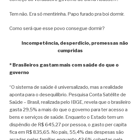
Tem não. Era só mentirinha. Papo furado pra boi dormir.
Como será que esse povo consegue dormir?
Incompetência, desperdício, promessas não
cumpridas
* Brasileiros gastam mais com saúde do que o
governo
“O sistema de saúde é universalizado, mas a realidade
aponta para o desequilíbrio. Pesquisa Conta Satélite de
Saúde – Brasil, realizada pelo IBGE, revela que o brasileiro
gasta 29,5% a mais do que o governo para ter acesso a
bens e serviços de saúde. Enquanto o Estado tem um
dispêndio de R$ 645,27 por pessoa, o gasto per capita
fica em R$ 835,65. No país, 55,4% das despesas são
arcadas pelas famílias enquanto 43,6% cobertas pela