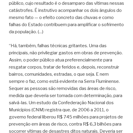
público, cujo resultado é o desamparo das vítimas nessas
catástrofes. É instrutivo acompanhar os dois ângulos do
mesmo fato — o efeito concreto das chuvas e como
falhas do Estado contribuem para amplificar o sofrimento
da população. (…)
“Há, também, falhas técnicas gritantes. Uma das
principais, não privilegiar gastos em obras de prevenção.
Assim, o poder público atua preferencialmente para
resgatar corpos, tratar de feridos e, depois, reconstruir
bairros, comunidades, estradas, o que seja. E nem
sempre o faz, como está evidente na Serra Fluminense.
Sequer as pessoas são removidas das áreas de risco,
medida que deveria ser tomada com determinação, para
salvá-las. Um estudo da Confederação Nacional dos
Municípios (CNM) registra que, de 2006 a 2011, o
governo federal liberou R$ 745 milhões para projetos de
prevenção em áreas de risco, contra R$ 6,3 bilhões para
socorrer vítimas de desastres ditos naturais. Deveria ser