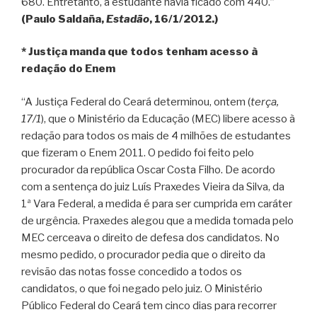
680. Entretanto, a estudante havia ficado com 440.”
(Paulo Saldaña,
Estadão
, 16/1/2012.)
* Justiça manda que todos tenham acesso à
redação do Enem
“A Justiça Federal do Ceará determinou, ontem (
terça,
17/1
), que o Ministério da Educação (MEC) libere acesso à
redação para todos os mais de 4 milhões de estudantes
que fizeram o Enem 2011. O pedido foi feito pelo
procurador da república Oscar Costa Filho. De acordo
com a sentença do juiz Luís Praxedes Vieira da Silva, da
1ª Vara Federal, a medida é para ser cumprida em caráter
de urgência. Praxedes alegou que a medida tomada pelo
MEC cerceava o direito de defesa dos candidatos. No
mesmo pedido, o procurador pedia que o direito da
revisão das notas fosse concedido a todos os
candidatos, o que foi negado pelo juiz. O Ministério
Público Federal do Ceará tem cinco dias para recorrer