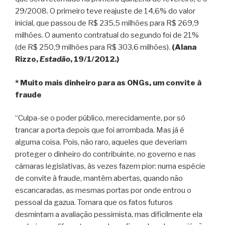
29/2008. O primeiro teve reajuste de 14,6% do valor
inicial, que passou de R$ 235,5 milhões para R$ 269,9
milhões. O aumento contratual do segundo foi de 21%
(de R$ 250,9 milhões para R$ 303,6 milhões).
(Alana
Rizzo,
Estadão
, 19/1/2012.)
* Muito mais dinheiro para as ONGs, um convite à
fraude
“Culpa-se o poder público, merecidamente, por só
trancar a porta depois que foi arrombada. Mas já é
alguma coisa. Pois, não raro, aqueles que deveriam
proteger o dinheiro do contribuinte, no governo e nas
câmaras legislativas, às vezes fazem pior: numa espécie
de convite à fraude, mantêm abertas, quando não
escancaradas, as mesmas portas por onde entrou o
pessoal da gazua. Tomara que os fatos futuros
desmintam a avaliação pessimista, mas dificilmente ela