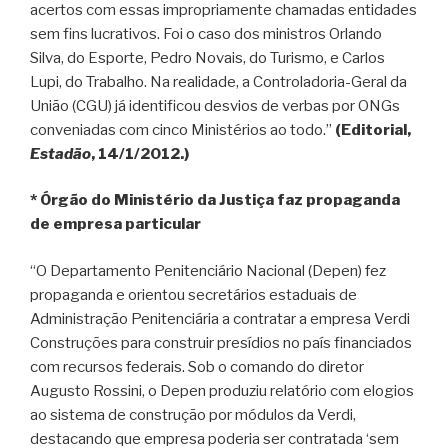
acertos com essas impropriamente chamadas entidades
sem fins lucrativos. Foi o caso dos ministros Orlando
Silva, do Esporte, Pedro Novais, do Turismo, e Carlos
Lupi, do Trabalho. Na realidade, a Controladoria-Geral da
União (CGU) já identificou desvios de verbas por ONGs
conveniadas com cinco Ministérios ao todo.”
(Editorial,
Estadão
, 14/1/2012.)
* Órgão do Ministério da Justiça faz propaganda
de empresa particular
“O Departamento Penitenciário Nacional (Depen) fez
propaganda e orientou secretários estaduais de
Administração Penitenciária a contratar a empresa Verdi
Construções para construir presídios no país financiados
com recursos federais. Sob o comando do diretor
Augusto Rossini, o Depen produziu relatório com elogios
ao sistema de construção por módulos da Verdi,
destacando que empresa poderia ser contratada ‘sem