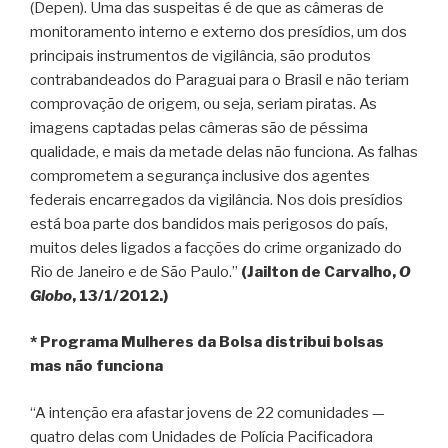
(Depen). Uma das suspeitas é de que as câmeras de
monitoramento interno e externo dos presídios, um dos
principais instrumentos de vigilância, são produtos
contrabandeados do Paraguai para o Brasil e não teriam
comprovação de origem, ou seja, seriam piratas. As
imagens captadas pelas câmeras são de péssima
qualidade, e mais da metade delas não funciona. As falhas
comprometem a segurança inclusive dos agentes
federais encarregados da vigilância. Nos dois presídios
está boa parte dos bandidos mais perigosos do país,
muitos deles ligados a facções do crime organizado do
Rio de Janeiro e de São Paulo.”
(Jailton de Carvalho,
O
Globo
, 13/1/2012.)
* Programa Mulheres da Bolsa distribui bolsas
mas não funciona
“A intenção era afastar jovens de 22 comunidades —
quatro delas com Unidades de Polícia Pacificadora