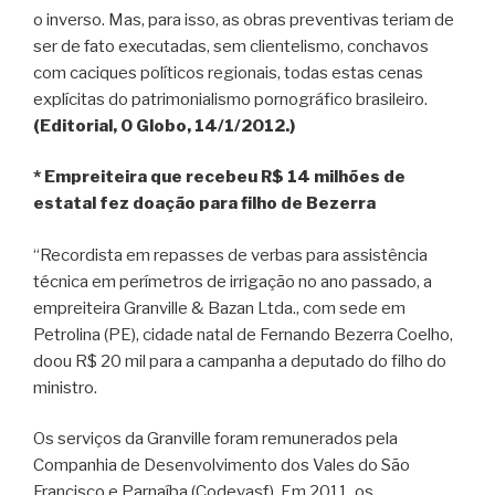
o inverso. Mas, para isso, as obras preventivas teriam de
ser de fato executadas, sem clientelismo, conchavos
com caciques políticos regionais, todas estas cenas
explícitas do patrimonialismo pornográfico brasileiro.
(Editorial, O Globo, 14/1/2012.)
* Empreiteira que recebeu R$ 14 milhões de
estatal fez doação para filho de Bezerra
“Recordista em repasses de verbas para assistência
técnica em perímetros de irrigação no ano passado, a
empreiteira Granville & Bazan Ltda., com sede em
Petrolina (PE), cidade natal de Fernando Bezerra Coelho,
doou R$ 20 mil para a campanha a deputado do filho do
ministro.
Os serviços da Granville foram remunerados pela
Companhia de Desenvolvimento dos Vales do São
Francisco e Parnaíba (Codevasf). Em 2011, os