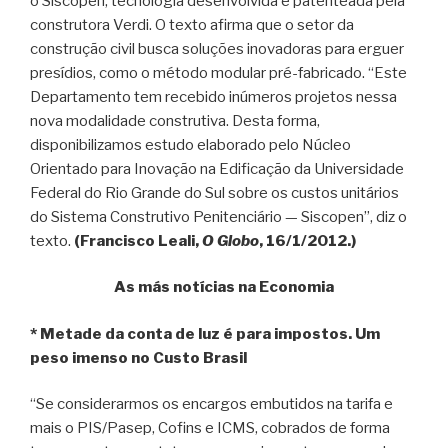
o Siscopen, tecnologia desenvolvida e patenteada pela
construtora Verdi. O texto afirma que o setor da
construção civil busca soluções inovadoras para erguer
presídios, como o método modular pré-fabricado. “Este
Departamento tem recebido inúmeros projetos nessa
nova modalidade construtiva. Desta forma,
disponibilizamos estudo elaborado pelo Núcleo
Orientado para Inovação na Edificação da Universidade
Federal do Rio Grande do Sul sobre os custos unitários
do Sistema Construtivo Penitenciário — Siscopen”, diz o
texto.
(Francisco Leali,
O Globo
, 16/1/2012.)
As más notícias na Economia
* Metade da conta de luz é para impostos. Um
peso imenso no Custo Brasil
“Se considerarmos os encargos embutidos na tarifa e
mais o PIS/Pasep, Cofins e ICMS, cobrados de forma