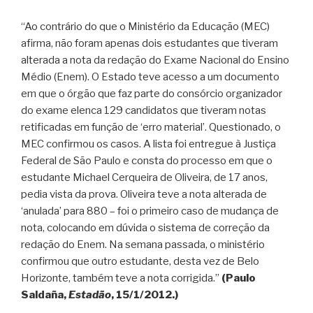
“Ao contrário do que o Ministério da Educação (MEC)
afirma, não foram apenas dois estudantes que tiveram
alterada a nota da redação do Exame Nacional do Ensino
Médio (Enem). O Estado teve acesso a um documento
em que o órgão que faz parte do consórcio organizador
do exame elenca 129 candidatos que tiveram notas
retificadas em função de ‘erro material’. Questionado, o
MEC confirmou os casos. A lista foi entregue à Justiça
Federal de São Paulo e consta do processo em que o
estudante Michael Cerqueira de Oliveira, de 17 anos,
pedia vista da prova. Oliveira teve a nota alterada de
‘anulada’ para 880 – foi o primeiro caso de mudança de
nota, colocando em dúvida o sistema de correção da
redação do Enem. Na semana passada, o ministério
confirmou que outro estudante, desta vez de Belo
Horizonte, também teve a nota corrigida.”
(Paulo
Saldaña,
Estadão
, 15/1/2012.)