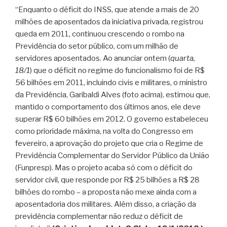
“Enquanto o déficit do INSS, que atende a mais de 20
milhões de aposentados da iniciativa privada, registrou
queda em 2011, continuou crescendo o rombo na
Previdência do setor público, com um milhão de
servidores aposentados. Ao anunciar ontem (
quarta,
18/1
) que o déficit no regime do funcionalismo foi de R$
56 bilhões em 2011, incluindo civis e militares, o ministro
da Previdência, Garibaldi Alves (foto acima), estimou que,
mantido o comportamento dos últimos anos, ele deve
superar R$ 60 bilhões em 2012. O governo estabeleceu
como prioridade máxima, na volta do Congresso em
fevereiro, a aprovação do projeto que cria o Regime de
Previdência Complementar do Servidor Público da União
(Funpresp). Mas o projeto acaba só com o déficit do
servidor civil, que responde por R$ 25 bilhões a R$ 28
bilhões do rombo – a proposta não mexe ainda com a
aposentadoria dos militares. Além disso, a criação da
previdência complementar não reduz o déficit de