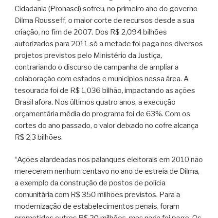
Cidadania (Pronasci) sofreu, no primeiro ano do governo
Dilma Rousseff, o maior corte de recursos desde a sua
criação, no fim de 2007. Dos R$ 2,094 bilhões
autorizados para 2011 só a metade foi paga nos diversos
projetos previstos pelo Ministério da Justiça,
contrariando o discurso de campanha de ampliar a
colaboração com estados e municípios nessa área. A
tesourada foi de R$ 1,036 bilhão, impactando as ações
Brasil afora. Nos últimos quatro anos, a execução
orçamentária média do programa foi de 63%. Com os
cortes do ano passado, o valor deixado no cofre alcança
R$ 2,3 bilhões.
“Ações alardeadas nos palanques eleitorais em 2010 não
mereceram nenhum centavo no ano de estreia de Dilma,
a exemplo da construção de postos de polícia
comunitária com R$ 350 milhões previstos. Para a
modernização de estabelecimentos penais, foram