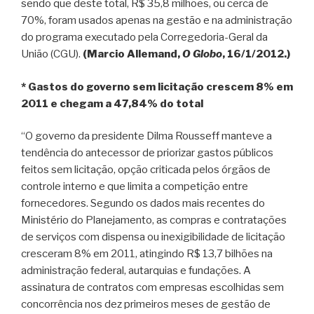
sendo que deste total, R$ 35,8 milhões, ou cerca de
70%, foram usados apenas na gestão e na administração
do programa executado pela Corregedoria-Geral da
União (CGU).
(Marcio Allemand,
O Globo
, 16/1/2012.)
* Gastos do governo sem licitação crescem 8% em
2011 e chegam a 47,84% do total
“O governo da presidente Dilma Rousseff manteve a
tendência do antecessor de priorizar gastos públicos
feitos sem licitação, opção criticada pelos órgãos de
controle interno e que limita a competição entre
fornecedores. Segundo os dados mais recentes do
Ministério do Planejamento, as compras e contratações
de serviços com dispensa ou inexigibilidade de licitação
cresceram 8% em 2011, atingindo R$ 13,7 bilhões na
administração federal, autarquias e fundações. A
assinatura de contratos com empresas escolhidas sem
concorrência nos dez primeiros meses de gestão de