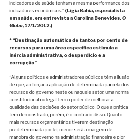
indicadores de saúde tenham a mesma performance dos
indicadores econômicos.”
(Lígia Bahia, especialista
em saúde, em entrevista a Carolina Benevides,
O
Globo
, 17/1/2012.)
* “Destinação automática de tantos por cento de
recursos para uma área específica estimula a
inércia administrativa, o desperdício e a
corrupção”
“Alguns políticos e administradores públicos têm a ilusão
de que, ao forçar a aplicação de determinada parcela dos
recursos do governo neste ou naquele setor, uma norma
constitucional ou legal tem o poder de melhorar a
qualidade das decisões do setor público. O que a prática
tem demonstrado, porém, é o contrario disso. Quanto
mais recursos orçamentários tiverem destinação
predeterminada por lei, menor será a margem de
manobra do governo na administração financeira e pior