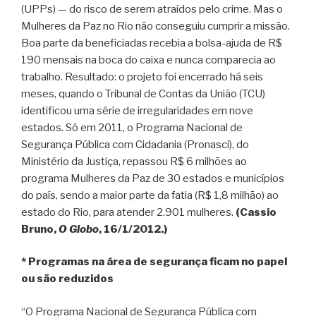
(UPPs) — do risco de serem atraídos pelo crime. Mas o
Mulheres da Paz no Rio não conseguiu cumprir a missão.
Boa parte da beneficiadas recebia a bolsa-ajuda de R$
190 mensais na boca do caixa e nunca comparecia ao
trabalho. Resultado: o projeto foi encerrado há seis
meses, quando o Tribunal de Contas da União (TCU)
identificou uma série de irregularidades em nove
estados. Só em 2011, o Programa Nacional de
Segurança Pública com Cidadania (Pronasci), do
Ministério da Justiça, repassou R$ 6 milhões ao
programa Mulheres da Paz de 30 estados e municípios
do país, sendo a maior parte da fatia (R$ 1,8 milhão) ao
estado do Rio, para atender 2.901 mulheres.
(Cassio
Bruno,
O Globo
, 16/1/2012.)
* Programas na área de segurança ficam no papel
ou são reduzidos
“O Programa Nacional de Segurança Pública com