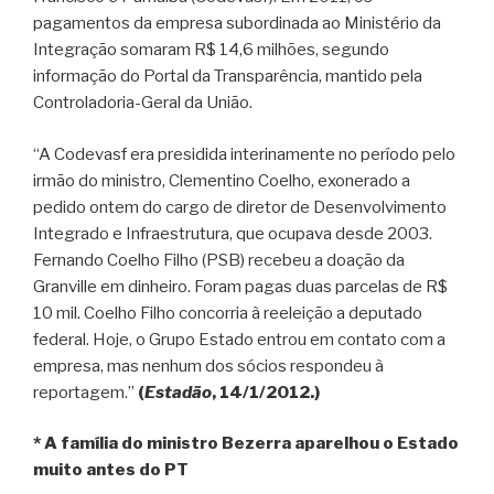
pagamentos da empresa subordinada ao Ministério da
Integração somaram R$ 14,6 milhões, segundo
informação do Portal da Transparência, mantido pela
Controladoria-Geral da União.
“A Codevasf era presidida interinamente no período pelo
irmão do ministro, Clementino Coelho, exonerado a
pedido ontem do cargo de diretor de Desenvolvimento
Integrado e Infraestrutura, que ocupava desde 2003.
Fernando Coelho Filho (PSB) recebeu a doação da
Granville em dinheiro. Foram pagas duas parcelas de R$
10 mil. Coelho Filho concorria à reeleição a deputado
federal. Hoje, o Grupo Estado entrou em contato com a
empresa, mas nenhum dos sócios respondeu à
reportagem.”
(
Estadão
, 14/1/2012.)
* A família do ministro Bezerra aparelhou o Estado
muito antes do PT