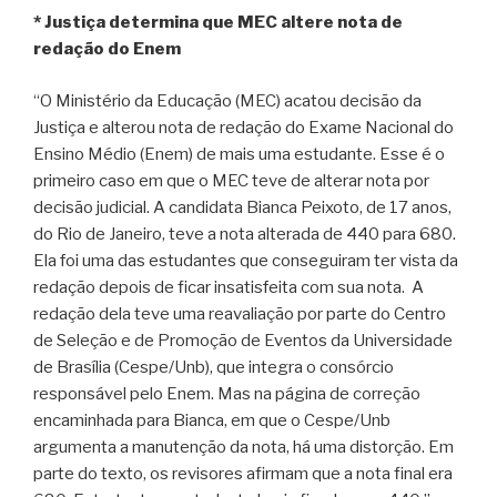
* Justiça determina que MEC altere nota de
redação do Enem
“O Ministério da Educação (MEC) acatou decisão da
Justiça e alterou nota de redação do Exame Nacional do
Ensino Médio (Enem) de mais uma estudante. Esse é o
primeiro caso em que o MEC teve de alterar nota por
decisão judicial. A candidata Bianca Peixoto, de 17 anos,
do Rio de Janeiro, teve a nota alterada de 440 para 680.
Ela foi uma das estudantes que conseguiram ter vista da
redação depois de ficar insatisfeita com sua nota. A
redação dela teve uma reavaliação por parte do Centro
de Seleção e de Promoção de Eventos da Universidade
de Brasília (Cespe/Unb), que integra o consórcio
responsável pelo Enem. Mas na página de correção
encaminhada para Bianca, em que o Cespe/Unb
argumenta a manutenção da nota, há uma distorção. Em
parte do texto, os revisores afirmam que a nota final era