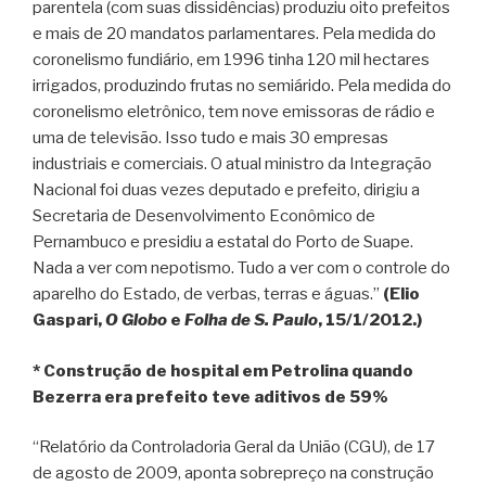
parentela (com suas dissidências) produziu oito prefeitos
e mais de 20 mandatos parlamentares. Pela medida do
coronelismo fundiário, em 1996 tinha 120 mil hectares
irrigados, produzindo frutas no semiárido. Pela medida do
coronelismo eletrônico, tem nove emissoras de rádio e
uma de televisão. Isso tudo e mais 30 empresas
industriais e comerciais. O atual ministro da Integração
Nacional foi duas vezes deputado e prefeito, dirigiu a
Secretaria de Desenvolvimento Econômico de
Pernambuco e presidiu a estatal do Porto de Suape.
Nada a ver com nepotismo. Tudo a ver com o controle do
aparelho do Estado, de verbas, terras e águas.”
(Elio
Gaspari,
O Globo
e
Folha de S. Paulo
, 15/1/2012.)
* Construção de hospital em Petrolina quando
Bezerra era prefeito teve aditivos de 59%
“Relatório da Controladoria Geral da União (CGU), de 17
de agosto de 2009, aponta sobrepreço na construção