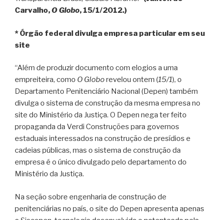
Carvalho,
O Globo
, 15/1/2012.)
* Órgão federal divulga empresa particular em seu
site
“Além de produzir documento com elogios a uma
empreiteira, como
O Globo
revelou ontem (
15/1
), o
Departamento Penitenciário Nacional (Depen) também
divulga o sistema de construção da mesma empresa no
site do Ministério da Justiça. O Depen nega ter feito
propaganda da Verdi Construções para governos
estaduais interessados na construção de presídios e
cadeias públicas, mas o sistema de construção da
empresa é o único divulgado pelo departamento do
Ministério da Justiça.
Na seção sobre engenharia de construção de
penitenciárias no país, o site do Depen apresenta apenas