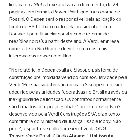
licitação’.
O Globo
teve acesso ao documento, de 24
páginas, em formato Power Point, que traz o nome de
Rossini. O Depen será o responsável pela aplicação do
fundo de R$ 1 bilhão criado pela presidente Dilma
Rousseff para financiar construção e reforma de
presídios no país a partir deste ano. A Verdi, empresa
com sede no Rio Grande do Sul, é uma das mais
interessadas nesse novo filão.
“No relatório, o Depen exalta o Siscopen, sistema de
construção pré-moldada vendido com exclusividade pela
Verdi. ‘Por sua característica única, o Siscopen tem sido
adquirido pelas unidades federativas no Brasil através da
inexigibilidade de licitação. Os contratos normalmente
são firmados com preço global. O projeto executivo é
desenvolvido pela Verdi Construções S/A’, diz o texto,
com timbre do Ministério da Justiça. ‘Isso é lobby. Não
pode’, espanta-se o diretor-executivo da ONG
Transparência Brasil, Cláudio Abramo.”
(Jailton de