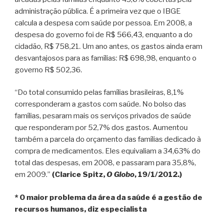
administração pública. É a primeira vez que o IBGE
calcula a despesa com saúde por pessoa. Em 2008, a
despesa do governo foi de R$ 566,43, enquanto a do
cidadão, R$ 758,21. Um ano antes, os gastos ainda eram
desvantajosos para as famílias: R$ 698,98, enquanto o
governo R$ 502,36.
“Do total consumido pelas famílias brasileiras, 8,1%
corresponderam a gastos com saúde. No bolso das
famílias, pesaram mais os serviços privados de saúde
que responderam por 52,7% dos gastos. Aumentou
também a parcela do orçamento das famílias dedicado à
compra de medicamentos. Eles equivaliam a 34,63% do
total das despesas, em 2008, e passaram para 35,8%,
em 2009.”
(Clarice Spitz,
O Globo
, 19/1/2012.)
* O maior problema da área da saúde é a gestão de
recursos humanos, diz especialista