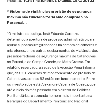
imediato.”
(Cristine Jungblut,
O Globo
, 19/1/2012.)
* Sistema de vigilância em prisão de segurança
máxima não funciona; teria sido comprado no
Paraguai…
“O ministro da Justiça, José Eduardo Cardozo,
determinou a abertura de processo administrativo para
apurar supostas irregularidades na compra de câmeras e
microfones, entre outros equipamentos de vigilância, dos
presídios federais de segurança máxima de Catanduvas,
no Paraná, e de Campo Grande, no Mato Grosso. Em
relatório reservado, a Seção de Execução Penal informa
que, das 210 câmeras de monitoramento do presídio de
Catanduvas, apenas 93 estão em funcionamento. Entre
os investigados está Alexandre Cabana de Queiroz, que
até o início do mês passado era o diretor de Políticas
Penitenciárias, o segundo homem mais importante na
hierarquia do Departamento Penitenciário Nacional