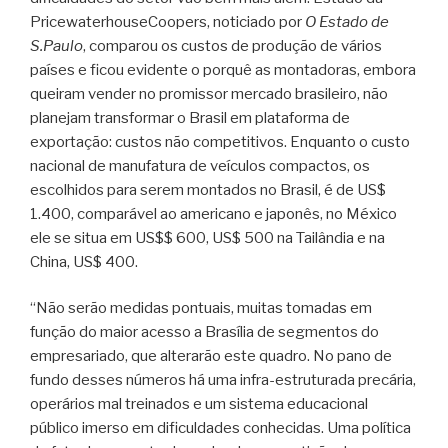
PricewaterhouseCoopers, noticiado por
O Estado de
S.Paulo
, comparou os custos de produção de vários
países e ficou evidente o porquê as montadoras, embora
queiram vender no promissor mercado brasileiro, não
planejam transformar o Brasil em plataforma de
exportação: custos não competitivos. Enquanto o custo
nacional de manufatura de veículos compactos, os
escolhidos para serem montados no Brasil, é de US$
1.400, comparável ao americano e japonês, no México
ele se situa em US$$ 600, US$ 500 na Tailândia e na
China, US$ 400.
“Não serão medidas pontuais, muitas tomadas em
função do maior acesso a Brasília de segmentos do
empresariado, que alterarão este quadro. No pano de
fundo desses números há uma infra-estruturada precária,
operários mal treinados e um sistema educacional
público imerso em dificuldades conhecidas. Uma política