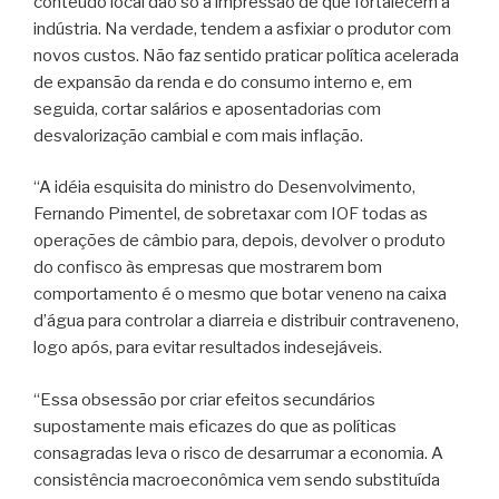
conteúdo local dão só a impressão de que fortalecem a
indústria. Na verdade, tendem a asfixiar o produtor com
novos custos. Não faz sentido praticar política acelerada
de expansão da renda e do consumo interno e, em
seguida, cortar salários e aposentadorias com
desvalorização cambial e com mais inflação.
“A idéia esquisita do ministro do Desenvolvimento,
Fernando Pimentel, de sobretaxar com IOF todas as
operações de câmbio para, depois, devolver o produto
do confisco às empresas que mostrarem bom
comportamento é o mesmo que botar veneno na caixa
d’água para controlar a diarreia e distribuir contraveneno,
logo após, para evitar resultados indesejáveis.
“Essa obsessão por criar efeitos secundários
supostamente mais eficazes do que as políticas
consagradas leva o risco de desarrumar a economia. A
consistência macroeconômica vem sendo substituída