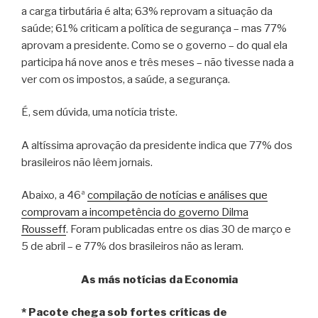
a carga tirbutária é alta; 63% reprovam a situação da
saúde; 61% criticam a política de segurança – mas 77%
aprovam a presidente. Como se o governo – do qual ela
participa há nove anos e três meses – não tivesse nada a
ver com os impostos, a saúde, a segurança.
É, sem dúvida, uma notícia triste.
A altíssima aprovação da presidente indica que 77% dos
brasileiros não lêem jornais.
Abaixo, a 46ª
compilação de notícias e análises que
comprovam a incompetência do governo Dilma
Rousseff
. Foram publicadas entre os dias 30 de março e
5 de abril – e 77% dos brasileiros não as leram.
As más notícias da Economia
* Pacote chega sob fortes críticas de