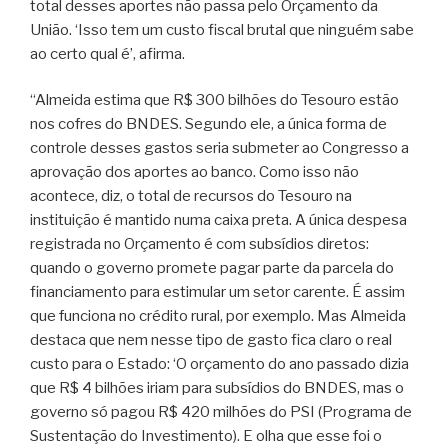
total desses aportes não passa pelo Orçamento da
União. ‘Isso tem um custo fiscal brutal que ninguém sabe
ao certo qual é’, afirma.
“Almeida estima que R$ 300 bilhões do Tesouro estão
nos cofres do BNDES. Segundo ele, a única forma de
controle desses gastos seria submeter ao Congresso a
aprovação dos aportes ao banco. Como isso não
acontece, diz, o total de recursos do Tesouro na
instituição é mantido numa caixa preta. A única despesa
registrada no Orçamento é com subsídios diretos:
quando o governo promete pagar parte da parcela do
financiamento para estimular um setor carente. É assim
que funciona no crédito rural, por exemplo. Mas Almeida
destaca que nem nesse tipo de gasto fica claro o real
custo para o Estado: ‘O orçamento do ano passado dizia
que R$ 4 bilhões iriam para subsídios do BNDES, mas o
governo só pagou R$ 420 milhões do PSI (Programa de
Sustentação do Investimento). E olha que esse foi o