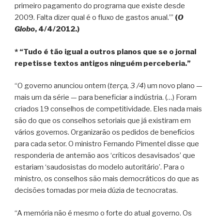
primeiro pagamento do programa que existe desde
2009. Falta dizer qual é o fluxo de gastos anual.’”
(
O
Globo
, 4/4/2012.)
* “Tudo é tão igual a outros planos que se o jornal
repetisse textos antigos ninguém perceberia.”
“O governo anunciou ontem (
terça, 3 /4
) um novo plano —
mais um da série — para beneficiar a indústria. (…) Foram
criados 19 conselhos de competitividade. Eles nada mais
são do que os conselhos setoriais que já existiram em
vários governos. Organizarão os pedidos de benefícios
para cada setor. O ministro Fernando Pimentel disse que
responderia de antemão aos ‘críticos desavisados’ que
estariam ‘saudosistas do modelo autoritário’. Para o
ministro, os conselhos são mais democráticos do que as
decisões tomadas por meia dúzia de tecnocratas.
“A memória não é mesmo o forte do atual governo. Os