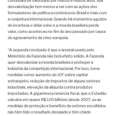
continuará se valorizado por muitos e muitos anos. Sua
desvalorização tem menos a ver com as ações dos
formuladores de política econômica no Brasil e mais com
a conjuntura internacional. Quando há momentos agudos
de incerteza o dólar sobe e a moeda brasileira perde
valor, como aconteceu no fim do ano passado por causa
do agravamento da crise europeia.
“A segunda conclusão é que o arsenal usado pelo
Ministério da Fazenda não terá efeito sólido. A Fazenda
quer desvalorizar a moeda brasileira e proteger a
indústria da competição internacional. Por isso, toma
medidas como: aumento do IOF sobre capital
estrangeiro, redução de impostos de alguns setores
industriais, elevação da alíquota contra produtos
importados. A gigantesca renúncia fiscal, que o Estadão
calculou em quase R$ 100 bilhões desde 2007, ou as
medidas de proteção e benefício de setores escolhidos
não têm tido o resultado desejado e têm criado