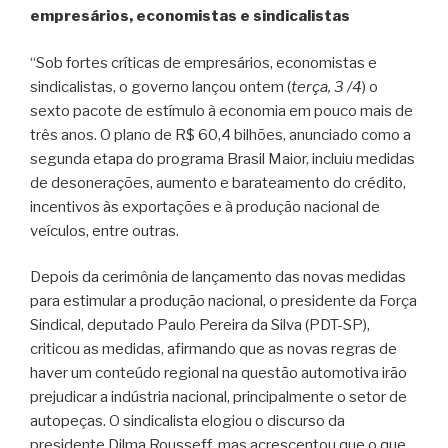
empresários, economistas e sindicalistas
“Sob fortes críticas de empresários, economistas e
sindicalistas, o governo lançou ontem (
terça, 3 /4
) o
sexto pacote de estímulo à economia em pouco mais de
três anos. O plano de R$ 60,4 bilhões, anunciado como a
segunda etapa do programa Brasil Maior, incluiu medidas
de desonerações, aumento e barateamento do crédito,
incentivos às exportações e à produção nacional de
veículos, entre outras.
Depois da cerimônia de lançamento das novas medidas
para estimular a produção nacional, o presidente da Força
Sindical, deputado Paulo Pereira da Silva (PDT-SP),
criticou as medidas, afirmando que as novas regras de
haver um conteúdo regional na questão automotiva irão
prejudicar a indústria nacional, principalmente o setor de
autopeças. O sindicalista elogiou o discurso da
presidente Dilma Rousseff, mas acrescentou que o que