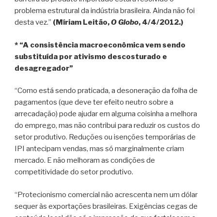
problema estrutural da indústria brasileira. Ainda não foi
desta vez.”
(Míriam Leitão,
O Globo
, 4/4/2012.)
* “A consistência macroeconômica vem sendo
substituída por ativismo descosturado e
desagregador”
“Como está sendo praticada, a desoneração da folha de
pagamentos (que deve ter efeito neutro sobre a
arrecadação) pode ajudar em alguma coisinha a melhora
do emprego, mas não contribui para reduzir os custos do
setor produtivo. Reduções ou isenções temporárias de
IPI antecipam vendas, mas só marginalmente criam
mercado. E não melhoram as condições de
competitividade do setor produtivo.
“Protecionismo comercial não acrescenta nem um dólar
sequer às exportações brasileiras. Exigências cegas de