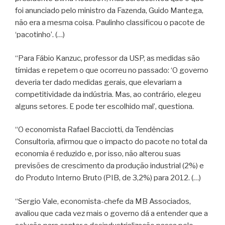
foi anunciado pelo ministro da Fazenda, Guido Mantega,
não era a mesma coisa. Paulinho classificou o pacote de
‘pacotinho’. (…)
“Para Fábio Kanzuc, professor da USP, as medidas são
tímidas e repetem o que ocorreu no passado: ‘O governo
deveria ter dado medidas gerais, que elevariam a
competitividade da indústria. Mas, ao contrário, elegeu
alguns setores. E pode ter escolhido mal’, questiona.
“O economista Rafael Bacciotti, da Tendências
Consultoria, afirmou que o impacto do pacote no total da
economia é reduzido e, por isso, não alterou suas
previsões de crescimento da produção industrial (2%) e
do Produto Interno Bruto (PIB, de 3,2%) para 2012. (…)
“Sergio Vale, economista-chefe da MB Associados,
avaliou que cada vez mais o governo dá a entender que a