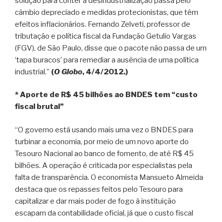
solução para conter a desindustrialização passa pelo
câmbio depreciado e medidas protecionistas, que têm
efeitos inflacionários. Fernando Zelveti, professor de
tributação e política fiscal da Fundação Getulio Vargas
(FGV), de São Paulo, disse que o pacote não passa de um
‘tapa buracos’ para remediar a ausência de uma política
industrial.”
(
O Globo
, 4/4/2012.)
* Aporte de R$ 45 bilhões ao BNDES tem “custo
fiscal brutal”
“O governo está usando mais uma vez o BNDES para
turbinar a economia, por meio de um novo aporte do
Tesouro Nacional ao banco de fomento, de até R$ 45
bilhões. A operação é criticada por especialistas pela
falta de transparência. O economista Mansueto Almeida
destaca que os repasses feitos pelo Tesouro para
capitalizar e dar mais poder de fogo à instituição
escapam da contabilidade oficial, já que o custo fiscal