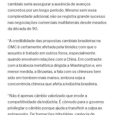
cambiais seria assegurar a ausência de avanços
concretos por um longo período. Mesmo sem essa
complexidade adicional, não se registra grande sucesso
nas negociações comerciais multilaterais desde meados
da década de 90.
“A credibilidade das propostas cambiais brasileiras na
OMC é certamente afetada pela timidez com que o
assunto é tratado em outros foros, especialmente
quando envolvem relações com a China. Em contraste
com a brabeza metafórica dirigida a Washington e, em
menor medida, a Bruxelas, a fala com os chineses tem
sido em tombem mais manso, embora seja a
concorrência chinesa que afeta a indústria brasileira.
“Não é apenas câmbio valorizado que erode a
competitividade da indústria. É cômodo para o governo
privilegiar o câmbio porque ajuda a transferir a culpa ao
estrangeiro. De formações tributárias, carência de