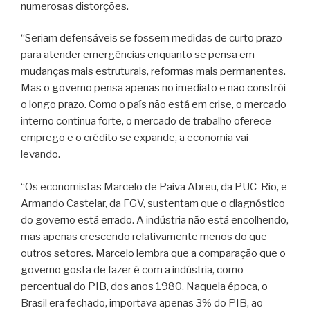
numerosas distorções.
“Seriam defensáveis se fossem medidas de curto prazo
para atender emergências enquanto se pensa em
mudanças mais estruturais, reformas mais permanentes.
Mas o governo pensa apenas no imediato e não constrói
o longo prazo. Como o país não está em crise, o mercado
interno continua forte, o mercado de trabalho oferece
emprego e o crédito se expande, a economia vai
levando.
“Os economistas Marcelo de Paiva Abreu, da PUC-Rio, e
Armando Castelar, da FGV, sustentam que o diagnóstico
do governo está errado. A indústria não está encolhendo,
mas apenas crescendo relativamente menos do que
outros setores. Marcelo lembra que a comparação que o
governo gosta de fazer é com a indústria, como
percentual do PIB, dos anos 1980. Naquela época, o
Brasil era fechado, importava apenas 3% do PIB, ao