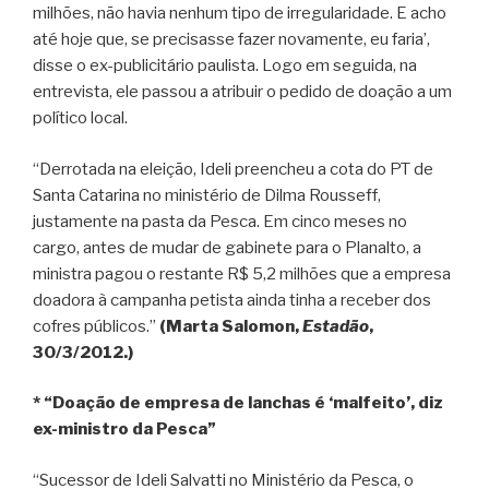
milhões, não havia nenhum tipo de irregularidade. E acho
até hoje que, se precisasse fazer novamente, eu faria’,
disse o ex-publicitário paulista. Logo em seguida, na
entrevista, ele passou a atribuir o pedido de doação a um
político local.
“Derrotada na eleição, Ideli preencheu a cota do PT de
Santa Catarina no ministério de Dilma Rousseff,
justamente na pasta da Pesca. Em cinco meses no
cargo, antes de mudar de gabinete para o Planalto, a
ministra pagou o restante R$ 5,2 milhões que a empresa
doadora à campanha petista ainda tinha a receber dos
cofres públicos.”
(Marta Salomon,
Estadão
,
30/3/2012.)
* “Doação de empresa de lanchas é ‘malfeito’, diz
ex-ministro da Pesca”
“Sucessor de Ideli Salvatti no Ministério da Pesca, o