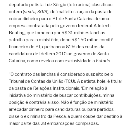
deputado petista Luiz Sérgio (foto acima) classificou
ontem (
sexta, 30/3
), de ‘malfeito’ a ação da pasta de
cobrar dinheiro para o PT de Santa Catarina de uma
empresa contratada pelo governo federal. A Intech
Boating, que forneceu por R$ 31 milhões lanchas-
patrulha para o ministério, doou R$ 150 mil ao comitê
financeiro do PT, que bancou 81% dos custos da
candidatura de Ideli em 2010 ao governo de Santa
Catarina, como revelou com exclusividade o
Estado
.
“O contrato das lanchas é considerado suspeito pelo
Tribunal de Contas da União (TCU). A petista, hoje, é titular
da pasta de Relações Institucionais. ‘Em relação à
iniciativa do ministério de buscar contribuições, minha
posição é contrária a isso. Não é função de ministério
arrecadar dinheiro para candidaturas ou para partidos’,
disse o ex-ministro da Pesca, a quem coube dar destino à
maior parte das 28 embarcações compradas.