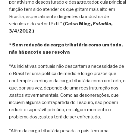
por ativismo descosturado e desagregador, cuja principal
função tem sido atender os que gritam mais alto em
Brasília, especialmente dirigentes da indústria de
veículos e do setor têxtil.”
(Celso Ming,
Estadão
,
3/4/2012.)
* Sem redução da carga tributária como um todo,
não há pacote que resolva
“As iniciativas pontuais não descartam a necessidade de
o Brasil ter uma política de médio e longo prazos que
contemple a redução da carga tributária como um todo, o
que, por sua vez, depende de uma reestruturação nos
gastos governamentais. Como as desonerações, que
incluem alguma contrapartida do Tesouro, não podem
reduzir o superávit primário, em algum momento o
problema dos gastos terá de ser enfrentado.
“Além da carga tributária pesada, o país tem uma