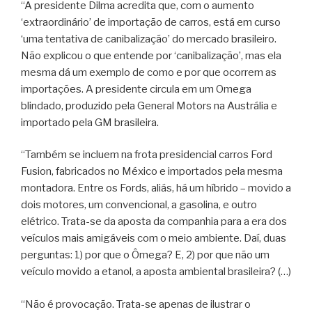
“A presidente Dilma acredita que, com o aumento
‘extraordinário’ de importação de carros, está em curso
‘uma tentativa de canibalização’ do mercado brasileiro.
Não explicou o que entende por ‘canibalização’, mas ela
mesma dá um exemplo de como e por que ocorrem as
importações. A presidente circula em um Omega
blindado, produzido pela General Motors na Austrália e
importado pela GM brasileira.
“Também se incluem na frota presidencial carros Ford
Fusion, fabricados no México e importados pela mesma
montadora. Entre os Fords, aliás, há um híbrido – movido a
dois motores, um convencional, a gasolina, e outro
elétrico. Trata-se da aposta da companhia para a era dos
veículos mais amigáveis com o meio ambiente. Daí, duas
perguntas: 1) por que o Ômega? E, 2) por que não um
veículo movido a etanol, a aposta ambiental brasileira? (…)
“Não é provocação. Trata-se apenas de ilustrar o