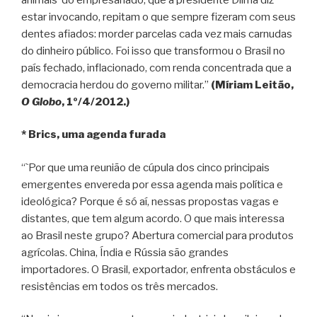
estar invocando, repitam o que sempre fizeram com seus
dentes afiados: morder parcelas cada vez mais carnudas
do dinheiro público. Foi isso que transformou o Brasil no
país fechado, inflacionado, com renda concentrada que a
democracia herdou do governo militar.”
(Míriam Leitão,
O Globo
, 1º/4/2012.)
* Brics, uma agenda furada
“`Por que uma reunião de cúpula dos cinco principais
emergentes envereda por essa agenda mais política e
ideológica? Porque é só aí, nessas propostas vagas e
distantes, que tem algum acordo. O que mais interessa
ao Brasil neste grupo? Abertura comercial para produtos
agrícolas. China, Índia e Rússia são grandes
importadores. O Brasil, exportador, enfrenta obstáculos e
resistências em todos os três mercados.