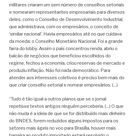
militares criaram um sem número de conselhos setoriais
e nomearam representantes empresariais para diversos
deles, como o Conselho de Desenvolvimento Industrial,
que administrava, com os empresários, o conceito de
‘similar nacional’. Havia empresários até no que cuidava
da moeda: o Conselho Monetário Nacional. Foi a grande
farra do lobby. Assim o país concentrou renda, abriu o
balcão de negócios que beneficiou escolhidos do
regime, fechou a economia, criou reservas de mercado e
produziu inflação. Não foi nada democrático. Para
atender aos interesses coletivos é preciso bem mais do
que criar conselho setorial e nomear empresários. (…)
“Tudo é tão igual a outros planos que se o jornal
repetisse textos antigos ninguém perceberia. (…) O que
não muda é a ideia de que se for distribuído mais dinheiro
do BNDES, forem reduzidos alguns impostos para os
setores mais ágeis no voo para Brasília, houver mais
barreira ao produto importado estará resolvido o