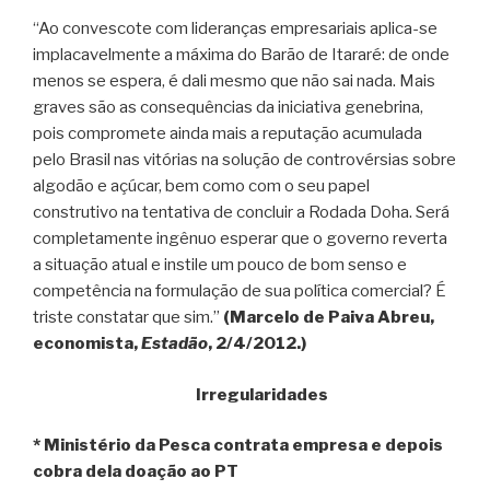
“Ao convescote com lideranças empresariais aplica-se
implacavelmente a máxima do Barão de Itararé: de onde
menos se espera, é dali mesmo que não sai nada. Mais
graves são as consequências da iniciativa genebrina,
pois compromete ainda mais a reputação acumulada
pelo Brasil nas vitórias na solução de controvérsias sobre
algodão e açúcar, bem como com o seu papel
construtivo na tentativa de concluir a Rodada Doha. Será
completamente ingênuo esperar que o governo reverta
a situação atual e instile um pouco de bom senso e
competência na formulação de sua política comercial? É
triste constatar que sim.”
(Marcelo de Paiva Abreu,
economista,
Estadão
, 2/4/2012.)
Irregularidades
* Ministério da Pesca contrata empresa e depois
cobra dela doação ao PT