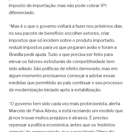
imposto de importação, mas não pode cobrar IPI
diferenciado.
“Mas é o que o governo voltará a fazer nos próximos dias
no seu pacote de benefício: escolher setores, criar
impostos que só incidem sobre o produto importado,
reduzir impostos para os que pegaram avião e foram a
Brasília pedir ajuda. Tudo o que precisa ser feito para
elevar os fatores estruturais de competitividade tem
sido adiado. São políticas de efeito demorado, mas em
algum momento precisamos começar a adotar essas
medidas que permitirão ao país continuar o seu processo
de modernização iniciado após a estabilização.
“O governo tem sido cada vez mais protecionista, alerta
Marcelo de Paiva Abreu, e está recriando um modelo que
já nos trouxe muitos prejuízos e atrasos. É preciso
repensar a política econômica, antes que os ‘instintos
animais’ do empresariado, que a presidente Dilma diz