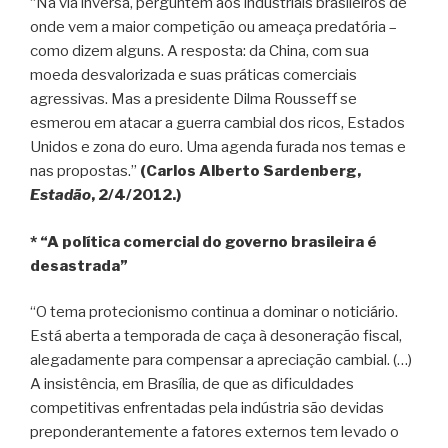
“Na via inversa, perguntem aos industriais brasileiros de
onde vem a maior competição ou ameaça predatória –
como dizem alguns. A resposta: da China, com sua
moeda desvalorizada e suas práticas comerciais
agressivas. Mas a presidente Dilma Rousseff se
esmerou em atacar a guerra cambial dos ricos, Estados
Unidos e zona do euro. Uma agenda furada nos temas e
nas propostas.”
(Carlos Alberto Sardenberg,
Estadão
, 2/4/2012.)
* “A política comercial do governo brasileira é
desastrada”
“O tema protecionismo continua a dominar o noticiário.
Está aberta a temporada de caça à desoneração fiscal,
alegadamente para compensar a apreciação cambial. (…)
A insistência, em Brasília, de que as dificuldades
competitivas enfrentadas pela indústria são devidas
preponderantemente a fatores externos tem levado o