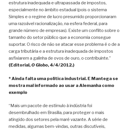
estrutura inadequada e ultrapassada de impostos,
especialmente no âmbito estadual (pois o sistema
Simples e o regime de lucro presumido proporcionaram
uma razoável racionalização, na esfera federal, para
grande número de empresas). Existe um conflito sobre o
tamanho do setor público que a economia consegue
suportar. O risco de não se atacar esse problema é o de a
carga tributária e a estrutura inadequada de impostos
asfixiarem a galinha de ovos de ouro, o contribuinte.”
(Editorial,
O Globo
, 4/4/2012.)
* Ainda falta uma política industrial. E Mantega se
mostra mal informado ao usar a Alemanha como
exemplo
“Mais um pacote de estímulo à indústria foi
desembrulhado em Brasília, para proteger o mais
atingido dos setores pela maré vazante. A série de
medidas, algumas bem-vindas, outras discutíveis,