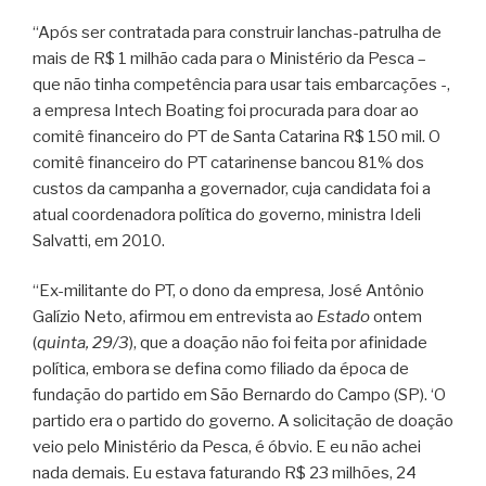
“Após ser contratada para construir lanchas-patrulha de
mais de R$ 1 milhão cada para o Ministério da Pesca –
que não tinha competência para usar tais embarcações -,
a empresa Intech Boating foi procurada para doar ao
comitê financeiro do PT de Santa Catarina R$ 150 mil. O
comitê financeiro do PT catarinense bancou 81% dos
custos da campanha a governador, cuja candidata foi a
atual coordenadora política do governo, ministra Ideli
Salvatti, em 2010.
“Ex-militante do PT, o dono da empresa, José Antônio
Galízio Neto, afirmou em entrevista ao
Estado
ontem
(
quinta, 29/3
), que a doação não foi feita por afinidade
política, embora se defina como filiado da época de
fundação do partido em São Bernardo do Campo (SP). ‘O
partido era o partido do governo. A solicitação de doação
veio pelo Ministério da Pesca, é óbvio. E eu não achei
nada demais. Eu estava faturando R$ 23 milhões, 24