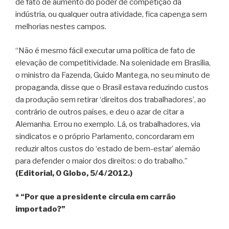
de fato de aumento do poder de competição da
indústria, ou qualquer outra atividade, fica capenga sem
melhorias nestes campos.
“Não é mesmo fácil executar uma política de fato de
elevação de competitividade. Na solenidade em Brasília,
o ministro da Fazenda, Guido Mantega, no seu minuto de
propaganda, disse que o Brasil estava reduzindo custos
da produção sem retirar ‘direitos dos trabalhadores’, ao
contrário de outros países, e deu o azar de citar a
Alemanha. Errou no exemplo. Lá, os trabalhadores, via
sindicatos e o próprio Parlamento, concordaram em
reduzir altos custos do ‘estado de bem-estar’ alemão
para defender o maior dos direitos: o do trabalho.”
(Editorial, O Globo, 5/4/2012.)
* “Por que a presidente circula em carrão
importado?”