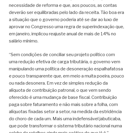
necessidade de reforma e que, aos poucos, as contas
deverão ser equilibradas pelo lado da receita. Tão boa era
a situação que o governo poderia até se dar ao luxo de
aprovar no Congresso uma regra de superindexação que,
em janeiro, implicou reajuste anual de mais de 14% no
salário mínimo.
“Sem condições de conciliar seu projeto político com
uma redução efetiva de carga tributária, o governo vem
manipulando uma política de desoneração espalhafatosa
e pouco transparente que, em meio a muita poeira, pouco
ou nada desonera. Em vez de simples redução da
alíquota de contribuição patronal, o que vem sendo
oferecido é uma mudança de base fiscal. Contribuição
paga sobre faturamento e não mais sobre a folha, com
alíquotas fixadas setor a setor, na medida da estridência
do choro de cada um. Mais uma indefensável jabuticaba,
que pode transformar o sistema tributário nacional numa