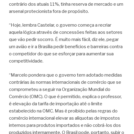
contrário dos atuais 11%, tinha reserva de mercado e um
arsenal protecionista fora de propósito.
“Hoje, lembra Castelar, o governo começa a recriar
aquela lógica através de concessões feitas aos setores
que vão pedir socorro. É muito mais fácil, diz ele, pegar
um avião e ir a Brasília pedir benefícios e barreiras contra
o competidor do que se esforçar para aumentar sua
competitividade.
“Marcelo pondera que o governo tem adotado medidas
contrárias às normas internacionais de comércio que se
comprometeu a seguir na Organização Mundial do
Comércio (OMC). O que é permitido, explica o professor,
é elevação da tarifa de importação até o limite
estabelecido na OMC. Mas é proibido pelas regras do
comércio internacional elevar as alíquotas de impostos
internos para produtos importados e não cobrá-los dos
produzidos internamente. O Brasil pode, portanto, subir o