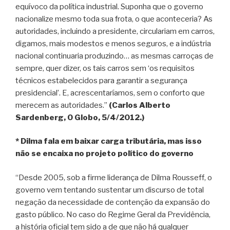
equívoco da política industrial. Suponha que o governo
nacionalize mesmo toda sua frota, o que aconteceria? As
autoridades, incluindo a presidente, circulariam em carros,
digamos, mais modestos e menos seguros, e a indústria
nacional continuaria produzindo… as mesmas carroças de
sempre, quer dizer, os tais carros sem ‘os requisitos
técnicos estabelecidos para garantir a segurança
presidencial’. E, acrescentaríamos, sem o conforto que
merecem as autoridades.”
(Carlos Alberto
Sardenberg, O Globo, 5/4/2012.)
* Dilma fala em baixar carga tributária, mas isso
não se encaixa no projeto político do governo
“Desde 2005, sob a firme liderança de Dilma Rousseff, o
governo vem tentando sustentar um discurso de total
negação da necessidade de contenção da expansão do
gasto público. No caso do Regime Geral da Previdência,
a história oficial tem sido a de que não há qualquer