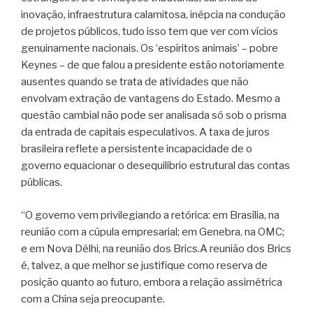
inovação, infraestrutura calamitosa, inépcia na condução
de projetos públicos, tudo isso tem que ver com vícios
genuinamente nacionais. Os ‘espíritos animais’ – pobre
Keynes – de que falou a presidente estão notoriamente
ausentes quando se trata de atividades que não
envolvam extração de vantagens do Estado. Mesmo a
questão cambial não pode ser analisada só sob o prisma
da entrada de capitais especulativos. A taxa de juros
brasileira reflete a persistente incapacidade de o
governo equacionar o desequilíbrio estrutural das contas
públicas.
“O governo vem privilegiando a retórica: em Brasília, na
reunião com a cúpula empresarial; em Genebra, na OMC;
e em Nova Délhi, na reunião dos Brics.A reunião dos Brics
é, talvez, a que melhor se justifique como reserva de
posição quanto ao futuro, embora a relação assimétrica
com a China seja preocupante.