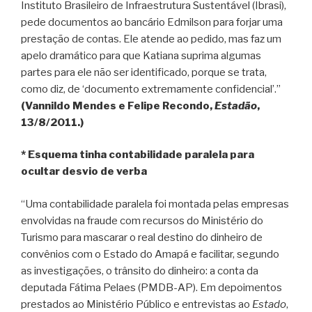
Instituto Brasileiro de Infraestrutura Sustentável (Ibrasi),
pede documentos ao bancário Edmilson para forjar uma
prestação de contas. Ele atende ao pedido, mas faz um
apelo dramático para que Katiana suprima algumas
partes para ele não ser identificado, porque se trata,
como diz, de ‘documento extremamente confidencial’.”
(Vannildo Mendes e Felipe Recondo,
Estadão
,
13/8/2011.)
* Esquema tinha contabilidade paralela para
ocultar desvio de verba
“Uma contabilidade paralela foi montada pelas empresas
envolvidas na fraude com recursos do Ministério do
Turismo para mascarar o real destino do dinheiro de
convênios com o Estado do Amapá e facilitar, segundo
as investigações, o trânsito do dinheiro: a conta da
deputada Fátima Pelaes (PMDB-AP). Em depoimentos
prestados ao Ministério Público e entrevistas ao
Estado
,