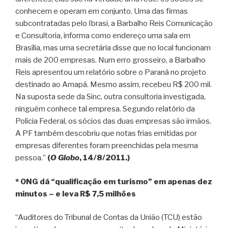
conhecem e operam em conjunto. Uma das firmas
subcontratadas pelo Ibrasi, a Barbalho Reis Comunicação
e Consultoria, informa como endereço uma sala em
Brasília, mas uma secretária disse que no local funcionam
mais de 200 empresas. Num erro grosseiro, a Barbalho
Reis apresentou um relatório sobre o Paraná no projeto
destinado ao Amapá. Mesmo assim, recebeu R$ 200 mil.
Na suposta sede da Sinc, outra consultoria investigada,
ninguém conhece tal empresa. Segundo relatório da
Polícia Federal, os sócios das duas empresas são irmãos.
A PF também descobriu que notas frias emitidas por
empresas diferentes foram preenchidas pela mesma
pessoa.”
(
O Globo
, 14/8/2011.)
* ONG dá “qualificação em turismo” em apenas dez
minutos – e leva R$ 7,5 milhões
“Auditores do Tribunal de Contas da União (TCU) estão