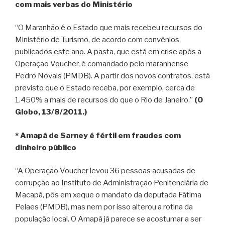
com mais verbas do Ministério
“O Maranhão é o Estado que mais recebeu recursos do
Ministério de Turismo, de acordo com convênios
publicados este ano. A pasta, que está em crise após a
Operação Voucher, é comandado pelo maranhense
Pedro Novais (PMDB). A partir dos novos contratos, está
previsto que o Estado receba, por exemplo, cerca de
1.450% a mais de recursos do que o Rio de Janeiro.”
(O
Globo, 13/8/2011.)
* Amapá de Sarney é fértil em fraudes com
dinheiro público
“A Operação Voucher levou 36 pessoas acusadas de
corrupção ao Instituto de Administração Penitenciária de
Macapá, pôs em xeque o mandato da deputada Fátima
Pelaes (PMDB), mas nem por isso alterou a rotina da
população local. O Amapá já parece se acostumar a ser