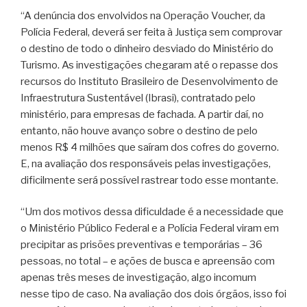
“A denúncia dos envolvidos na Operação Voucher, da
Polícia Federal, deverá ser feita à Justiça sem comprovar
o destino de todo o dinheiro desviado do Ministério do
Turismo. As investigações chegaram até o repasse dos
recursos do Instituto Brasileiro de Desenvolvimento de
Infraestrutura Sustentável (Ibrasi), contratado pelo
ministério, para empresas de fachada. A partir daí, no
entanto, não houve avanço sobre o destino de pelo
menos R$ 4 milhões que saíram dos cofres do governo.
E, na avaliação dos responsáveis pelas investigações,
dificilmente será possível rastrear todo esse montante.
“Um dos motivos dessa dificuldade é a necessidade que
o Ministério Público Federal e a Polícia Federal viram em
precipitar as prisões preventivas e temporárias – 36
pessoas, no total – e ações de busca e apreensão com
apenas três meses de investigação, algo incomum
nesse tipo de caso. Na avaliação dos dois órgãos, isso foi