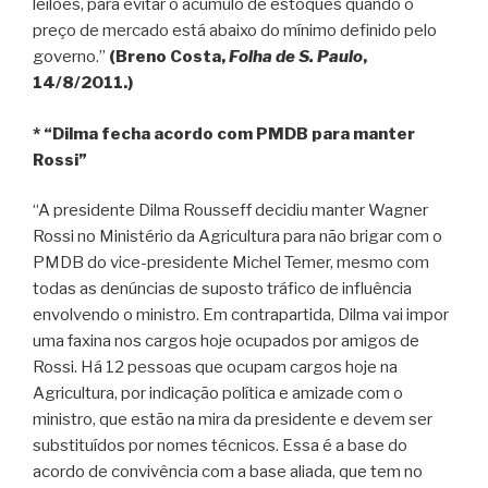
leilões, para evitar o acúmulo de estoques quando o
preço de mercado está abaixo do mínimo definido pelo
governo.”
(Breno Costa,
Folha de S. Paulo
,
14/8/2011.)
* “Dilma fecha acordo com PMDB para manter
Rossi”
“A presidente Dilma Rousseff decidiu manter Wagner
Rossi no Ministério da Agricultura para não brigar com o
PMDB do vice-presidente Michel Temer, mesmo com
todas as denúncias de suposto tráfico de influência
envolvendo o ministro. Em contrapartida, Dilma vai impor
uma faxina nos cargos hoje ocupados por amigos de
Rossi. Há 12 pessoas que ocupam cargos hoje na
Agricultura, por indicação política e amizade com o
ministro, que estão na mira da presidente e devem ser
substituídos por nomes técnicos. Essa é a base do
acordo de convivência com a base aliada, que tem no