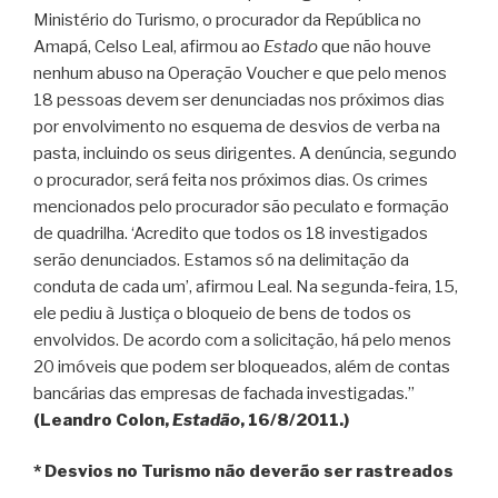
Ministério do Turismo, o procurador da República no
Amapá, Celso Leal, afirmou ao
Estado
que não houve
nenhum abuso na Operação Voucher e que pelo menos
18 pessoas devem ser denunciadas nos próximos dias
por envolvimento no esquema de desvios de verba na
pasta, incluindo os seus dirigentes. A denúncia, segundo
o procurador, será feita nos próximos dias. Os crimes
mencionados pelo procurador são peculato e formação
de quadrilha. ‘Acredito que todos os 18 investigados
serão denunciados. Estamos só na delimitação da
conduta de cada um’, afirmou Leal. Na segunda-feira, 15,
ele pediu à Justiça o bloqueio de bens de todos os
envolvidos. De acordo com a solicitação, há pelo menos
20 imóveis que podem ser bloqueados, além de contas
bancárias das empresas de fachada investigadas.”
(Leandro Colon,
Estadão
, 16/8/2011.)
* Desvios no Turismo não deverão ser rastreados