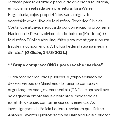
licitação para revitalizar o parque de diversões Mutirama,
em Goiânia, realizada pela prefeitura, foi a Warre
Engenharia, cujos proprietários são amigos do
secretário-executivo do Ministério, Frederico Silva da
Costa, que atuava, à época da concorrência, no programa
Nacional de Desenvolvimento do Turismo (Prodetur). O
Ministério Público abriu inquérito para investigar suposta
fraude na concorrência. A Polícia Federal atua na mesma
direção.”
(
O Globo
, 14/8/2011.)
* “Grupo comprava ONGs para receber verbas”
“Para receber recursos públicos, o grupo acusado de
desviar verbas do Ministério do Turismo comprava
organizações não governamentais (ONGs) e aproveitava
no esquema empresas já existentes, moldando os
estatutos sociais conforme sua conveniência. As
investigações da Polícia Federal revelaram que Dalmo
Antônio Tavares Queiroz, sócio da Barbalho Reis e diretor