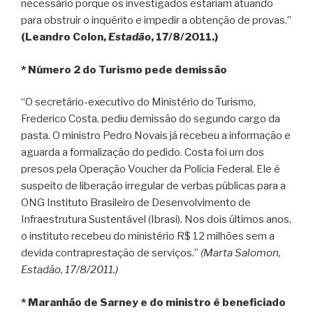
necessário porque os investigados estariam atuando
para obstruir o inquérito e impedir a obtenção de provas.”
(Leandro Colon,
Estadão
, 17/8/2011.)
* Número 2 do Turismo pede demissão
“O secretário-executivo do Ministério do Turismo,
Frederico Costa, pediu demissão do segundo cargo da
pasta. O ministro Pedro Novais já recebeu a informação e
aguarda a formalização do pedido. Costa foi um dos
presos pela Operação Voucher da Polícia Federal. Ele é
suspeito de liberação irregular de verbas públicas para a
ONG Instituto Brasileiro de Desenvolvimento de
Infraestrutura Sustentável (Ibrasi). Nos dois últimos anos,
o instituto recebeu do ministério R$ 12 milhões sem a
devida contraprestação de serviços.”
(Marta Salomon,
Estadão, 17/8/2011.)
* Maranhão de Sarney e do ministro é beneficiado