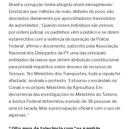
Brasil a corrupção tenha atingido níveis inimagináveis’.
Destacam que ‘milhões de reais, dinheiro do povo, são
desviados diariamente por aproveitadores travestidos
de autoridades’. ‘Quando esses indivíduos são presos,
por ordem judicial, os padrinhos vêm a público e se dizem
estarrecidos com a violência da operação da Polícia
Federal’, afirma o documento, subscrito pela Associação
Nacional dos Delegados da PF, uma das principais
entidades da classe que detém atribuição constitucional
para presidir inquéritos sobre desvios de recursos do
Tesouro. ‘No Ministério dos Transportes, toda a cúpula foi
afastada’, assinala o protesto. ‘Estourou o escândalo na
Conab e no próprio Ministério da Agricultura. Em
decorrência das investigações no Ministério do Turismo
a Justiça Federal determinou a prisão de 38 pessoas de
uma só tacada. Mas a preocupação oficial é com o uso de
algemas’.”
* Oito anos de tolerância com “os gambás