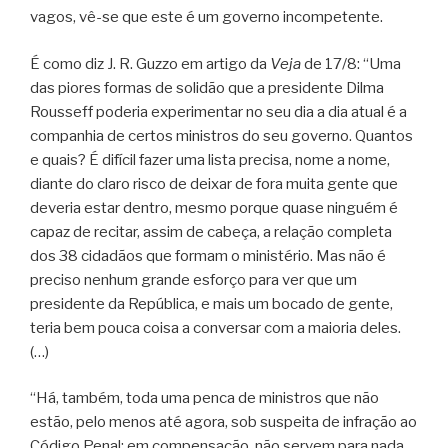
vagos, vê-se que este é um governo incompetente.
É como diz J. R. Guzzo em artigo da
Veja
de 17/8: “Uma
das piores formas de solidão que a presidente Dilma
Rousseff poderia experimentar no seu dia a dia atual é a
companhia de certos ministros do seu governo. Quantos
e quais? É difícil fazer uma lista precisa, nome a nome,
diante do claro risco de deixar de fora muita gente que
deveria estar dentro, mesmo porque quase ninguém é
capaz de recitar, assim de cabeça, a relação completa
dos 38 cidadãos que formam o ministério. Mas não é
preciso nenhum grande esforço para ver que um
presidente da República, e mais um bocado de gente,
teria bem pouca coisa a conversar com a maioria deles.
(…)
“Há, também, toda uma penca de ministros que não
estão, pelo menos até agora, sob suspeita de infração ao
Código Penal; em compensação, não servem para nada,