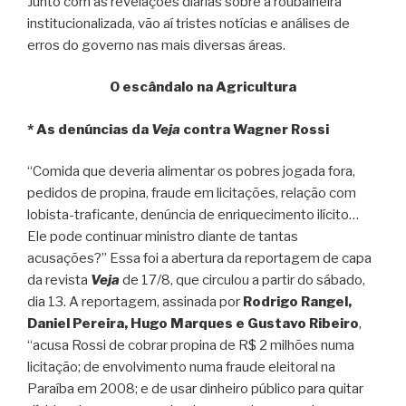
Junto com as revelações diárias sobre a roubalheira
institucionalizada, vão aí tristes notícias e análises de
erros do governo nas mais diversas áreas.
O escândalo na Agricultura
* As denúncias da
Veja
contra Wagner Rossi
“Comida que deveria alimentar os pobres jogada fora,
pedidos de propina, fraude em licitações, relação com
lobista-traficante, denúncia de enriquecimento ilícito…
Ele pode continuar ministro diante de tantas
acusações?” Essa foi a abertura da reportagem de capa
da revista
Veja
de 17/8, que circulou a partir do sábado,
dia 13. A reportagem, assinada por
Rodrigo Rangel,
Daniel Pereira, Hugo Marques e Gustavo Ribeiro
,
“acusa Rossi de cobrar propina de R$ 2 milhões numa
licitação; de envolvimento numa fraude eleitoral na
Paraíba em 2008; e de usar dinheiro público para quitar