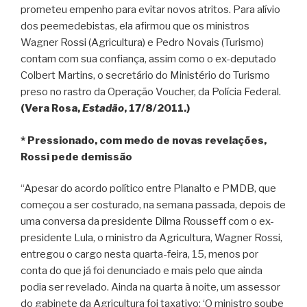
prometeu empenho para evitar novos atritos. Para alívio
dos peemedebistas, ela afirmou que os ministros
Wagner Rossi (Agricultura) e Pedro Novais (Turismo)
contam com sua confiança, assim como o ex-deputado
Colbert Martins, o secretário do Ministério do Turismo
preso no rastro da Operação Voucher, da Polícia Federal.
(Vera Rosa,
Estadão
, 17/8/2011.)
* Pressionado, com medo de novas revelações,
Rossi pede demissão
“Apesar do acordo político entre Planalto e PMDB, que
começou a ser costurado, na semana passada, depois de
uma conversa da presidente Dilma Rousseff com o ex-
presidente Lula, o ministro da Agricultura, Wagner Rossi,
entregou o cargo nesta quarta-feira, 15, menos por
conta do que já foi denunciado e mais pelo que ainda
podia ser revelado. Ainda na quarta à noite, um assessor
do gabinete da Agricultura foi taxativo: ‘O ministro soube