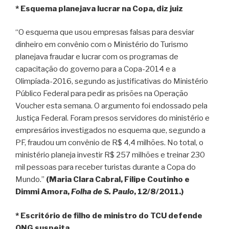
* Esquema planejava lucrar na Copa, diz juiz
“O esquema que usou empresas falsas para desviar
dinheiro em convênio com o Ministério do Turismo
planejava fraudar e lucrar com os programas de
capacitação do governo para a Copa-2014 e a
Olimpíada-2016, segundo as justificativas do Ministério
Público Federal para pedir as prisões na Operação
Voucher esta semana. O argumento foi endossado pela
Justiça Federal. Foram presos servidores do ministério e
empresários investigados no esquema que, segundo a
PF, fraudou um convênio de R$ 4,4 milhões. No total, o
ministério planeja investir R$ 257 milhões e treinar 230
mil pessoas para receber turistas durante a Copa do
Mundo.”
(Maria Clara Cabral, Filipe Coutinho e
Dimmi Amora,
Folha de S. Paulo
, 12/8/2011.)
* Escritório de filho de ministro do TCU defende
ONG suspeita