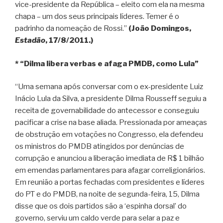
vice-presidente da República – eleito com ela na mesma
chapa – um dos seus principais líderes. Temer é o
padrinho da nomeação de Rossi.”
(João Domingos,
Estadão
, 17/8/2011.)
* “Dilma libera verbas e afaga PMDB, como Lula”
“Uma semana após conversar com o ex-presidente Luiz
Inácio Lula da Silva, a presidente Dilma Rousseff seguiu a
receita de governabilidade do antecessor e conseguiu
pacificar a crise na base aliada. Pressionada por ameaças
de obstrução em votações no Congresso, ela defendeu
os ministros do PMDB atingidos por denúncias de
corrupção e anunciou a liberação imediata de R$ 1 bilhão
em emendas parlamentares para afagar correligionários.
Em reunião a portas fechadas com presidentes e líderes
do PT e do PMDB, na noite de segunda-feira, 15, Dilma
disse que os dois partidos são a ‘espinha dorsal’ do
governo, serviu um caldo verde para selar a paz e