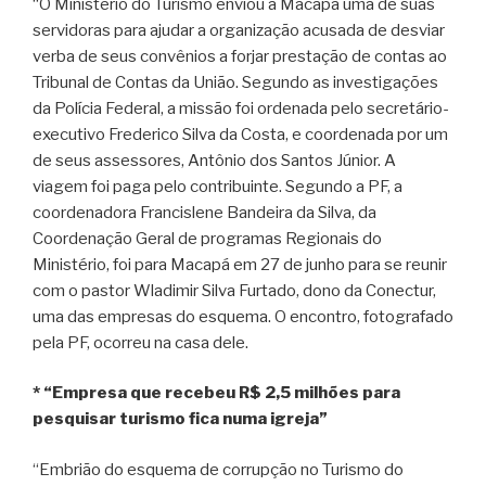
“O Ministério do Turismo enviou a Macapá uma de suas
servidoras para ajudar a organização acusada de desviar
verba de seus convênios a forjar prestação de contas ao
Tribunal de Contas da União. Segundo as investigações
da Polícia Federal, a missão foi ordenada pelo secretário-
executivo Frederico Silva da Costa, e coordenada por um
de seus assessores, Antônio dos Santos Júnior. A
viagem foi paga pelo contribuinte. Segundo a PF, a
coordenadora Francislene Bandeira da Silva, da
Coordenação Geral de programas Regionais do
Ministério, foi para Macapá em 27 de junho para se reunir
com o pastor Wladimir Silva Furtado, dono da Conectur,
uma das empresas do esquema. O encontro, fotografado
pela PF, ocorreu na casa dele.
* “Empresa que recebeu R$ 2,5 milhões para
pesquisar turismo fica numa igreja”
“Embrião do esquema de corrupção no Turismo do