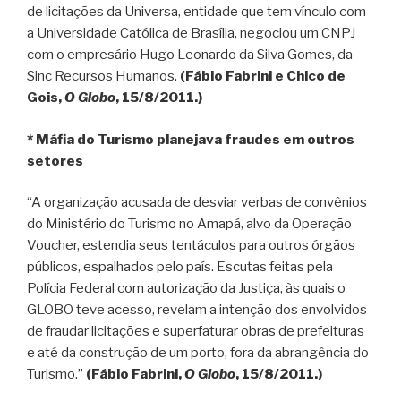
de licitações da Universa, entidade que tem vínculo com
a Universidade Católica de Brasília, negociou um CNPJ
com o empresário Hugo Leonardo da Silva Gomes, da
Sinc Recursos Humanos.
(Fábio Fabrini e Chico de
Gois,
O Globo
, 15/8/2011.)
* Máfia do Turismo planejava fraudes em outros
setores
“A organização acusada de desviar verbas de convênios
do Ministério do Turismo no Amapá, alvo da Operação
Voucher, estendia seus tentáculos para outros órgãos
públicos, espalhados pelo país. Escutas feitas pela
Polícia Federal com autorização da Justiça, às quais o
GLOBO teve acesso, revelam a intenção dos envolvidos
de fraudar licitações e superfaturar obras de prefeituras
e até da construção de um porto, fora da abrangência do
Turismo.”
(Fábio Fabrini,
O Globo
, 15/8/2011.)