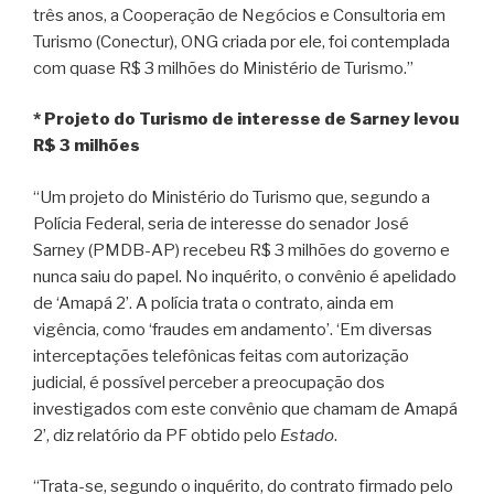
três anos, a Cooperação de Negócios e Consultoria em
Turismo (Conectur), ONG criada por ele, foi contemplada
com quase R$ 3 milhões do Ministério de Turismo.”
* Projeto do Turismo de interesse de Sarney levou
R$ 3 milhões
“Um projeto do Ministério do Turismo que, segundo a
Polícia Federal, seria de interesse do senador José
Sarney (PMDB-AP) recebeu R$ 3 milhões do governo e
nunca saiu do papel. No inquérito, o convênio é apelidado
de ‘Amapá 2’. A polícia trata o contrato, ainda em
vigência, como ‘fraudes em andamento’. ‘Em diversas
interceptações telefônicas feitas com autorização
judicial, é possível perceber a preocupação dos
investigados com este convênio que chamam de Amapá
2’, diz relatório da PF obtido pelo
Estado
.
“Trata-se, segundo o inquérito, do contrato firmado pelo