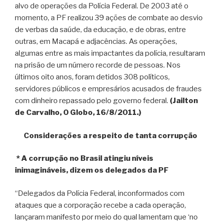
alvo de operações da Polícia Federal. De 2003 até o
momento, a PF realizou 39 ações de combate ao desvio
de verbas da saúde, da educação, e de obras, entre
outras, em Macapá e adjacências. As operações,
algumas entre as mais impactantes da polícia, resultaram
na prisão de um número recorde de pessoas. Nos
últimos oito anos, foram detidos 308 políticos,
servidores públicos e empresários acusados de fraudes
com dinheiro repassado pelo governo federal.
(Jailton
de Carvalho, O Globo, 16/8/2011.)
Considerações a respeito de tanta corrupção
* A corrupção no Brasil atingiu níveis
inimagináveis, dizem os delegados da PF
“Delegados da Polícia Federal, inconformados com
ataques que a corporação recebe a cada operação,
lançaram manifesto por meio do qual lamentam que ‘no