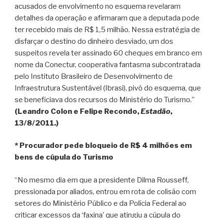
acusados de envolvimento no esquema revelaram
detalhes da operação e afirmaram que a deputada pode
ter recebido mais de R$ 1,5 milhão. Nessa estratégia de
disfarçar o destino do dinheiro desviado, um dos
suspeitos revela ter assinado 60 cheques em branco em
nome da Conectur, cooperativa fantasma subcontratada
pelo Instituto Brasileiro de Desenvolvimento de
Infraestrutura Sustentável (Ibrasi), pivô do esquema, que
se beneficiava dos recursos do Ministério do Turismo.”
(Leandro Colon e Felipe Recondo,
Estadão
,
13/8/2011.)
* Procurador pede bloqueio de R$ 4 milhões em
bens de cúpula do Turismo
“No mesmo dia em que a presidente Dilma Rousseff,
pressionada por aliados, entrou em rota de colisão com
setores do Ministério Público e da Polícia Federal ao
criticar excessos da ‘faxina’ que atingiu a cúpula do