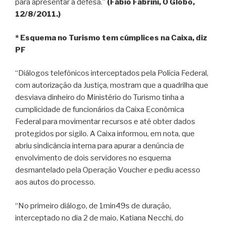
para apresentar a defesa.”
(Fábio Fabrini, O Globo,
12/8/2011.)
* Esquema no Turismo tem cúmplices na Caixa, diz
PF
“Diálogos telefônicos interceptados pela Polícia Federal,
com autorização da Justiça, mostram que a quadrilha que
desviava dinheiro do Ministério do Turismo tinha a
cumplicidade de funcionários da Caixa Econômica
Federal para movimentar recursos e até obter dados
protegidos por sigilo. A Caixa informou, em nota, que
abriu sindicância interna para apurar a denúncia de
envolvimento de dois servidores no esquema
desmantelado pela Operação Voucher e pediu acesso
aos autos do processo.
“No primeiro diálogo, de 1min49s de duração,
interceptado no dia 2 de maio, Katiana Necchi, do