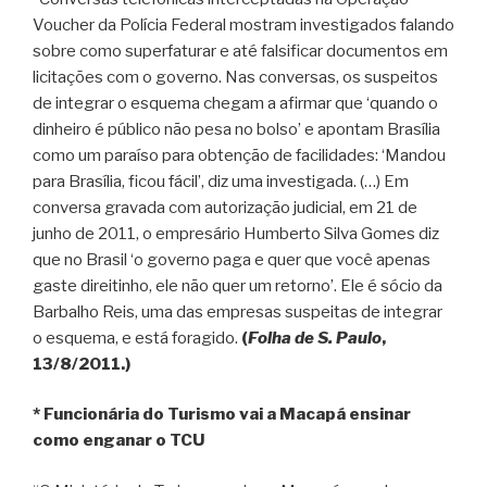
Voucher da Polícia Federal mostram investigados falando
sobre como superfaturar e até falsificar documentos em
licitações com o governo. Nas conversas, os suspeitos
de integrar o esquema chegam a afirmar que ‘quando o
dinheiro é público não pesa no bolso’ e apontam Brasília
como um paraíso para obtenção de facilidades: ‘Mandou
para Brasília, ficou fácil’, diz uma investigada. (…) Em
conversa gravada com autorização judicial, em 21 de
junho de 2011, o empresário Humberto Silva Gomes diz
que no Brasil ‘o governo paga e quer que você apenas
gaste direitinho, ele não quer um retorno’. Ele é sócio da
Barbalho Reis, uma das empresas suspeitas de integrar
o esquema, e está foragido.
(
Folha de S. Paulo
,
13/8/2011.)
* Funcionária do Turismo vai a Macapá ensinar
como enganar o TCU