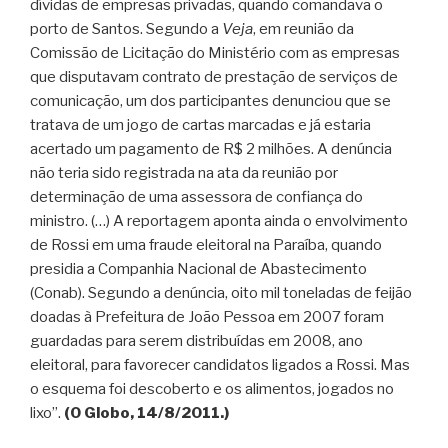
dívidas de empresas privadas, quando comandava o
porto de Santos. Segundo a
Veja
, em reunião da
Comissão de Licitação do Ministério com as empresas
que disputavam contrato de prestação de serviços de
comunicação, um dos participantes denunciou que se
tratava de um jogo de cartas marcadas e já estaria
acertado um pagamento de R$ 2 milhões. A denúncia
não teria sido registrada na ata da reunião por
determinação de uma assessora de confiança do
ministro. (…) A reportagem aponta ainda o envolvimento
de Rossi em uma fraude eleitoral na Paraíba, quando
presidia a Companhia Nacional de Abastecimento
(Conab). Segundo a denúncia, oito mil toneladas de feijão
doadas à Prefeitura de João Pessoa em 2007 foram
guardadas para serem distribuídas em 2008, ano
eleitoral, para favorecer candidatos ligados a Rossi. Mas
o esquema foi descoberto e os alimentos, jogados no
lixo”.
(O Globo, 14/8/2011.)