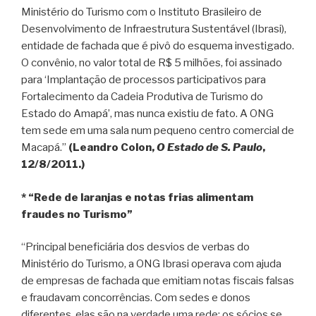
Ministério do Turismo com o Instituto Brasileiro de
Desenvolvimento de Infraestrutura Sustentável (Ibrasi),
entidade de fachada que é pivô do esquema investigado.
O convênio, no valor total de R$ 5 milhões, foi assinado
para ‘Implantação de processos participativos para
Fortalecimento da Cadeia Produtiva de Turismo do
Estado do Amapá’, mas nunca existiu de fato. A ONG
tem sede em uma sala num pequeno centro comercial de
Macapá.”
(Leandro Colon,
O Estado de S. Paulo
,
12/8/2011.)
* “Rede de laranjas e notas frias alimentam
fraudes no Turismo”
“Principal beneficiária dos desvios de verbas do
Ministério do Turismo, a ONG Ibrasi operava com ajuda
de empresas de fachada que emitiam notas fiscais falsas
e fraudavam concorrências. Com sedes e donos
diferentes, elas são na verdade uma rede: os sócios se