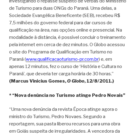
investigando o repasse suspeito de verbas do Ministério
de Turismo para duas ONGs do Paraná. Uma delas, a
Sociedade Evangélica Beneficente (SEB), recebeu R$
7,5 milhões do governo federal para dar cursos de
qualificação na área, nas opções online e presencial. Na
modalidade à distância, é possível concluir o treinamento
pela internet em cerca de dez minutos. O Globo acessou
o site do Programa de Qualificação em Turismo no
Paraná (
www.qualificacaoturismo-pr.com.br
) e, em
apenas 12 minutos, fez o curso de ‘História e Cultura no
Paraná’, que deveria ter carga horária de 30 horas.”
(Marcus Vinicius Gomes,
O Globo
, 12/8/2011.)
* “Nova denúncia no Turismo atinge Pedro Novais”
“Uma nova denúncia da revista Época atinge agora o
ministro do Turismo, Pedro Novaes. Segundo a
reportagem, sua pasta liberou recursos para uma obra
em Goiás suspeita de irregularidades. A vencedora da