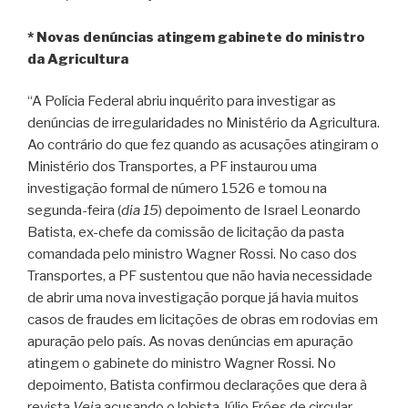
* Novas denúncias atingem gabinete do ministro
da Agricultura
“A Polícia Federal abriu inquérito para investigar as
denúncias de irregularidades no Ministério da Agricultura.
Ao contrário do que fez quando as acusações atingiram o
Ministério dos Transportes, a PF instaurou uma
investigação formal de número 1526 e tomou na
segunda-feira (
dia 15
) depoimento de Israel Leonardo
Batista, ex-chefe da comissão de licitação da pasta
comandada pelo ministro Wagner Rossi. No caso dos
Transportes, a PF sustentou que não havia necessidade
de abrir uma nova investigação porque já havia muitos
casos de fraudes em licitações de obras em rodovias em
apuração pelo país. As novas denúncias em apuração
atingem o gabinete do ministro Wagner Rossi. No
depoimento, Batista confirmou declarações que dera à
revista
Veja
acusando o lobista Júlio Fróes de circular