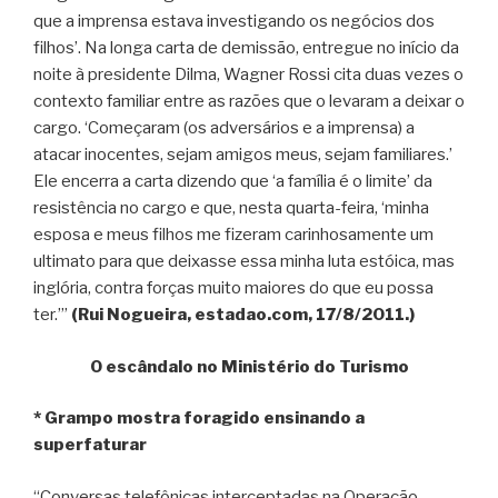
que a imprensa estava investigando os negócios dos
filhos’. Na longa carta de demissão, entregue no início da
noite à presidente Dilma, Wagner Rossi cita duas vezes o
contexto familiar entre as razões que o levaram a deixar o
cargo. ‘Começaram (os adversários e a imprensa) a
atacar inocentes, sejam amigos meus, sejam familiares.’
Ele encerra a carta dizendo que ‘a família é o limite’ da
resistência no cargo e que, nesta quarta-feira, ‘minha
esposa e meus filhos me fizeram carinhosamente um
ultimato para que deixasse essa minha luta estóica, mas
inglória, contra forças muito maiores do que eu possa
ter.’”
(Rui Nogueira, estadao.com, 17/8/2011.)
O escândalo no Ministério do Turismo
* Grampo mostra foragido ensinando a
superfaturar
“Conversas telefônicas interceptadas na Operação