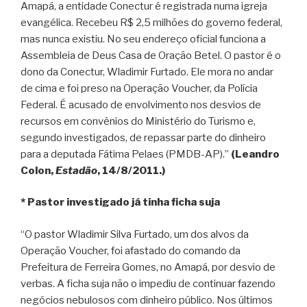
Amapá, a entidade Conectur é registrada numa igreja
evangélica. Recebeu R$ 2,5 milhões do governo federal,
mas nunca existiu. No seu endereço oficial funciona a
Assembleia de Deus Casa de Oração Betel. O pastor é o
dono da Conectur, Wladimir Furtado. Ele mora no andar
de cima e foi preso na Operação Voucher, da Polícia
Federal. É acusado de envolvimento nos desvios de
recursos em convênios do Ministério do Turismo e,
segundo investigados, de repassar parte do dinheiro
para a deputada Fátima Pelaes (PMDB-AP).”
(Leandro
Colon,
Estadão
, 14/8/2011.)
* Pastor investigado já tinha ficha suja
“O pastor Wladimir Silva Furtado, um dos alvos da
Operação Voucher, foi afastado do comando da
Prefeitura de Ferreira Gomes, no Amapá, por desvio de
verbas. A ficha suja não o impediu de continuar fazendo
negócios nebulosos com dinheiro público. Nos últimos