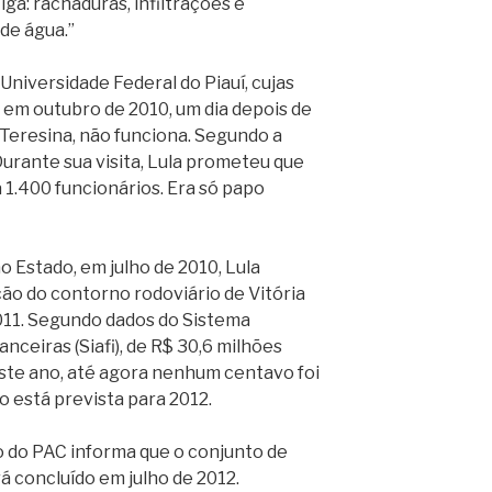
ga: rachaduras, infiltrações e
de água.”
 Universidade Federal do Piauí, cujas
a em outubro de 2010, um dia depois de
Teresina, não funciona. Segundo a
 Durante sua visita, Lula prometeu que
 1.400 funcionários. Era só papo
 ao Estado, em julho de 2010, Lula
ão do contorno rodoviário de Vitória
011. Segundo dados do Sistema
ceiras (Siafi), de R$ 30,6 milhões
te ano, até agora nenhum centavo foi
o está prevista para 2012.
o do PAC informa que o conjunto de
á concluído em julho de 2012.