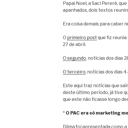
Papai Noel, a Saci Pererê, qu
apanhados, dois textos reunin
Era coisa demais para caber nu
O
primeiro post
que fiz reunia
27 de abril.
O segundo
, notícias dos dias 2
O terceiro
, notícias dos dias 4
Este aqui traz notícias que sa
deste último período, já tive 
que este não ficasse longo de
*
O PAC era só marketing m
Dilma foi apresentada como a