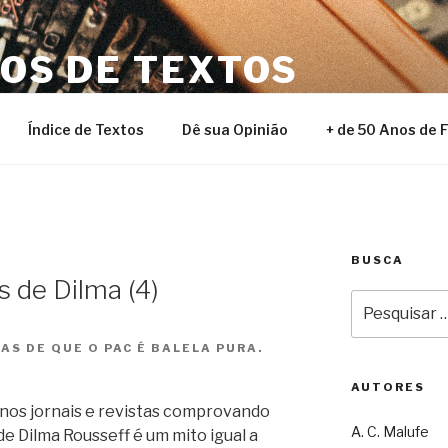
NOS DE TEXTOS
Índice de Textos
Dê sua Opinião
+ de 50 Anos de 
BUSCA
s de Dilma (4)
Pesquisar
por:
AS DE QUE O PAC É BALELA PURA.
AUTORES
 nos jornais e revistas comprovando
A. C. Malufe
e Dilma Rousseff é um mito igual a