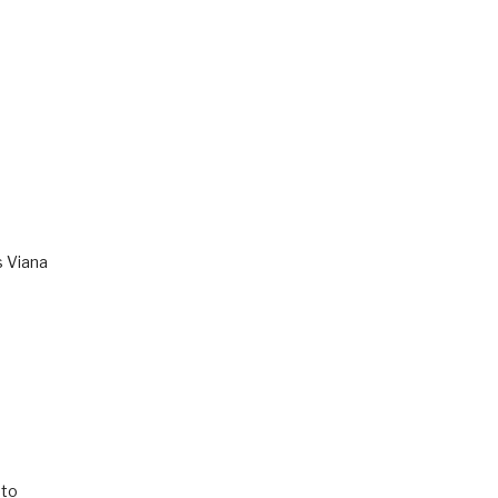
s Viana
to