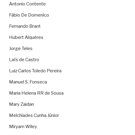
Antonio Contente
Fábio De Domenico
Fernando Brant
Hubert Alquéres
Jorge Teles
Laïs de Castro
Luiz Carlos Toledo Pereira
Manuel S. Fonseca
Maria Helena RR de Sousa
Mary Zaidan
Melchíades Cunha Júnior
Miryam Wiley