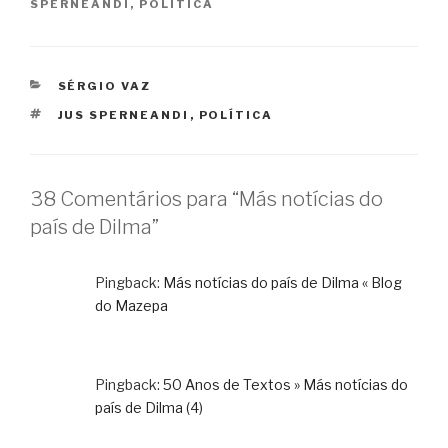
SPERNEANDI
,
POLÍTICA
CATEGORIAS
SÉRGIO VAZ
TAGS
JUS SPERNEANDI
,
POLÍTICA
38 Comentários para “Más notícias do
país de Dilma”
Pingback:
Más notícias do país de Dilma « Blog
do Mazepa
Pingback:
50 Anos de Textos » Más notícias do
país de Dilma (4)