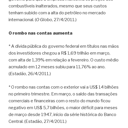
combustíveis inalterados, mesmo que seus custos
tenham subido com a alta do petróleo no mercado
internacional. (
O Globo
, 27/4/2011.)
O rombo nas contas aumenta
* A dívida pública do governo federal em títulos nas mãos
dos investidores chegou a R$ 1,69 trilhão em março,
com alta de 1,39% em relação a fevereiro. O custo médio
acmulado em 12 meses subiu para 11,76% ao ano.
(
Estadão
, 26/4/2011.)
* O rombo nas contas com o exterior vai a US$ 14 bilhões
no primeiro trimestre. Em março, o saldo das transações
comerciais e financeiras com o resto do mundo ficou
negativo em US$ 5,7 bilhões, o maior déficit para meses
de março desde 1947, início da série histórica do Banco
Central. (Estadão, 27/4/2011.)