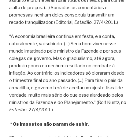
assunto e prometeram usar todos os meios para conter
a alta de preços. (…) Somados os comentários e
promessas, nenhum deles conseguiu transmitir um
recado tranquilizador. (Editorial,
Estadão
, 27/4/2011.)
“A economia brasileira continua em festa, e a conta,
naturalmente, vai subindo. (…) Seria bom viver nesse
mundo imaginado pelo ministro da Fazenda e por seus
colegas de governo. Mas o gradualismo, até agora,
produziu pouco ou nenhum resultado no combate à
inflação. Ao contrário: os indicadores só pioraram desde
o trimestre final do ano passado. (…) Para tirar o país da
armadilha, o governo terá de aceitar um ajuste fiscal de
verdade, muito mais sério do que esse alardeado pelos
ministros da Fazenda e do Planejamento.” (Rolf Kuntz, no
Estadão
, 27/4/2011.)
*
Os impostos não param de subir.