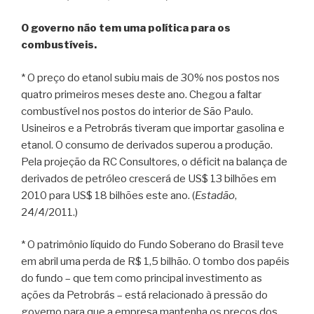
O governo não tem uma política para os
combustíveis.
* O preço do etanol subiu mais de 30% nos postos nos
quatro primeiros meses deste ano. Chegou a faltar
combustível nos postos do interior de São Paulo.
Usineiros e a Petrobrás tiveram que importar gasolina e
etanol. O consumo de derivados superou a produção.
Pela projeção da RC Consultores, o déficit na balança de
derivados de petróleo crescerá de US$ 13 bilhões em
2010 para US$ 18 bilhões este ano. (
Estadão
,
24/4/2011.)
* O patrimônio líquido do Fundo Soberano do Brasil teve
em abril uma perda de R$ 1,5 bilhão. O tombo dos papéis
do fundo – que tem como principal investimento as
ações da Petrobrás – está relacionado à pressão do
governo para que a empresa mantenha os preços dos