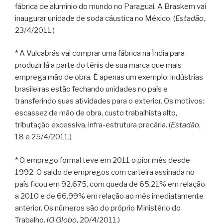
fábrica de alumínio do mundo no Paraguai. A Braskem vai
inaugurar unidade de soda cáustica no México. (
Estadão
,
23/4/2011.)
* A Vulcabrás vai comprar uma fábrica na Índia para
produzir lá a parte do tênis de sua marca que mais
emprega mão de obra. É apenas um exemplo: indústrias
brasileiras estão fechando unidades no país e
transferindo suas atividades para o exterior. Os motivos:
escassez de mão de obra, custo trabalhista alto,
tributação excessiva, infra-estrutura precária. (
Estadão
,
18 e 25/4/2011.)
* O emprego formal teve em 2011 o pior mês desde
1992. O saldo de empregos com carteira assinada no
país ficou em 92.675, com queda de 65,21% em relação
a 2010 e de 66,99% em relação ao mês imediatamente
anterior. Os números são do próprio Ministério do
Trabalho. (
O Globo
, 20/4/2011.)