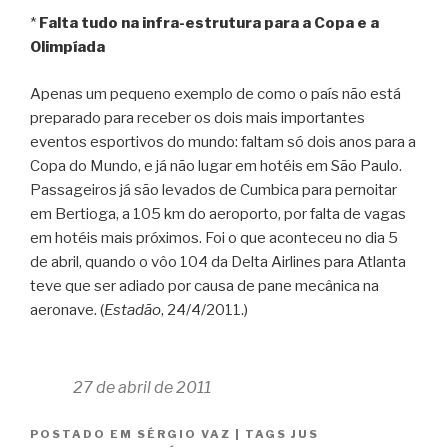
*
Falta tudo na infra-estrutura para a Copa e a
Olimpíada
Apenas um pequeno exemplo de como o país não está
preparado para receber os dois mais importantes
eventos esportivos do mundo: faltam só dois anos para a
Copa do Mundo, e já não lugar em hotéis em São Paulo.
Passageiros já são levados de Cumbica para pernoitar
em Bertioga, a 105 km do aeroporto, por falta de vagas
em hotéis mais próximos. Foi o que aconteceu no dia 5
de abril, quando o vôo 104 da Delta Airlines para Atlanta
teve que ser adiado por causa de pane mecânica na
aeronave. (
Estadão
, 24/4/2011.)
27 de abril de 2011
POSTADO EM
SÉRGIO VAZ
|
TAGS
JUS