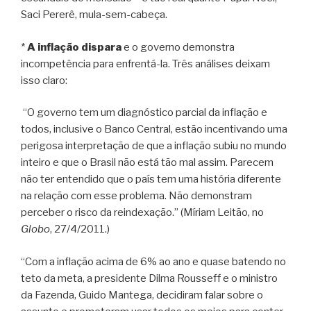
Saci Pererê, mula-sem-cabeça.
*
A inflação dispara
e o governo demonstra
incompetência para enfrentá-la. Três análises deixam
isso claro:
“O governo tem um diagnóstico parcial da inflação e
todos, inclusive o Banco Central, estão incentivando uma
perigosa interpretação de que a inflação subiu no mundo
inteiro e que o Brasil não está tão mal assim. Parecem
não ter entendido que o país tem uma história diferente
na relação com esse problema. Não demonstram
perceber o risco da reindexação.” (Míriam Leitão, no
Globo
, 27/4/2011.)
“Com a inflação acima de 6% ao ano e quase batendo no
teto da meta, a presidente Dilma Rousseff e o ministro
da Fazenda, Guido Mantega, decidiram falar sobre o