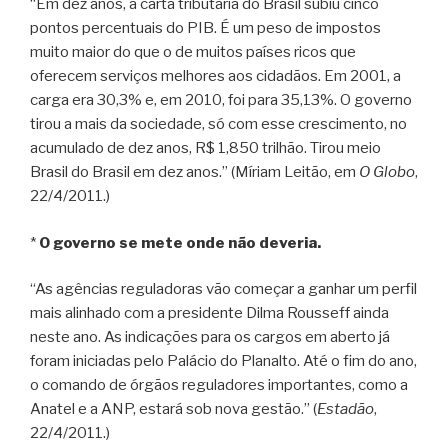
“Em dez anos, a carta tributária do Brasil subiu cinco
pontos percentuais do PIB. É um peso de impostos
muito maior do que o de muitos países ricos que
oferecem serviços melhores aos cidadãos. Em 2001, a
carga era 30,3% e, em 2010, foi para 35,13%. O governo
tirou a mais da sociedade, só com esse crescimento, no
acumulado de dez anos, R$ 1,850 trilhão. Tirou meio
Brasil do Brasil em dez anos.” (Míriam Leitão, em
O Globo
,
22/4/2011.)
*
O governo se mete onde não deveria.
“As agências reguladoras vão começar a ganhar um perfil
mais alinhado com a presidente Dilma Rousseff ainda
neste ano. As indicações para os cargos em aberto já
foram iniciadas pelo Palácio do Planalto. Até o fim do ano,
o comando de órgãos reguladores importantes, como a
Anatel e a ANP, estará sob nova gestão.” (
Estadão
,
22/4/2011.)