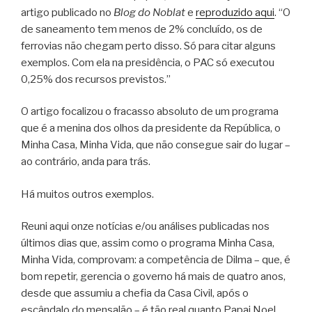
artigo publicado no
Blog do Noblat
e
reproduzido aqui
. “O
de saneamento tem menos de 2% concluído, os de
ferrovias não chegam perto disso. Só para citar alguns
exemplos. Com ela na presidência, o PAC só executou
0,25% dos recursos previstos.”
O artigo focalizou o fracasso absoluto de um programa
que é a menina dos olhos da presidente da República, o
Minha Casa, Minha Vida, que não consegue sair do lugar –
ao contrário, anda para trás.
Há muitos outros exemplos.
Reuni aqui onze notícias e/ou análises publicadas nos
últimos dias que, assim como o programa Minha Casa,
Minha Vida, comprovam: a competência de Dilma – que, é
bom repetir, gerencia o governo há mais de quatro anos,
desde que assumiu a chefia da Casa Civil, após o
escândalo do mensalão – é tão real quanto Papai Noel,