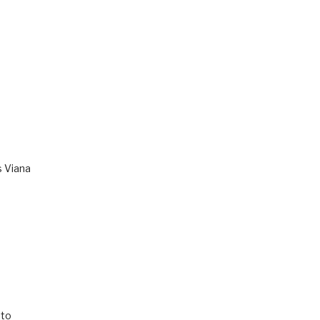
s Viana
to