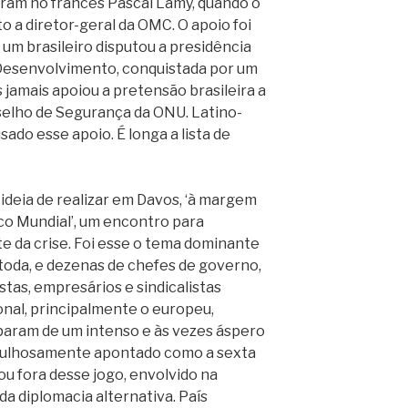
aram no francês Pascal Lamy, quando o
o a diretor-geral da OMC. O apoio foi
 um brasileiro disputou a presidência
Desenvolvimento, conquistada por um
jamais apoiou a pretensão brasileira a
elho de Segurança da ONU. Latino-
do esse apoio. É longa a lista de
ideia de realizar em Davos, ‘à margem
o Mundial’, um encontro para
e da crise. Foi esse o tema dominante
toda, e dezenas de chefes de governo,
stas, empresários e sindicalistas
onal, principalmente o europeu,
param de um intenso e às vezes áspero
orgulhosamente apontado como a sexta
u fora desse jogo, envolvido na
da diplomacia alternativa. País