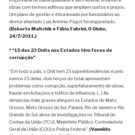
engenharia de baixa qualidade e sem assinar, levando a
obras com termos aditivos que ampliam custos e prazos.
Um plano de gestão e ética levado por funcionários ao
diretor afastado Luiz Antônio Pagot foi engavetado.
(Roberto Maltchik e Fábio Fabrini,
O Globo
,
24/7/2011.)
* “15 dos 23 Dnits nos Estados têm focos de
corrupção”
“Em todo o país, o Dnit tem 23 superintendências e pelo
menos 15 delas, dois terços do total, apresentam
problemas como corrupção, superfaturamento de obras,
fraude em licitações e tráfico de influência. (…) As
denúncias mais graves atingem os Estados de Mato
Grosso, Mato Grosso do Sul, Paraná, Rio de Janeiro e Rio
Grande do Sul, alvos de investigações no Tribunal de
Contas da União (TCU), Ministério Público, Controladoria
Geral da União (CGU) e Polícia Federal.”
(Vannildo