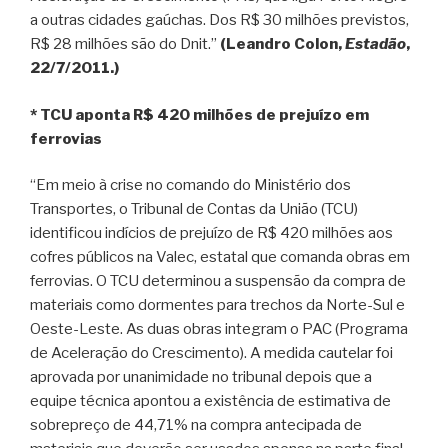
a outras cidades gaúchas. Dos R$ 30 milhões previstos,
R$ 28 milhões são do Dnit.”
(Leandro Colon,
Estadão
,
22/7/2011.)
* TCU aponta R$ 420 milhões de prejuízo em
ferrovias
“Em meio à crise no comando do Ministério dos
Transportes, o Tribunal de Contas da União (TCU)
identificou indícios de prejuízo de R$ 420 milhões aos
cofres públicos na Valec, estatal que comanda obras em
ferrovias. O TCU determinou a suspensão da compra de
materiais como dormentes para trechos da Norte-Sul e
Oeste-Leste. As duas obras integram o PAC (Programa
de Aceleração do Crescimento). A medida cautelar foi
aprovada por unanimidade no tribunal depois que a
equipe técnica apontou a existência de estimativa de
sobrepreço de 44,71% na compra antecipada de