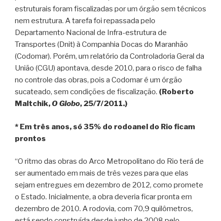
estruturais foram fiscalizadas por um órgão sem técnicos
nem estrutura. A tarefa foi repassada pelo
Departamento Nacional de Infra-estrutura de
Transportes (Dnit) à Companhia Docas do Maranhão
(Codomar). Porém, um relatório da Controladoria Geral da
União (CGU) apontava, desde 2010, para o risco de falha
no controle das obras, pois a Codomar é um órgão
sucateado, sem condições de fiscalização.
(Roberto
Maltchik,
O Globo
, 25/7/2011.)
* Em três anos, só 35% do rodoanel do Rio ficam
prontos
“O ritmo das obras do Arco Metropolitano do Rio terá de
ser aumentado em mais de três vezes para que elas
sejam entregues em dezembro de 2012, como promete
o Estado. Inicialmente, a obra deveria ficar pronta em
dezembro de 2010. A rodovia, com 70,9 quilômetros,
está sendo construída desde junho de 2008 pelo