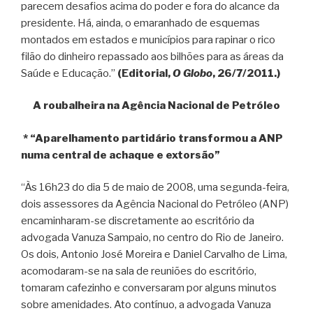
parecem desafios acima do poder e fora do alcance da
presidente. Há, ainda, o emaranhado de esquemas
montados em estados e municípios para rapinar o rico
filão do dinheiro repassado aos bilhões para as áreas da
Saúde e Educação.”
(Editorial,
O Globo
, 26/7/2011.)
A roubalheira na Agência Nacional de Petróleo
* “Aparelhamento partidário transformou a ANP
numa central de achaque e extorsão”
“Às 16h23 do dia 5 de maio de 2008, uma segunda-feira,
dois assessores da Agência Nacional do Petróleo (ANP)
encaminharam-se discretamente ao escritório da
advogada Vanuza Sampaio, no centro do Rio de Janeiro.
Os dois, Antonio José Moreira e Daniel Carvalho de Lima,
acomodaram-se na sala de reuniões do escritório,
tomaram cafezinho e conversaram por alguns minutos
sobre amenidades. Ato contínuo, a advogada Vanuza