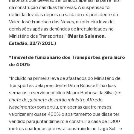
materiais que deverão ser usados apenas na parte final
da construção das duas ferrovias. A suspensão foi
definida dez dias depois da saída do ex-presidente da
Valec José Francisco das Neves, na primeira leva de
demissões após as denúncias de irregularidades no
Ministério dos Transportes.”
(Marta Salomon,
Estadão
, 22/7/2011.)
* Imóvel de funcionário dos Transportes gera lucro
de 400%
“Incluído na primeira leva de afastados do Ministério de
Transportes pela presidente Dilma Rousseff, há duas
semanas, o servidor público Mauro Barbosa da Silva (
ex-
chefe de gabinete do então ministro Alfredo
Nascimento
) conseguiu, em apenas quatro meses,
valorizar em quase 400% o apartamento que disse ter
vendido para juntar dinheiro e construir a casa de 1.300
metros quadrados que está construindo no Lago Sul – e