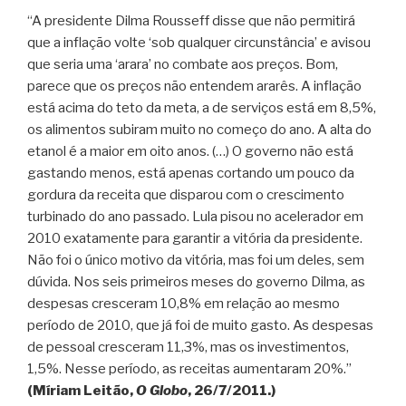
“A presidente Dilma Rousseff disse que não permitirá
que a inflação volte ‘sob qualquer circunstância’ e avisou
que seria uma ‘arara’ no combate aos preços. Bom,
parece que os preços não entendem ararês. A inflação
está acima do teto da meta, a de serviços está em 8,5%,
os alimentos subiram muito no começo do ano. A alta do
etanol é a maior em oito anos. (…) O governo não está
gastando menos, está apenas cortando um pouco da
gordura da receita que disparou com o crescimento
turbinado do ano passado. Lula pisou no acelerador em
2010 exatamente para garantir a vitória da presidente.
Não foi o único motivo da vitória, mas foi um deles, sem
dúvida. Nos seis primeiros meses do governo Dilma, as
despesas cresceram 10,8% em relação ao mesmo
período de 2010, que já foi de muito gasto. As despesas
de pessoal cresceram 11,3%, mas os investimentos,
1,5%. Nesse período, as receitas aumentaram 20%.”
(Míriam Leitão,
O Globo
, 26/7/2011.)