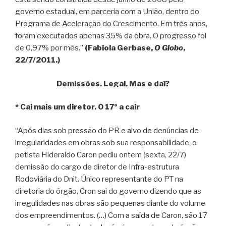
governo estadual, em parceria com a União, dentro do
Programa de Aceleração do Crescimento. Em três anos,
foram executados apenas 35% da obra. O progresso foi
de 0,97% por mês.”
(Fabíola Gerbase,
O Globo
,
22/7/2011.)
Demissões. Legal. Mas e daí?
* Cai mais um diretor. O 17º a cair
“Após dias sob pressão do PR e alvo de denúncias de
irregularidades em obras sob sua responsabilidade, o
petista Hideraldo Caron pediu ontem (sexta, 22/7)
demissão do cargo de diretor de Infra-estrutura
Rodoviária do Dnit. Único representante do PT na
diretoria do órgão, Cron sai do governo dizendo que as
irregulidades nas obras são pequenas diante do volume
dos empreendimentos. (…) Com a saída de Caron, são 17