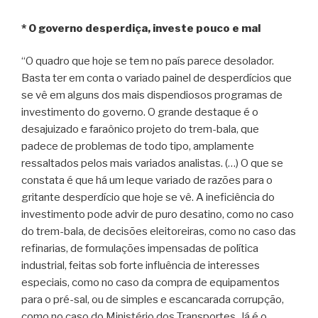
* O governo desperdiça, investe pouco e mal
“O quadro que hoje se tem no país parece desolador.
Basta ter em conta o variado painel de desperdícios que
se vê em alguns dos mais dispendiosos programas de
investimento do governo. O grande destaque é o
desajuizado e faraônico projeto do trem-bala, que
padece de problemas de todo tipo, amplamente
ressaltados pelos mais variados analistas. (…) O que se
constata é que há um leque variado de razões para o
gritante desperdício que hoje se vê. A ineficiência do
investimento pode advir de puro desatino, como no caso
do trem-bala, de decisões eleitoreiras, como no caso das
refinarias, de formulações impensadas de política
industrial, feitas sob forte influência de interesses
especiais, como no caso da compra de equipamentos
para o pré-sal, ou de simples e escancarada corrupção,
como no caso do Ministério dos Transportes. Já é o