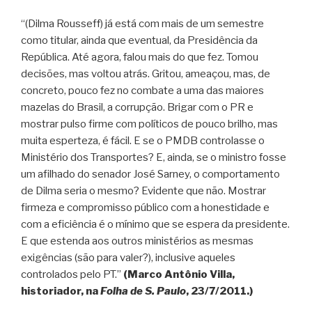
“(Dilma Rousseff) já está com mais de um semestre
como titular, ainda que eventual, da Presidência da
República. Até agora, falou mais do que fez. Tomou
decisões, mas voltou atrás. Gritou, ameaçou, mas, de
concreto, pouco fez no combate a uma das maiores
mazelas do Brasil, a corrupção. Brigar com o PR e
mostrar pulso firme com políticos de pouco brilho, mas
muita esperteza, é fácil. E se o PMDB controlasse o
Ministério dos Transportes? E, ainda, se o ministro fosse
um afilhado do senador José Sarney, o comportamento
de Dilma seria o mesmo? Evidente que não. Mostrar
firmeza e compromisso público com a honestidade e
com a eficiência é o mínimo que se espera da presidente.
E que estenda aos outros ministérios as mesmas
exigências (são para valer?), inclusive aqueles
controlados pelo PT.”
(Marco Antônio Villa,
historiador, na
Folha de S. Paulo
, 23/7/2011.)