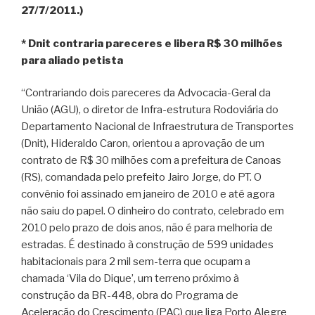
27/7/2011.)
* Dnit contraria pareceres e libera R$ 30 milhões
para aliado petista
“Contrariando dois pareceres da Advocacia-Geral da
União (AGU), o diretor de Infra-estrutura Rodoviária do
Departamento Nacional de Infraestrutura de Transportes
(Dnit), Hideraldo Caron, orientou a aprovação de um
contrato de R$ 30 milhões com a prefeitura de Canoas
(RS), comandada pelo prefeito Jairo Jorge, do PT. O
convênio foi assinado em janeiro de 2010 e até agora
não saiu do papel. O dinheiro do contrato, celebrado em
2010 pelo prazo de dois anos, não é para melhoria de
estradas. É destinado à construção de 599 unidades
habitacionais para 2 mil sem-terra que ocupam a
chamada ‘Vila do Dique’, um terreno próximo à
construção da BR-448, obra do Programa de
Aceleração do Crescimento (PAC) que liga Porto Alegre