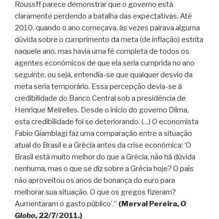
Roussff parece demonstrar que o governo está
claramente perdendo a batalha das expectativas. Até
2010, quando o ano começava, às vezes pairava alguma
dúvida sobre o cumprimento da meta (de inflação) estrita
naquele ano, mas havia uma fé completa de todos os
agentes econômicos de que ela seria cumprida no ano
seguinte, ou seja, entendia-se que qualquer desvio da
meta seria temporário. Essa percepção devia-se à
credibilidade do Banco Central sob a presidência de
Henrique Meirelles. Desde o início do governo Dilma,
esta credibilidade foi se deteriorando. (…) O economista
Fabio Giambiagi faz uma comparação entre a situação
atual do Brasil e a Grécia antes da crise econômica: ‘O
Brasil está muito melhor do que a Grécia, não há dúvida
nenhuma, mas o que se diz sobre a Grécia hoje? O país
não aproveitou os anos de bonança do euro para
melhorar sua situação. O que os gregos fizeram?
Aumentaram o gasto público’.”
(Merval Pereira,
O
Globo
, 22/7/2011.)