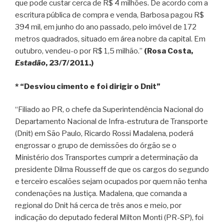
que pode custar cerca de R$ 4 milhões. De acordo com a
escritura pública de compra e venda, Barbosa pagou R$
394 mil, em junho do ano passado, pelo imóvel de 172
metros quadrados, situado em área nobre da capital. Em
outubro, vendeu-o por R$ 1,5 milhão.”
(Rosa Costa,
Estadão
, 23/7/2011.)
* “Desviou cimento e foi dirigir o Dnit”
“Filiado ao PR, o chefe da Superintendência Nacional do
Departamento Nacional de Infra-estrutura de Transporte
(Dnit) em São Paulo, Ricardo Rossi Madalena, poderá
engrossar o grupo de demissões do órgão se o
Ministério dos Transportes cumprir a determinação da
presidente Dilma Rousseff de que os cargos do segundo
e terceiro escalões sejam ocupados por quem não tenha
condenações na Justiça. Madalena, que comanda a
regional do Dnit há cerca de três anos e meio, por
indicação do deputado federal Milton Monti (PR-SP), foi