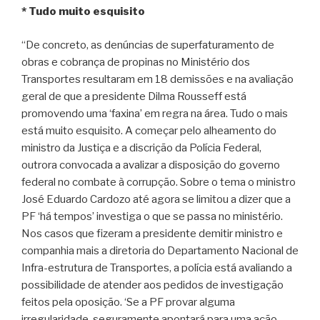
* Tudo muito esquisito
“De concreto, as denúncias de superfaturamento de
obras e cobrança de propinas no Ministério dos
Transportes resultaram em 18 demissões e na avaliação
geral de que a presidente Dilma Rousseff está
promovendo uma ‘faxina’ em regra na área. Tudo o mais
está muito esquisito. A começar pelo alheamento do
ministro da Justiça e a discrição da Polícia Federal,
outrora convocada a avalizar a disposição do governo
federal no combate à corrupção. Sobre o tema o ministro
José Eduardo Cardozo até agora se limitou a dizer que a
PF ‘há tempos’ investiga o que se passa no ministério.
Nos casos que fizeram a presidente demitir ministro e
companhia mais a diretoria do Departamento Nacional de
Infra-estrutura de Transportes, a polícia está avaliando a
possibilidade de atender aos pedidos de investigação
feitos pela oposição. ‘Se a PF provar alguma
irregularidade, seguramente apontará para uma ação