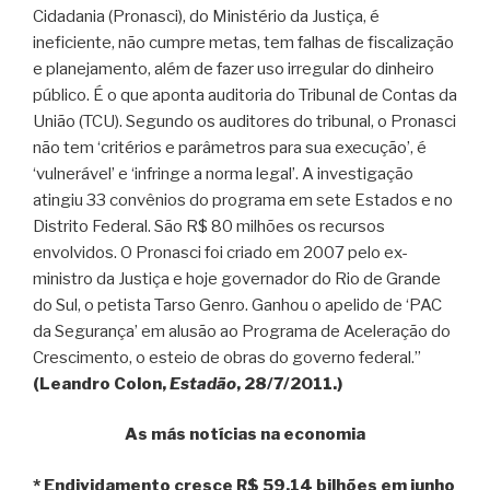
Cidadania (Pronasci), do Ministério da Justiça, é
ineficiente, não cumpre metas, tem falhas de fiscalização
e planejamento, além de fazer uso irregular do dinheiro
público. É o que aponta auditoria do Tribunal de Contas da
União (TCU). Segundo os auditores do tribunal, o Pronasci
não tem ‘critérios e parâmetros para sua execução’, é
‘vulnerável’ e ‘infringe a norma legal’. A investigação
atingiu 33 convênios do programa em sete Estados e no
Distrito Federal. São R$ 80 milhões os recursos
envolvidos. O Pronasci foi criado em 2007 pelo ex-
ministro da Justiça e hoje governador do Rio de Grande
do Sul, o petista Tarso Genro. Ganhou o apelido de ‘PAC
da Segurança’ em alusão ao Programa de Aceleração do
Crescimento, o esteio de obras do governo federal.”
(Leandro Colon,
Estadão
, 28/7/2011.)
As más notícias na economia
* Endividamento cresce R$ 59,14 bilhões em junho