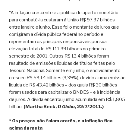
“A inflação crescente e a política de aperto monetário
para combatê-la custaram à União R$ 97,97 bilhões
entre janeiro e junho. Esse foi o montante de juros que
corrigiram a dívida pública federal no período e
representam os principais responsáveis por sua
elevação total de R$ 111,39 bilhões no primeiro
semestre de 2001. Outros R$ 13,4 bilhões foram
resultado de emissões líquidas de títulos feitas pelo
Tesouro Nacional. Somente em junho, o endividamento
cresceu R$ 59,14 bilhões (3,39%), devido a uma emissão
líquida de R$ 43,42 bilhões – dos quais R$ 30 bilhões
foram usados para capitalizar o BNDES – e à incidência
de juros. A dívida encerrou junho acumulada em R$ 1,805
trilhão.
(Martha Beck,
O Globo
, 22/7/2011.)
* Os preços não falam ararês, e a inflação fica
acima da meta