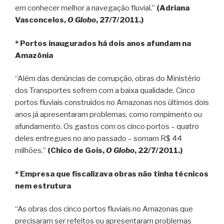
em conhecer melhor a navegação fluvial.”
(Adriana
Vasconcelos,
O Globo
, 27/7/2011.)
* Portos inaugurados há dois anos afundam na
Amazônia
“Além das denúncias de corrupção, obras do Ministério
dos Transportes sofrem com a baixa qualidade. Cinco
portos fluviais construídos no Amazonas nos últimos dois
anos já apresentaram problemas, como rompimento ou
afundamento. Os gastos com os cinco portos – quatro
deles entregues no ano passado – somam R$ 44
milhões.”
(Chico de Gois,
O Globo
, 22/7/2011.)
* Empresa que fiscalizava obras não tinha técnicos
nem estrutura
“As obras dos cinco portos fluviais no Amazonas que
precisaram ser refeitos ou apresentaram problemas