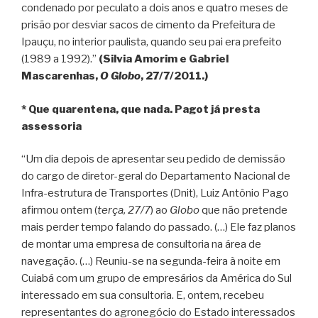
condenado por peculato a dois anos e quatro meses de
prisão por desviar sacos de cimento da Prefeitura de
Ipauçu, no interior paulista, quando seu pai era prefeito
(1989 a 1992).”
(Silvia Amorim e Gabriel
Mascarenhas,
O Globo
, 27/7/2011.)
* Que quarentena, que nada. Pagot já presta
assessoria
“Um dia depois de apresentar seu pedido de demissão
do cargo de diretor-geral do Departamento Nacional de
Infra-estrutura de Transportes (Dnit), Luiz Antônio Pago
afirmou ontem (
terça, 27/7
) ao
Globo
que não pretende
mais perder tempo falando do passado. (…) Ele faz planos
de montar uma empresa de consultoria na área de
navegação. (…) Reuniu-se na segunda-feira à noite em
Cuiabá com um grupo de empresários da América do Sul
interessado em sua consultoria. E, ontem, recebeu
representantes do agronegócio do Estado interessados