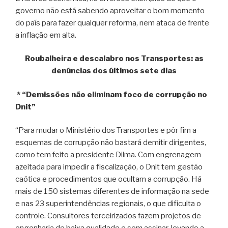
governo não está sabendo aproveitar o bom momento
do país para fazer qualquer reforma, nem ataca de frente
a inflação em alta.
Roubalheira e descalabro nos Transportes: as
denúncias dos últimos sete dias
* “Demissões não eliminam foco de corrupção no
Dnit”
“Para mudar o Ministério dos Transportes e pôr fim a
esquemas de corrupção não bastará demitir dirigentes,
como tem feito a presidente Dilma. Com engrenagem
azeitada para impedir a fiscalização, o Dnit tem gestão
caótica e procedimentos que ocultam a corrupção. Há
mais de 150 sistemas diferentes de informação na sede
e nas 23 superintendências regionais, o que dificulta o
controle. Consultores terceirizados fazem projetos de