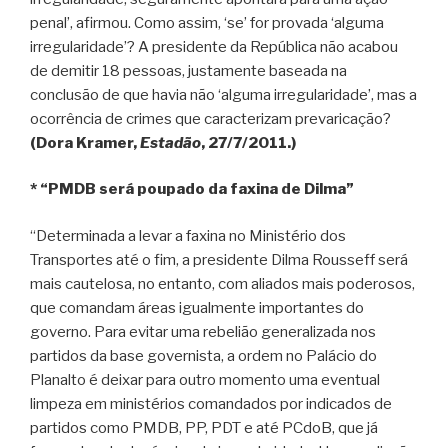
penal’, afirmou. Como assim, ‘se’ for provada ‘alguma
irregularidade’? A presidente da República não acabou
de demitir 18 pessoas, justamente baseada na
conclusão de que havia não ‘alguma irregularidade’, mas a
ocorrência de crimes que caracterizam prevaricação?
(Dora Kramer,
Estadão
, 27/7/2011.)
* “PMDB será poupado da faxina de Dilma”
“Determinada a levar a faxina no Ministério dos
Transportes até o fim, a presidente Dilma Rousseff será
mais cautelosa, no entanto, com aliados mais poderosos,
que comandam áreas igualmente importantes do
governo. Para evitar uma rebelião generalizada nos
partidos da base governista, a ordem no Palácio do
Planalto é deixar para outro momento uma eventual
limpeza em ministérios comandados por indicados de
partidos como PMDB, PP, PDT e até PCdoB, que já