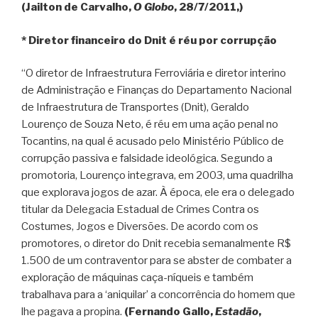
(Jailton de Carvalho,
O Globo
, 28/7/2011,)
* Diretor financeiro do Dnit é réu por corrupção
“O diretor de Infraestrutura Ferroviária e diretor interino
de Administração e Finanças do Departamento Nacional
de Infraestrutura de Transportes (Dnit), Geraldo
Lourenço de Souza Neto, é réu em uma ação penal no
Tocantins, na qual é acusado pelo Ministério Público de
corrupção passiva e falsidade ideológica. Segundo a
promotoria, Lourenço integrava, em 2003, uma quadrilha
que explorava jogos de azar. À época, ele era o delegado
titular da Delegacia Estadual de Crimes Contra os
Costumes, Jogos e Diversões. De acordo com os
promotores, o diretor do Dnit recebia semanalmente R$
1.500 de um contraventor para se abster de combater a
exploração de máquinas caça-níqueis e também
trabalhava para a ‘aniquilar’ a concorrência do homem que
lhe pagava a propina.
(Fernando Gallo,
Estadão
,