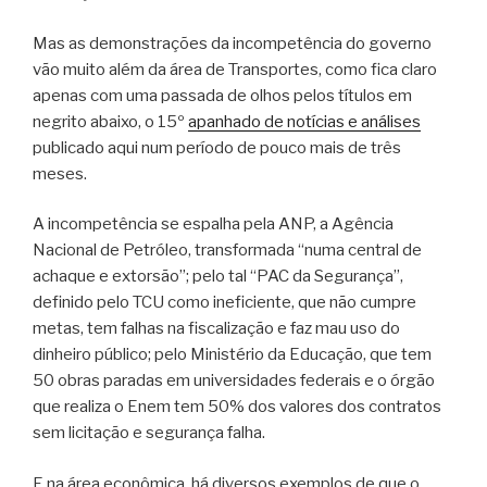
Mas as demonstrações da incompetência do governo
vão muito além da área de Transportes, como fica claro
apenas com uma passada de olhos pelos títulos em
negrito abaixo, o 15º
apanhado de notícias e análises
publicado aqui num período de pouco mais de três
meses.
A incompetência se espalha pela ANP, a Agência
Nacional de Petróleo, transformada “numa central de
achaque e extorsão”; pelo tal “PAC da Segurança”,
definido pelo TCU como ineficiente, que não cumpre
metas, tem falhas na fiscalização e faz mau uso do
dinheiro público; pelo Ministério da Educação, que tem
50 obras paradas em universidades federais e o órgão
que realiza o Enem tem 50% dos valores dos contratos
sem licitação e segurança falha.
E na área econômica, há diversos exemplos de que o