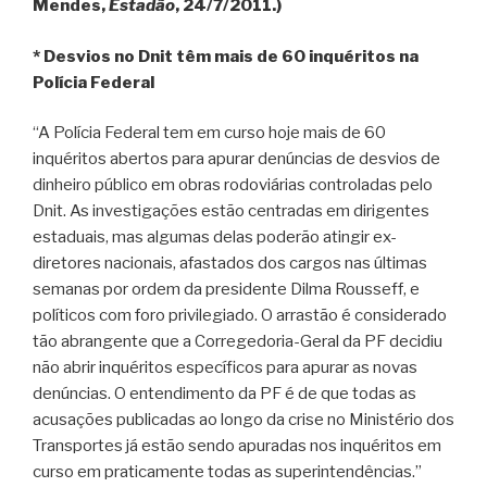
Mendes,
Estadão
, 24/7/2011.)
* Desvios no Dnit têm mais de 60 inquéritos na
Polícia Federal
“A Polícia Federal tem em curso hoje mais de 60
inquéritos abertos para apurar denúncias de desvios de
dinheiro público em obras rodoviárias controladas pelo
Dnit. As investigações estão centradas em dirigentes
estaduais, mas algumas delas poderão atingir ex-
diretores nacionais, afastados dos cargos nas últimas
semanas por ordem da presidente Dilma Rousseff, e
políticos com foro privilegiado. O arrastão é considerado
tão abrangente que a Corregedoria-Geral da PF decidiu
não abrir inquéritos específicos para apurar as novas
denúncias. O entendimento da PF é de que todas as
acusações publicadas ao longo da crise no Ministério dos
Transportes já estão sendo apuradas nos inquéritos em
curso em praticamente todas as superintendências.”