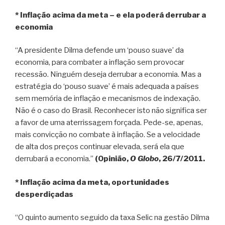
* Inflação acima da meta – e ela poderá derrubar a
economia
“A presidente Dilma defende um ‘pouso suave’ da
economia, para combater a inflação sem provocar
recessão. Ninguém deseja derrubar a economia. Mas a
estratégia do ‘pouso suave’ é mais adequada a países
sem memória de inflação e mecanismos de indexação.
Não é o caso do Brasil. Reconhecer isto não significa ser
a favor de uma aterrissagem forçada. Pede-se, apenas,
mais convicção no combate à inflação. Se a velocidade
de alta dos preços continuar elevada, será ela que
derrubará a economia.”
(Opinião,
O Globo
, 26/7/2011.
* Inflação acima da meta, oportunidades
desperdiçadas
“O quinto aumento seguido da taxa Selic na gestão Dilma