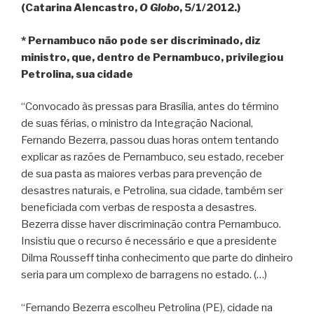
(Catarina Alencastro,
O Globo
, 5/1/2012.)
* Pernambuco não pode ser discriminado, diz
ministro, que, dentro de Pernambuco, privilegiou
Petrolina, sua cidade
“Convocado às pressas para Brasília, antes do término
de suas férias, o ministro da Integração Nacional,
Fernando Bezerra, passou duas horas ontem tentando
explicar as razões de Pernambuco, seu estado, receber
de sua pasta as maiores verbas para prevenção de
desastres naturais, e Petrolina, sua cidade, também ser
beneficiada com verbas de resposta a desastres.
Bezerra disse haver discriminação contra Pernambuco.
Insistiu que o recurso é necessário e que a presidente
Dilma Rousseff tinha conhecimento que parte do dinheiro
seria para um complexo de barragens no estado. (…)
“Fernando Bezerra escolheu Petrolina (PE), cidade na