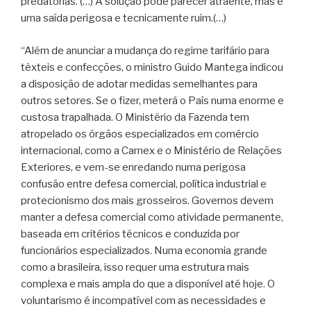
predatórias. (…) A solução pode parecer atraente, mas é
uma saída perigosa e tecnicamente ruim.(…)
“Além de anunciar a mudança do regime tarifário para
têxteis e confecções, o ministro Guido Mantega indicou
a disposição de adotar medidas semelhantes para
outros setores. Se o fizer, meterá o País numa enorme e
custosa trapalhada. O Ministério da Fazenda tem
atropelado os órgãos especializados em comércio
internacional, como a Camex e o Ministério de Relações
Exteriores, e vem-se enredando numa perigosa
confusão entre defesa comercial, política industrial e
protecionismo dos mais grosseiros. Governos devem
manter a defesa comercial como atividade permanente,
baseada em critérios técnicos e conduzida por
funcionários especializados. Numa economia grande
como a brasileira, isso requer uma estrutura mais
complexa e mais ampla do que a disponível até hoje. O
voluntarismo é incompatível com as necessidades e