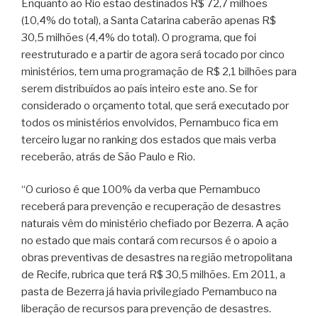
Enquanto ao Rio estão destinados R$ 72,7 milhões
(10,4% do total), a Santa Catarina caberão apenas R$
30,5 milhões (4,4% do total). O programa, que foi
reestruturado e a partir de agora será tocado por cinco
ministérios, tem uma programação de R$ 2,1 bilhões para
serem distribuídos ao país inteiro este ano. Se for
considerado o orçamento total, que será executado por
todos os ministérios envolvidos, Pernambuco fica em
terceiro lugar no ranking dos estados que mais verba
receberão, atrás de São Paulo e Rio.
“O curioso é que 100% da verba que Pernambuco
receberá para prevenção e recuperação de desastres
naturais vêm do ministério chefiado por Bezerra. A ação
no estado que mais contará com recursos é o apoio a
obras preventivas de desastres na região metropolitana
de Recife, rubrica que terá R$ 30,5 milhões. Em 2011, a
pasta de Bezerra já havia privilegiado Pernambuco na
liberação de recursos para prevenção de desastres.