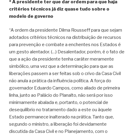
* A presidente ter que dar ordem para que haja
critérios técnicos já diz quase tudo sobre o
modelo de governo
“A ordem da presidente Dilma Rousseff para que sejam
adotados critérios técnicos na distribuição de recursos
para prevenção e combate a enchentes nos Estados é
um gesto alentador. (…) Desalentador, porém, é o fato de
que a ação da presidente tenha caráter meramente
simbólico, uma vez que a determinação para que as
liberações passem a ser feitas sob o crivo da Casa Civil
não anula a prática da influência política. A força do
governador Eduardo Campos, como aliado de primeira
linha, junto ao Palácio do Planalto, não será por isso
minimamente abalada e, portanto, o potencial de
desequilíbrio no tratamento dado a este ou àquele
Estado permanece inalterado na prática. Tanto que,
segundo o ministro, a liberação foi devidamente
discutida da Casa Civil e no Planejamento, com o