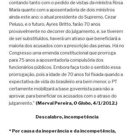
contando tanto com o pedido de vistas da ministra Rosa
Maria quanto com a aposentadoria de dois ministros
ainda este ano: o atual presidente do Supremo, Cezar
Peluso, e o futuro, Ayres Britto, farão 70 anos
provavelmente no decorrer do julgamento, e, se tiverem
de ser substituídos, haverá um atraso que beneficiará a
maioria dos acusados com a prescrição das penas. Há no
Congresso uma emenda constitucional que prorroga
para 75 anos a aposentadoria compulsória dos
funcionários públicos. Embora faça todo o sentido essa
prorrogação, pois a idade de 70 anos foi fixada quando a
expectativa de vida do brasileiro era bem menor, o PT
certamente mobilizará a base governista para não a
aprovar, para beneficiar os acusados com o atraso do
julgamento.”
(Merval Pereira,
O Globo
, 4/1/2012.)
Descalabro, incompetência
* Por causa da inoperância e da incompetência,