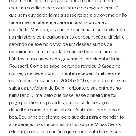
e Comércio, que a esta altura poderia perfeitamente
estar na condição de ex-ministro e de ex-problema. O
que sem dúvida daria mais sossego para o governo e não
faria a menor diferença para a indústria ou para o
comércio. Mas não, eis que ele continua aí, sobrevivendo
no ministério com equipamento de respiração artificial, e
servindo de exemplo vivo de um desses surtos de
rompimento com a realidade que se tomaram um dos
hábitos mais curiosos do governo da presidenta Dilma
Rousseff. Como se sabe, segundo revelou
O Globo
no
começo de dezembro, Pimentel recebeu 2 milhões de
reais durante os anos de 2009 e 2010, período entre sua
saída da prefeitura de Belo Horizonte e sua entrada no
ministério Dilma; pelo que disse, esse dinheiro lhe foi
pago por clientes privados, em troca de serviços
descritos como de ‘consultoria’. A história, em si, não é
boa. Seu principal cliente, pelo que deu para entender, foi
a Federação das Indústrias do Estado de Minas Gerais
(Fiemg), conhecido cartório que representa interesses