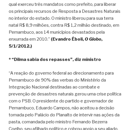
qual exerceu três mandatos como prefeito, para liberar
os principais recursos de Resposta a Desastres Naturais
no interior do estado. O ministro liberou para sua terra
natal R$ 8,9 milhões, contra R$ 1,2 milhão destinado, em
Pernambuco, aos 14 municípios devastados pela
enxurrada em 2010.”
(Evandro Éboli,
O Globo
,
5/1/2012.)
* “Dilma sabia dos repasses”, diz ministro
“A reação do governo federal ao direcionamento para
Pernambuco de 90% das verbas do Ministério da
Integração Nacional destinadas ao combate e
prevenção de desastres naturais gerou uma crise política
com o PSB. O presidente do partido e governador de
Pernambuco, Eduardo Campos, não aceitou a decisão
tomada pelo Palácio do Planalto de intervir nas ações da
pasta, comandada pelo ministro Fernando Bezerra
Coelho, seu afilhado político e cobrou apoio a seu aliado.