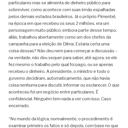
particulares mas se alimenta de dinheiro público para
sobreviver, como acontece com suas irmãs espalhadas
pelos demais estados brasileiros. Já o próprio Pimentel,
na época em que recebeu os seus 2 milhões, era um
personagem muito público; embora parte desse tempo,
aliás, trabalhou abertamente como um dos chefes da
campanha para a eleição de Dilma. Estaria certa uma
coisa dessas? Não deu nem para começar a discussão –
na verdade, não deu sequer para saber, até agora, se ele
fez mesmo o trabalho pelo qual foi pago, ou se apenas
recebeu o dinheiro. A presidente, o ministro e todo o
governo decidiram, automaticamente, que não havia
coisa nenhuma para discutir, informar ou esclarecer. O que
aconteceu foi um negócio entre particulares. É
confidencial. Ninguém tem nada a ver com isso. Caso
encerrado.
“No mundo da lógica, normalmente, o procedimento é
examinar primeiro os fatos e só depois, com base no que