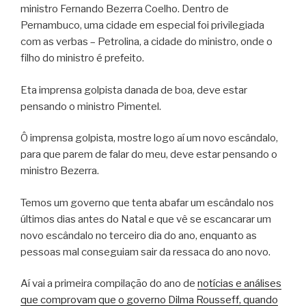
ministro Fernando Bezerra Coelho. Dentro de
Pernambuco, uma cidade em especial foi privilegiada
com as verbas – Petrolina, a cidade do ministro, onde o
filho do ministro é prefeito.
Eta imprensa golpista danada de boa, deve estar
pensando o ministro Pimentel.
Ô imprensa golpista, mostre logo aí um novo escândalo,
para que parem de falar do meu, deve estar pensando o
ministro Bezerra.
Temos um governo que tenta abafar um escândalo nos
últimos dias antes do Natal e que vê se escancarar um
novo escândalo no terceiro dia do ano, enquanto as
pessoas mal conseguiam sair da ressaca do ano novo.
Aí vai a primeira compilação do ano de
notícias e análises
que comprovam que o governo Dilma Rousseff, quando