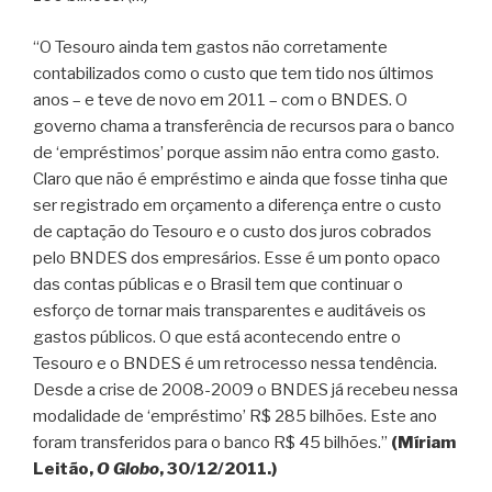
“O Tesouro ainda tem gastos não corretamente
contabilizados como o custo que tem tido nos últimos
anos – e teve de novo em 2011 – com o BNDES. O
governo chama a transferência de recursos para o banco
de ‘empréstimos’ porque assim não entra como gasto.
Claro que não é empréstimo e ainda que fosse tinha que
ser registrado em orçamento a diferença entre o custo
de captação do Tesouro e o custo dos juros cobrados
pelo BNDES dos empresários. Esse é um ponto opaco
das contas públicas e o Brasil tem que continuar o
esforço de tornar mais transparentes e auditáveis os
gastos públicos. O que está acontecendo entre o
Tesouro e o BNDES é um retrocesso nessa tendência.
Desde a crise de 2008-2009 o BNDES já recebeu nessa
modalidade de ‘empréstimo’ R$ 285 bilhões. Este ano
foram transferidos para o banco R$ 45 bilhões.”
(Míriam
Leitão,
O Globo
, 30/12/2011.)