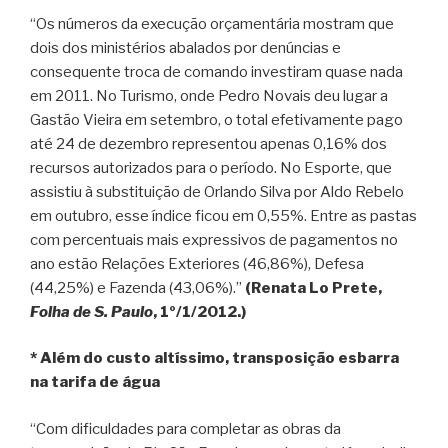
“Os números da execução orçamentária mostram que
dois dos ministérios abalados por denúncias e
consequente troca de comando investiram quase nada
em 2011. No Turismo, onde Pedro Novais deu lugar a
Gastão Vieira em setembro, o total efetivamente pago
até 24 de dezembro representou apenas 0,16% dos
recursos autorizados para o período. No Esporte, que
assistiu à substituição de Orlando Silva por Aldo Rebelo
em outubro, esse índice ficou em 0,55%. Entre as pastas
com percentuais mais expressivos de pagamentos no
ano estão Relações Exteriores (46,86%), Defesa
(44,25%) e Fazenda (43,06%).”
(Renata Lo Prete,
Folha de S. Paulo
, 1º/1/2012.)
* Além do custo altíssimo, transposição esbarra
na tarifa de água
“Com dificuldades para completar as obras da