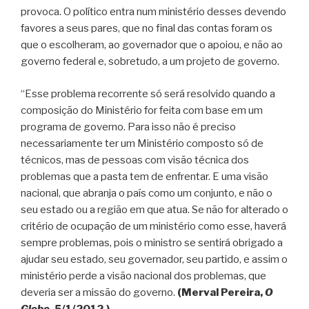
provoca. O político entra num ministério desses devendo
favores a seus pares, que no final das contas foram os
que o escolheram, ao governador que o apoiou, e não ao
governo federal e, sobretudo, a um projeto de governo.
“Esse problema recorrente só será resolvido quando a
composição do Ministério for feita com base em um
programa de governo. Para isso não é preciso
necessariamente ter um Ministério composto só de
técnicos, mas de pessoas com visão técnica dos
problemas que a pasta tem de enfrentar. E uma visão
nacional, que abranja o país como um conjunto, e não o
seu estado ou a região em que atua. Se não for alterado o
critério de ocupação de um ministério como esse, haverá
sempre problemas, pois o ministro se sentirá obrigado a
ajudar seu estado, seu governador, seu partido, e assim o
ministério perde a visão nacional dos problemas, que
deveria ser a missão do governo.
(Merval Pereira,
O
Globo
, 5/1/2012.)