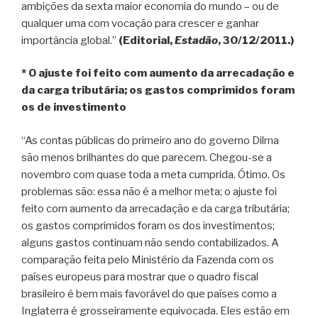
ambições da sexta maior economia do mundo – ou de
qualquer uma com vocação para crescer e ganhar
importância global.”
(Editorial,
Estadão
, 30/12/2011.)
* O ajuste foi feito com aumento da arrecadação e
da carga tributária; os gastos comprimidos foram
os de investimento
“As contas públicas do primeiro ano do governo Dilma
são menos brilhantes do que parecem. Chegou-se a
novembro com quase toda a meta cumprida. Ótimo. Os
problemas são: essa não é a melhor meta; o ajuste foi
feito com aumento da arrecadação e da carga tributária;
os gastos comprimidos foram os dos investimentos;
alguns gastos continuam não sendo contabilizados. A
comparação feita pelo Ministério da Fazenda com os
países europeus para mostrar que o quadro fiscal
brasileiro é bem mais favorável do que países como a
Inglaterra é grosseiramente equivocada. Eles estão em