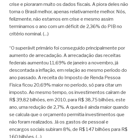
crise e pioraram muito os dados fiscais. A piora deles não
torna o Brasil melhor, apenas relativamente melhor. Nós,
felizmente, não estamos em crise e mesmo assim
terminamos o ano com um déficit de 2,36% do PIB no
critério nominal. (…)
“O superávit primário foi conseguido principalmente por
aumento de arrecadação. A arrecadação das receitas
federais aumentou 11,69% de janeiro a novembro, já
descontada a inflação, em relação ao mesmo período do
ano passado. A receita do Imposto de Renda Pessoa
Física ficou 20,69% maior no período, só para citar um
imposto. Ao mesmo tempo, os investimentos caíram de
R$ 39,82 bilhões, em 2010, para R$ 38,75 bilhões, este
ano, uma redução de 2,7%. A queda é ainda maior quando
se calcula que o orçamento permitia investimentos que
não foram realizados. Já os gastos de pessoal e
encargos sociais subiram 8%, de R$ 147 bilhões para R$
160 bilhões. (…)