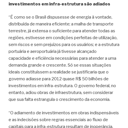
investimentos em infra-estrutura são adiados
“É como se o Brasil dispusesse de energia à vontade,
distribuída de maneira eficiente; a malha de transporte
terrestre, já extensa o suficiente para atender todas as
regiões, estivesse em condições perfeitas de utilização,
sem riscos e sem prejuízos para os usuários; e a estrutura
portuária e aeroportuária já tivesse alcançado
capacidade e eficiência necessárias para atender a uma
demanda grande e crescente. Só se essas situações
ideais constituíssem a realidade se justificaria que o
governo adiasse para 2012 quase R$ 50 bilhões de
investimentos em infra-estrutura. O governo federal, no
entanto, adiou obras de infraestrutura, sem considerar
que sua falta estrangula o crescimento da economia.
“O adiamento de investimentos em obras indispensáveis
e as indecisões sobre regras essenciais ao fluxo de
capitais para a infra-estrutura resultam de inoperância,