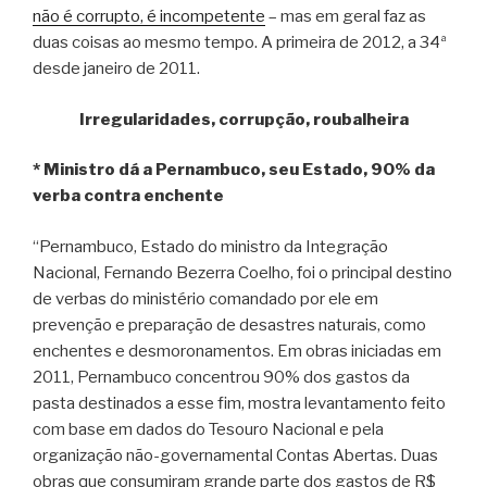
não é corrupto, é incompetente
– mas em geral faz as
duas coisas ao mesmo tempo. A primeira de 2012, a 34ª
desde janeiro de 2011.
Irregularidades, corrupção, roubalheira
* Ministro dá a Pernambuco, seu Estado, 90% da
verba contra enchente
“Pernambuco, Estado do ministro da Integração
Nacional, Fernando Bezerra Coelho, foi o principal destino
de verbas do ministério comandado por ele em
prevenção e preparação de desastres naturais, como
enchentes e desmoronamentos. Em obras iniciadas em
2011, Pernambuco concentrou 90% dos gastos da
pasta destinados a esse fim, mostra levantamento feito
com base em dados do Tesouro Nacional e pela
organização não-governamental Contas Abertas. Duas
obras que consumiram grande parte dos gastos de R$