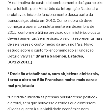
“A estimativa de custo do bombeamento da água no eixo
leste foi feita pelo Ministério da Integração Nacional e
projetava o início do funcionamento dessa parte da
transposição ainda em 2010. Como a obra só deve
começar a operar completamente em dezembro de
2015, conforme a última previsão do ministério, o custo
deverá aumentar. Sem revisão, o valor já representa mais
de seis vezes o custo médio da água no País. Novo
estudo sobre o custo foi encomendado à Fundação
Getúlio Vargas.”
(Marta Salomon,
Estadão
,
30/12/2011.)
* Decisão atabalhoada, com objetivos eleitorais,
torna a obra no São Francisco muito mais cara e
mal projetada
“Decidida e iniciada às pressas por interesse político-
eleitoral, sem que houvesse estudos que dirimissem
dúvidas quanto à sua viabilidade econômica nem