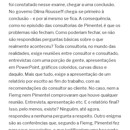
foi constatado nesse exame, chegar a uma conclusão.
No governo Dilma Rousseff chega-se primeiro à
conclusão – e por aí mesmo se fica. A consequência,
como no episódio das consultorias de Pimentel, é que os
problemas não fecham. Como poderiam fechar, se não
são respondidas perguntas básicas sobre o que
realmente aconteceu? Toda consultoria, no mundo das
realidades, exige reuniões entre consultor e consultado,
entrevistas com uma porção de gente, apresentações
em PowerPoint, gráficos coloridos, curvas disso e
daquilo. Mais que tudo, exige a apresentação de um
relatório por escrito ao fim do trabalho, com as
recomendações do consultor ao cliente. No caso, nem a
Fiemg nem Pimentel comprovaram que houve qualquer
reunião. Entrevista, apresentação etc. E o relatório final?
Isso, pelo menos, existe? Ninguém, até agora,
respondeu a nenhuma pergunta a respeito. Outro enigma
são as conferências que, segundo a Fiemg, Pimentel fez