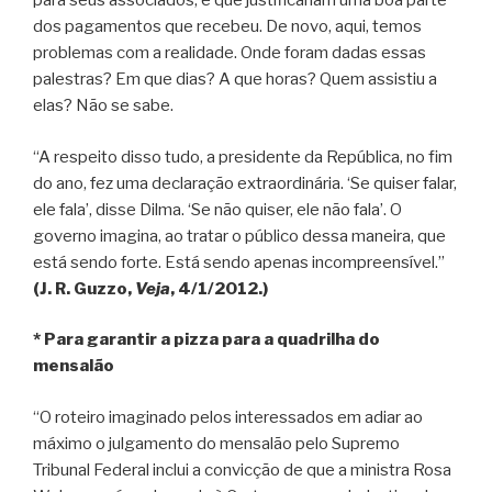
para seus associados, e que justificariam uma boa parte
dos pagamentos que recebeu. De novo, aqui, temos
problemas com a realidade. Onde foram dadas essas
palestras? Em que dias? A que horas? Quem assistiu a
elas? Não se sabe.
“A respeito disso tudo, a presidente da República, no fim
do ano, fez uma declaração extraordinária. ‘Se quiser falar,
ele fala’, disse Dilma. ‘Se não quiser, ele não fala’. O
governo imagina, ao tratar o público dessa maneira, que
está sendo forte. Está sendo apenas incompreensível.”
(J. R. Guzzo,
Veja
, 4/1/2012.)
* Para garantir a pizza para a quadrilha do
mensalão
“O roteiro imaginado pelos interessados em adiar ao
máximo o julgamento do mensalão pelo Supremo
Tribunal Federal inclui a convicção de que a ministra Rosa