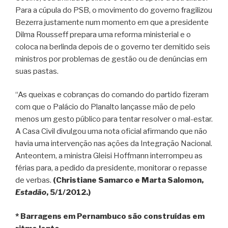
Para a cúpula do PSB, o movimento do governo fragilizou
Bezerra justamente num momento em que a presidente
Dilma Rousseff prepara uma reforma ministerial e o
coloca na berlinda depois de o governo ter demitido seis
ministros por problemas de gestão ou de denúncias em
suas pastas.
“As queixas e cobranças do comando do partido fizeram
com que o Palácio do Planalto lançasse mão de pelo
menos um gesto público para tentar resolver o mal-estar.
A Casa Civil divulgou uma nota oficial afirmando que não
havia uma intervenção nas ações da Integração Nacional.
Anteontem, a ministra Gleisi Hoffmann interrompeu as
férias para, a pedido da presidente, monitorar o repasse
de verbas.
(Christiane Samarco e Marta Salomon,
Estadão
, 5/1/2012.)
* Barragens em Pernambuco são construídas em