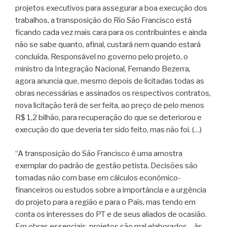
projetos executivos para assegurar a boa execução dos
trabalhos, a transposição do Rio São Francisco está
ficando cada vez mais cara para os contribuintes e ainda
não se sabe quanto, afinal, custará nem quando estará
concluída. Responsável no governo pelo projeto, o
ministro da Integração Nacional, Fernando Bezerra,
agora anuncia que, mesmo depois de licitadas todas as
obras necessárias e assinados os respectivos contratos,
nova licitação terá de ser feita, ao preço de pelo menos
R$ 1,2 bilhão, para recuperação do que se deteriorou e
execução do que deveria ter sido feito, mas não foi. (…)
“A transposição do São Francisco é uma amostra
exemplar do padrão de gestão petista. Decisões são
tomadas não com base em cálculos econômico-
financeiros ou estudos sobre a importância e a urgência
do projeto para a região e para o País, mas tendo em
conta os interesses do PT e de seus aliados de ocasião.
Em obras essenciais, projetos são mal elaborados – às