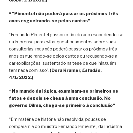
* “Pimentel não poderá passar os próximos três
anos esgueirando-se pelos cantos”
“Fernando Pimentel passou o fim do ano escondendo-se
da imprensa para evitar questionamentos sobre suas
consultorias, mas não poderá passar os próximos três
anos esgueirando-se pelos cantos ou recusando-se a
dar explicações, sustentado na tese de que ‘ninguém
tem nada com isso’.
(Dora Kramer,
Estadão
,
4/1/2012.)
* No mundo da lógica, examinam-se primeiros os
fatos e depois se chega à uma conclusão. No
governo Dilma, chega-se primeiro à conclusão”
“Em matéria de história não resolvida, poucas se
comparam à do ministro Fernando Pimentel, da Indústria