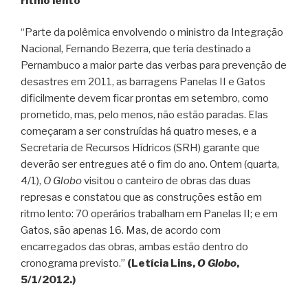
ritmo lento
“Parte da polêmica envolvendo o ministro da Integração
Nacional, Fernando Bezerra, que teria destinado a
Pernambuco a maior parte das verbas para prevenção de
desastres em 2011, as barragens Panelas II e Gatos
dificilmente devem ficar prontas em setembro, como
prometido, mas, pelo menos, não estão paradas. Elas
começaram a ser construídas há quatro meses, e a
Secretaria de Recursos Hídricos (SRH) garante que
deverão ser entregues até o fim do ano. Ontem (quarta,
4/1),
O Globo
visitou o canteiro de obras das duas
represas e constatou que as construções estão em
ritmo lento: 70 operários trabalham em Panelas II; e em
Gatos, são apenas 16. Mas, de acordo com
encarregados das obras, ambas estão dentro do
cronograma previsto.”
(Letícia Lins,
O Globo
,
5/1/2012.)