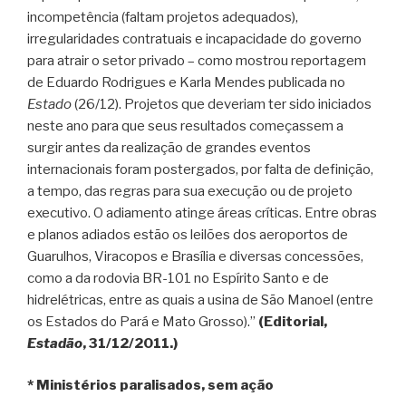
incompetência (faltam projetos adequados),
irregularidades contratuais e incapacidade do governo
para atrair o setor privado – como mostrou reportagem
de Eduardo Rodrigues e Karla Mendes publicada no
Estado
(26/12). Projetos que deveriam ter sido iniciados
neste ano para que seus resultados começassem a
surgir antes da realização de grandes eventos
internacionais foram postergados, por falta de definição,
a tempo, das regras para sua execução ou de projeto
executivo. O adiamento atinge áreas críticas. Entre obras
e planos adiados estão os leilões dos aeroportos de
Guarulhos, Viracopos e Brasília e diversas concessões,
como a da rodovia BR-101 no Espírito Santo e de
hidrelétricas, entre as quais a usina de São Manoel (entre
os Estados do Pará e Mato Grosso).”
(Editorial,
Estadão
, 31/12/2011.)
* Ministérios paralisados, sem ação