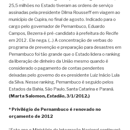
25,5 milhões no Estado tiveram as ordens de serviço
assinadas pela presidente Dilma Rousseff em viagem ao
município de Cupira, no final de agosto. Indicado para o
cargo pelo governador de Pernambuco, Eduardo
Campos, Bezerra é pré-candidato à prefeitura do Recife
em 2012 . Ele nega. (…) A concentração de verbas do
programa de prevenção e preparação para desastres em
Pernambuco foi tão grande que o Estado lidera o ranking
da liberação de dinheiro da União mesmo quando é
considerado o pagamento de contas pendentes
deixadas pelo governo do ex-presidente Luiz Inácio Lula
da Silva. Nesse ranking, Pernambuco é seguido pelos
Estados da Bahia, São Paulo, Santa Catarina e Paraná.
(Marta Salomon,
Estadão
, 3/1/2012.)
* Privilégio de Pernambuco é renovado no
orçamento de 2012
“Este ano o Ministério da Integração Nacional continuará