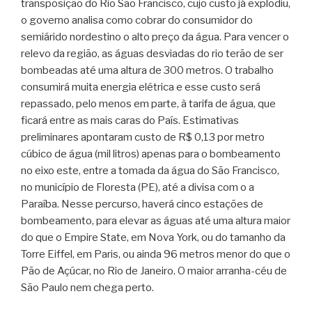
transposição do Rio São Francisco, cujo custo já explodiu,
o governo analisa como cobrar do consumidor do
semiárido nordestino o alto preço da água. Para vencer o
relevo da região, as águas desviadas do rio terão de ser
bombeadas até uma altura de 300 metros. O trabalho
consumirá muita energia elétrica e esse custo será
repassado, pelo menos em parte, à tarifa de água, que
ficará entre as mais caras do País. Estimativas
preliminares apontaram custo de R$ 0,13 por metro
cúbico de água (mil litros) apenas para o bombeamento
no eixo este, entre a tomada da água do São Francisco,
no município de Floresta (PE), até a divisa com o a
Paraíba. Nesse percurso, haverá cinco estações de
bombeamento, para elevar as águas até uma altura maior
do que o Empire State, em Nova York, ou do tamanho da
Torre Eiffel, em Paris, ou ainda 96 metros menor do que o
Pão de Açúcar, no Rio de Janeiro. O maior arranha-céu de
São Paulo nem chega perto.