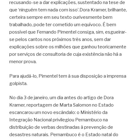
recusando-se a dar explicações, sustentado na tese de
que ‘ninguém tem nada com isso’.
Dora Kramer, brilhante,
certeira sempre em seu texto ourivesmente bem
trabalhado, pode ter cometido um equívoco. É bem
possível que Fernando Pimentel consiga, sim, esgueirar-
se pelos cantos nos próximos três anos, sem dar
explicações sobre os milhões que ganhou teoricamente
por serviços de consultoria de cuja existência não há a
menor prova.
Para ajudá-lo, Pimentel tem à sua disposição a imprensa
golpista.
No dia 3 de janeiro, um dia antes do artigo de Dora
Kramer, reportagem de Marta Salomon no Estado
escancarou um novo escândalo: o Ministério da
Integração Nacional privilegiou Pernambuco na
distribuição de verbas destinadas à prevenção de
desastres naturais. Pernambuco é o Estado natal do