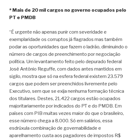
* Mais de 20 mil cargos no governo ocupados pelo
PT e PMDB
“É urgente não apenas punir com severidade e
exemplaridade os corruptos já flagrados mas também
podar as oportunidades que fazem o ladrão, diminuindo o
número de cargos de preenchimento por negociação
política. Um levantamento feito pelo depurado federal
José Antônio Reguffe, com dados antes mantidos em
sigilo, mostra que só na esfera federal existem 23.579
cargos que podem ser preenchidos livremente pelo
Executivo, sem que se exija nenhuma formação técnica
dos titulares. Destes, 21.422 cargos estão ocupados
majoritariamente por indicados do PT e do PMDB. Em
países com PIB muitas vezes maior do que o brasileiro,
esse número chega a 8.000. Só em salários, essa
esdrúxula combinação de governabilidade e
aparelhamento custa aos pagadores de impostos R$