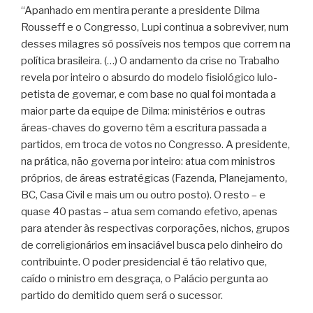
“Apanhado em mentira perante a presidente Dilma
Rousseff e o Congresso, Lupi continua a sobreviver, num
desses milagres só possíveis nos tempos que correm na
política brasileira. (…) O andamento da crise no Trabalho
revela por inteiro o absurdo do modelo fisiológico lulo-
petista de governar, e com base no qual foi montada a
maior parte da equipe de Dilma: ministérios e outras
áreas-chaves do governo têm a escritura passada a
partidos, em troca de votos no Congresso. A presidente,
na prática, não governa por inteiro: atua com ministros
próprios, de áreas estratégicas (Fazenda, Planejamento,
BC, Casa Civil e mais um ou outro posto). O resto – e
quase 40 pastas – atua sem comando efetivo, apenas
para atender às respectivas corporações, nichos, grupos
de correligionários em insaciável busca pelo dinheiro do
contribuinte. O poder presidencial é tão relativo que,
caído o ministro em desgraça, o Palácio pergunta ao
partido do demitido quem será o sucessor.