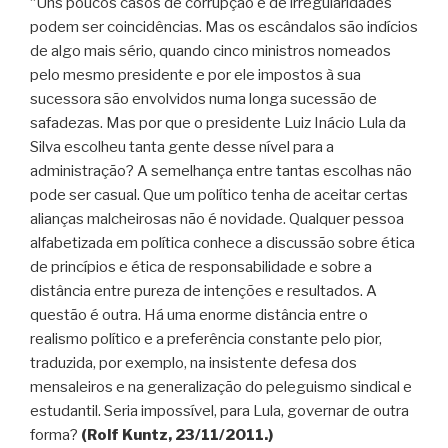
“Uns poucos casos de corrupção e de irregularidades
podem ser coincidências. Mas os escândalos são indícios
de algo mais sério, quando cinco ministros nomeados
pelo mesmo presidente e por ele impostos à sua
sucessora são envolvidos numa longa sucessão de
safadezas. Mas por que o presidente Luiz Inácio Lula da
Silva escolheu tanta gente desse nível para a
administração? A semelhança entre tantas escolhas não
pode ser casual. Que um político tenha de aceitar certas
alianças malcheirosas não é novidade. Qualquer pessoa
alfabetizada em política conhece a discussão sobre ética
de princípios e ética de responsabilidade e sobre a
distância entre pureza de intenções e resultados. A
questão é outra. Há uma enorme distância entre o
realismo político e a preferência constante pelo pior,
traduzida, por exemplo, na insistente defesa dos
mensaleiros e na generalização do peleguismo sindical e
estudantil. Seria impossível, para Lula, governar de outra
forma?
(Rolf Kuntz, 23/11/2011.)