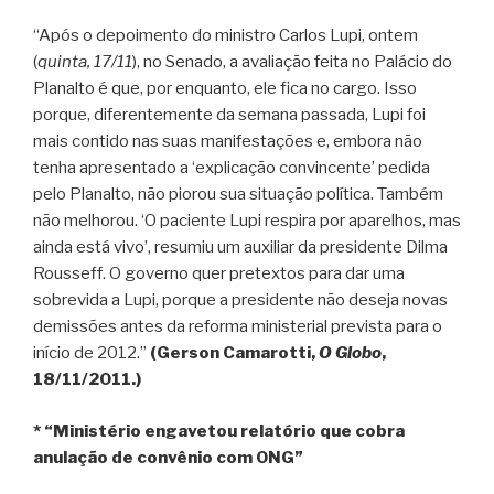
“Após o depoimento do ministro Carlos Lupi, ontem
(
quinta, 17/11
), no Senado, a avaliação feita no Palácio do
Planalto é que, por enquanto, ele fica no cargo. Isso
porque, diferentemente da semana passada, Lupi foi
mais contido nas suas manifestações e, embora não
tenha apresentado a ‘explicação convincente’ pedida
pelo Planalto, não piorou sua situação política. Também
não melhorou. ‘O paciente Lupi respira por aparelhos, mas
ainda está vivo’, resumiu um auxiliar da presidente Dilma
Rousseff. O governo quer pretextos para dar uma
sobrevida a Lupi, porque a presidente não deseja novas
demissões antes da reforma ministerial prevista para o
início de 2012.”
(Gerson Camarotti,
O Globo
,
18/11/2011.)
* “Ministério engavetou relatório que cobra
anulação de convênio com ONG”