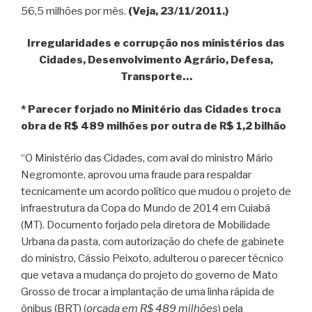
56,5 milhões por mês.
(Veja, 23/11/2011.)
Irregularidades e corrupção nos ministérios das
Cidades, Desenvolvimento Agrário, Defesa,
Transporte…
* Parecer forjado no Minitério das Cidades troca
obra de R$ 489 milhões por outra de R$ 1,2 bilhão
“O Ministério das Cidades, com aval do ministro Mário
Negromonte, aprovou uma fraude para respaldar
tecnicamente um acordo político que mudou o projeto de
infraestrutura da Copa do Mundo de 2014 em Cuiabá
(MT). Documento forjado pela diretora de Mobilidade
Urbana da pasta, com autorização do chefe de gabinete
do ministro, Cássio Peixoto, adulterou o parecer técnico
que vetava a mudança do projeto do governo de Mato
Grosso de trocar a implantação de uma linha rápida de
ônibus (BRT) (
orçada em R$ 489 milhões
) pela