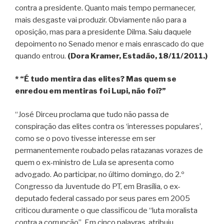
contra a presidente. Quanto mais tempo permanecer,
mais desgaste vai produzir. Obviamente não para a
oposição, mas para a presidente Dilma. Saiu daquele
depoimento no Senado menor e mais enrascado do que
quando entrou.
(Dora Kramer, Estadão, 18/11/2011.)
* “É tudo mentira das elites? Mas quem se
enredou em mentiras foi Lupi, não foi?”
“José Dirceu proclama que tudo não passa de
conspiração das elites contra os ‘interesses populares’,
como se o povo tivesse interesse em ser
permanentemente roubado pelas ratazanas vorazes de
quem o ex-ministro de Lula se apresenta como
advogado. Ao participar, no último domingo, do 2.º
Congresso da Juventude do PT, em Brasília, o ex-
deputado federal cassado por seus pares em 2005
criticou duramente o que classificou de “luta moralista
contra a corrupção”. Em cinco palavras, atribuiu