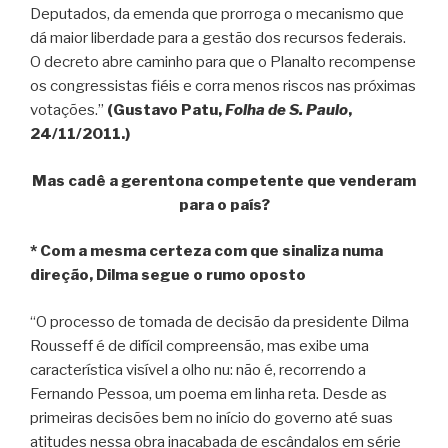
Deputados, da emenda que prorroga o mecanismo que
dá maior liberdade para a gestão dos recursos federais.
O decreto abre caminho para que o Planalto recompense
os congressistas fiéis e corra menos riscos nas próximas
votações.”
(Gustavo Patu,
Folha de S. Paulo
,
24/11/2011.)
Mas cadê a gerentona competente que venderam
para o país?
* Com a mesma certeza com que sinaliza numa
direção, Dilma segue o rumo oposto
“O processo de tomada de decisão da presidente Dilma
Rousseff é de difícil compreensão, mas exibe uma
característica visível a olho nu: não é, recorrendo a
Fernando Pessoa, um poema em linha reta. Desde as
primeiras decisões bem no início do governo até suas
atitudes nessa obra inacabada de escândalos em série