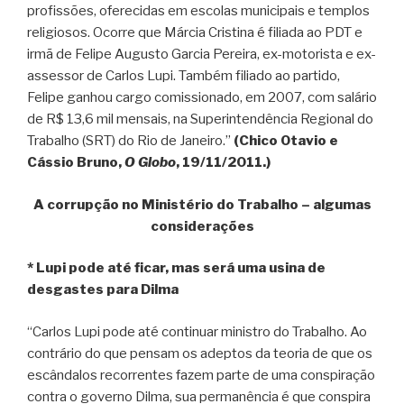
profissões, oferecidas em escolas municipais e templos
religiosos. Ocorre que Márcia Cristina é filiada ao PDT e
irmã de Felipe Augusto Garcia Pereira, ex-motorista e ex-
assessor de Carlos Lupi. Também filiado ao partido,
Felipe ganhou cargo comissionado, em 2007, com salário
de R$ 13,6 mil mensais, na Superintendência Regional do
Trabalho (SRT) do Rio de Janeiro.”
(Chico Otavio e
Cássio Bruno,
O Globo
, 19/11/2011.)
A corrupção no Ministério do Trabalho – algumas
considerações
* Lupi pode até ficar, mas será uma usina de
desgastes para Dilma
“Carlos Lupi pode até continuar ministro do Trabalho. Ao
contrário do que pensam os adeptos da teoria de que os
escândalos recorrentes fazem parte de uma conspiração
contra o governo Dilma, sua permanência é que conspira