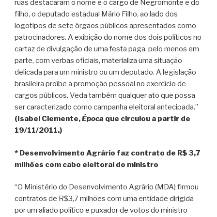
ruas destacaram o nome e o cargo de Negromonte e do
filho, o deputado estadual Mário Filho, ao lado dos
logotipos de sete órgãos públicos apresentados como
patrocinadores. A exibição do nome dos dois políticos no
cartaz de divulgação de uma festa paga, pelo menos em
parte, com verbas oficiais, materializa uma situação
delicada para um ministro ou um deputado. A legislação
brasileira proíbe a promoção pessoal no exercício de
cargos públicos. Veda também qualquer ato que possa
ser caracterizado como campanha eleitoral antecipada.”
(Isabel Clemente,
Época
que circulou a partir de
19/11/2011.)
* Desenvolvimento Agrário faz contrato de R$ 3,7
milhões com cabo eleitoral do ministro
“O Ministério do Desenvolvimento Agrário (MDA) firmou
contratos de R$3,7 milhões com uma entidade dirigida
por um aliado político e puxador de votos do ministro