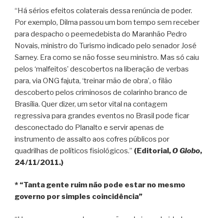
“Há sérios efeitos colaterais dessa renúncia de poder.
Por exemplo, Dilma passou um bom tempo sem receber
para despacho o peemedebista do Maranhão Pedro
Novais, ministro do Turismo indicado pelo senador José
Sarney. Era como se não fosse seu ministro. Mas só caiu
pelos ‘malfeitos’ descobertos na liberação de verbas
para, via ONG fajuta, ‘treinar mão de obra’, o filão
descoberto pelos criminosos de colarinho branco de
Brasília. Quer dizer, um setor vital na contagem
regressiva para grandes eventos no Brasil pode ficar
desconectado do Planalto e servir apenas de
instrumento de assalto aos cofres públicos por
quadrilhas de políticos fisiológicos.”
(Editorial,
O Globo
,
24/11/2011.)
* “Tanta gente ruim não pode estar no mesmo
governo por simples coincidência”