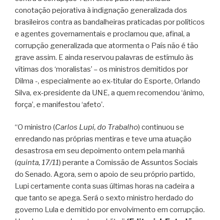
conotação pejorativa à indignação generalizada dos
brasileiros contra as bandalheiras praticadas por políticos
e agentes governamentais e proclamou que, afinal, a
corrupção generalizada que atormenta o País não é tão
grave assim. E ainda reservou palavras de estímulo às
vítimas dos ‘moralistas’ – os ministros demitidos por
Dilma -, especialmente ao ex-titular do Esporte, Orlando
Silva, ex-presidente da UNE, a quem recomendou ‘ânimo,
força’, e manifestou ‘afeto’.
“O ministro (
Carlos Lupi, do Trabalho
) continuou se
enredando nas próprias mentiras e teve uma atuação
desastrosa em seu depoimento ontem pela manhã
(
quinta, 17/11
) perante a Comissão de Assuntos Sociais
do Senado. Agora, sem o apoio de seu próprio partido,
Lupi certamente conta suas últimas horas na cadeira a
que tanto se apega. Será o sexto ministro herdado do
governo Lula e demitido por envolvimento em corrupção.