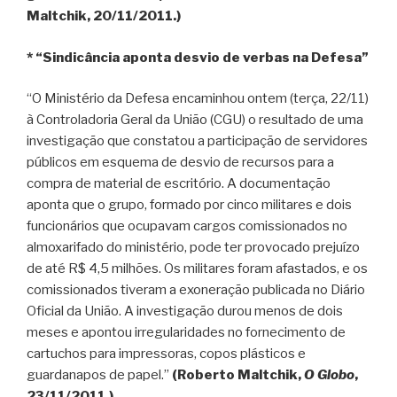
Maltchik, 20/11/2011.)
* “Sindicância aponta desvio de verbas na Defesa”
“O Ministério da Defesa encaminhou ontem (terça, 22/11)
à Controladoria Geral da União (CGU) o resultado de uma
investigação que constatou a participação de servidores
públicos em esquema de desvio de recursos para a
compra de material de escritório. A documentação
aponta que o grupo, formado por cinco militares e dois
funcionários que ocupavam cargos comissionados no
almoxarifado do ministério, pode ter provocado prejuízo
de até R$ 4,5 milhões. Os militares foram afastados, e os
comissionados tiveram a exoneração publicada no Diário
Oficial da União. A investigação durou menos de dois
meses e apontou irregularidades no fornecimento de
cartuchos para impressoras, copos plásticos e
guardanapos de papel.”
(Roberto Maltchik,
O Globo
,
23/11/2011.)