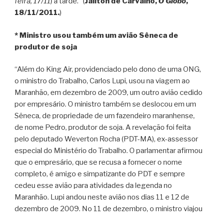
feira, 17/11
) à tarde.” (
Jailton de Carvalho,
O Globo
,
18/11/2011.
)
* Ministro usou também um avião Sêneca de
produtor de soja
“Além do King Air, providenciado pelo dono de uma ONG,
o ministro do Trabalho, Carlos Lupi, usou na viagem ao
Maranhão, em dezembro de 2009, um outro avião cedido
por empresário. O ministro também se deslocou em um
Sêneca, de propriedade de um fazendeiro maranhense,
de nome Pedro, produtor de soja. A revelação foi feita
pelo deputado Weverton Rocha (PDT-MA), ex-assessor
especial do Ministério do Trabalho. O parlamentar afirmou
que o empresário, que se recusa a fornecer o nome
completo, é amigo e simpatizante do PDT e sempre
cedeu esse avião para atividades da legenda no
Maranhão. Lupi andou neste avião nos dias 11 e 12 de
dezembro de 2009. No 11 de dezembro, o ministro viajou