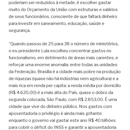
poderiam ser reduzidos à metade, é escolher gastar
muito do Orçamento da União com estruturas e salários
de seus funcionários, consciente de que faltará dinheiro
para investir em saneamento, educação, saúde e
segurança.
“Quando passou de 25 para 38 o número de ministérios,
o ex-presidente Lula escolheu concentrar gastos no
funcionalismo, em detrimento de áreas mais carentes, e
reforçar uma enorme anomalia: entre todas as unidades
da Federação, Brasília é a cidade mais pobre na produção
de riquezas (quase não há indústrias nem agricultura) e a
mais rica em renda per capita: a renda média por domicílio
(R$ 4.635,00) é a mais alta do País, quase o dobro da
segunda colocada, São Paulo, com R$ 2.853,00. É uma
cidade que vive do dinheiro público. Nos gastos com
aposentadoria o privilégio é ainda mais gritante:
enquanto o governo vai gastar este ano R$ 40 bilhões
para cobrir o déficit do INSS e garantir a aposentadoria