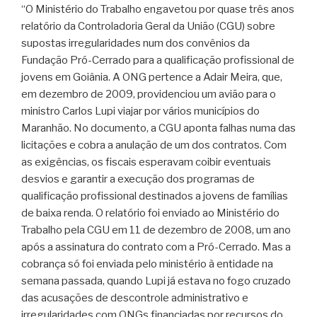
“O Ministério do Trabalho engavetou por quase três anos
relatório da Controladoria Geral da União (CGU) sobre
supostas irregularidades num dos convênios da
Fundação Pró-Cerrado para a qualificação profissional de
jovens em Goiânia. A ONG pertence a Adair Meira, que,
em dezembro de 2009, providenciou um avião para o
ministro Carlos Lupi viajar por vários municípios do
Maranhão. No documento, a CGU aponta falhas numa das
licitações e cobra a anulação de um dos contratos. Com
as exigências, os fiscais esperavam coibir eventuais
desvios e garantir a execução dos programas de
qualificação profissional destinados a jovens de famílias
de baixa renda. O relatório foi enviado ao Ministério do
Trabalho pela CGU em 11 de dezembro de 2008, um ano
após a assinatura do contrato com a Pró-Cerrado. Mas a
cobrança só foi enviada pelo ministério à entidade na
semana passada, quando Lupi já estava no fogo cruzado
das acusações de descontrole administrativo e
irregularidades com ONGs financiadas por recursos do