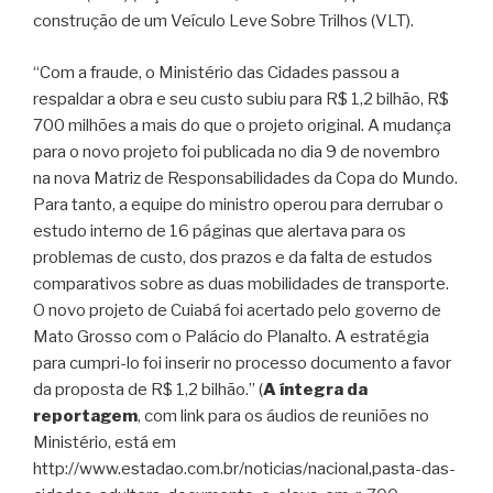
construção de um Veículo Leve Sobre Trilhos (VLT).
“Com a fraude, o Ministério das Cidades passou a
respaldar a obra e seu custo subiu para R$ 1,2 bilhão, R$
700 milhões a mais do que o projeto original. A mudança
para o novo projeto foi publicada no dia 9 de novembro
na nova Matriz de Responsabilidades da Copa do Mundo.
Para tanto, a equipe do ministro operou para derrubar o
estudo interno de 16 páginas que alertava para os
problemas de custo, dos prazos e da falta de estudos
comparativos sobre as duas mobilidades de transporte.
O novo projeto de Cuiabá foi acertado pelo governo de
Mato Grosso com o Palácio do Planalto. A estratégia
para cumpri-lo foi inserir no processo documento a favor
da proposta de R$ 1,2 bilhão.” (
A íntegra da
reportagem
, com link para os áudios de reuniões no
Ministério, está em
http://www.estadao.com.br/noticias/nacional,pasta-das-