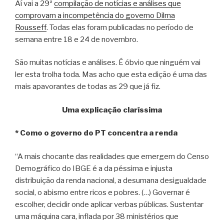
Aí vai a 29ª
compilação de notícias e análises que
comprovam a incompetência do governo Dilma
Rousseff
. Todas elas foram publicadas no período de
semana entre 18 e 24 de novembro.
São muitas notícias e análises. É óbvio que ninguém vai
ler esta trolha toda. Mas acho que esta edição é uma das
mais apavorantes de todas as 29 que já fiz.
Uma explicação claríssima
* Como o governo do PT concentra a renda
“A mais chocante das realidades que emergem do Censo
Demográfico do IBGE é a da péssima e injusta
distribuição da renda nacional, a desumana desigualdade
social, o abismo entre ricos e pobres. (…) Governar é
escolher, decidir onde aplicar verbas públicas. Sustentar
uma máquina cara, inflada por 38 ministérios que