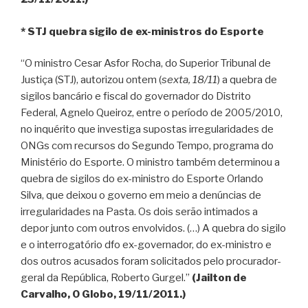
* STJ quebra sigilo de ex-ministros do Esporte
“O ministro Cesar Asfor Rocha, do Superior Tribunal de
Justiça (STJ), autorizou ontem (
sexta, 18/11
) a quebra de
sigilos bancário e fiscal do governador do Distrito
Federal, Agnelo Queiroz, entre o período de 2005/2010,
no inquérito que investiga supostas irregularidades de
ONGs com recursos do Segundo Tempo, programa do
Ministério do Esporte. O ministro também determinou a
quebra de sigilos do ex-ministro do Esporte Orlando
Silva, que deixou o governo em meio a denúncias de
irregularidades na Pasta. Os dois serão intimados a
depor junto com outros envolvidos. (…) A quebra do sigilo
e o interrogatório dfo ex-governador, do ex-ministro e
dos outros acusados foram solicitados pelo procurador-
geral da República, Roberto Gurgel.”
(Jailton de
Carvalho, O Globo, 19/11/2011.)