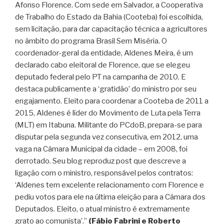
Afonso Florence. Com sede em Salvador, a Cooperativa
de Trabalho do Estado da Bahia (Cooteba) foi escolhida,
sem licitação, para dar capacitação técnica a agricultores
no âmbito do programa Brasil Sem Miséria. O
coordenador-geral da entidade, Aldenes Meira, é um
declarado cabo eleitoral de Florence, que se elegeu
deputado federal pelo PT na campanha de 2010. E
destaca publicamente a ‘gratidão’ do ministro por seu
engajamento. Eleito para coordenar a Cooteba de 2011 a
2015, Aldenes é líder do Movimento de Luta pela Terra
(MLT) em Itabuna. Militante do PCdoB, prepara-se para
disputar pela segunda vez consecutiva, em 2012, uma
vaga na Câmara Municipal da cidade – em 2008, foi
derrotado. Seu blog reproduz post que descreve a
ligação com o ministro, responsável pelos contratos:
‘Aldenes tem excelente relacionamento com Florence e
pediu votos para ele na última eleição para a Câmara dos
Deputados. Eleito, o atual ministro é extremamente
grato ao comunista’.”
(Fábio Fabrini e Roberto