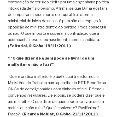
contradição de ter sido eleita por uma engenharia política
intoxicada de fisiologismo. Afirma-se que Dilma gostaria
de empurrar o peso morto de Lupi até a reforma
ministerial de início de ano, até para não dar espaço à
oposição ao ministro dentro do partido. Pode conseguir
ou não. O que importa é superar a contradição que a
acompanha desde seu nascimento como candidata.”
(Editorial,
O Globo
, 19/11/2011.)
* “O que dizer de quem pode se livrar de um
malfeitor e não o faz?”
“Quem pratica malfeito é o quê? Lupi transformou o
Ministério do Trabalho num aparelho do PDT. Beneficiou
ONGs de correligionários com dinheiro oficial. E firmou
convênios irregulares. Dele, pois, se poderá dizer que é
um malfeitor. O que dizer de quem pode se livrar de um
malfeitor e não o faz? Que é conivente? Pusilânime?
Fraco?”
(Ricardo Noblat,
O Globo
, 21/11/2011.)