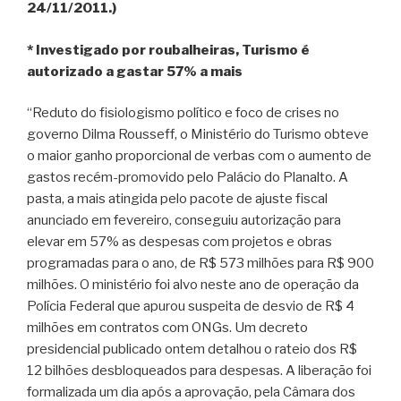
24/11/2011.)
* Investigado por roubalheiras, Turismo é
autorizado a gastar 57% a mais
“Reduto do fisiologismo político e foco de crises no
governo Dilma Rousseff, o Ministério do Turismo obteve
o maior ganho proporcional de verbas com o aumento de
gastos recém-promovido pelo Palácio do Planalto. A
pasta, a mais atingida pelo pacote de ajuste fiscal
anunciado em fevereiro, conseguiu autorização para
elevar em 57% as despesas com projetos e obras
programadas para o ano, de R$ 573 milhões para R$ 900
milhões. O ministério foi alvo neste ano de operação da
Polícia Federal que apurou suspeita de desvio de R$ 4
milhões em contratos com ONGs. Um decreto
presidencial publicado ontem detalhou o rateio dos R$
12 bilhões desbloqueados para despesas. A liberação foi
formalizada um dia após a aprovação, pela Câmara dos