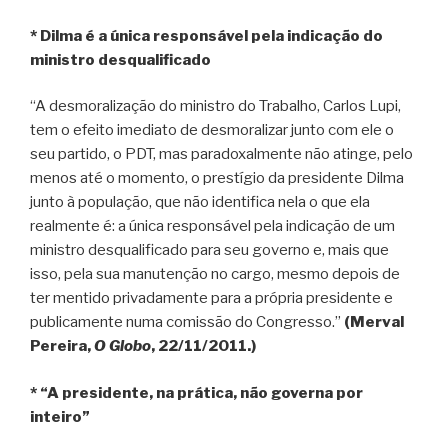
* Dilma é a única responsável pela indicação do
ministro desqualificado
“A desmoralização do ministro do Trabalho, Carlos Lupi,
tem o efeito imediato de desmoralizar junto com ele o
seu partido, o PDT, mas paradoxalmente não atinge, pelo
menos até o momento, o prestígio da presidente Dilma
junto à população, que não identifica nela o que ela
realmente é: a única responsável pela indicação de um
ministro desqualificado para seu governo e, mais que
isso, pela sua manutenção no cargo, mesmo depois de
ter mentido privadamente para a própria presidente e
publicamente numa comissão do Congresso.”
(Merval
Pereira,
O Globo
, 22/11/2011.)
* “A presidente, na prática, não governa por
inteiro”