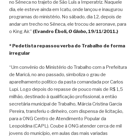
no Sêneca no trajeto de São Luís a Imperatriz. Naquele
dia, ele esteve ainda em Icatu, onde lançou e inaugurou
programas do ministério. No sábado, dia 12, depois de
andar um trecho no Sêneca, ele trocou de aeronave, para
o King Air.”
(Evandro Éboli,
O Globo
, 19/11/2011.)
* Pedetista repassou verba do Trabalho de forma
irregular
“Um convênio do Ministério do Trabalho com a Prefeitura
de Maricá, no ano passado, simboliza o grau de
aparelhamento político da pasta comandada por Carlos
Lupi. Logo depois do repasse de pouco mais de R$ 1,5
milhão, destinado à qualificação profissional, a então
secretária municipal de Trabalho, Márcia Cristina Garcia
Pereira, transferiu o dinheiro, com dispensa de licitação,
para a ONG Centro de Atendimento Popular da
Leopoldina (CAPL). Coube à ONG atender cerca de mil
jovens do município, em aulas das mais variadas