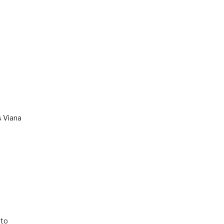
s Viana
to