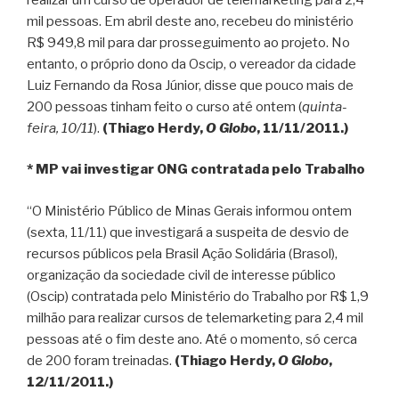
mil pessoas. Em abril deste ano, recebeu do ministério
R$ 949,8 mil para dar prosseguimento ao projeto. No
entanto, o próprio dono da Oscip, o vereador da cidade
Luiz Fernando da Rosa Júnior, disse que pouco mais de
200 pessoas tinham feito o curso até ontem (
quinta-
feira, 10/11
).
(Thiago Herdy,
O Globo
, 11/11/2011.)
* MP vai investigar ONG contratada pelo Trabalho
“O Ministério Público de Minas Gerais informou ontem
(sexta, 11/11) que investigará a suspeita de desvio de
recursos públicos pela Brasil Ação Solidária (Brasol),
organização da sociedade civil de interesse público
(Oscip) contratada pelo Ministério do Trabalho por R$ 1,9
milhão para realizar cursos de telemarketing para 2,4 mil
pessoas até o fim deste ano. Até o momento, só cerca
de 200 foram treinadas.
(Thiago Herdy,
O Globo
,
12/11/2011.)