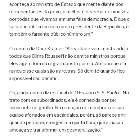
aconteça ao ministro de Estado que mente diante dos
representantes do povo, o melhor é decretar de uma vez
por todas que vivemos em uma falsa democracia. E que o
servidor público número um, o presidente da República, é
também o farsante público número um.”
Ou como diz Dora Kramer: “A realidade vem mostrando a
todos que Dilma Rousseff não demite ministros porque
eles agem fora da regra imposta por ela. Até porque ela
nunca disse quais são as regras. Só demite quando fica
impossível não demitir”.
Ou, ainda, como diz editorial de
O Estado de S. Paulo
: “No
trato com os subordinados, ela é conhecida por ser
fulminante no gatilho. Na remoção de membros de sua
equipe afogados em escândalos, porém, só parece agir
quando percebe, na vigésima quinta hora, que a inação
ameaça se transformar em desmoralização.”