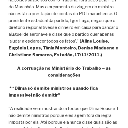
negócios suspeitos com o Trabalho, fora pago pelo PDT
do Maranhão. Mas o orçamento da viagem do ministro
não está na prestação de contas do PDT maranhense. O
presidente estadual da partido, Igor Lago, negou que o
diretório regional tivesse dinheiro em caixa para bancar o
aluguel de aeronave e disse que o partido quer apenas
‘ajudar a esclarecer todos os fatos’.”
(Aline Louise,
Eugênia Lopes, Tânia Monteiro, Denise Madueno e
Christiane Samarco, Estadão, 17/11/2011.)
A corrupção no Ministério do Trabalho – as
considerações
* “Dilma só demite ministros quando fica
impossível não demitir”
“A realidade vem mostrando a todos que Dilma Rousseff
não demite ministros porque eles agem fora da regra
imposta por ela. Até porque ela nunca disse quais são as