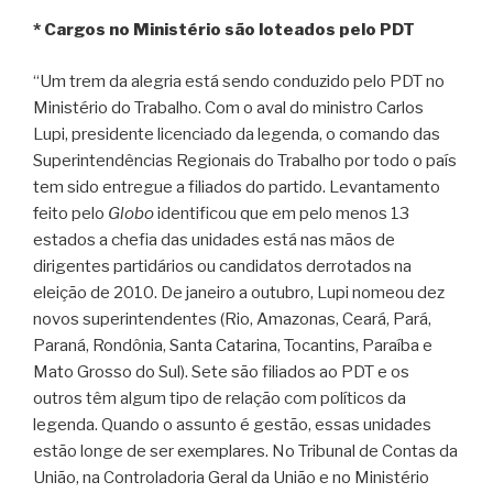
* Cargos no Ministério são loteados pelo PDT
“Um trem da alegria está sendo conduzido pelo PDT no
Ministério do Trabalho. Com o aval do ministro Carlos
Lupi, presidente licenciado da legenda, o comando das
Superintendências Regionais do Trabalho por todo o país
tem sido entregue a filiados do partido. Levantamento
feito pelo
Globo
identificou que em pelo menos 13
estados a chefia das unidades está nas mãos de
dirigentes partidários ou candidatos derrotados na
eleição de 2010. De janeiro a outubro, Lupi nomeou dez
novos superintendentes (Rio, Amazonas, Ceará, Pará,
Paraná, Rondônia, Santa Catarina, Tocantins, Paraíba e
Mato Grosso do Sul). Sete são filiados ao PDT e os
outros têm algum tipo de relação com políticos da
legenda. Quando o assunto é gestão, essas unidades
estão longe de ser exemplares. No Tribunal de Contas da
União, na Controladoria Geral da União e no Ministério