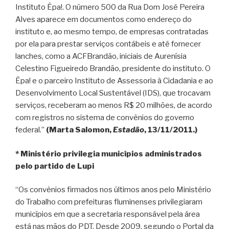
Instituto Êpa!. O número 500 da Rua Dom José Pereira
Alves aparece em documentos como endereço do
instituto e, ao mesmo tempo, de empresas contratadas
por ela para prestar serviços contábeis e até fornecer
lanches, como a ACFBrandão, iniciais de Aurenísia
Celestino Figueiredo Brandão, presidente do instituto. O
Êpa! e o parceiro Instituto de Assessoria à Cidadania e ao
Desenvolvimento Local Sustentável (IDS), que trocavam
serviços, receberam ao menos R$ 20 milhões, de acordo
com registros no sistema de convênios do governo
federal.”
(Marta Salomon,
Estadão
, 13/11/2011.)
* Ministério privilegia municípios administrados
pelo partido de Lupi
“Os convênios firmados nos últimos anos pelo Ministério
do Trabalho com prefeituras fluminenses privilegiaram
municípios em que a secretaria responsável pela área
está nas mãos do PDT. Desde 2009, segundo o Portal da