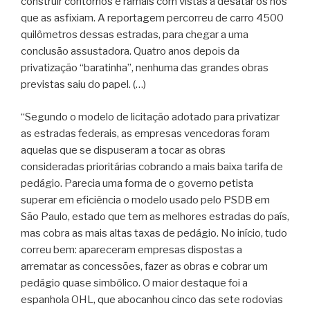
construir contornos e ramais com vistas a desatar os nós
que as asfixiam. A reportagem percorreu de carro 4500
quilômetros dessas estradas, para chegar a uma
conclusão assustadora. Quatro anos depois da
privatização “baratinha”, nenhuma das grandes obras
previstas saiu do papel. (…)
“Segundo o modelo de licitação adotado para privatizar
as estradas federais, as empresas vencedoras foram
aquelas que se dispuseram a tocar as obras
consideradas prioritárias cobrando a mais baixa tarifa de
pedágio. Parecia uma forma de o governo petista
superar em eficiência o modelo usado pelo PSDB em
São Paulo, estado que tem as melhores estradas do país,
mas cobra as mais altas taxas de pedágio. No início, tudo
correu bem: apareceram empresas dispostas a
arrematar as concessões, fazer as obras e cobrar um
pedágio quase simbólico. O maior destaque foi a
espanhola OHL, que abocanhou cinco das sete rodovias