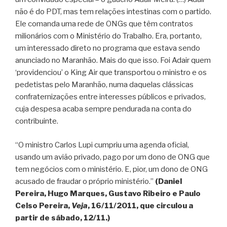
não é do PDT, mas tem relações intestinas com o partido.
Ele comanda uma rede de ONGs que têm contratos
milionários com o Ministério do Trabalho. Era, portanto,
um interessado direto no programa que estava sendo
anunciado no Maranhão. Mais do que isso. Foi Adair quem
‘providenciou’ o King Air que transportou o ministro e os
pedetistas pelo Maranhão, numa daquelas clássicas
confraternizações entre interesses públicos e privados,
cuja despesa acaba sempre pendurada na conta do
contribuinte.
“O ministro Carlos Lupi cumpriu uma agenda oficial,
usando um avião privado, pago por um dono de ONG que
tem negócios com o ministério. E, pior, um dono de ONG
acusado de fraudar o próprio ministério.”
(Daniel
Pereira, Hugo Marques, Gustavo Ribeiro e Paulo
Celso Pereira,
Veja
, 16/11/2011, que circulou a
partir de sábado, 12/11.)