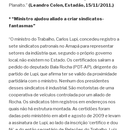
Planalto.”
(Leandro Colon, Estadão, 15/11/2011.)
* “Ministro ajudou aliado a criar sindicatos-
fantasmas”
“O ministro do Trabalho, Carlos Lupi, concedeu registro a
sete sindicatos patronais no Amapá para representar
setores da indústria que, segundo o próprio governo
local, não existem no Estado. Os certificados saíram a
pedido do deputado Bala Rocha (PDT-AP), dirigente do
partido de Lupi, que afirma ter se valido da proximidade
partidária com o ministro. Nenhum dos presidentes
desses sindicatos é industrial. São motoristas de uma
cooperativa de veículos controlada por um aliado de
Rocha. Os sindicatos têm registros em endereços nos
quais não há estrutura montada. As certidões foram
dadas pelo ministério em abril e agosto de 2009 e levam
a assinatura de Lupi, ao lado da inscrição ‘certifico e dou
fé’, e do então secretário de Relações do Trabalho, Luiz