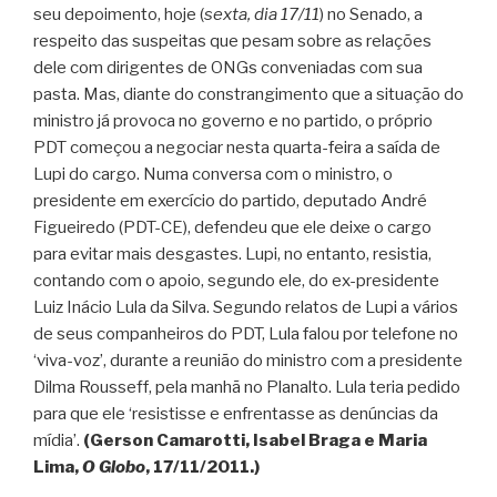
seu depoimento, hoje (
sexta, dia 17/11
) no Senado, a
respeito das suspeitas que pesam sobre as relações
dele com dirigentes de ONGs conveniadas com sua
pasta. Mas, diante do constrangimento que a situação do
ministro já provoca no governo e no partido, o próprio
PDT começou a negociar nesta quarta-feira a saída de
Lupi do cargo. Numa conversa com o ministro, o
presidente em exercício do partido, deputado André
Figueiredo (PDT-CE), defendeu que ele deixe o cargo
para evitar mais desgastes. Lupi, no entanto, resistia,
contando com o apoio, segundo ele, do ex-presidente
Luiz Inácio Lula da Silva. Segundo relatos de Lupi a vários
de seus companheiros do PDT, Lula falou por telefone no
‘viva-voz’, durante a reunião do ministro com a presidente
Dilma Rousseff, pela manhã no Planalto. Lula teria pedido
para que ele ‘resistisse e enfrentasse as denúncias da
mídia’.
(Gerson Camarotti, Isabel Braga e Maria
Lima,
O Globo
, 17/11/2011.)