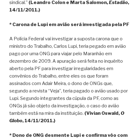
sindical.”
(Leandro Colon e Marta Salomon,
Estadão
,
14/11/2011.)
* Carona de Lupi em avião será investigada pela PF
A Polícia Federal vai investigar a suposta carona que o
ministro do Trabalho, Carlos Lupi, teria pegado em avião
pago por uma ONG para viajar pelo Maranhão em
dezembro de 2009. A apuração será feita no inquérito
aberto pela PF para investigar irregularidades em
convênios do Trabalho, entre eles os que foram
assinados com Adair Meira, o dono de ONGs que,
segundo a revista “Veja”, teria pagado o avião usado por
Lupi. Segundo integrantes da cúpula da PF, como as
ONGs já são objeto da investigação, o caso do avião
também está na mira da instituição.
(Vivian Oswald,
O
Globo
, 14/11/2011.)
* Dono de ONG desmente Lupi e confirma vôo com