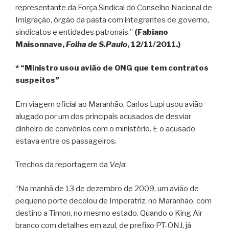
representante da Força Sindical do Conselho Nacional de
Imigração, órgão da pasta com integrantes de governo,
sindicatos e entidades patronais.”
(Fabiano
Maisonnave,
Folha de S.Paulo
, 12/11/2011.)
* “Ministro usou avião de ONG que tem contratos
suspeitos”
Em viagem oficial ao Maranhão, Carlos Lupi usou avião
alugado por um dos principais acusados de desviar
dinheiro de convênios com o ministério. E o acusado
estava entre os passageiros.
Trechos da reportagem da
Veja
:
“Na manhã de 13 de dezembro de 2009, um avião de
pequeno porte decolou de Imperatriz, no Maranhão, com
destino a Timon, no mesmo estado. Quando o King Air
branco com detalhes em azul, de prefixo PT-ONJ, já