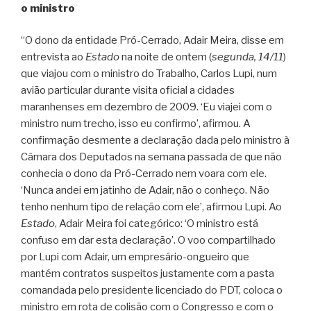
o ministro
“O dono da entidade Pró-Cerrado, Adair Meira, disse em
entrevista ao
Estado
na noite de ontem (
segunda, 14/11
)
que viajou com o ministro do Trabalho, Carlos Lupi, num
avião particular durante visita oficial a cidades
maranhenses em dezembro de 2009. ‘Eu viajei com o
ministro num trecho, isso eu confirmo’, afirmou. A
confirmação desmente a declaração dada pelo ministro à
Câmara dos Deputados na semana passada de que não
conhecia o dono da Pró-Cerrado nem voara com ele.
‘Nunca andei em jatinho de Adair, não o conheço. Não
tenho nenhum tipo de relação com ele’, afirmou Lupi. Ao
Estado
, Adair Meira foi categórico: ‘O ministro está
confuso em dar esta declaração’. O voo compartilhado
por Lupi com Adair, um empresário-ongueiro que
mantém contratos suspeitos justamente com a pasta
comandada pelo presidente licenciado do PDT, coloca o
ministro em rota de colisão com o Congresso e com o