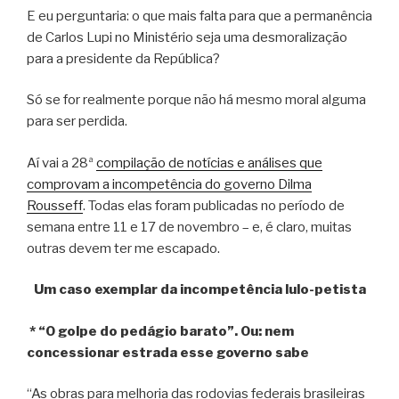
E eu perguntaria: o que mais falta para que a permanência
de Carlos Lupi no Ministério seja uma desmoralização
para a presidente da República?
Só se for realmente porque não há mesmo moral alguma
para ser perdida.
Aí vai a 28ª
compilação de notícias e análises que
comprovam a incompetência do governo Dilma
Rousseff
. Todas elas foram publicadas no período de
semana entre 11 e 17 de novembro – e, é claro, muitas
outras devem ter me escapado.
Um caso exemplar da incompetência lulo-petista
* “O golpe do pedágio barato”. Ou: nem
concessionar estrada esse governo sabe
“As obras para melhoria das rodovias federais brasileiras