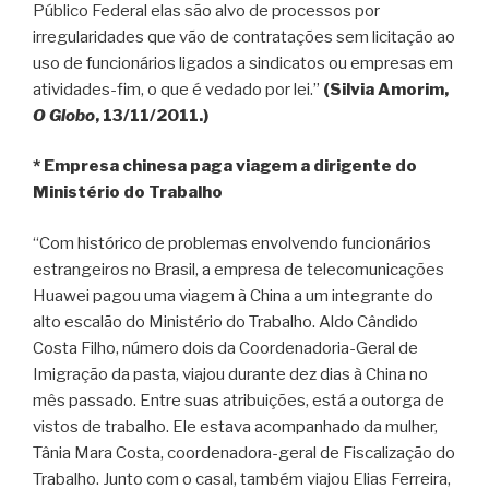
Público Federal elas são alvo de processos por
irregularidades que vão de contratações sem licitação ao
uso de funcionários ligados a sindicatos ou empresas em
atividades-fim, o que é vedado por lei.”
(Silvia Amorim,
O Globo
, 13/11/2011.)
* Empresa chinesa paga viagem a dirigente do
Ministério do Trabalho
“Com histórico de problemas envolvendo funcionários
estrangeiros no Brasil, a empresa de telecomunicações
Huawei pagou uma viagem à China a um integrante do
alto escalão do Ministério do Trabalho. Aldo Cândido
Costa Filho, número dois da Coordenadoria-Geral de
Imigração da pasta, viajou durante dez dias à China no
mês passado. Entre suas atribuições, está a outorga de
vistos de trabalho. Ele estava acompanhado da mulher,
Tânia Mara Costa, coordenadora-geral de Fiscalização do
Trabalho. Junto com o casal, também viajou Elias Ferreira,