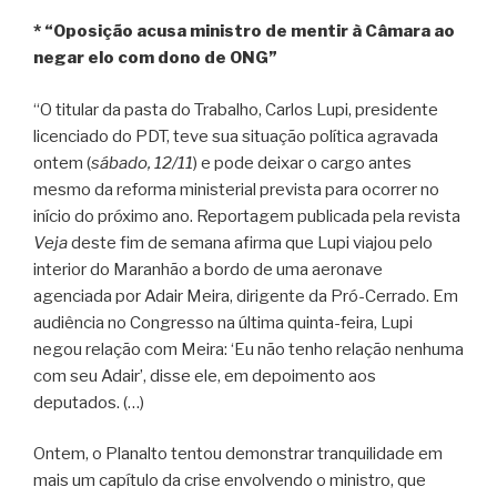
* “Oposição acusa ministro de mentir à Câmara ao
negar elo com dono de ONG”
“O titular da pasta do Trabalho, Carlos Lupi, presidente
licenciado do PDT, teve sua situação política agravada
ontem (
sábado, 12/11
) e pode deixar o cargo antes
mesmo da reforma ministerial prevista para ocorrer no
início do próximo ano. Reportagem publicada pela revista
Veja
deste fim de semana afirma que Lupi viajou pelo
interior do Maranhão a bordo de uma aeronave
agenciada por Adair Meira, dirigente da Pró-Cerrado. Em
audiência no Congresso na última quinta-feira, Lupi
negou relação com Meira: ‘Eu não tenho relação nenhuma
com seu Adair’, disse ele, em depoimento aos
deputados. (…)
Ontem, o Planalto tentou demonstrar tranquilidade em
mais um capítulo da crise envolvendo o ministro, que