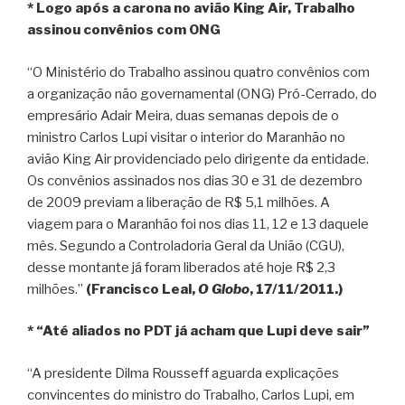
* Logo após a carona no avião King Air, Trabalho
assinou convênios com ONG
“O Ministério do Trabalho assinou quatro convênios com
a organização não governamental (ONG) Pró-Cerrado, do
empresário Adair Meira, duas semanas depois de o
ministro Carlos Lupi visitar o interior do Maranhão no
avião King Air providenciado pelo dirigente da entidade.
Os convênios assinados nos dias 30 e 31 de dezembro
de 2009 previam a liberação de R$ 5,1 milhões. A
viagem para o Maranhão foi nos dias 11, 12 e 13 daquele
mês. Segundo a Controladoria Geral da União (CGU),
desse montante já foram liberados até hoje R$ 2,3
milhões.”
(Francisco Leal,
O Globo
, 17/11/2011.)
* “Até aliados no PDT já acham que Lupi deve sair”
“A presidente Dilma Rousseff aguarda explicações
convincentes do ministro do Trabalho, Carlos Lupi, em