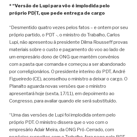
* “Versão de Lupi para vôo é implodida pelo
próprio PD|T, que pede entrega de cargo
“Desmentido quatro vezes pelos fatos – e ontem por seu
próprio partido, o PDT -, o ministro do Trabalho, Carlos
Lupi, não apresentou à presidente Dilma Rousseff provas
materiais sobre o custo e pagamento do voo ao lado de
um empresário dono de ONG que mantém convênios
com a pasta que comanda e começou a ser abandonado
por correligionários. O presidente interino do PDT, André
Figueiredo (CE), aconselhou o ministro a deixar o cargo. O
Planalto aguarda novas versões que o ministro
apresentará hoje (sexta, 17/11), em depoimento ao
Congresso, para avaliar quando ele será substituído.
“Uma das versões de Lupi foi implodida ontem pelo
próprio PDT. O ministro dissera que o voo com o
empresário Adair Meira, da ONG Pró-Cerrado, com