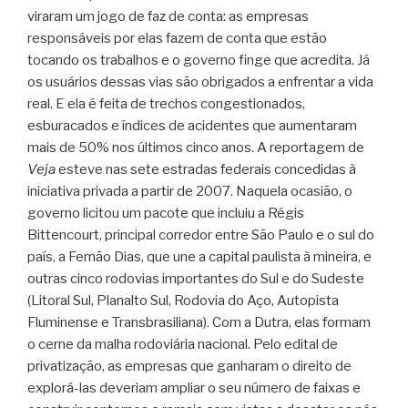
viraram um jogo de faz de conta: as empresas
responsáveis por elas fazem de conta que estão
tocando os trabalhos e o governo finge que acredita. Já
os usuários dessas vias são obrigados a enfrentar a vida
real. E ela é feita de trechos congestionados,
esburacados e índices de acidentes que aumentaram
mais de 50% nos últimos cinco anos. A reportagem de
Veja
esteve nas sete estradas federais concedidas à
iniciativa privada a partir de 2007. Naquela ocasião, o
governo licitou um pacote que incluiu a Régis
Bittencourt, principal corredor entre São Paulo e o sul do
país, a Fernão Dias, que une a capital paulista à mineira, e
outras cinco rodovias importantes do Sul e do Sudeste
(Litoral Sul, Planalto Sul, Rodovia do Aço, Autopista
Fluminense e Transbrasiliana). Com a Dutra, elas formam
o cerne da malha rodoviária nacional. Pelo edital de
privatização, as empresas que ganharam o direito de
explorá-las deveriam ampliar o seu número de faixas e