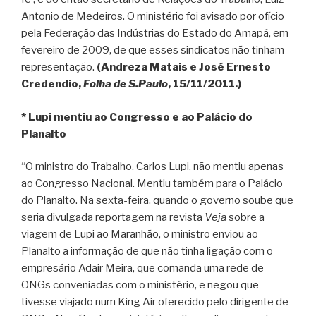
Antonio de Medeiros. O ministério foi avisado por ofício
pela Federação das Indústrias do Estado do Amapá, em
fevereiro de 2009, de que esses sindicatos não tinham
representação.
(Andreza Matais e José Ernesto
Credendio,
Folha de S.Paulo
, 15/11/2011.)
* Lupi mentiu ao Congresso e ao Palácio do
Planalto
“O ministro do Trabalho, Carlos Lupi, não mentiu apenas
ao Congresso Nacional. Mentiu também para o Palácio
do Planalto. Na sexta-feira, quando o governo soube que
seria divulgada reportagem na revista
Veja
sobre a
viagem de Lupi ao Maranhão, o ministro enviou ao
Planalto a informação de que não tinha ligação com o
empresário Adair Meira, que comanda uma rede de
ONGs conveniadas com o ministério, e negou que
tivesse viajado num King Air oferecido pelo dirigente de