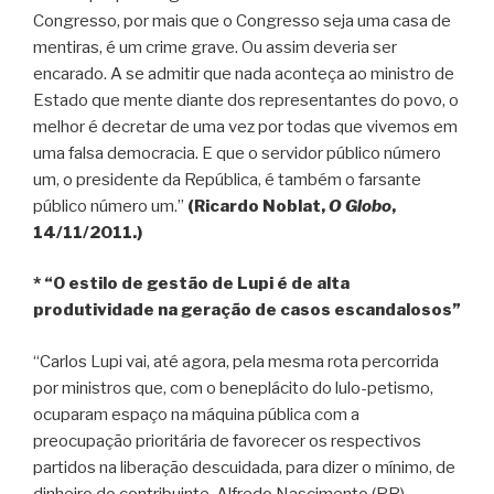
Congresso, por mais que o Congresso seja uma casa de
mentiras, é um crime grave. Ou assim deveria ser
encarado. A se admitir que nada aconteça ao ministro de
Estado que mente diante dos representantes do povo, o
melhor é decretar de uma vez por todas que vivemos em
uma falsa democracia. E que o servidor público número
um, o presidente da República, é também o farsante
público número um.”
(Ricardo Noblat,
O Globo
,
14/11/2011.)
* “O estilo de gestão de Lupi é de alta
produtividade na geração de casos escandalosos”
“Carlos Lupi vai, até agora, pela mesma rota percorrida
por ministros que, com o beneplácito do lulo-petismo,
ocuparam espaço na máquina pública com a
preocupação prioritária de favorecer os respectivos
partidos na liberação descuidada, para dizer o mínimo, de
dinheiro do contribuinte. Alfredo Nascimento (PR),