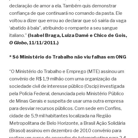
declaração de amor a ela. Também quis demonstrar
confiança de que continuará no comando da pasta. Ele
voltou a dizer que errou ao declarar que só sairia da vaga
‘abatido à bala”, atribuindo o rompante a seu sangue
italiano.”
(Isabel Braga, Luíza Damé e Chico de Gois,
O Globo
, 11/11/2011.)
* Só Ministério do Trabalho não viu falhas em ONG
“O Ministério do Trabalho e Emprego (MTE) assinou um
convênio de R$ 1,9 milhão com uma organização da
sociedade civil de interesse público (Oscip) investigada
pela Polícia Federal, denunciada pelo Ministério Público
de Minas Gerais e suspeita de usar uma outra empresa
para desviar recursos públicos. Com sede em Confins,
cidade de 5,9 mil habitantes localizada na Região
Metropolitana de Belo Horizonte, a Brasil Ação Solidária
(Brasol) assinou em dezembro de 2010 convênio para
realizar um curso de operador de telemarketing para 2,4