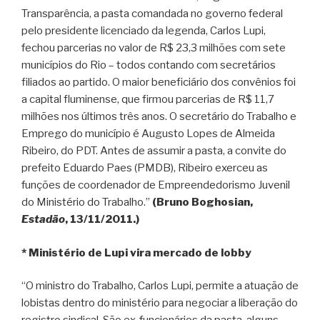
Transparência, a pasta comandada no governo federal
pelo presidente licenciado da legenda, Carlos Lupi,
fechou parcerias no valor de R$ 23,3 milhões com sete
municípios do Rio – todos contando com secretários
filiados ao partido. O maior beneficiário dos convênios foi
a capital fluminense, que firmou parcerias de R$ 11,7
milhões nos últimos três anos. O secretário do Trabalho e
Emprego do município é Augusto Lopes de Almeida
Ribeiro, do PDT. Antes de assumir a pasta, a convite do
prefeito Eduardo Paes (PMDB), Ribeiro exerceu as
funções de coordenador de Empreendedorismo Juvenil
do Ministério do Trabalho.”
(Bruno Boghosian,
Estadão
, 13/11/2011.)
* Ministério de Lupi vira mercado de lobby
“O ministro do Trabalho, Carlos Lupi, permite a atuação de
lobistas dentro do ministério para negociar a liberação do