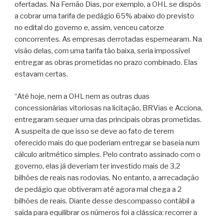
ofertadas. Na Fernão Dias, por exemplo, a OHL se dispôs
a cobrar uma tarifa de pedágio 65% abaixo do previsto
no edital do governo e, assim, venceu catorze
concorrentes. As empresas derrotadas espernearam. Na
visão delas, com uma tarifa tão baixa, seria impossível
entregar as obras prometidas no prazo combinado. Elas
estavam certas.
“Até hoje, nem a OHL nem as outras duas
concessionárias vitoriosas na licitação, BRVias e Acciona,
entregaram sequer uma das principais obras prometidas.
A suspeita de que isso se deve ao fato de terem
oferecido mais do que poderiam entregar se baseia num
cálculo aritmético simples. Pelo contrato assinado com o
governo, elas já deveriam ter investido mais de 3,2
bilhões de reais nas rodovias. No entanto, a arrecadação
de pedágio que obtiveram até agora mal chega a 2
bilhões de reais. Diante desse descompasso contábil a
saída para equilibrar os números foi a clássica: recorrer a