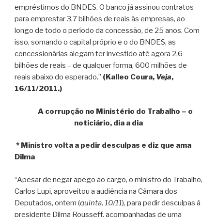
empréstimos do BNDES. O banco já assinou contratos
para emprestar 3,7 bilhões de reais às empresas, ao
longo de todo o período da concessão, de 25 anos. Com
isso, somando o capital próprio e o do BNDES, as
concessionárias alegam ter investido até agora 2,6
bilhões de reais – de qualquer forma, 600 milhões de
reais abaixo do esperado.”
(Kalleo Coura,
Veja
,
16/11/2011.)
A corrupção no Ministério do Trabalho – o
noticiário, dia a dia
* Ministro volta a pedir desculpas e diz que ama
Dilma
“Apesar de negar apego ao cargo, o ministro do Trabalho,
Carlos Lupi, aproveitou a audiência na Câmara dos
Deputados, ontem (
quinta, 10/11
), para pedir desculpas à
presidente Dilma Rousseff, acompanhadas de uma