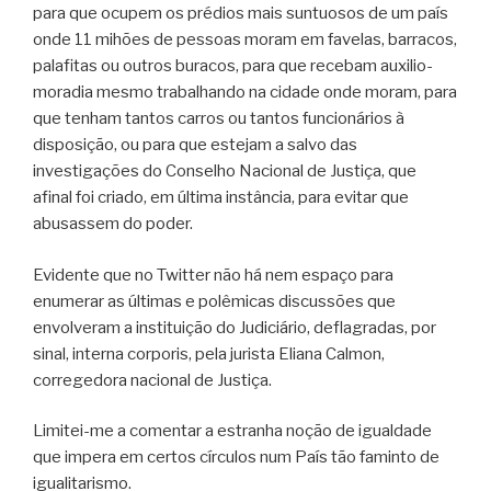
para que ocupem os prédios mais suntuosos de um país
onde 11 mihões de pessoas moram em favelas, barracos,
palafitas ou outros buracos, para que recebam auxilio-
moradia mesmo trabalhando na cidade onde moram, para
que tenham tantos carros ou tantos funcionários à
disposição, ou para que estejam a salvo das
investigações do Conselho Nacional de Justiça, que
afinal foi criado, em última instância, para evitar que
abusassem do poder.
Evidente que no Twitter não há nem espaço para
enumerar as últimas e polêmicas discussões que
envolveram a instituição do Judiciário, deflagradas, por
sinal, interna corporis, pela jurista Eliana Calmon,
corregedora nacional de Justiça.
Limitei-me a comentar a estranha noção de igualdade
que impera em certos círculos num País tão faminto de
igualitarismo.