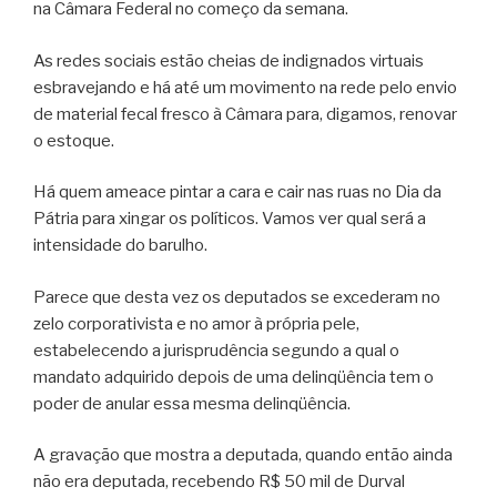
na Câmara Federal no começo da semana.
As redes sociais estão cheias de indignados virtuais
esbravejando e há até um movimento na rede pelo envio
de material fecal fresco à Câmara para, digamos, renovar
o estoque.
Há quem ameace pintar a cara e cair nas ruas no Dia da
Pátria para xingar os políticos. Vamos ver qual será a
intensidade do barulho.
Parece que desta vez os deputados se excederam no
zelo corporativista e no amor à própria pele,
estabelecendo a jurisprudência segundo a qual o
mandato adquirido depois de uma delinqüência tem o
poder de anular essa mesma delinqüência.
A gravação que mostra a deputada, quando então ainda
não era deputada, recebendo R$ 50 mil de Durval