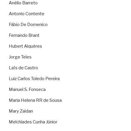
Anélio Barreto
Antonio Contente
Fábio De Domenico
Fernando Brant
Hubert Alquéres
Jorge Teles
Laïs de Castro
Luiz Carlos Toledo Pereira
Manuel S. Fonseca
Maria Helena RR de Sousa
Mary Zaidan
Melchíades Cunha Júnior