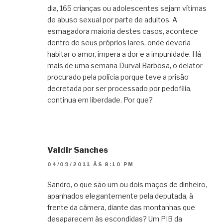
dia, 165 crianças ou adolescentes sejam vítimas
de abuso sexual por parte de adultos. A
esmagadora maioria destes casos, acontece
dentro de seus próprios lares, onde deveria
habitar o amor, impera a dor e a impunidade. Há
mais de uma semana Durval Barbosa, o delator
procurado pela polícia porque teve a prisão
decretada por ser processado por pedofilia,
continua em liberdade. Por que?
Valdir Sanches
04/09/2011 ÀS 8:10 PM
Sandro, o que são um ou dois maços de dinheiro,
apanhados elegantemente pela deputada, à
frente da câmera, diante das montanhas que
desaparecem às escondidas? Um PIB da