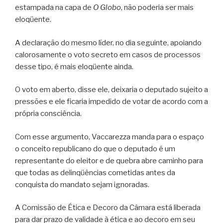
estampada na capa de
O Globo
, não poderia ser mais
eloqüente.
A declaração do mesmo líder, no dia seguinte, apoiando
calorosamente o voto secreto em casos de processos
desse tipo, é mais eloqüente ainda.
O voto em aberto, disse ele, deixaria o deputado sujeito a
pressões e ele ficaria impedido de votar de acordo com a
própria consciência.
Com esse argumento, Vaccarezza manda para o espaço
o conceito republicano do que o deputado é um
representante do eleitor e de quebra abre caminho para
que todas as delinqüências cometidas antes da
conquista do mandato sejam ignoradas.
A Comissão de Ética e Decoro da Câmara está liberada
para dar prazo de validade à ética e ao decoro em seu