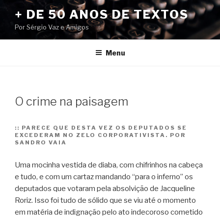
Pular
+ DE 50 ANOS DE TEXTOS
para
Por Sérgio Vaz e Amigos
o
conteúdo
Menu
O crime na paisagem
::
PARECE QUE DESTA VEZ OS DEPUTADOS SE
EXCEDERAM NO ZELO CORPORATIVISTA. POR
SANDRO VAIA
Uma mocinha vestida de diaba, com chifrinhos na cabeça
e tudo, e com um cartaz mandando “para o inferno” os
deputados que votaram pela absolvição de Jacqueline
Roriz. Isso foi tudo de sólido que se viu até o momento
em matéria de indignação pelo ato indecoroso cometido