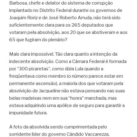
Barbosa, chefe e delator do sistema de corrupção
implantado no Distrito Federal durante os governos de
Joaquim Roriz e de José Roberto Arruda, não terá sido
suficientemente clara para os 265 deputados que
votaram pela absolvição, aos 20 que se abstiveram e aos
65 que fugiram do plenário?
Mais clara impossível. Tão clara quanto a intenção da
indecente absolvição. Como a Câmara Federal é formada
por “300 picaretas”, como dizia Lula quando a
freqüentava como membro (o número parece estar em
permanente ascensão), a maioria dos que votaram pela
absolvição de Jacqueline não estava pensando nas suas
belas madeixas nem em sua “honra” manchada, mas
estava adquirindo uma apólice de seguro para garantir a
impunidade futura.
A foto da absolvida sendo cumprimentada pelo
sorridente líder do governo Cândido Vaccarezza,