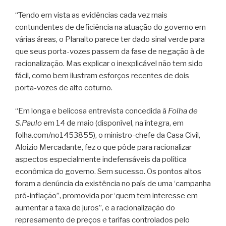
“Tendo em vista as evidências cada vez mais
contundentes de deficiência na atuação do governo em
várias áreas, o Planalto parece ter dado sinal verde para
que seus porta-vozes passem da fase de negação à de
racionalização. Mas explicar o inexplicável não tem sido
fácil, como bem ilustram esforços recentes de dois
porta-vozes de alto coturno.
“Em longa e belicosa entrevista concedida à
Folha de
S.Paulo
em 14 de maio (disponível, na íntegra, em
folha.com/no1453855), o ministro-chefe da Casa Civil,
Aloizio Mercadante, fez o que pôde para racionalizar
aspectos especialmente indefensáveis da política
econômica do governo. Sem sucesso. Os pontos altos
foram a denúncia da existência no país de uma ‘campanha
pró-inflação’’, promovida por ‘quem tem interesse em
aumentar a taxa de juros’’, e a racionalização do
represamento de preços e tarifas controlados pelo