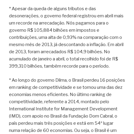
* Apesar da queda de alguns tributos e das
desonerações, o governo federal registrou em abril mais
um recorde na arrecadação. Nós pagamos para o
governo R$ 105,884 bilhões em impostos e
contribuições, uma alta de 0,93% na comparação com o
mesmo mês de 2013, já descontando a inflação. Em abril
de 2013, foram arrecadados R$ 104,9 bilhões. No
acumulado de janeiro a abril, o total recolhido foi de R$
399,310 bilhões, também recorde para o período.
* Ao longo do governo Dilma, o Brasil perdeu 16 posições
em ranking de competitividade e se tornou uma das dez
economias menos eficientes. No último ranking de
competitividade, referente a 2014, montado pelo
International Institute for Management Development
(IMD), com apoio no Brasil da Fundação Dom Cabral, o
país perdeu mais três posições e está em 54ª lugar
numa relação de 60 economias. Ou seja, o Brasil é um