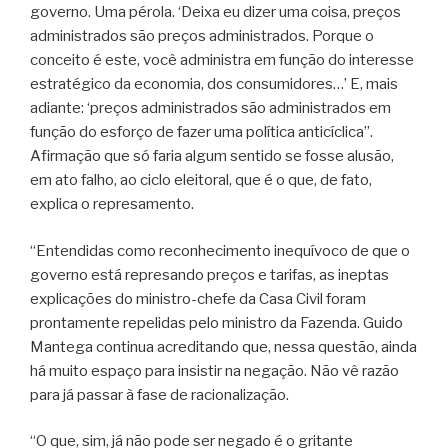
governo. Uma pérola. ‘Deixa eu dizer uma coisa, preços
administrados são preços administrados. Porque o
conceito é este, você administra em função do interesse
estratégico da economia, dos consumidores…’ E, mais
adiante: ‘preços administrados são administrados em
função do esforço de fazer uma política anticíclica’’.
Afirmação que só faria algum sentido se fosse alusão,
em ato falho, ao ciclo eleitoral, que é o que, de fato,
explica o represamento.
“Entendidas como reconhecimento inequívoco de que o
governo está represando preços e tarifas, as ineptas
explicações do ministro-chefe da Casa Civil foram
prontamente repelidas pelo ministro da Fazenda. Guido
Mantega continua acreditando que, nessa questão, ainda
há muito espaço para insistir na negação. Não vê razão
para já passar à fase de racionalização.
“O que, sim, já não pode ser negado é o gritante