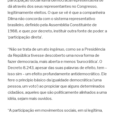
participação social numa democracia representativa se
dá através dos seus representantes no Congresso,
legitimamente eleitos. O que se vê é que a companheira
Dilma não concorda com o sistema representativo
brasileiro, definido pela Assembléia Constituinte de
1988, e quer, por decreto, instituir outra fonte de poder: a
‘participação direta’.
“Não se trata de um ato ingênuo, como se a Presidência
da República tivesse descoberto uma nova forma de
fazer democracia, mais aberta e menos ‘burocrática’. O
Decreto 8.243, apesar das suas palavras de efeito, tem –
isso sim – um efeito profundamente antidemocrático. Ele
fere o princípio básico da igualdade democrática (‘uma
pessoa, um voto’) ao propiciar que alguns determinados
cidadãos, aqueles que são politicamente alinhados a uma
idéia, sejam mais ouvidos.
“A participação em movimentos sociais, em si legítima,