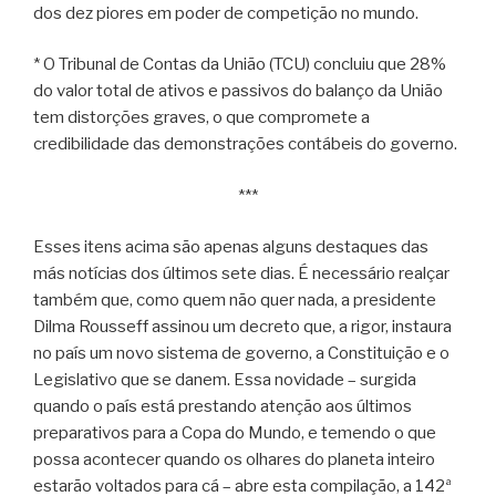
dos dez piores em poder de competição no mundo.
* O Tribunal de Contas da União (TCU) concluiu que 28%
do valor total de ativos e passivos do balanço da União
tem distorções graves, o que compromete a
credibilidade das demonstrações contábeis do governo.
***
Esses itens acima são apenas alguns destaques das
más notícias dos últimos sete dias. É necessário realçar
também que, como quem não quer nada, a presidente
Dilma Rousseff assinou um decreto que, a rigor, instaura
no país um novo sistema de governo, a Constituição e o
Legislativo que se danem. Essa novidade – surgida
quando o país está prestando atenção aos últimos
preparativos para a Copa do Mundo, e temendo o que
possa acontecer quando os olhares do planeta inteiro
estarão voltados para cá – abre esta compilação, a 142ª