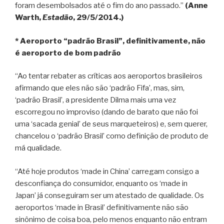
foram desembolsados até o fim do ano passado.”
(Anne
Warth,
Estadão
, 29/5/2014.)
* Aeroporto “padrão Brasil”, definitivamente, não
é aeroporto de bom padrão
“Ao tentar rebater as críticas aos aeroportos brasileiros
afirmando que eles não são ‘padrão Fifa’, mas, sim,
‘padrão Brasil’, a presidente Dilma mais uma vez
escorregou no improviso (dando de barato que não foi
uma ‘sacada genial’ de seus marqueteiros) e, sem querer,
chancelou o ‘padrão Brasil’ como definição de produto de
má qualidade.
“Até hoje produtos ‘made in China’ carregam consigo a
desconfiança do consumidor, enquanto os ‘made in
Japan’ já conseguiram ser um atestado de qualidade. Os
aeroportos ‘made in Brasil’ definitivamente não são
sinônimo de coisa boa, pelo menos enquanto não entram