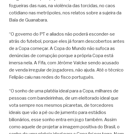
fogueiras das ruas, na violência das torcidas, no caos
cotidiano nas metrópoles, nos relatos sobre a sujeira da
Baía de Guanabara.
“O governo do PT e aliados não poderá esconder-se
atrás do futebol, porque eles já foram descobertos antes
de a Copa começar. A Copa do Mundo não sufoca as
denúncias de corrupção porque a própria Copa está
imersa nela. A Fifa, com Jérôme Valcke sendo acusado
de venda irregular de jogadores, não ajuda. Até o técnico
Felipão caiu nas redes do fisco português.
“O sonho de uma platéia ideal para a Copa, milhares de
pessoas com bandeirinhas, de um eleitorado ideal que
vota sempre nos mesmos picaretas, de torcedores
ideais que vão a pé ou de jumento para estádios
bilionários, esse sonho entra em jogo também. Assim
como aquele de projetar a imagem positiva do Brasil, o