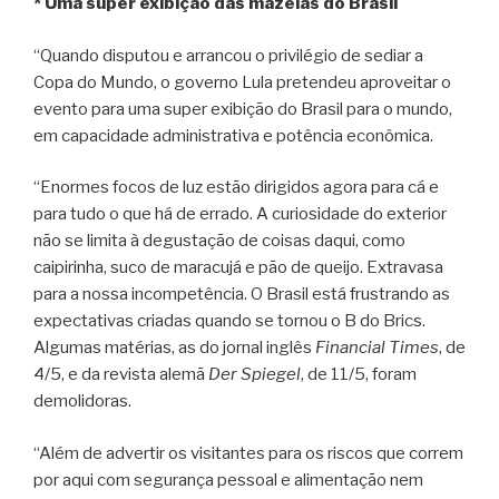
* Uma super exibição das mazelas do Brasil
“Quando disputou e arrancou o privilégio de sediar a
Copa do Mundo, o governo Lula pretendeu aproveitar o
evento para uma super exibição do Brasil para o mundo,
em capacidade administrativa e potência econômica.
“Enormes focos de luz estão dirigidos agora para cá e
para tudo o que há de errado. A curiosidade do exterior
não se limita à degustação de coisas daqui, como
caipirinha, suco de maracujá e pão de queijo. Extravasa
para a nossa incompetência. O Brasil está frustrando as
expectativas criadas quando se tornou o B do Brics.
Algumas matérias, as do jornal inglês
Financial Times
, de
4/5, e da revista alemã
Der Spiegel
, de 11/5, foram
demolidoras.
“Além de advertir os visitantes para os riscos que correm
por aqui com segurança pessoal e alimentação nem