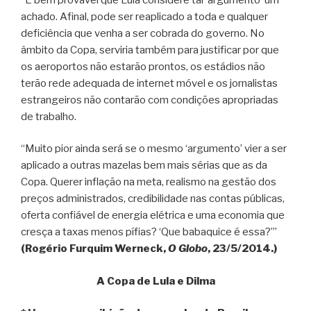
achado. Afinal, pode ser reaplicado a toda e qualquer
deficiência que venha a ser cobrada do governo. No
âmbito da Copa, serviria também para justificar por que
os aeroportos não estarão prontos, os estádios não
terão rede adequada de internet móvel e os jornalistas
estrangeiros não contarão com condições apropriadas
de trabalho.
“Muito pior ainda será se o mesmo ‘argumento’ vier a ser
aplicado a outras mazelas bem mais sérias que as da
Copa. Querer inflação na meta, realismo na gestão dos
preços administrados, credibilidade nas contas públicas,
oferta confiável de energia elétrica e uma economia que
cresça a taxas menos pífias? ‘Que babaquice é essa?’”
(Rogério Furquim Werneck,
O Globo
, 23/5/2014.)
A Copa de Lula e Dilma