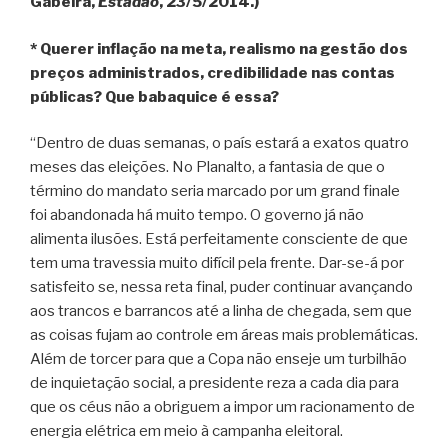
Gabeira,
Estadão
, 23/5/2014.)
* Querer inflação na meta, realismo na gestão dos
preços administrados, credibilidade nas contas
públicas? Que babaquice é essa?
“Dentro de duas semanas, o país estará a exatos quatro
meses das eleições. No Planalto, a fantasia de que o
término do mandato seria marcado por um grand finale
foi abandonada há muito tempo. O governo já não
alimenta ilusões. Está perfeitamente consciente de que
tem uma travessia muito difícil pela frente. Dar-se-á por
satisfeito se, nessa reta final, puder continuar avançando
aos trancos e barrancos até a linha de chegada, sem que
as coisas fujam ao controle em áreas mais problemáticas.
Além de torcer para que a Copa não enseje um turbilhão
de inquietação social, a presidente reza a cada dia para
que os céus não a obriguem a impor um racionamento de
energia elétrica em meio à campanha eleitoral.