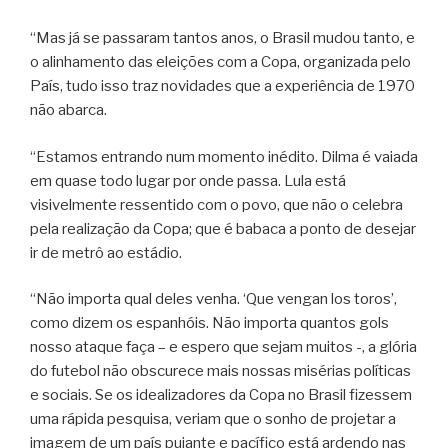
“Mas já se passaram tantos anos, o Brasil mudou tanto, e
o alinhamento das eleições com a Copa, organizada pelo
País, tudo isso traz novidades que a experiência de 1970
não abarca.
“Estamos entrando num momento inédito. Dilma é vaiada
em quase todo lugar por onde passa. Lula está
visivelmente ressentido com o povo, que não o celebra
pela realização da Copa; que é babaca a ponto de desejar
ir de metrô ao estádio.
“Não importa qual deles venha. ‘Que vengan los toros’,
como dizem os espanhóis. Não importa quantos gols
nosso ataque faça – e espero que sejam muitos -, a glória
do futebol não obscurece mais nossas misérias políticas
e sociais. Se os idealizadores da Copa no Brasil fizessem
uma rápida pesquisa, veriam que o sonho de projetar a
imagem de um país pujante e pacífico está ardendo nas