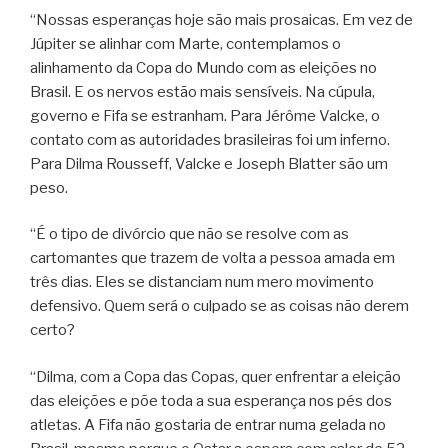
“Nossas esperanças hoje são mais prosaicas. Em vez de
Júpiter se alinhar com Marte, contemplamos o
alinhamento da Copa do Mundo com as eleições no
Brasil. E os nervos estão mais sensíveis. Na cúpula,
governo e Fifa se estranham. Para Jérôme Valcke, o
contato com as autoridades brasileiras foi um inferno.
Para Dilma Rousseff, Valcke e Joseph Blatter são um
peso.
“É o tipo de divórcio que não se resolve com as
cartomantes que trazem de volta a pessoa amada em
três dias. Eles se distanciam num mero movimento
defensivo. Quem será o culpado se as coisas não derem
certo?
“Dilma, com a Copa das Copas, quer enfrentar a eleição
das eleições e põe toda a sua esperança nos pés dos
atletas. A Fifa não gostaria de entrar numa gelada no