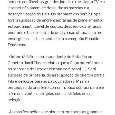
sempre confiável, os grandes jornais e revistas, a TV e a
internet não param de desnudar as mazelas e a
desorganização do País. Os preparativos para a Copa
foram sucessão de encrencas: falhas de planejamento,
estouro injustificável de custos, desperdícios, atrasos
enormes e baixa qualidade de algumas obras. ‘Isso me
envergonha’ — disse sexta-feira o campeão Ronaldo
Fenômeno.
“Ontem (
24/5
), o correspondente do Estadão em
Genebra, Jamil Chade, relatou que a Copa baterá todos
os recordes de lucro da história do futebol (…). Será
sucesso de bilheteria, de arrecadação de direitos para a
Fifa e de lucros para as patrocinadoras. Mas, na
percepção do brasileiro comum, pouco sobrará para ele
além de eventuais alegrias com as vitórias de sua
seleção.
“As manifestações que pipocam em todas as grandes