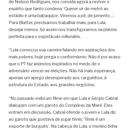
de Nelson Rodrigues, nos convida agora a reviver o
espírito que tanto condena: ‘Querer vir de metrô ao
estádio é uma babaquice. Viremos a pé, de jumento…’.
Para Blatter, precisamos trabalhar mais; para Lula,
desejar menos. Só assim nos transfiguramos na plateia
perfeita para o espetáculo milionário.
“Lula começou sua carreira falando em aspirações dos
mais pobres, hoje prega o conformismo. Não é por acaso
que o PT faz anúncios inspirados no medo de o
adversário vencer as eleições. Não há mais esperança,
apenas um apego desesperado aos carguinhos, à
estrutura do Estado, aos grandes negócios.
“No passado exibi um filme em que Lula e Sérgio Cabral
dialogam com um garoto do Complexo da Maré. Eles
entram em discussão, Cabral ofende o jovem e Lula diz
ao garoto que gostava de jogar tênis: ‘Tênis é um
esporte de burguês’. Na cabeça de Lula, o menino tinha