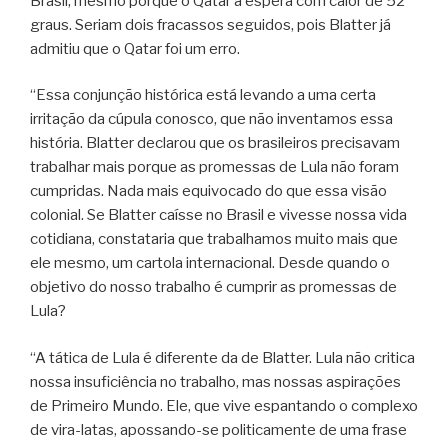
Brasil, mesmo porque o Qatar a espera com calor de 52
graus. Seriam dois fracassos seguidos, pois Blatter já
admitiu que o Qatar foi um erro.
“Essa conjunção histórica está levando a uma certa
irritação da cúpula conosco, que não inventamos essa
história. Blatter declarou que os brasileiros precisavam
trabalhar mais porque as promessas de Lula não foram
cumpridas. Nada mais equivocado do que essa visão
colonial. Se Blatter caísse no Brasil e vivesse nossa vida
cotidiana, constataria que trabalhamos muito mais que
ele mesmo, um cartola internacional. Desde quando o
objetivo do nosso trabalho é cumprir as promessas de
Lula?
“A tática de Lula é diferente da de Blatter. Lula não critica
nossa insuficiência no trabalho, mas nossas aspirações
de Primeiro Mundo. Ele, que vive espantando o complexo
de vira-latas, apossando-se politicamente de uma frase