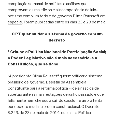
compilação semanal de notícias e análises que
comprovam os malefícios e a incompetência do lulo-
petismo como um todo e do governo Dilma Rousseff em
especial
. Foram publicadas entre os dias 23 e 29 de maio.
O PT quer mudar o sistema de governo com um
decreto
* Cria-se a Política Nacional de Participação Social;
o Poder Legislativo não é mais necessário, e a
Constituição, que se dane
“A presidente Dilma Rousseff quer modificar o sistema
brasileiro de governo. Desistiu da Assembléia
Constituinte para a reforma política – idéia nascida de
supetão ante as manifestações de junho passado e que
felizmente nem chegou a sair do casulo – e agora tenta
por decreto mudar a ordem constitucional. O Decreto
8.243, de 23 de maio de 2014, que cria a Política