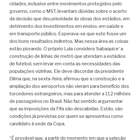
cidades, inclusive entre movimentos protegidos pelo
governo, como o MST, levantam dúvidas sobre o acerto
da decisão que deu prioridade às obras dos estádios, em
detrimento dos investimentos em ensino, em saúde e
em transporte público. Esperava-se que este fosse um
dos bons resultados indiretos. Mas nessa área as coisas
estão piorando. O próprio Lula considera ‘babaquice’ a
construção de linhas de metrô que atendam a estádios
de futebol, sem levar em conta as necessidades das
populações vizinhas. Ele deve discordar da presidente
Dilma que, na sexta-feira, afirmou que a construção e a
ampliação dos aeroportos não vieram para benefício dos
torcedores estrangeiros, mas para atender a 112 milhões
de passageiros no Brasil. Não faz sentido argumentar
que as imposições da Fifa são descabidas. Estão, são
condições já previstas por quem se apresentou como
candidato à sede da Copa.
“É provável que, a partir do momento em que a seleção