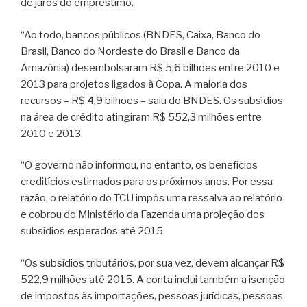
de juros do empréstimo.
“Ao todo, bancos públicos (BNDES, Caixa, Banco do
Brasil, Banco do Nordeste do Brasil e Banco da
Amazônia) desembolsaram R$ 5,6 bilhões entre 2010 e
2013 para projetos ligados à Copa. A maioria dos
recursos – R$ 4,9 bilhões – saiu do BNDES. Os subsídios
na área de crédito atingiram R$ 552,3 milhões entre
2010 e 2013.
“O governo não informou, no entanto, os benefícios
creditícios estimados para os próximos anos. Por essa
razão, o relatório do TCU impôs uma ressalva ao relatório
e cobrou do Ministério da Fazenda uma projeção dos
subsídios esperados até 2015.
“Os subsídios tributários, por sua vez, devem alcançar R$
522,9 milhões até 2015. A conta inclui também a isenção
de impostos às importações, pessoas jurídicas, pessoas