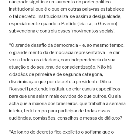
não pode significar um aumento do poder político
institucional, que é o que em outras palavras estabelece
o tal decreto. Institucionaliza-se assim a desigualdade,
especialmente quando o Partido (leia-se, o Governo)
subvenciona e controla esses ‘movimentos sociais’.
“O grande desafio da democracia – e, ao mesmo tempo,
o grande mérito da democracia representativa – é dar
voz a todos os cidadãos, com independência da sua
atuação e do seu grau de conscientização. Não há
cidadãos de primeira e de segunda categoria,
discriminação que por decreto a presidente Dilma
Rousseff pretende instituir, ao criar canais específicos
para que uns sejam mais ouvidos do que outros. Ou ela
acha que a maioria dos brasileiros, que trabalha a semana
inteira, terá tempo para participar de todas essas
audiências, comissões, conselhos e mesas de diálogo?
“Ao longo do decreto fica explícito o sofisma que o