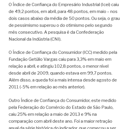
O Índice de Confiança do Empresário Industrial (Icei) caiu
de 49,2 pontos, em abril, para 48 pontos, em maio – nos
dois casos abaixo da média de 50 pontos. Ou seja, o grau
de pessimismo superou o do otimismo pelo segundo
mês consecutivo. A pesquisa é da Confederação
Nacional da Indústria (CNI).
O Índice de Confiança do Consumidor (ICC) medido pela
Fundação Getúlio Vargas caiu para 3,3% em maio em
relação a abril, e atingiu 102,8 pontos, o menor nível
desde abril de 2009, quando estava em 99,7 pontos.
Além disso, a queda foi a mais intensa desde agosto de
2011 (-5% em relação ao mês anterior).
Outro Índice de Confiança do Consumidor, este medido
pela Federação do Comércio do Estado de São Paulo,
caiu 25% em relação a maio de 2013 e 9% na
comparação com abril deste ano. Foi a maior retração
anual da série histórica do indicador, que começou a ser