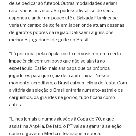
de se dedicar ao futebol. Outras modalidades seriam
reservadas aos ricos. Se pudesse livrar-se de seus
aspones e andar um pouco até a Baixada Fluminense,
veria um campo de golfe em Japeri onde atuam dezenas
de garotos pobres da região. Dali saem alguns dos
melhores jogadores de golfe do Brasil.
“Lá por cima, pela cúpula, muito nervosismo, uma certa
impaciência com um povo que não se ajusta ao
espetáculo. Estão mais ansiosos que os próprios
jogadores para que o juiz dê o apito inicial. Nesse
momento, acreditam, o Brasil cai num clima de festa. Com
a vitória da seleção o Brasil entraria num alto-astral e os
carguinhos, os grandes negócios, tudo ficaria como
antes.
“Li nos jornais algumas alusões à Copa de 70, a que
assisti na Argélia. De fato, o PT vai se agarrar à seleção
como o governo Médici o fez naquela época.