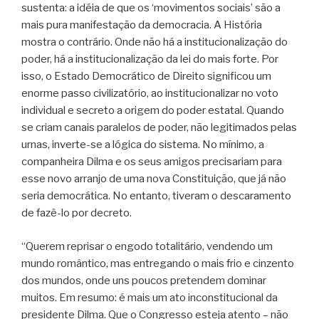
sustenta: a idéia de que os ‘movimentos sociais’ são a
mais pura manifestação da democracia. A História
mostra o contrário. Onde não há a institucionalização do
poder, há a institucionalização da lei do mais forte. Por
isso, o Estado Democrático de Direito significou um
enorme passo civilizatório, ao institucionalizar no voto
individual e secreto a origem do poder estatal. Quando
se criam canais paralelos de poder, não legitimados pelas
urnas, inverte-se a lógica do sistema. No mínimo, a
companheira Dilma e os seus amigos precisariam para
esse novo arranjo de uma nova Constituição, que já não
seria democrática. No entanto, tiveram o descaramento
de fazê-lo por decreto.
“Querem reprisar o engodo totalitário, vendendo um
mundo romântico, mas entregando o mais frio e cinzento
dos mundos, onde uns poucos pretendem dominar
muitos. Em resumo: é mais um ato inconstitucional da
presidente Dilma. Que o Congresso esteja atento – não