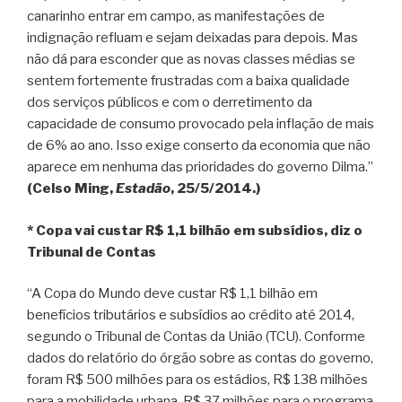
canarinho entrar em campo, as manifestações de
indignação refluam e sejam deixadas para depois. Mas
não dá para esconder que as novas classes médias se
sentem fortemente frustradas com a baixa qualidade
dos serviços públicos e com o derretimento da
capacidade de consumo provocado pela inflação de mais
de 6% ao ano. Isso exige conserto da economia que não
aparece em nenhuma das prioridades do governo Dilma.”
(Celso Ming,
Estadão
, 25/5/2014.)
* Copa vai custar R$ 1,1 bilhão em subsídios, diz o
Tribunal de Contas
“A Copa do Mundo deve custar R$ 1,1 bilhão em
benefícios tributários e subsídios ao crédito até 2014,
segundo o Tribunal de Contas da União (TCU). Conforme
dados do relatório do órgão sobre as contas do governo,
foram R$ 500 milhões para os estádios, R$ 138 milhões
para a mobilidade urbana, R$ 37 milhões para o programa