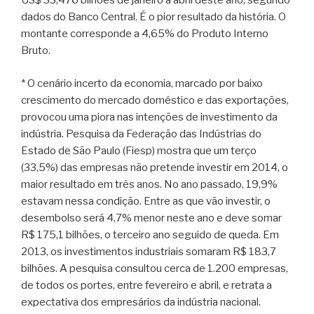
US$ 33,476 bilhões de janeiro a abril deste ano, segundo
dados do Banco Central. É o pior resultado da história. O
montante corresponde a 4,65% do Produto Interno
Bruto.
* O cenário incerto da economia, marcado por baixo
crescimento do mercado doméstico e das exportações,
provocou uma piora nas intenções de investimento da
indústria. Pesquisa da Federação das Indústrias do
Estado de São Paulo (Fiesp) mostra que um terço
(33,5%) das empresas não pretende investir em 2014, o
maior resultado em três anos. No ano passado, 19,9%
estavam nessa condição. Entre as que vão investir, o
desembolso será 4,7% menor neste ano e deve somar
R$ 175,1 bilhões, o terceiro ano seguido de queda. Em
2013, os investimentos industriais somaram R$ 183,7
bilhões. A pesquisa consultou cerca de 1.200 empresas,
de todos os portes, entre fevereiro e abril, e retrata a
expectativa dos empresários da indústria nacional.