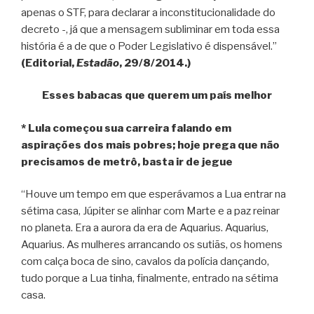
apenas o STF, para declarar a inconstitucionalidade do
decreto -, já que a mensagem subliminar em toda essa
história é a de que o Poder Legislativo é dispensável.”
(Editorial,
Estadão
, 29/8/2014.)
Esses babacas que querem um país melhor
* Lula começou sua carreira falando em
aspirações dos mais pobres; hoje prega que não
precisamos de metrô, basta ir de jegue
“Houve um tempo em que esperávamos a Lua entrar na
sétima casa, Júpiter se alinhar com Marte e a paz reinar
no planeta. Era a aurora da era de Aquarius. Aquarius,
Aquarius. As mulheres arrancando os sutiãs, os homens
com calça boca de sino, cavalos da polícia dançando,
tudo porque a Lua tinha, finalmente, entrado na sétima
casa.