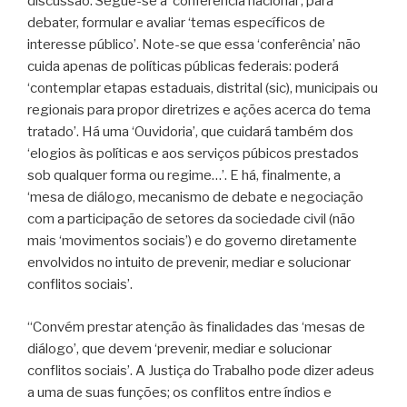
discussão. Segue-se a ‘conferência nacional’, para
debater, formular e avaliar ‘temas específicos de
interesse público’. Note-se que essa ‘conferência’ não
cuida apenas de políticas públicas federais: poderá
‘contemplar etapas estaduais, distrital (sic), municipais ou
regionais para propor diretrizes e ações acerca do tema
tratado’. Há uma ‘Ouvidoria’, que cuidará também dos
‘elogios às políticas e aos serviços púbicos prestados
sob qualquer forma ou regime…’. E há, finalmente, a
‘mesa de diálogo, mecanismo de debate e negociação
com a participação de setores da sociedade civil (não
mais ‘movimentos sociais’) e do governo diretamente
envolvidos no intuito de prevenir, mediar e solucionar
conflitos sociais’.
“Convém prestar atenção às finalidades das ‘mesas de
diálogo’, que devem ‘prevenir, mediar e solucionar
conflitos sociais’. A Justiça do Trabalho pode dizer adeus
a uma de suas funções; os conflitos entre índios e