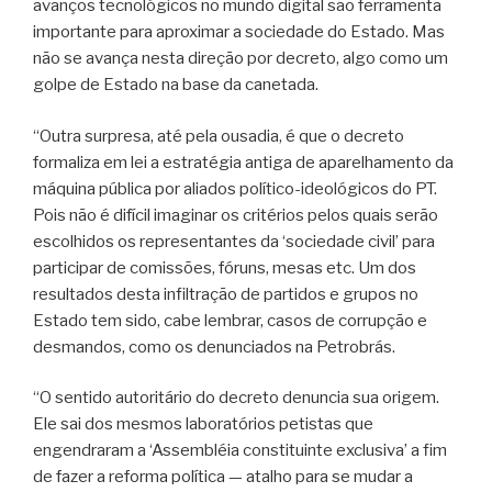
avanços tecnológicos no mundo digital são ferramenta
importante para aproximar a sociedade do Estado. Mas
não se avança nesta direção por decreto, algo como um
golpe de Estado na base da canetada.
“Outra surpresa, até pela ousadia, é que o decreto
formaliza em lei a estratégia antiga de aparelhamento da
máquina pública por aliados político-ideológicos do PT.
Pois não é difícil imaginar os critérios pelos quais serão
escolhidos os representantes da ‘sociedade civil’ para
participar de comissões, fóruns, mesas etc. Um dos
resultados desta infiltração de partidos e grupos no
Estado tem sido, cabe lembrar, casos de corrupção e
desmandos, como os denunciados na Petrobrás.
“O sentido autoritário do decreto denuncia sua origem.
Ele sai dos mesmos laboratórios petistas que
engendraram a ‘Assembléia constituinte exclusiva’ a fim
de fazer a reforma política — atalho para se mudar a