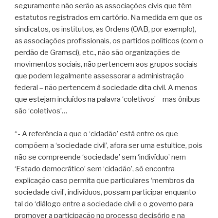
seguramente não serão as associações civis que têm
estatutos registrados em cartório. Na medida em que os
sindicatos, os institutos, as Ordens (OAB, por exemplo),
as associações profissionais, os partidos políticos (com o
perdão de Gramsci), etc., não são organizações de
movimentos sociais, não pertencem aos grupos sociais
que podem legalmente assessorar a administração
federal – não pertencem à sociedade dita civil. A menos
que estejam incluídos na palavra ‘coletivos’ – mas ônibus
são ‘coletivos’…
“- A referência a que o ‘cidadão’ está entre os que
compõem a ‘sociedade civil’, afora ser uma estultice, pois
não se compreende ‘sociedade’ sem ‘indivíduo’ nem
‘Estado democrático’ sem ‘cidadão’, só encontra
explicação caso permita que particulares ‘membros da
sociedade civil’, indivíduos, possam participar enquanto
tal do ‘diálogo entre a sociedade civil e o governo para
promover a participação no processo decisório e na