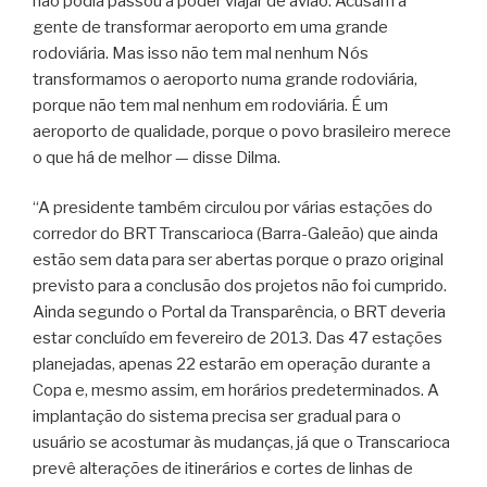
não podia passou a poder viajar de avião. Acusam a
gente de transformar aeroporto em uma grande
rodoviária. Mas isso não tem mal nenhum Nós
transformamos o aeroporto numa grande rodoviária,
porque não tem mal nenhum em rodoviária. É um
aeroporto de qualidade, porque o povo brasileiro merece
o que há de melhor — disse Dilma.
“A presidente também circulou por várias estações do
corredor do BRT Transcarioca (Barra-Galeão) que ainda
estão sem data para ser abertas porque o prazo original
previsto para a conclusão dos projetos não foi cumprido.
Ainda segundo o Portal da Transparência, o BRT deveria
estar concluído em fevereiro de 2013. Das 47 estações
planejadas, apenas 22 estarão em operação durante a
Copa e, mesmo assim, em horários predeterminados. A
implantação do sistema precisa ser gradual para o
usuário se acostumar às mudanças, já que o Transcarioca
prevê alterações de itinerários e cortes de linhas de