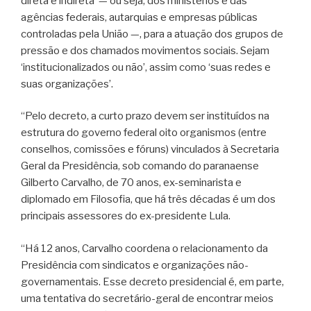
direta e indireta’ — ou seja, dos ministérios e das
agências federais, autarquias e empresas públicas
controladas pela União —, para a atuação dos grupos de
pressão e dos chamados movimentos sociais. Sejam
‘institucionalizados ou não’, assim como ‘suas redes e
suas organizações’.
“Pelo decreto, a curto prazo devem ser instituídos na
estrutura do governo federal oito organismos (entre
conselhos, comissões e fóruns) vinculados à Secretaria
Geral da Presidência, sob comando do paranaense
Gilberto Carvalho, de 70 anos, ex-seminarista e
diplomado em Filosofia, que há três décadas é um dos
principais assessores do ex-presidente Lula.
“Há 12 anos, Carvalho coordena o relacionamento da
Presidência com sindicatos e organizações não-
governamentais. Esse decreto presidencial é, em parte,
uma tentativa do secretário-geral de encontrar meios