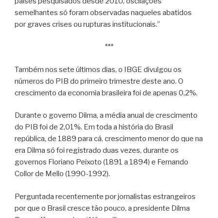
países pesquisados desde 2010, oscilações
semelhantes só foram observadas naqueles abatidos
por graves crises ou rupturas institucionais.”
***
Também nos sete últimos dias, o IBGE divulgou os
números do PIB do primeiro trimestre deste ano. O
crescimento da economia brasileira foi de apenas 0,2%.
Durante o governo Dilma, a média anual de crescimento
do PIB foi de 2,01%. Em toda a história do Brasil
república, de 1889 para cá, crescimento menor do que na
era Dilma só foi registrado duas vezes, durante os
governos Floriano Peixoto (1891 a 1894) e Fernando
Collor de Mello (1990-1992).
Perguntada recentemente por jornalistas estrangeiros
por que o Brasil cresce tão pouco, a presidente Dilma