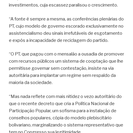
investimentos, cuja escassez paralisou o crescimento.
“A fonte é sempre a mesma, as conferências plenárias do
PT, cujo modelo de governo escorado exclusivamente no
assistencialismo deu sinais irrefutáveis de esgotamento
e expôs a incapacidade de reciclagem do partido.
“O PT, que pagou com o mensalão a ousadia de promover
com recursos públicos um sistema de cooptação que lhe
permitisse governar sem contestação, insiste na via
autoritária para implantar um regime sem respaldo da
maioria da sociedade.
“Mas nada reflete com mais nitidez o vezo autoritário do
que o recente decreto que cria a Política Nacional de
Participação Popular, um sofisma para a instalação de
conselhos populares, cópia do modelo plebiscitário
bolivariano, marginalizando o sistema representativo que
tem no Congresso sua legitimidade.