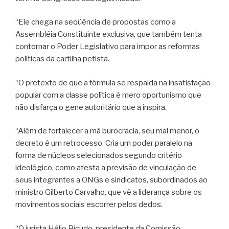
“Ele chega na seqüência de propostas como a
Assembléia Constituinte exclusiva, que também tenta
contornar o Poder Legislativo para impor as reformas
políticas da cartilha petista.
“O pretexto de que a fórmula se respalda na insatisfação
popular com a classe política é mero oportunismo que
não disfarça o gene autoritário que a inspira.
“Além de fortalecer a má burocracia, seu mal menor, o
decreto é um retrocesso. Cria um poder paralelo na
forma de núcleos selecionados segundo critério
ideológico, como atesta a previsão de vinculação de
seus integrantes a ONGs e sindicatos, subordinados ao
ministro Gilberto Carvalho, que vê a liderança sobre os
movimentos sociais escorrer pelos dedos.
“O jurista Hélio Bicudo, presidente da Comissão