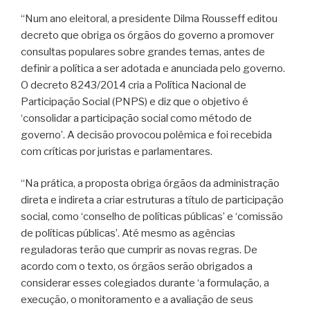
“Num ano eleitoral, a presidente Dilma Rousseff editou
decreto que obriga os órgãos do governo a promover
consultas populares sobre grandes temas, antes de
definir a política a ser adotada e anunciada pelo governo.
O decreto 8243/2014 cria a Política Nacional de
Participação Social (PNPS) e diz que o objetivo é
‘consolidar a participação social como método de
governo’. A decisão provocou polêmica e foi recebida
com críticas por juristas e parlamentares.
“Na prática, a proposta obriga órgãos da administração
direta e indireta a criar estruturas a título de participação
social, como ‘conselho de políticas públicas’ e ‘comissão
de políticas públicas’. Até mesmo as agências
reguladoras terão que cumprir as novas regras. De
acordo com o texto, os órgãos serão obrigados a
considerar esses colegiados durante ‘a formulação, a
execução, o monitoramento e a avaliação de seus