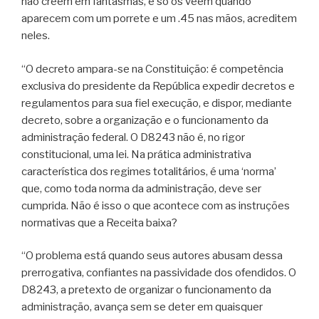
não creem em fantasmas, e só os veem quando
aparecem com um porrete e um .45 nas mãos, acreditem
neles.
“O decreto ampara-se na Constituição: é competência
exclusiva do presidente da República expedir decretos e
regulamentos para sua fiel execução, e dispor, mediante
decreto, sobre a organização e o funcionamento da
administração federal. O D8243 não é, no rigor
constitucional, uma lei. Na prática administrativa
característica dos regimes totalitários, é uma ‘norma’
que, como toda norma da administração, deve ser
cumprida. Não é isso o que acontece com as instruções
normativas que a Receita baixa?
“O problema está quando seus autores abusam dessa
prerrogativa, confiantes na passividade dos ofendidos. O
D8243, a pretexto de organizar o funcionamento da
administração, avança sem se deter em quaisquer