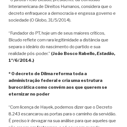
Interamericana de Direitos Humanos, considera que o
decreto enfraquece a democracia e engessa governo e
sociedade (O Globo, 31/5/2014).
“Fundador do PT, hoje um de seus maiores críticos,
Bicudo reflete com rara legitimidade a distância que
separa o ideário do nascimento do partido e sua
realidade pós-poder.”
(João Bosco Rabello,
Estadão
,
1º/6/2014.)
* O decreto de Dilma reforma toda a
administração federal e cria uma estrutura
burocrática como convém aos que querem se
eternizar no poder
“Com licença de Hayek, podemos dizer que o Decreto
8.243 escancarou as portas para o caminho da servidão.
É preciso ir devagar na sua análise para que aqueles que