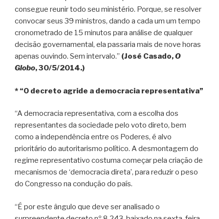
consegue reunir todo seu ministério. Porque, se resolver
convocar seus 39 ministros, dando a cada um um tempo
cronometrado de 15 minutos para análise de qualquer
decisão governamental, ela passaria mais de nove horas
apenas ouvindo. Sem intervalo.”
(José Casado,
O
Globo
, 30/5/2014.)
* “O decreto agride a democracia representativa”
“A democracia representativa, com a escolha dos
representantes da sociedade pelo voto direto, bem
como a independência entre os Poderes, é alvo
prioritário do autoritarismo político. A desmontagem do
regime representativo costuma começar pela criação de
mecanismos de ‘democracia direta’, para reduzir o peso
do Congresso na condução do país.
“É por este ângulo que deve ser analisado o
surpreendente decreto nº 8.243, baixado na sexta-feira