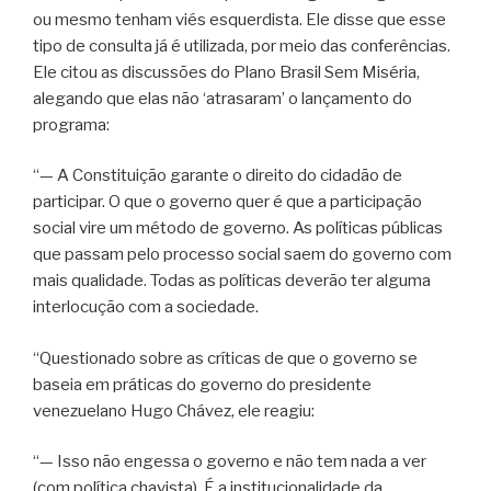
ou mesmo tenham viés esquerdista. Ele disse que esse
tipo de consulta já é utilizada, por meio das conferências.
Ele citou as discussões do Plano Brasil Sem Miséria,
alegando que elas não ‘atrasaram’ o lançamento do
programa:
“— A Constituição garante o direito do cidadão de
participar. O que o governo quer é que a participação
social vire um método de governo. As políticas públicas
que passam pelo processo social saem do governo com
mais qualidade. Todas as políticas deverão ter alguma
interlocução com a sociedade.
“Questionado sobre as críticas de que o governo se
baseia em práticas do governo do presidente
venezuelano Hugo Chávez, ele reagiu:
“— Isso não engessa o governo e não tem nada a ver
(com política chavista). É a institucionalidade da