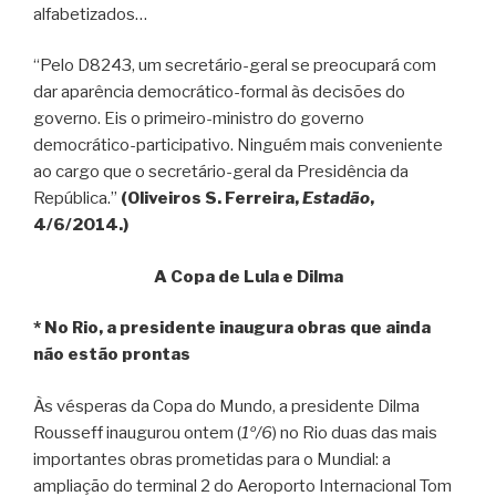
alfabetizados…
“Pelo D8243, um secretário-geral se preocupará com
dar aparência democrático-formal às decisões do
governo. Eis o primeiro-ministro do governo
democrático-participativo. Ninguém mais conveniente
ao cargo que o secretário-geral da Presidência da
República.”
(Oliveiros S. Ferreira,
Estadão
,
4/6/2014.)
A Copa de Lula e Dilma
* No Rio, a presidente inaugura obras que ainda
não estão prontas
Às vésperas da Copa do Mundo, a presidente Dilma
Rousseff inaugurou ontem (
1º/6
) no Rio duas das mais
importantes obras prometidas para o Mundial: a
ampliação do terminal 2 do Aeroporto Internacional Tom