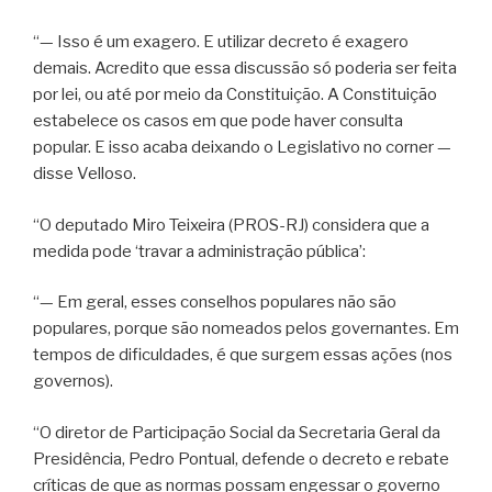
“— Isso é um exagero. E utilizar decreto é exagero
demais. Acredito que essa discussão só poderia ser feita
por lei, ou até por meio da Constituição. A Constituição
estabelece os casos em que pode haver consulta
popular. E isso acaba deixando o Legislativo no corner —
disse Velloso.
“O deputado Miro Teixeira (PROS-RJ) considera que a
medida pode ‘travar a administração pública’:
“— Em geral, esses conselhos populares não são
populares, porque são nomeados pelos governantes. Em
tempos de dificuldades, é que surgem essas ações (nos
governos).
“O diretor de Participação Social da Secretaria Geral da
Presidência, Pedro Pontual, defende o decreto e rebate
críticas de que as normas possam engessar o governo