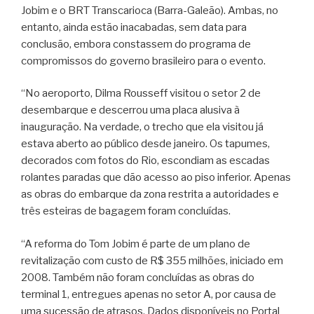
Jobim e o BRT Transcarioca (Barra-Galeão). Ambas, no
entanto, ainda estão inacabadas, sem data para
conclusão, embora constassem do programa de
compromissos do governo brasileiro para o evento.
“No aeroporto, Dilma Rousseff visitou o setor 2 de
desembarque e descerrou uma placa alusiva à
inauguração. Na verdade, o trecho que ela visitou já
estava aberto ao público desde janeiro. Os tapumes,
decorados com fotos do Rio, escondiam as escadas
rolantes paradas que dão acesso ao piso inferior. Apenas
as obras do embarque da zona restrita a autoridades e
três esteiras de bagagem foram concluídas.
“A reforma do Tom Jobim é parte de um plano de
revitalização com custo de R$ 355 milhões, iniciado em
2008. Também não foram concluídas as obras do
terminal 1, entregues apenas no setor A, por causa de
uma sucessão de atrasos. Dados disponíveis no Portal