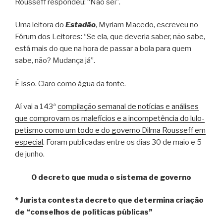
Rousseff respondeu: “Não sei”.
Uma leitora do
Estadão
, Myriam Macedo, escreveu no
Fórum dos Leitores: “Se ela, que deveria saber, não sabe,
está mais do que na hora de passar a bola para quem
sabe, não? Mudança já”.
É isso. Claro como água da fonte.
Aí vai a 143ª
compilação semanal de notícias e análises
que comprovam os malefícios e a incompetência do lulo-
petismo como um todo e do governo Dilma Rousseff em
especial
. Foram publicadas entre os dias 30 de maio e 5
de junho.
O decreto que muda o sistema de governo
* Jurista contesta decreto que determina criação
de “conselhos de políticas públicas”