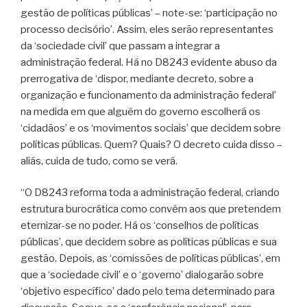
gestão de políticas públicas’ – note-se: ‘participação no
processo decisório’. Assim, eles serão representantes
da ‘sociedade civil’ que passam a integrar a
administração federal. Há no D8243 evidente abuso da
prerrogativa de ‘dispor, mediante decreto, sobre a
organização e funcionamento da administração federal’
na medida em que alguém do governo escolherá os
‘cidadãos’ e os ‘movimentos sociais’ que decidem sobre
políticas públicas. Quem? Quais? O decreto cuida disso –
aliás, cuida de tudo, como se verá.
“O D8243 reforma toda a administração federal, criando
estrutura burocrática como convém aos que pretendem
eternizar-se no poder. Há os ‘conselhos de políticas
públicas’, que decidem sobre as políticas públicas e sua
gestão. Depois, as ‘comissões de políticas públicas’, em
que a ‘sociedade civil’ e o ‘governo’ dialogarão sobre
‘objetivo específico’ dado pelo tema determinado para