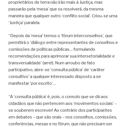
proprietários de terra não irão mais à Justiça, mas
passarão pela ‘mesa’ que os resolverá, da mesma
maneira que qualquer outro ‘conflito social’. Criou-se uma
‘Justiça’ paralela.
“Depois da ‘mesa’ temos o ‘fórum interconselhos’, que
permitirá o ‘diálogo entre representantes de conselhos e
comissões de políticas públicas… formulando
recomendações para aprimorar sua intersetorialidade e
transversalidade’ (arre!). Num arroubo de fato
participativo, abre-se ‘consulta pública’ de ‘caráter
consultivo’ a qualquer interessado disposto a se
manifestar ‘por escrito’…
“A ‘consulta pública’ é, pois, o consolo que se dá aos
cidadãos que não pertencem aos ‘movimentos sociais’ –
se souberem escrever! Ao contrário dos participantes
em debates – que são orais – nos conselhos, comissões,
conferências, mesas e no fórum, que não precisam ser