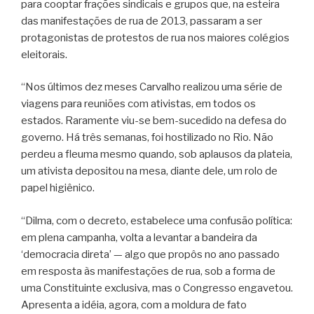
para cooptar frações sindicais e grupos que, na esteira
das manifestações de rua de 2013, passaram a ser
protagonistas de protestos de rua nos maiores colégios
eleitorais.
“Nos últimos dez meses Carvalho realizou uma série de
viagens para reuniões com ativistas, em todos os
estados. Raramente viu-se bem-sucedido na defesa do
governo. Há três semanas, foi hostilizado no Rio. Não
perdeu a fleuma mesmo quando, sob aplausos da plateia,
um ativista depositou na mesa, diante dele, um rolo de
papel higiênico.
“Dilma, com o decreto, estabelece uma confusão política:
em plena campanha, volta a levantar a bandeira da
‘democracia direta’ — algo que propôs no ano passado
em resposta às manifestações de rua, sob a forma de
uma Constituinte exclusiva, mas o Congresso engavetou.
Apresenta a idéia, agora, com a moldura de fato