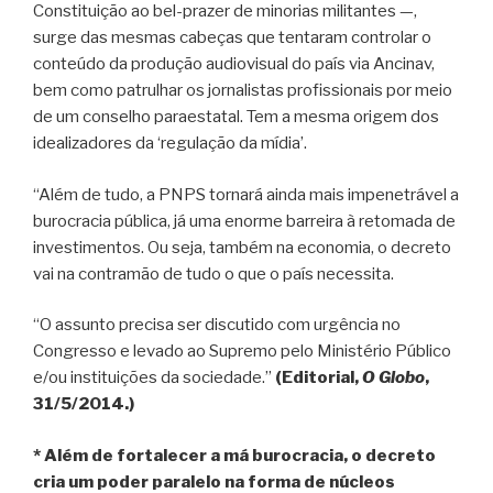
Constituição ao bel-prazer de minorias militantes —,
surge das mesmas cabeças que tentaram controlar o
conteúdo da produção audiovisual do país via Ancinav,
bem como patrulhar os jornalistas profissionais por meio
de um conselho paraestatal. Tem a mesma origem dos
idealizadores da ‘regulação da mídia’.
“Além de tudo, a PNPS tornará ainda mais impenetrável a
burocracia pública, já uma enorme barreira à retomada de
investimentos. Ou seja, também na economia, o decreto
vai na contramão de tudo o que o país necessita.
“O assunto precisa ser discutido com urgência no
Congresso e levado ao Supremo pelo Ministério Público
e/ou instituições da sociedade.”
(Editorial,
O Globo
,
31/5/2014.)
* Além de fortalecer a má burocracia, o decreto
cria um poder paralelo na forma de núcleos