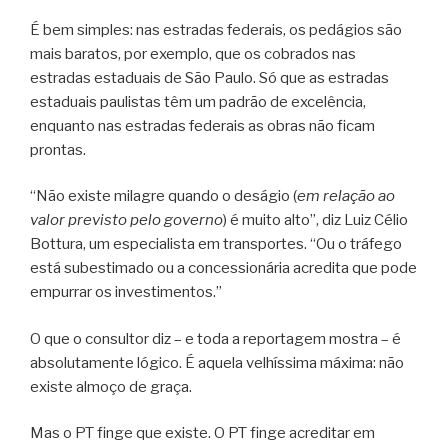
É bem simples: nas estradas federais, os pedágios são
mais baratos, por exemplo, que os cobrados nas
estradas estaduais de São Paulo. Só que as estradas
estaduais paulistas têm um padrão de excelência,
enquanto nas estradas federais as obras não ficam
prontas.
“Não existe milagre quando o deságio (
em relação ao
valor previsto pelo governo
) é muito alto”, diz Luiz Célio
Bottura, um especialista em transportes. “Ou o tráfego
está subestimado ou a concessionária acredita que pode
empurrar os investimentos.”
O que o consultor diz – e toda a reportagem mostra – é
absolutamente lógico. É aquela velhíssima máxima: não
existe almoço de graça.
Mas o PT finge que existe. O PT finge acreditar em