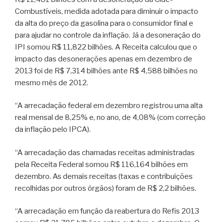
Combustíveis, medida adotada para diminuir o impacto
da alta do preço da gasolina para o consumidor final e
para ajudar no controle da inflação. Já a desoneração do
IPI somou R$ 11,822 bilhões. A Receita calculou que o
impacto das desonerações apenas em dezembro de
2013 foi de R$ 7,314 bilhões ante R$ 4,588 bilhões no
mesmo mês de 2012.
“A arrecadação federal em dezembro registrou uma alta
real mensal de 8,25% e, no ano, de 4,08% (com correção
da inflação pelo IPCA).
“A arrecadação das chamadas receitas administradas
pela Receita Federal somou R$ 116,164 bilhões em
dezembro. As demais receitas (taxas e contribuições
recolhidas por outros órgãos) foram de R$ 2,2 bilhões.
“A arrecadação em função da reabertura do Refis 2013