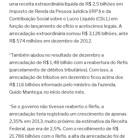
uma receita extraordinária líquida de R$ 2,5 bilhões em
Imposto de Renda da Pessoa Jurídica (IRPJ) e da
Contribuição Social sobre o Lucro Líquido (CSLL) em
função do lançamento de ofício e acréscimos legais. A
arrecadação extraordinária somou R$ 3,128 bilhões, ante
R$ 574 milhões em dezembro de 2012.
“Também ajudou no resultado de dezembro a
arrecadação de R$ 1,48 bilhão com a reabertura do Refis
(parcelamento de débitos tributários). Com isso, a
arrecadação de tributos em dezembro ficou acima dos
R$ 116 bilhões informado pelo ministro da Fazenda,
Guido Mantega, no início deste mês.
“Se o governo não tivesse reaberto o Refis, a
arrecadação teria registrado um crescimento de apenas
2,35% em 2013, muito próximo da estimativa da Receita
Federal, que era de 2,5%. Com o recolhimento de R$
21,786 bilhões com o Refis, a alta da arrecadação foi de