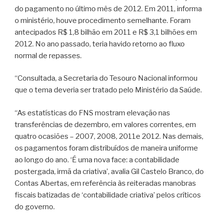
do pagamento no último mês de 2012. Em 2011, informa
o ministério, houve procedimento semelhante. Foram
antecipados R$ 1,8 bilhão em 2011 e R$ 3,1 bilhões em
2012. No ano passado, teria havido retorno ao fluxo
normal de repasses.
“Consultada, a Secretaria do Tesouro Nacional informou
que o tema deveria ser tratado pelo Ministério da Saúde.
“As estatísticas do FNS mostram elevação nas
transferências de dezembro, em valores correntes, em
quatro ocasiões – 2007, 2008, 2011e 2012. Nas demais,
os pagamentos foram distribuídos de maneira uniforme
ao longo do ano. ‘É uma nova face: a contabilidade
postergada, irmã da criativa’, avalia Gil Castelo Branco, do
Contas Abertas, em referência às reiteradas manobras
fiscais batizadas de ‘contabilidade criativa’ pelos críticos
do governo.