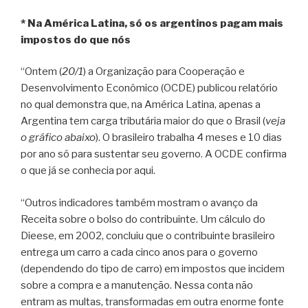
* Na América Latina, só os argentinos pagam mais
impostos do que nós
“Ontem (
20/1
) a Organização para Cooperação e
Desenvolvimento Econômico (OCDE) publicou relatório
no qual demonstra que, na América Latina, apenas a
Argentina tem carga tributária maior do que o Brasil (
veja
o gráfico abaixo
). O brasileiro trabalha 4 meses e 10 dias
por ano só para sustentar seu governo. A OCDE confirma
o que já se conhecia por aqui.
“Outros indicadores também mostram o avanço da
Receita sobre o bolso do contribuinte. Um cálculo do
Dieese, em 2002, concluiu que o contribuinte brasileiro
entrega um carro a cada cinco anos para o governo
(dependendo do tipo de carro) em impostos que incidem
sobre a compra e a manutenção. Nessa conta não
entram as multas, transformadas em outra enorme fonte