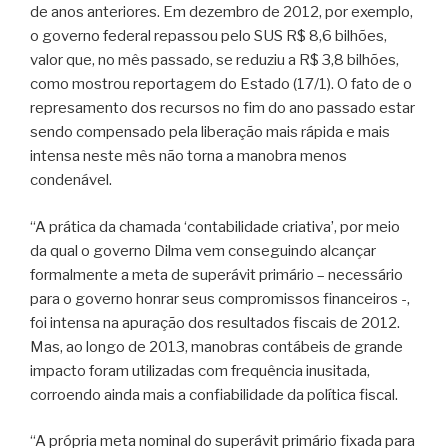
de anos anteriores. Em dezembro de 2012, por exemplo,
o governo federal repassou pelo SUS R$ 8,6 bilhões,
valor que, no mês passado, se reduziu a R$ 3,8 bilhões,
como mostrou reportagem do Estado (17/1). O fato de o
represamento dos recursos no fim do ano passado estar
sendo compensado pela liberação mais rápida e mais
intensa neste mês não torna a manobra menos
condenável.
“A prática da chamada ‘contabilidade criativa’, por meio
da qual o governo Dilma vem conseguindo alcançar
formalmente a meta de superávit primário – necessário
para o governo honrar seus compromissos financeiros -,
foi intensa na apuração dos resultados fiscais de 2012.
Mas, ao longo de 2013, manobras contábeis de grande
impacto foram utilizadas com frequência inusitada,
corroendo ainda mais a confiabilidade da política fiscal.
“A própria meta nominal do superávit primário fixada para