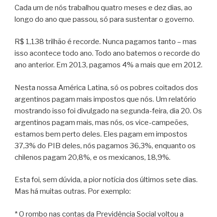
Cada um de nós trabalhou quatro meses e dez dias, ao
longo do ano que passou, só para sustentar o governo.
R$ 1,138 trilhão é recorde. Nunca pagamos tanto – mas
isso acontece todo ano. Todo ano batemos o recorde do
ano anterior. Em 2013, pagamos 4% a mais que em 2012.
Nesta nossa América Latina, só os pobres coitados dos
argentinos pagam mais impostos que nós. Um relatório
mostrando isso foi divulgado na segunda-feira, dia 20. Os
argentinos pagam mais, mas nós, os vice-campeões,
estamos bem perto deles. Eles pagam em impostos
37,3% do PIB deles, nós pagamos 36,3%, enquanto os
chilenos pagam 20,8%, e os mexicanos, 18,9%.
Esta foi, sem dúvida, a pior notícia dos últimos sete dias.
Mas há muitas outras. Por exemplo:
* O rombo nas contas da Previdência Social voltou a