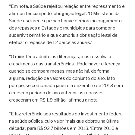
“Em nota, a Saúde rejeitou relação entre represamento e
afirmou ter cumprido ‘obrigação legal’. ‘O Ministério da
Saúde esclarece que não houve demora no pagamento
dos repasses a Estados e municípios para compor o
superávit primário e que cumpriu a obrigação legal de
efetuar o repasse de 12 parcelas anuais.’
“O ministério admite as diferenças, mas ressalva o
crescimento das transferências. ‘Pode haver diferença
quando se compara meses, mas não há, de forma
alguma, redução de valores do conjunto do ano. Isto
porque, se comparado janeiro a dezembro de 2013 com
o mesmo período do ano anterior, os repasses
cresceram em R$ 1,9 bilhão’, afirmou a nota.
“E faz referência aos resultados do investimento federal
na saúde pública, cujo valor ‘mais que dobrou na última
década’, para R$ 92,7 bilhões em 2013. ‘Entre 2010 e