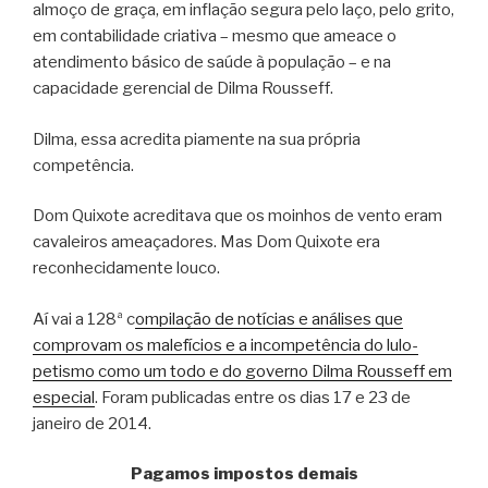
almoço de graça, em inflação segura pelo laço, pelo grito,
em contabilidade criativa – mesmo que ameace o
atendimento básico de saúde à população – e na
capacidade gerencial de Dilma Rousseff.
Dilma, essa acredita piamente na sua própria
competência.
Dom Quixote acreditava que os moinhos de vento eram
cavaleiros ameaçadores. Mas Dom Quixote era
reconhecidamente louco.
Aí vai a 128ª c
ompilação de notícias e análises que
comprovam os malefícios e a incompetência do lulo-
petismo como um todo e do governo Dilma Rousseff em
especial
. Foram publicadas entre os dias 17 e 23 de
janeiro de 2014.
Pagamos impostos demais