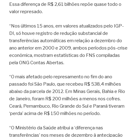
Essa diferença de R$ 2,61 bilhões repõe quase todo o
valor represado.
“Nos últimos 15 anos, em valores atualizados pelo IGP-
DI, só houve registro de redução substancial de
transferências automáticas em relação a dezembro do
ano anterior em 2000 e 2009, ambos períodos pós-crise
econômica, mostram estatísticas do FNS compiladas
pela ONG Contas Abertas.
“O mais afetado pelo represamento no fim do ano
passado foi São Paulo, que recebeu R$ 538,4 milhões
abaixo da parcela de 2012. Em Minas Gerais, Bahia e Rio
de Janeiro, foram R$ 200 milhões a menos nos cofres.
Ceará, Pernambuco, Rio Grande do Sul e Paraná tiveram
‘perda’ acima de R$ 150 milhões no período.
“O Ministério da Saúde atribui a ‘diferença nas
transferências’ nos meses de dezembro à antecipação