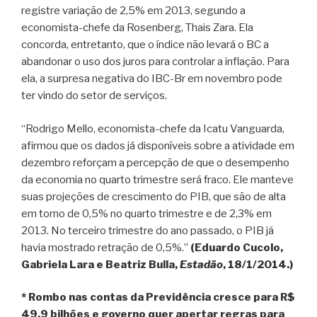
registre variação de 2,5% em 2013, segundo a
economista-chefe da Rosenberg, Thais Zara. Ela
concorda, entretanto, que o índice não levará o BC a
abandonar o uso dos juros para controlar a inflação. Para
ela, a surpresa negativa do IBC-Br em novembro pode
ter vindo do setor de serviços.
“Rodrigo Mello, economista-chefe da Icatu Vanguarda,
afirmou que os dados já disponíveis sobre a atividade em
dezembro reforçam a percepção de que o desempenho
da economia no quarto trimestre será fraco. Ele manteve
suas projeções de crescimento do PIB, que são de alta
em torno de 0,5% no quarto trimestre e de 2,3% em
2013. No terceiro trimestre do ano passado, o PIB já
havia mostrado retração de 0,5%.”
(Eduardo Cucolo,
Gabriela Lara e Beatriz Bulla,
Estadão
, 18/1/2014.)
* Rombo nas contas da Previdência cresce para R$
49,9 bilhões e governo quer apertar regras para