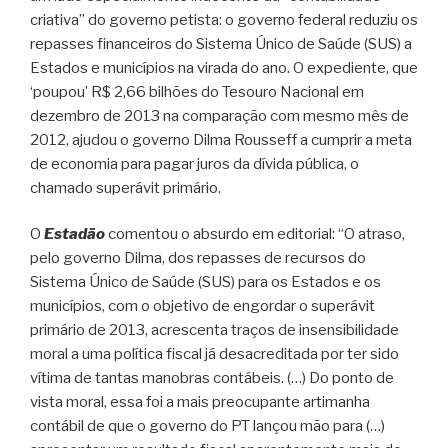
criativa” do governo petista: o governo federal reduziu os
repasses financeiros do Sistema Único de Saúde (SUS) a
Estados e municípios na virada do ano. O expediente, que
‘poupou’ R$ 2,66 bilhões do Tesouro Nacional em
dezembro de 2013 na comparação com mesmo mês de
2012, ajudou o governo Dilma Rousseff a cumprir a meta
de economia para pagar juros da dívida pública, o
chamado superávit primário.
O
Estadão
comentou o absurdo em editorial: “O atraso,
pelo governo Dilma, dos repasses de recursos do
Sistema Único de Saúde (SUS) para os Estados e os
municípios, com o objetivo de engordar o superávit
primário de 2013, acrescenta traços de insensibilidade
moral a uma política fiscal já desacreditada por ter sido
vítima de tantas manobras contábeis. (…) Do ponto de
vista moral, essa foi a mais preocupante artimanha
contábil de que o governo do PT lançou mão para (…)