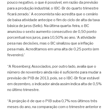
pouco negativo, o que é possível, em razão da previsão
para a produção industrial, o IBC-Br do quarto trimestre
ficará zerado.’ A economista não acredita que o cenário
de baixa atividade antecipe o fim do ciclo de alta da taxa
básica de juros (Selic). Na última quarta-feira, o BC
anunciou o sexto aumento consecutivo de 0,50 ponto
porcentual nos juros, para 10,50% ao ano. ‘A atividade
pesa nas decisões, mas o BC sinalizou que a inflação
pesa mais. Acreditamos em uma alta de 0,25 ponto (em
fevereiro).’
“A Rosenberg Associados, por outro lado, avalia que o
número de novembro ainda não é suficiente para mudar a
previsão de PIB de 2013, pois, se o IBC-Br ficar estável
em dezembro, o indicador ainda assim indica alta de 0,5%
no último trimestre.
“A projeção é de que o PIB suba 0,7% nos últimos três
meses do ano, na comparação com o trimestre anterior e