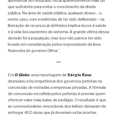
apresentar um resultado fiscal aparentemente mais do
que suficiente para evitar o crescimento da dívida
pública. Na área de saúde pública, qualquer atraso – e,
neste caso, com evidências de ter sido deliberado – na
liberação de recursos já definidos implica riscos à saúde
e à vida dos pacientes do sistema. A grande vítima dessa
decisão foi a população, mas isso não parece ter sido
levado em consideração pelos responsáveis da área
financeira do governo Dilma.”
***
Em
O Globo
, uma reportagem de
Sérgio Roxo
desnudou a incompetência dos governos petistas na
concessão de estradas a empresas privadas. A fórmula
de concessão escolhida pelos petistas é premiar quem
oferecer valor mais baixo de pedágio. O resultado é que
as concessionárias vencedoras dos leilões deixaram de
entregar 402 obras que já deveriam estar prontas.