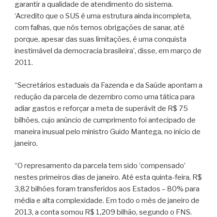
garantir a qualidade de atendimento do sistema.
‘Acredito que o SUS é uma estrutura ainda incompleta,
com falhas, que nós temos obrigações de sanar, até
porque, apesar das suas limitações, é uma conquista
inestimável da democracia brasileira’, disse, em março de
2011.
“Secretários estaduais da Fazenda e da Saúde apontam a
redução da parcela de dezembro como uma tática para
adiar gastos e reforçar a meta de superávit de R$ 75
bilhões, cujo anúncio de cumprimento foi antecipado de
maneira inusual pelo ministro Guido Mantega, no início de
janeiro.
“O represamento da parcela tem sido ‘compensado’
nestes primeiros dias de janeiro. Até esta quinta-feira, R$
3,82 bilhões foram transferidos aos Estados – 80% para
média e alta complexidade. Em todo o mês de janeiro de
2013, a conta somou R$ 1,209 bilhão, segundo o FNS.