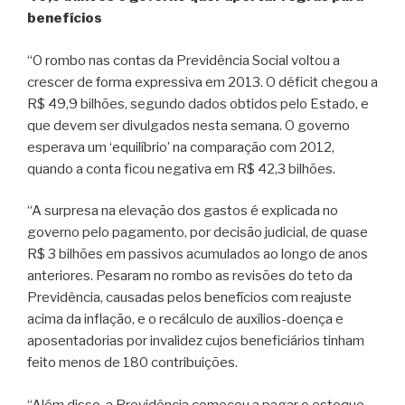
benefícios
“O rombo nas contas da Previdência Social voltou a
crescer de forma expressiva em 2013. O déficit chegou a
R$ 49,9 bilhões, segundo dados obtidos pelo Estado, e
que devem ser divulgados nesta semana. O governo
esperava um ‘equilíbrio’ na comparação com 2012,
quando a conta ficou negativa em R$ 42,3 bilhões.
“A surpresa na elevação dos gastos é explicada no
governo pelo pagamento, por decisão judicial, de quase
R$ 3 bilhões em passivos acumulados ao longo de anos
anteriores. Pesaram no rombo as revisões do teto da
Previdência, causadas pelos benefícios com reajuste
acima da inflação, e o recálculo de auxílios-doença e
aposentadorias por invalidez cujos beneficiários tinham
feito menos de 180 contribuições.
“Além disso, a Previdência começou a pagar o estoque