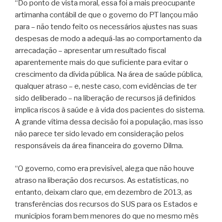
“Do ponto de vista moral, essa foi a mais preocupante
artimanha contábil de que o governo do PT lançou mão
para – não tendo feito os necessários ajustes nas suas
despesas de modo a adequá-las ao comportamento da
arrecadação – apresentar um resultado fiscal
aparentemente mais do que suficiente para evitar o
crescimento da dívida pública. Na área de saúde pública,
qualquer atraso – e, neste caso, com evidências de ter
sido deliberado – na liberação de recursos já definidos
implica riscos à saúde e à vida dos pacientes do sistema.
A grande vítima dessa decisão foi a população, mas isso
não parece ter sido levado em consideração pelos
responsáveis da área financeira do governo Dilma.
“O governo, como era previsível, alega que não houve
atraso na liberação dos recursos. As estatísticas, no
entanto, deixam claro que, em dezembro de 2013, as
transferências dos recursos do SUS para os Estados e
municípios foram bem menores do que no mesmo mês