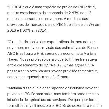
“O IBC-Br, que é uma espécie de prévia do PIB oficial,
mostra crescimento da economia de 2,43% nos 12
meses encerrados em novembro. A mediana das
previsões do mercado para o PIB é de alta de 2,27% em
2013 e 1,99% em 2014.
“O resultado abaixo das expectativas do mercado em
novembro motivou a revisão das estimativas do Banco
ABC Brasil para o PIB, segundo a economista Mariana
Hauer. ‘Nossa projeção para o quarto trimestre estava
entre crescimento de 0,5% e 0,7%, mas agora 0,5%
passa a ser o teto. Vamos rever a previsão trimestral e,
como consequência, a anual’, afirmou.
“Mariana disse que o desempenho da indústria deve ter
puxado o IBC-Br para baixo, mas também pode ter sido
influência de agricultura ou serviços. ‘De qualquer forma,
foi muito ruim’, afirmou. ‘Se o IBC-Br de dezembro vier um