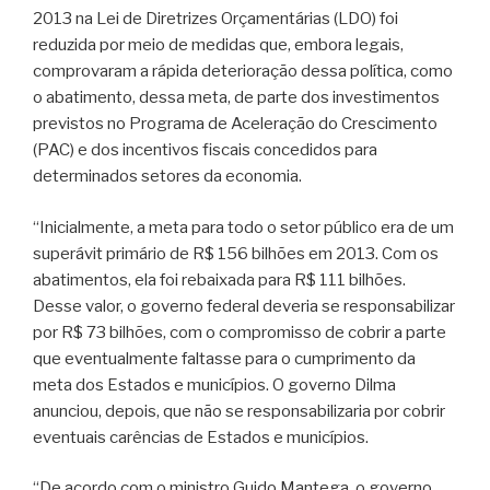
2013 na Lei de Diretrizes Orçamentárias (LDO) foi
reduzida por meio de medidas que, embora legais,
comprovaram a rápida deterioração dessa política, como
o abatimento, dessa meta, de parte dos investimentos
previstos no Programa de Aceleração do Crescimento
(PAC) e dos incentivos fiscais concedidos para
determinados setores da economia.
“Inicialmente, a meta para todo o setor público era de um
superávit primário de R$ 156 bilhões em 2013. Com os
abatimentos, ela foi rebaixada para R$ 111 bilhões.
Desse valor, o governo federal deveria se responsabilizar
por R$ 73 bilhões, com o compromisso de cobrir a parte
que eventualmente faltasse para o cumprimento da
meta dos Estados e municípios. O governo Dilma
anunciou, depois, que não se responsabilizaria por cobrir
eventuais carências de Estados e municípios.
“De acordo com o ministro Guido Mantega, o governo