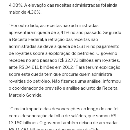
4,08%. A elevação das receitas administradas foi ainda
maior, de 4,36%.
“Por outro lado, as receitas não administradas
apresentaram queda de 3,41% no ano passado. Segundo
a Receita Federal, a retração das receitas não
administradas se deve à queda de 5,31% no pagamento
de royalties sobre a exploração do petróleo. O governo
recebeu no ano passado R$ 32,773 bilhões em royalties,
ante R$ 34,611 bilhões em 2012. ‘Para ter um explicação
sobre esta queda tem que procurar quem administra
royalties do petróleo. Não fizemos uma análise’, informou
o coordenador de previsão e análise adjunto da Receita,
Marcelo Gomide.
“O maior impacto das desonerações ao longo do ano foi
com a desoneração da folha de salários, que somou R$
13,190 bilhões. O governo também deixou de arrecadar
R$ 11,481 bilhões com a desoneração da Cide-