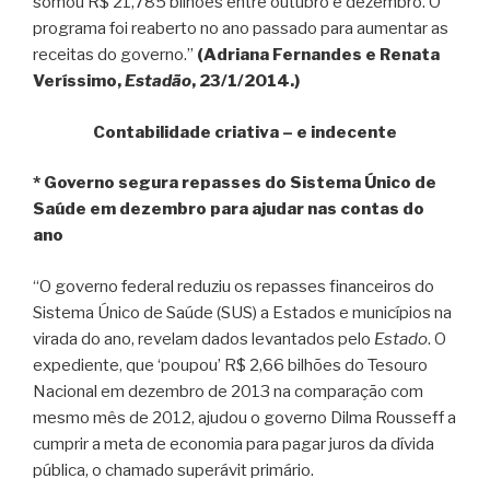
somou R$ 21,785 bilhões entre outubro e dezembro. O
programa foi reaberto no ano passado para aumentar as
receitas do governo.”
(Adriana Fernandes e Renata
Veríssimo,
Estadão
, 23/1/2014.)
Contabilidade criativa – e indecente
* Governo segura repasses do Sistema Único de
Saúde em dezembro para ajudar nas contas do
ano
“O governo federal reduziu os repasses financeiros do
Sistema Único de Saúde (SUS) a Estados e municípios na
virada do ano, revelam dados levantados pelo
Estado
. O
expediente, que ‘poupou’ R$ 2,66 bilhões do Tesouro
Nacional em dezembro de 2013 na comparação com
mesmo mês de 2012, ajudou o governo Dilma Rousseff a
cumprir a meta de economia para pagar juros da dívida
pública, o chamado superávit primário.