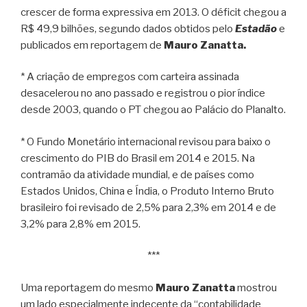
crescer de forma expressiva em 2013. O déficit chegou a
R$ 49,9 bilhões, segundo dados obtidos pelo
Estadão
e
publicados em reportagem de
Mauro Zanatta.
* A criação de empregos com carteira assinada
desacelerou no ano passado e registrou o pior índice
desde 2003, quando o PT chegou ao Palácio do Planalto.
* O Fundo Monetário internacional revisou para baixo o
crescimento do PIB do Brasil em 2014 e 2015. Na
contramão da atividade mundial, e de países como
Estados Unidos, China e Índia, o Produto Interno Bruto
brasileiro foi revisado de 2,5% para 2,3% em 2014 e de
3,2% para 2,8% em 2015.
***
Uma reportagem do mesmo
Mauro Zanatta
mostrou
um lado especialmente indecente da “contabilidade