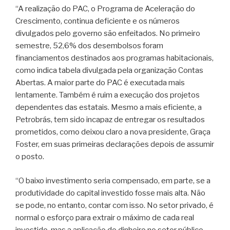
“A realização do PAC, o Programa de Aceleração do
Crescimento, continua deficiente e os números
divulgados pelo governo são enfeitados. No primeiro
semestre, 52,6% dos desembolsos foram
financiamentos destinados aos programas habitacionais,
como indica tabela divulgada pela organização Contas
Abertas. A maior parte do PAC é executada mais
lentamente. Também é ruim a execução dos projetos
dependentes das estatais. Mesmo a mais eficiente, a
Petrobrás, tem sido incapaz de entregar os resultados
prometidos, como deixou claro a nova presidente, Graça
Foster, em suas primeiras declarações depois de assumir
o posto.
“O baixo investimento seria compensado, em parte, se a
produtividade do capital investido fosse mais alta. Não
se pode, no entanto, contar com isso. No setor privado, é
normal o esforço para extrair o máximo de cada real
investido, mas a aplicação do dinheiro no setor público