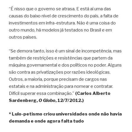
“É nisso que o governo se atrasa. E está aí uma das
causas do baixo nível de crescimento do país, a falta de
investimentos em infra-estrutura. Não é uma coisa do
outro mundo, há modelos já testados no Brasil e em
outros países.
“Se demora tanto, isso é um sinal de incompetência, mas
também de restrições e resistências que partem da
máquina governamental e dos políticos no poder. Alguns
são contra as privatizações por razões ideológicas.
Outros, a maioria, porque precisam de cargos nas
estatais e na administração para nomear e contratar.
Difícil superar essa combinação.”
(Carlos Alberto
Sardenberg,
O Globo
, 12/7/2012.)
* Lulo-petismo criou universidades onde não havia
demanda e onde agora falta tudo