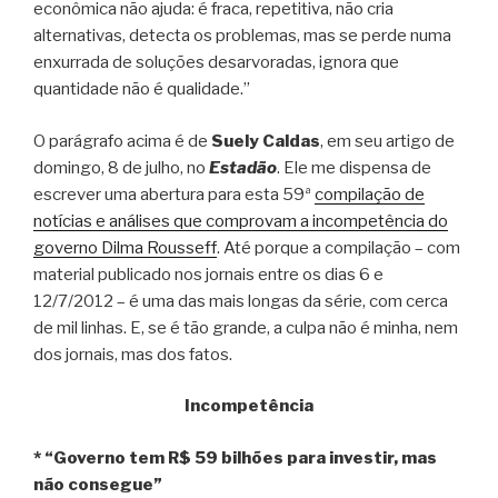
econômica não ajuda: é fraca, repetitiva, não cria
alternativas, detecta os problemas, mas se perde numa
enxurrada de soluções desarvoradas, ignora que
quantidade não é qualidade.”
O parágrafo acima é de
Suely Caldas
, em seu artigo de
domingo, 8 de julho, no
Estadão
. Ele me dispensa de
escrever uma abertura para esta 59ª
compilação de
notícias e análises que comprovam a incompetência do
governo Dilma Rousseff
. Até porque a compilação – com
material publicado nos jornais entre os dias 6 e
12/7/2012 – é uma das mais longas da série, com cerca
de mil linhas. E, se é tão grande, a culpa não é minha, nem
dos jornais, mas dos fatos.
Incompetência
* “Governo tem R$ 59 bilhões para investir, mas
não consegue”