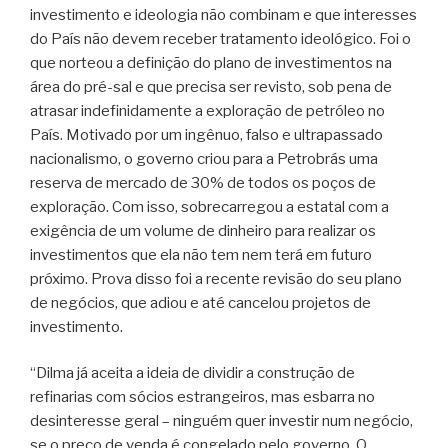
investimento e ideologia não combinam e que interesses
do País não devem receber tratamento ideológico. Foi o
que norteou a definição do plano de investimentos na
área do pré-sal e que precisa ser revisto, sob pena de
atrasar indefinidamente a exploração de petróleo no
País. Motivado por um ingênuo, falso e ultrapassado
nacionalismo, o governo criou para a Petrobrás uma
reserva de mercado de 30% de todos os poços de
exploração. Com isso, sobrecarregou a estatal com a
exigência de um volume de dinheiro para realizar os
investimentos que ela não tem nem terá em futuro
próximo. Prova disso foi a recente revisão do seu plano
de negócios, que adiou e até cancelou projetos de
investimento.
“Dilma já aceita a ideia de dividir a construção de
refinarias com sócios estrangeiros, mas esbarra no
desinteresse geral – ninguém quer investir num negócio,
se o preço de venda é congelado pelo governo. O