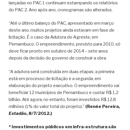
lançadas no PAC 1 continuam estampando os relatórios
do PAC 2. Ano após ano, cronogramas são alterados.
“Até o último balanço do PAC, apresentado em março
deste ano, muitos projetos ainda estavam em fase de
licitação. É o caso da Adutora do Agreste, em
Pernambuco. O empreendimento, previsto para 2010, só
deve ficar pronto em outubro de 2014 – sete anos
depois da decisão do governo de construir a obra.
“A adutora será construída em duas etapas: a primeira
está em processo de licitação e a segunda, em
elaboração do projeto executivo. O empreendimento vai
beneficiar 12 municípios de Pernambuco e custar R$ 1,2
bilhão. Até agora, no entanto, foram investidos R$ 12,8
milhões (1% do valor total do projeto).”
(Renée Pereira,
Estadão
, 8/7/2012.)
* Investimentos públicos em infra-estrutura são