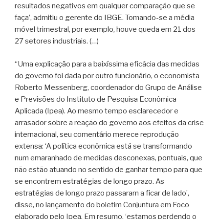
resultados negativos em qualquer comparação que se
faça’, admitiu o gerente do IBGE. Tomando-se a média
móvel trimestral, por exemplo, houve queda em 21 dos
27 setores industriais. (…)
“Uma explicação para a baixíssima eficácia das medidas
do governo foi dada por outro funcionário, o economista
Roberto Messenberg, coordenador do Grupo de Análise
e Previsões do Instituto de Pesquisa Econômica
Aplicada (Ipea). Ao mesmo tempo esclarecedor e
arrasador sobre a reação do governo aos efeitos da crise
internacional, seu comentário merece reprodução
extensa: ‘A política econômica está se transformando
num emaranhado de medidas desconexas, pontuais, que
não estão atuando no sentido de ganhar tempo para que
se encontrem estratégias de longo prazo. As
estratégias de longo prazo passaram a ficar de lado’,
disse, no lançamento do boletim Conjuntura em Foco
elaborado pelo Ipea. Em resumo, ‘estamos perdendo o