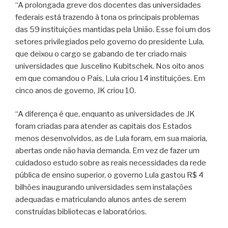
“A prolongada greve dos docentes das universidades
federais está trazendo à tona os principais problemas
das 59 instituições mantidas pela União. Esse foi um dos
setores privilegiados pelo governo do presidente Lula,
que deixou o cargo se gabando de ter criado mais
universidades que Juscelino Kubitschek. Nos oito anos
em que comandou o País, Lula criou 14 instituições. Em
cinco anos de governo, JK criou 10.
“A diferença é que, enquanto as universidades de JK
foram criadas para atender as capitais dos Estados
menos desenvolvidos, as de Lula foram, em sua maioria,
abertas onde não havia demanda. Em vez de fazer um
cuidadoso estudo sobre as reais necessidades da rede
pública de ensino superior, o governo Lula gastou R$ 4
bilhões inaugurando universidades sem instalações
adequadas e matriculando alunos antes de serem
construídas bibliotecas e laboratórios.