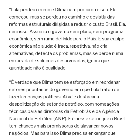
“Lula perdeu o rumo e Dilma nem procurou o seu. Ele
começou, mas se perdeu no caminho e desistiu das
reformas estruturais dirigidas a reduzir o custo Brasil. Ela,
nem isso. Assumiu o governo sem plano, sem programa
econômico, sem rumo definido para o País. E sua equipe
econômica não ajuda: é fraca, repetitiva, não cria
alternativas, detecta os problemas, mas se perde numa
enxurrada de soluções desarvoradas, ignora que
quantidade não é qualidade.
“É verdade que Dilma tem se esforçado em reordenar
setores prioritários do governo em que Lula tratou de
fazer lambanças políticas. Aí vale destacar a
despolitização do setor de petróleo, com nomeações
técnicas para as diretorias da Petrobrás e da Agência
Nacional do Petróleo (ANP). E é nesse setor que o Brasil
tem chances mais promissoras de alavancar novos
negócios. Mas para isso Dilma precisa enxergar que