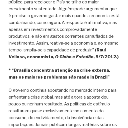
público, para recolocar o País no trilho do maior
crescimento sustentado. Alguém pode argumentar que
é preciso o governo gastar mais quando a economia está
cambaleando, como agora. A resposta é afirmativa, mas
apenas em investimentos comprovadamente
produtivos, e não em gastos correntes camuflados de
investimento. Assim, reativa-se a economia e, ao mesmo
tempo, amplia-se a capacidade de produzir.”
(Raul
Velloso, economista,
O Globo
e
Estadão
, 9/7/2012.)
* “Brasília concentra atenção na crise externa,
mas os maiores problemas são made in Brazil”
O governo continua apostando no mercado interno para
enfrentar a crise global, mas até agora a aposta deu
pouco ou nenhum resultado. As políticas de estímulo
resultaram quase exclusivamente no aumento do
consumo, do endividamento, da insolvência e das
importações. Jornais publicam longas matérias sobre os