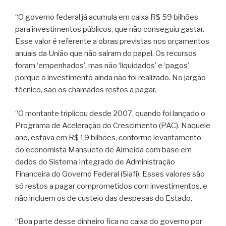
“O governo federal já acumula em caixa R$ 59 bilhões
para investimentos públicos, que não conseguiu gastar.
Esse valor é referente a obras previstas nos orçamentos
anuais da União que não saíram do papel. Os recursos
foram ‘empenhados’, mas não ‘liquidados’ e ‘pagos’
porque o investimento ainda não foi realizado. No jargão
técnico, são os chamados restos a pagar.
“O montante triplicou desde 2007, quando foi lançado o
Programa de Aceleração do Crescimento (PAC). Naquele
ano, estava em R$ 19 bilhões, conforme levantamento
do economista Mansueto de Almeida com base em
dados do Sistema Integrado de Administração
Financeira do Governo Federal (Siafi). Esses valores são
só restos a pagar comprometidos com investimentos, e
não incluem os de custeio das despesas do Estado.
“Boa parte desse dinheiro fica no caixa do governo por