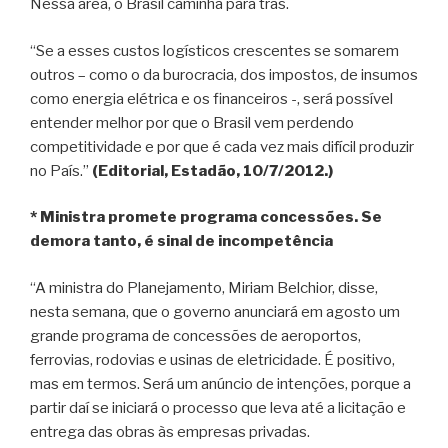
Nessa área, o Brasil caminha para trás.
“Se a esses custos logísticos crescentes se somarem
outros – como o da burocracia, dos impostos, de insumos
como energia elétrica e os financeiros -, será possível
entender melhor por que o Brasil vem perdendo
competitividade e por que é cada vez mais difícil produzir
no País.”
(Editorial, Estadão, 10/7/2012.)
* Ministra promete programa concessões. Se
demora tanto, é sinal de incompetência
“A ministra do Planejamento, Miriam Belchior, disse,
nesta semana, que o governo anunciará em agosto um
grande programa de concessões de aeroportos,
ferrovias, rodovias e usinas de eletricidade. É positivo,
mas em termos. Será um anúncio de intenções, porque a
partir daí se iniciará o processo que leva até a licitação e
entrega das obras às empresas privadas.