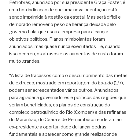
Petrobrás, anunciado por sua presidente Graça Foster, é
uma boa indicação de que uma nova orientação está
sendo imprimida à gestão da estatal. Mas será difícil e
demorado remover o peso da herança deixada pelo
governo Lula, que usou a empresa para alcançar
objetivos políticos. Planos mirabolantes foram
anunciados, mas quase nunca executados – e, quando
isso ocorreu, os atrasos e os aumentos de custo foram
muito grandes.
“À lista de fracassos como o descumprimento das metas
de extração, mostrado em reportagem do
Estado
(1/7),
podem ser acrescentados vários outros. Anunciados
para agradar a governadores e políticos das regiões que
seriam beneficiadas, os planos de construção do
complexo petroquímico do Rio (Comperj) e das refinarias
do Maranhão, do Ceará e de Pernambuco renderam ao
ex-presidente a oportunidade de lançar pedras
fundamentais e aparecer como grande realizador de