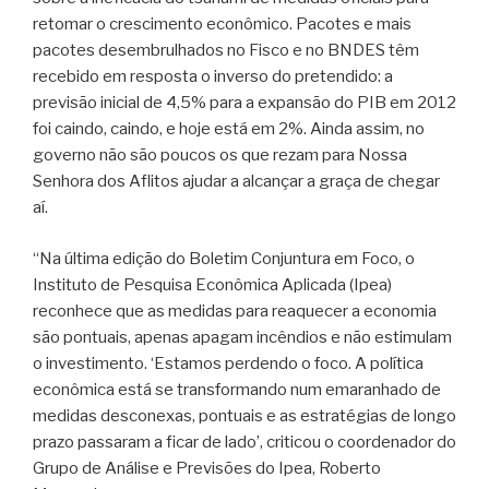
retomar o crescimento econômico. Pacotes e mais
pacotes desembrulhados no Fisco e no BNDES têm
recebido em resposta o inverso do pretendido: a
previsão inicial de 4,5% para a expansão do PIB em 2012
foi caindo, caindo, e hoje está em 2%. Ainda assim, no
governo não são poucos os que rezam para Nossa
Senhora dos Aflitos ajudar a alcançar a graça de chegar
aí.
“Na última edição do Boletim Conjuntura em Foco, o
Instituto de Pesquisa Econômica Aplicada (Ipea)
reconhece que as medidas para reaquecer a economia
são pontuais, apenas apagam incêndios e não estimulam
o investimento. ‘Estamos perdendo o foco. A política
econômica está se transformando num emaranhado de
medidas desconexas, pontuais e as estratégias de longo
prazo passaram a ficar de lado’, criticou o coordenador do
Grupo de Análise e Previsões do Ipea, Roberto