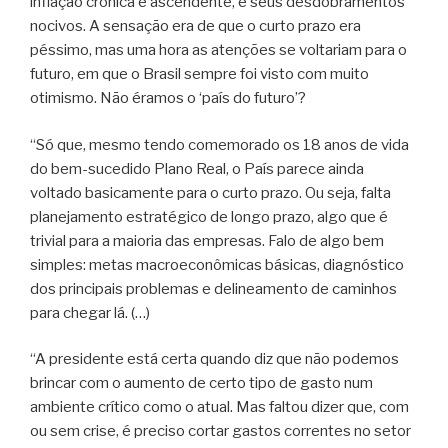
inflação crônica e ascendente, e seus desdobramentos
nocivos. A sensação era de que o curto prazo era
péssimo, mas uma hora as atenções se voltariam para o
futuro, em que o Brasil sempre foi visto com muito
otimismo. Não éramos o ‘país do futuro’?
“Só que, mesmo tendo comemorado os 18 anos de vida
do bem-sucedido Plano Real, o País parece ainda
voltado basicamente para o curto prazo. Ou seja, falta
planejamento estratégico de longo prazo, algo que é
trivial para a maioria das empresas. Falo de algo bem
simples: metas macroeconômicas básicas, diagnóstico
dos principais problemas e delineamento de caminhos
para chegar lá. (…)
“A presidente está certa quando diz que não podemos
brincar com o aumento de certo tipo de gasto num
ambiente crítico como o atual. Mas faltou dizer que, com
ou sem crise, é preciso cortar gastos correntes no setor