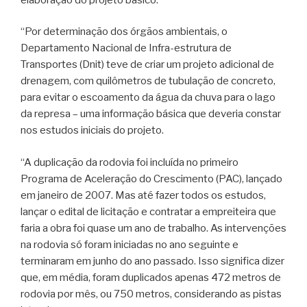
“Por determinação dos órgãos ambientais, o
Departamento Nacional de Infra-estrutura de
Transportes (Dnit) teve de criar um projeto adicional de
drenagem, com quilômetros de tubulação de concreto,
para evitar o escoamento da água da chuva para o lago
da represa – uma informação básica que deveria constar
nos estudos iniciais do projeto.
“A duplicação da rodovia foi incluída no primeiro
Programa de Aceleração do Crescimento (PAC), lançado
em janeiro de 2007. Mas até fazer todos os estudos,
lançar o edital de licitação e contratar a empreiteira que
faria a obra foi quase um ano de trabalho. As intervenções
na rodovia só foram iniciadas no ano seguinte e
terminaram em junho do ano passado. Isso significa dizer
que, em média, foram duplicados apenas 472 metros de
rodovia por mês, ou 750 metros, considerando as pistas