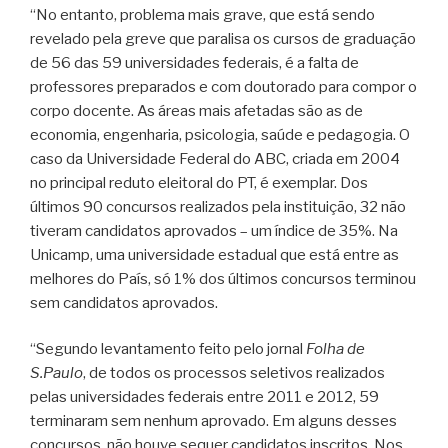
“No entanto, problema mais grave, que está sendo
revelado pela greve que paralisa os cursos de graduação
de 56 das 59 universidades federais, é a falta de
professores preparados e com doutorado para compor o
corpo docente. As áreas mais afetadas são as de
economia, engenharia, psicologia, saúde e pedagogia. O
caso da Universidade Federal do ABC, criada em 2004
no principal reduto eleitoral do PT, é exemplar. Dos
últimos 90 concursos realizados pela instituição, 32 não
tiveram candidatos aprovados – um índice de 35%. Na
Unicamp, uma universidade estadual que está entre as
melhores do País, só 1% dos últimos concursos terminou
sem candidatos aprovados.
“Segundo levantamento feito pelo jornal
Folha de
S.Paulo
, de todos os processos seletivos realizados
pelas universidades federais entre 2011 e 2012, 59
terminaram sem nenhum aprovado. Em alguns desses
concursos, não houve sequer candidatos inscritos. Nos