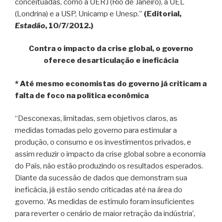
conceituadas, como a UERJ (Rio de Janeiro), a UEL
(Londrina) e a USP, Unicamp e Unesp.”
(Editorial,
Estadão
, 10/7/2012.)
Contra o impacto da crise global, o governo
oferece desarticulação e ineficácia
* Até mesmo economistas do governo já criticam a
falta de foco na política econômica
“Desconexas, limitadas, sem objetivos claros, as
medidas tomadas pelo governo para estimular a
produção, o consumo e os investimentos privados, e
assim reduzir o impacto da crise global sobre a economia
do País, não estão produzindo os resultados esperados.
Diante da sucessão de dados que demonstram sua
ineficácia, já estão sendo criticadas até na área do
governo. ‘As medidas de estímulo foram insuficientes
para reverter o cenário de maior retração da indústria’,