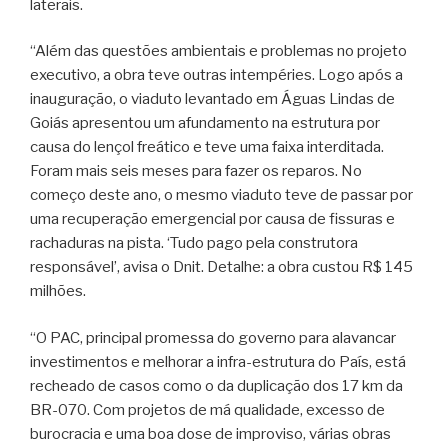
laterais.
“Além das questões ambientais e problemas no projeto
executivo, a obra teve outras intempéries. Logo após a
inauguração, o viaduto levantado em Águas Lindas de
Goiás apresentou um afundamento na estrutura por
causa do lençol freático e teve uma faixa interditada.
Foram mais seis meses para fazer os reparos. No
começo deste ano, o mesmo viaduto teve de passar por
uma recuperação emergencial por causa de fissuras e
rachaduras na pista. ‘Tudo pago pela construtora
responsável’, avisa o Dnit. Detalhe: a obra custou R$ 145
milhões.
“O PAC, principal promessa do governo para alavancar
investimentos e melhorar a infra-estrutura do País, está
recheado de casos como o da duplicação dos 17 km da
BR-070. Com projetos de má qualidade, excesso de
burocracia e uma boa dose de improviso, várias obras