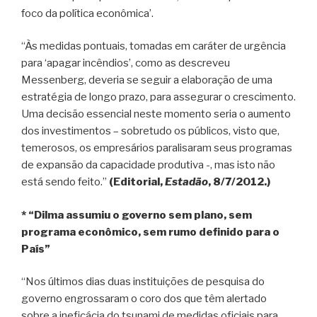
foco da política econômica’.
“Às medidas pontuais, tomadas em caráter de urgência
para ‘apagar incêndios’, como as descreveu
Messenberg, deveria se seguir a elaboração de uma
estratégia de longo prazo, para assegurar o crescimento.
Uma decisão essencial neste momento seria o aumento
dos investimentos – sobretudo os públicos, visto que,
temerosos, os empresários paralisaram seus programas
de expansão da capacidade produtiva -, mas isto não
está sendo feito.”
(Editorial,
Estadão
, 8/7/2012.)
* “Dilma assumiu o governo sem plano, sem
programa econômico, sem rumo definido para o
País”
“Nos últimos dias duas instituições de pesquisa do
governo engrossaram o coro dos que têm alertado
sobre a ineficácia do tsunami de medidas oficiais para