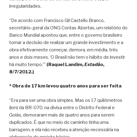
irregularidades.
“De acordo com Francisco Gil Castello Branco,
secretário-geral da ONG Contas Abertas, um relatório do
Banco Mundial apontou que, entre o governo brasileiro
tomar a decisão de realizar um grande investimento e a
obra efetivamente começar, demora, em média, três
anos e dois meses. ‘O Brasil não tem o hábito de investir
há muito tempo.’”
(Raquel Landim,
Estadão
,
8/7/2012.)
* Obra de 17 km levou quatro anos para ser feita
“Era para ser uma obra simples. Mas os 17 quilômetros
(km) da BR-070, na divisa entre o Distrito Federal e
Goiás, demoraram mais de quatro anos para serem
duplicados. É que no meio do caminho tinha uma
barragem, e ela não recebeu a atenção necessária na
elaboração do projeto básico.