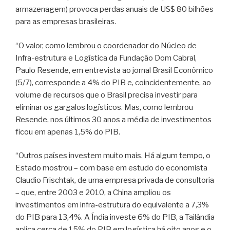
armazenagem) provoca perdas anuais de US$ 80 bilhões
para as empresas brasileiras.
“O valor, como lembrou o coordenador do Núcleo de
Infra-estrutura e Logística da Fundação Dom Cabral,
Paulo Resende, em entrevista ao jornal Brasil Econômico
(5/7), corresponde a 4% do PIB e, coincidentemente, ao
volume de recursos que o Brasil precisa investir para
eliminar os gargalos logísticos. Mas, como lembrou
Resende, nos últimos 30 anos a média de investimentos
ficou em apenas 1,5% do PIB.
“Outros países investem muito mais. Há algum tempo, o
Estado mostrou – com base em estudo do economista
Claudio Frischtak, de uma empresa privada de consultoria
– que, entre 2003 e 2010, a China ampliou os
investimentos em infra-estrutura do equivalente a 7,3%
do PIB para 13,4%. A Índia investe 6% do PIB, a Tailândia
aplica cerca de 15% do PIB em logística há oito anos e o