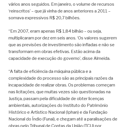
vários anos seguidos. Em janeiro, o volume de recursos
‘reinscritos’ – que já vinha de anos anteriores a 2011 –
somava expressivos R$ 20,7 bilhões.
“Em 2007, eram apenas R$ 1,84 bilhão – ou seja,
multiplicaram por dez em seis anos. ‘Os valores sugerem
que as previsões de investimento são infladas e não se
transformam em obras efetivas. Estão acima da
capacidade de execução do governo’, disse Almeida.
“A falta de eficiência da máquina pública e a
complexidade do processo são as principais razões da
incapacidade de realizar obras. Os problemas começam
nas licitações, que muitas vezes são questionadas na
Justiça, passam pela dificuldade de obter licenças
ambientais, autorizações do Instituto do Patrimônio
Histórico e Artístico Nacional (Iphan) e da Fundação
Nacional do Índio (Funai), e chegam até a paralisações de
obras pelo Tribunal de Contas da União (TCU) por