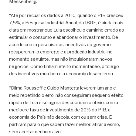
Messenberg.
“Até por recuar os dados a 2010, quando o PIB cresceu
7,5%, a Pesquisa Industrial Anual, do IBGE, é ainda mais
clara em mostrar que Lula escolheu o caminho errado ao
estimular o consumo e abandonar o investimento. De
acordo com a pesquisa, os incentivos do governo
recuperaram o emprego e a produção industrial no
momento seguinte, mas não impulsionaram novos
negócios. Como tinham efeito momentâneo, o fôlego
dos incentivos murchou e a economia desacelerou.
“Dilma Rousseff e Guido Mantega levaram um ano e
meio repetindo o erro, não conseguiram sequer o efeito
rápido de Lula e só agora descobriram o óbvio: com a
medíocre taxa de investimento de 20% do PIB, a
economia do País não decola, com ou sem crise. E
partiram para o que sabem fazer melhor: atirar a esmo,
sem acertar nenhum alvo.