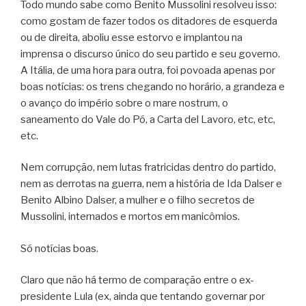
Todo mundo sabe como Benito Mussolini resolveu isso:
como gostam de fazer todos os ditadores de esquerda
ou de direita, aboliu esse estorvo e implantou na
imprensa o discurso único do seu partido e seu governo.
A Itália, de uma hora para outra, foi povoada apenas por
boas notícias: os trens chegando no horário, a grandeza e
o avanço do império sobre o mare nostrum, o
saneamento do Vale do Pó, a Carta del Lavoro, etc, etc,
etc.
Nem corrupção, nem lutas fratricidas dentro do partido,
nem as derrotas na guerra, nem a história de Ida Dalser e
Benito Albino Dalser, a mulher e o filho secretos de
Mussolini, internados e mortos em manicômios.
Só notícias boas.
Claro que não há termo de comparação entre o ex-
presidente Lula (ex, ainda que tentando governar por