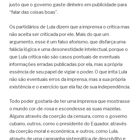
justo que o governo gaste dinheiro em publicidade para
“falar das coisas boas”.
Os partidários de Lula dizem que a imprensa o critica mas
não aceita ser criticada por ele. Mais do que um
argumento, esse é um falso aforismo, que disfarça uma
falácia lógica e uma desonestidade intelectual, porque o
que Lula critica não são casos pontuais de eventuais
informações erradas publicadas por ela, mas a própria
essência de seu papel de vigiar o poder. O que irrita Lula
não são eventuais erros da imprensa, mas a sua própria
existência e o exercício que ela faz de sua independência.
Todo poder gostaria de ter uma imprensa que mostrasse
o mundo cor-de-rosa e escondesse as suas mazelas.
Alguns através da coerção da censura, como o governo
cubano, outros, como o presidente do Equador, através
da coerção moral e econômica, e outros, como Lula,
através de uma campanha sistemática de descrédito e