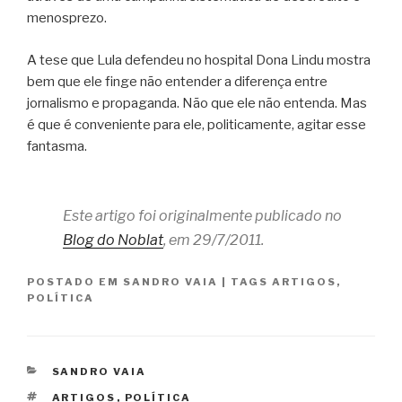
menosprezo.
A tese que Lula defendeu no hospital Dona Lindu mostra
bem que ele finge não entender a diferença entre
jornalismo e propaganda. Não que ele não entenda. Mas
é que é conveniente para ele, politicamente, agitar esse
fantasma.
Este artigo foi originalmente publicado no
Blog do Noblat
, em 29/7/2011.
POSTADO EM
SANDRO VAIA
|
TAGS
ARTIGOS
,
POLÍTICA
CATEGORIAS
SANDRO VAIA
TAGS
ARTIGOS
,
POLÍTICA