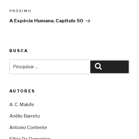
Post
Próximo
PRÓXIMO
A Espécie Humana. Capítulo 50
BUSCA
Pesquisar
Pesquisar
por:
AUTORES
A. C. Malufe
Anélio Barreto
Antonio Contente