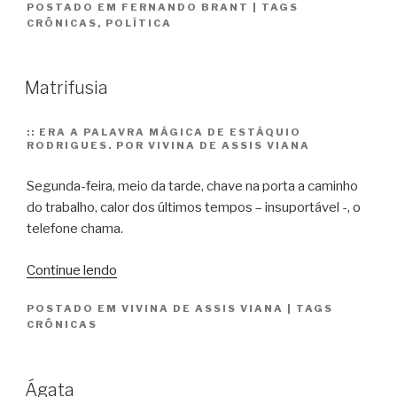
POSTADO EM
FERNANDO BRANT
|
TAGS
CRÔNICAS
,
POLÍTICA
Matrifusia
::
ERA A PALAVRA MÁGICA DE ESTÁQUIO
RODRIGUES. POR VIVINA DE ASSIS VIANA
Segunda-feira, meio da tarde, chave na porta a caminho
do trabalho, calor dos últimos tempos – insuportável -, o
telefone chama.
“Matrifusia”
Continue lendo
POSTADO EM
VIVINA DE ASSIS VIANA
|
TAGS
CRÔNICAS
Ágata