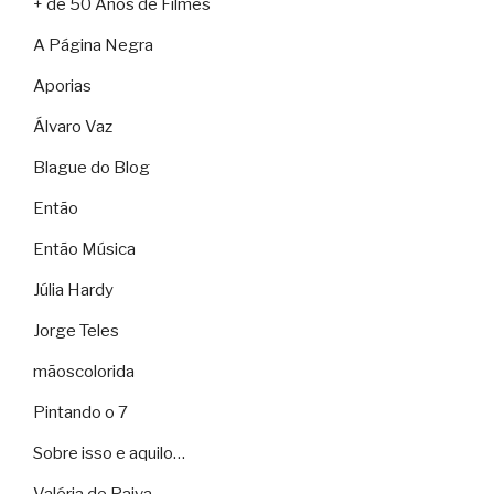
+ de 50 Anos de Filmes
A Página Negra
Aporias
Álvaro Vaz
Blague do Blog
Então
Então Música
Júlia Hardy
Jorge Teles
mãoscolorida
Pintando o 7
Sobre isso e aquilo…
Valéria de Paiva