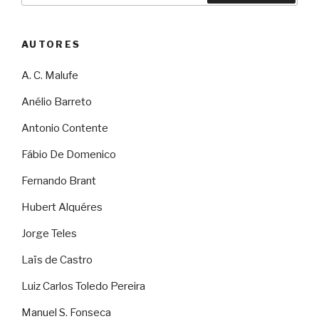
AUTORES
A. C. Malufe
Anélio Barreto
Antonio Contente
Fábio De Domenico
Fernando Brant
Hubert Alquéres
Jorge Teles
Laïs de Castro
Luiz Carlos Toledo Pereira
Manuel S. Fonseca