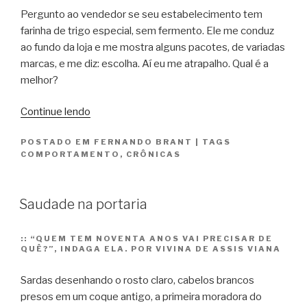
Pergunto ao vendedor se seu estabelecimento tem
farinha de trigo especial, sem fermento. Ele me conduz
ao fundo da loja e me mostra alguns pacotes, de variadas
marcas, e me diz: escolha. Aí eu me atrapalho. Qual é a
melhor?
“Velhos
Continue lendo
armazéns”
POSTADO EM
FERNANDO BRANT
|
TAGS
COMPORTAMENTO
,
CRÔNICAS
Saudade na portaria
::
“QUEM TEM NOVENTA ANOS VAI PRECISAR DE
QUÊ?”, INDAGA ELA. POR VIVINA DE ASSIS VIANA
Sardas desenhando o rosto claro, cabelos brancos
presos em um coque antigo, a primeira moradora do