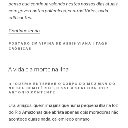
penso que continua valendo nestes nossos dias atuais,
com governantes polêmicos, contraditórios, nada
edificantes.
“Dois
Continue lendo
recados”
POSTADO EM
VIVINA DE ASSIS VIANA
|
TAGS
CRÔNICAS
A vida e a morte na ilha
::
“QUERIA ENTERRAR O CORPO DO MEU MARIDO
NO SEU CEMITÉRIO”, DISSE A SENHORA. POR
ANTONIO CONTENTE
Ora, amigos, quem imagina que numa pequena ilha na foz
do Rio Amazonas que abriga apenas dois moradores não
acontece quase nada, cai em ledo engano.