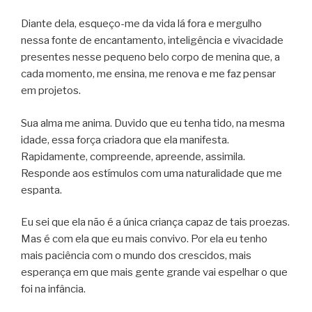
Diante dela, esqueço-me da vida lá fora e mergulho
nessa fonte de encantamento, inteligência e vivacidade
presentes nesse pequeno belo corpo de menina que, a
cada momento, me ensina, me renova e me faz pensar
em projetos.
Sua alma me anima. Duvido que eu tenha tido, na mesma
idade, essa força criadora que ela manifesta.
Rapidamente, compreende, apreende, assimila.
Responde aos estímulos com uma naturalidade que me
espanta.
Eu sei que ela não é a única criança capaz de tais proezas.
Mas é com ela que eu mais convivo. Por ela eu tenho
mais paciência com o mundo dos crescidos, mais
esperança em que mais gente grande vai espelhar o que
foi na infância.