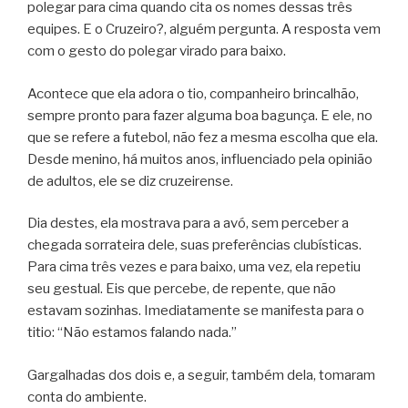
polegar para cima quando cita os nomes dessas três
equipes. E o Cruzeiro?, alguém pergunta. A resposta vem
com o gesto do polegar virado para baixo.
Acontece que ela adora o tio, companheiro brincalhão,
sempre pronto para fazer alguma boa bagunça. E ele, no
que se refere a futebol, não fez a mesma escolha que ela.
Desde menino, há muitos anos, influenciado pela opinião
de adultos, ele se diz cruzeirense.
Dia destes, ela mostrava para a avó, sem perceber a
chegada sorrateira dele, suas preferências clubísticas.
Para cima três vezes e para baixo, uma vez, ela repetiu
seu gestual. Eis que percebe, de repente, que não
estavam sozinhas. Imediatamente se manifesta para o
titio: “Não estamos falando nada.”
Gargalhadas dos dois e, a seguir, também dela, tomaram
conta do ambiente.