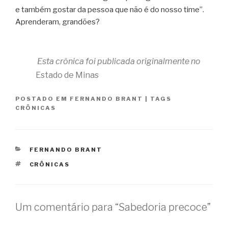
e também gostar da pessoa que não é do nosso time”.
Aprenderam, grandões?
Esta crônica foi publicada originalmente no
Estado de Minas
POSTADO EM
FERNANDO BRANT
|
TAGS
CRÔNICAS
CATEGORIAS
FERNANDO BRANT
TAGS
CRÔNICAS
Um comentário para “Sabedoria precoce”