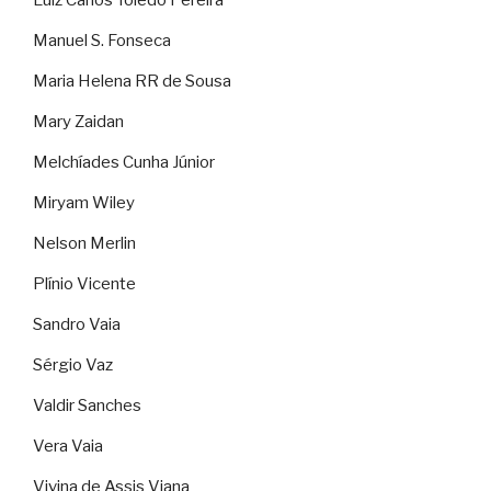
Luiz Carlos Toledo Pereira
Manuel S. Fonseca
Maria Helena RR de Sousa
Mary Zaidan
Melchíades Cunha Júnior
Miryam Wiley
Nelson Merlin
Plínio Vicente
Sandro Vaia
Sérgio Vaz
Valdir Sanches
Vera Vaia
Vivina de Assis Viana