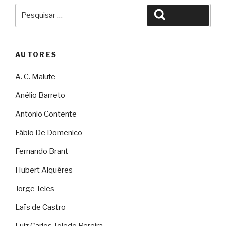
Pesquisar
Pesquisar
por:
AUTORES
A. C. Malufe
Anélio Barreto
Antonio Contente
Fábio De Domenico
Fernando Brant
Hubert Alquéres
Jorge Teles
Laïs de Castro