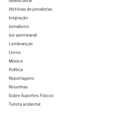
Geléia Geral
Histórias de jornalistas
Imigração
Jornalismo
Jus sperneandi
Lembranças
Livros
Música
Política
Reportagens
Resenhas
Sobre Suportes Físicos
Turista acidental