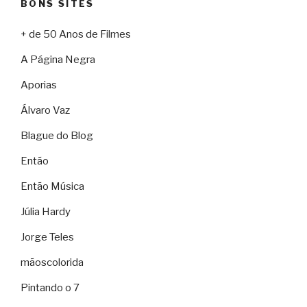
BONS SITES
+ de 50 Anos de Filmes
A Página Negra
Aporias
Álvaro Vaz
Blague do Blog
Então
Então Música
Júlia Hardy
Jorge Teles
mãoscolorida
Pintando o 7