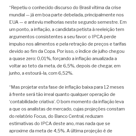
“Repetiu o conhecido discurso do Brasil vítima da crise
mundial — já em boa parte debelada, principalmente nos
EUA — e anteviu melhorias neste segundo semestre. Em
um ponto, a inflação, a candidata petista à reeleição tem
argumentos consistentes a seu favor: o IPCA perde
impulso nos alimentos e pela retração de preços e tarifas
devido ao fim da Copa. Por isso, o índice de julho chegou
a quase zero: 0,01%, forçando a inflação anualizada a
voltar ao teto da meta, de 6,5%, depois de chegar, em
junho, a estourá-la, com 6,52%.
“Mas projetar esta fase de inflação baixa para 12 meses
à frente será tão irreal quanto qualquer operação de
‘contabilidade criativa’. O bom momento da inflação leva
a que os analistas de mercado, cujas projeções constam
do relatório Focus, do Banco Central, reduzam
estimativas do IPCA deste ano, mas nada que se
aproxime da meta de 4,5%. A última projeção é de