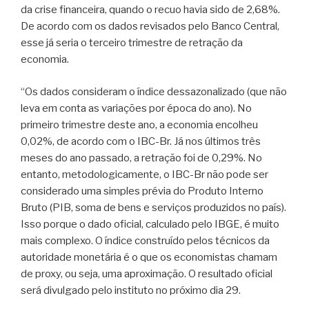
da crise financeira, quando o recuo havia sido de 2,68%.
De acordo com os dados revisados pelo Banco Central,
esse já seria o terceiro trimestre de retração da
economia.
“Os dados consideram o índice dessazonalizado (que não
leva em conta as variações por época do ano). No
primeiro trimestre deste ano, a economia encolheu
0,02%, de acordo com o IBC-Br. Já nos últimos três
meses do ano passado, a retração foi de 0,29%. No
entanto, metodologicamente, o IBC-Br não pode ser
considerado uma simples prévia do Produto Interno
Bruto (PIB, soma de bens e serviços produzidos no país).
Isso porque o dado oficial, calculado pelo IBGE, é muito
mais complexo. O índice construído pelos técnicos da
autoridade monetária é o que os economistas chamam
de proxy, ou seja, uma aproximação. O resultado oficial
será divulgado pelo instituto no próximo dia 29.