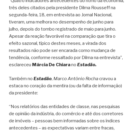
“Quatro indicadores antecedentes do ritmo da economia,
três deles citados pela presidente Dilma Rousseff na
segunda-feira, 18, em entrevista ao Jornal Nacional,
tiveram, uma melhora no desempenho de junho para
julho, depois do tombo registrado de maio para junho.
Apesar da reação favorável na comparação que tira o
efeito sazonal, típico destes meses, a virada dos
resultados não pode ser encarada como mudança de
tendência, conforme ressaltado por Dilma na entrevista”,
esclareceu
Márcia De Chiara
no
Estadão.
Também no
Estadão
,
Marco Antônio Rocha
cravou a
estaca no coração da mentira (ou da falta de informação)
da presidente:
“Nos relatórios das entidades de classe, nas pesquisas
de opinião da indústria, do comércio e até dos corretores
de imóveis – pessoas bem informadas sobre os índices
antecedentes – as expectativas variam entre fracas,