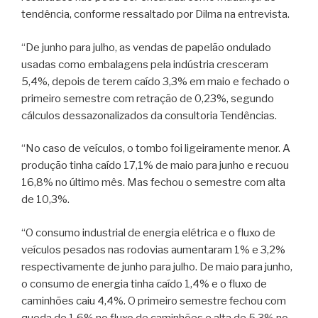
tendência, conforme ressaltado por Dilma na entrevista.
“De junho para julho, as vendas de papelão ondulado
usadas como embalagens pela indústria cresceram
5,4%, depois de terem caído 3,3% em maio e fechado o
primeiro semestre com retração de 0,23%, segundo
cálculos dessazonalizados da consultoria Tendências.
“No caso de veículos, o tombo foi ligeiramente menor. A
produção tinha caído 17,1% de maio para junho e recuou
16,8% no último mês. Mas fechou o semestre com alta
de 10,3%.
“O consumo industrial de energia elétrica e o fluxo de
veículos pesados nas rodovias aumentaram 1% e 3,2%
respectivamente de junho para julho. De maio para junho,
o consumo de energia tinha caído 1,4% e o fluxo de
caminhões caiu 4,4%. O primeiro semestre fechou com
queda de 1,6% no fluxo de caminhões e alta de 5,3% no