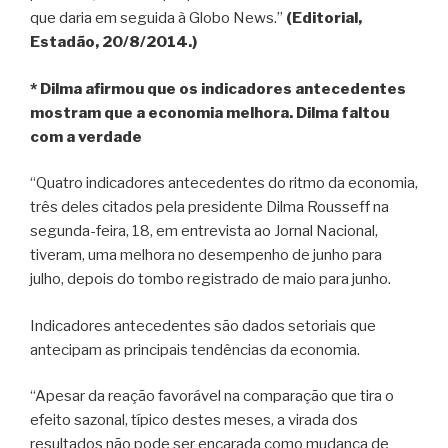
que daria em seguida à Globo News.”
(Editorial,
Estadão, 20/8/2014.)
* Dilma afirmou que os indicadores antecedentes
mostram que a economia melhora. Dilma faltou
com a verdade
“Quatro indicadores antecedentes do ritmo da economia,
três deles citados pela presidente Dilma Rousseff na
segunda-feira, 18, em entrevista ao Jornal Nacional,
tiveram, uma melhora no desempenho de junho para
julho, depois do tombo registrado de maio para junho.
Indicadores antecedentes são dados setoriais que
antecipam as principais tendências da economia.
“Apesar da reação favorável na comparação que tira o
efeito sazonal, típico destes meses, a virada dos
resultados não pode ser encarada como mudança de