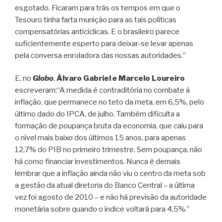
esgotado. Ficaram para trás os tempos em que o
Tesouro tinha farta munição para as tais políticas
compensatórias anticíclicas. E o brasileiro parece
suficientemente esperto para deixar-se levar apenas
pela conversa enroladora das nossas autoridades.”
E, no
Globo
,
Álvaro Gabriel
e
Marcelo Loureiro
escreveram:“A medida é contraditória no combate à
inflação, que permanece no teto da meta, em 6,5%, pelo
último dado do IPCA, de julho. Também dificulta a
formação de poupança bruta da economia, que caiu para
o nível mais baixo dos últimos 15 anos, para apenas
12,7% do PIB no primeiro trimestre. Sem poupança, não
há como financiar investimentos. Nunca é demais
lembrar que a inflação ainda não viu o centro da meta sob
a gestão da atual diretoria do Banco Central – a última
vez foi agosto de 2010 – e não há previsão da autoridade
monetária sobre quando o índice voltará para 4,5%.”