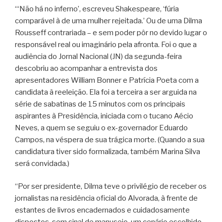
“‘Não há no inferno’, escreveu Shakespeare, ‘fúria
comparável à de uma mulher rejeitada.’ Ou de uma Dilma
Rousseff contrariada – e sem poder pôr no devido lugar o
responsável real ou imaginário pela afronta. Foi o que a
audiência do Jornal Nacional (JN) da segunda-feira
descobriu ao acompanhar a entrevista dos
apresentadores William Bonner e Patrícia Poeta com a
candidata à reeleição. Ela foi a terceira a ser arguida na
série de sabatinas de 15 minutos com os principais
aspirantes à Presidência, iniciada com o tucano Aécio
Neves, a quem se seguiu o ex-governador Eduardo
Campos, na véspera de sua trágica morte. (Quando a sua
candidatura tiver sido formalizada, também Marina Silva
será convidada.)
“Por ser presidente, Dilma teve o privilégio de receber os
jornalistas na residência oficial do Alvorada, à frente de
estantes de livros encadernados e cuidadosamente