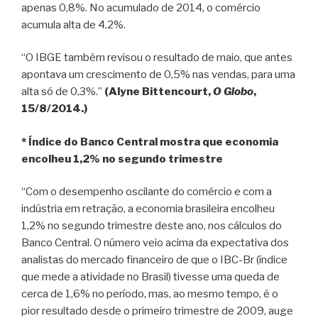
apenas 0,8%. No acumulado de 2014, o comércio
acumula alta de 4,2%.
“O IBGE também revisou o resultado de maio, que antes
apontava um crescimento de 0,5% nas vendas, para uma
alta só de 0,3%.”
(Alyne Bittencourt,
O Globo
,
15/8/2014.)
* Índice do Banco Central mostra que economia
encolheu 1,2% no segundo trimestre
“Com o desempenho oscilante do comércio e com a
indústria em retração, a economia brasileira encolheu
1,2% no segundo trimestre deste ano, nos cálculos do
Banco Central. O número veio acima da expectativa dos
analistas do mercado financeiro de que o IBC-Br (índice
que mede a atividade no Brasil) tivesse uma queda de
cerca de 1,6% no período, mas, ao mesmo tempo, é o
pior resultado desde o primeiro trimestre de 2009, auge