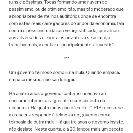
ruins e péssimas. Todas formando uma nuvem de
pessimismo, ou de otimismo, tão, mas tão moderado que
a própria presidente, nos auditórios onde se encontra
com estes reais carregadores do andor da economia, fala
contra o pessimismo (a seu ver injustificado) que atribui
aos adversários e exorta os ouvintes a se animar, a
trabalhar mais, a confiar e, principalmente, a investir.”
***
Um governo teimoso como uma mula. Quando empaca,
empaca mesmo, não sai do lugar.
Há quatro anos o governo confia no incentivo ao
consumo interno para garantir o crescimento da
economia. Há quatro anos não dá certo. O PIB recusa-se
a crescer – responde à teimosia do governo com a
teimosia de outra mula. Há quatro anos o governo insiste,
não desiste. Nesta quarta, dia 20, lançou mais um pacote