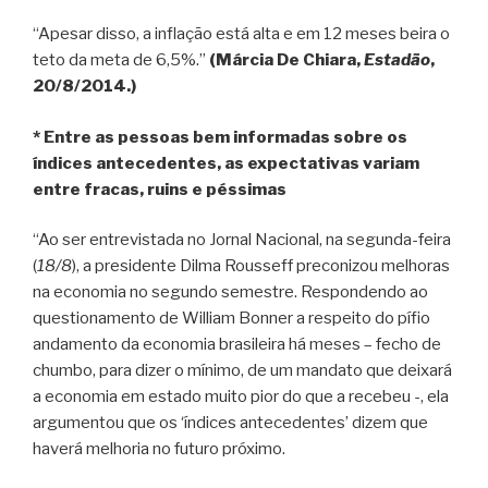
“Apesar disso, a inflação está alta e em 12 meses beira o
teto da meta de 6,5%.”
(Márcia De Chiara,
Estadão
,
20/8/2014.)
* Entre as pessoas bem informadas sobre os
índices antecedentes, as expectativas variam
entre fracas, ruins e péssimas
“Ao ser entrevistada no Jornal Nacional, na segunda-feira
(
18/8
), a presidente Dilma Rousseff preconizou melhoras
na economia no segundo semestre. Respondendo ao
questionamento de William Bonner a respeito do pífio
andamento da economia brasileira há meses – fecho de
chumbo, para dizer o mínimo, de um mandato que deixará
a economia em estado muito pior do que a recebeu -, ela
argumentou que os ‘índices antecedentes’ dizem que
haverá melhoria no futuro próximo.