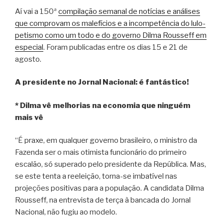
Aí vai a 150ª
compilação semanal de notícias e análises
que comprovam os malefícios e a incompetência do lulo-
petismo como um todo e do governo Dilma Rousseff em
especial
. Foram publicadas entre os dias 15 e 21 de
agosto.
A presidente no Jornal Nacional: é fantástico!
* Dilma vê melhorias na economia que ninguém
mais vê
“É praxe, em qualquer governo brasileiro, o ministro da
Fazenda ser o mais otimista funcionário do primeiro
escalão, só superado pelo presidente da República. Mas,
se este tenta a reeleição, torna-se imbatível nas
projeções positivas para a população. A candidata Dilma
Rousseff, na entrevista de terça à bancada do Jornal
Nacional, não fugiu ao modelo.