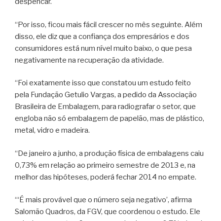
despencar.
“Por isso, ficou mais fácil crescer no mês seguinte. Além
disso, ele diz que a confiança dos empresários e dos
consumidores está num nível muito baixo, o que pesa
negativamente na recuperação da atividade.
“Foi exatamente isso que constatou um estudo feito
pela Fundação Getulio Vargas, a pedido da Associação
Brasileira de Embalagem, para radiografar o setor, que
engloba não só embalagem de papelão, mas de plástico,
metal, vidro e madeira.
“De janeiro a junho, a produção física de embalagens caiu
0,73% em relação ao primeiro semestre de 2013 e, na
melhor das hipóteses, poderá fechar 2014 no empate.
“‘É mais provável que o número seja negativo’, afirma
Salomão Quadros, da FGV, que coordenou o estudo. Ele