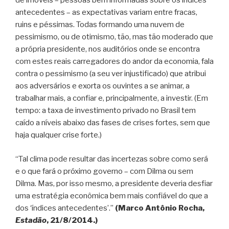
de imóveis – pessoas bem informadas sobre os índices
antecedentes – as expectativas variam entre fracas,
ruins e péssimas. Todas formando uma nuvem de
pessimismo, ou de otimismo, tão, mas tão moderado que
a própria presidente, nos auditórios onde se encontra
com estes reais carregadores do andor da economia, fala
contra o pessimismo (a seu ver injustificado) que atribui
aos adversários e exorta os ouvintes a se animar, a
trabalhar mais, a confiar e, principalmente, a investir. (Em
tempo: a taxa de investimento privado no Brasil tem
caído a níveis abaixo das fases de crises fortes, sem que
haja qualquer crise forte.)
“Tal clima pode resultar das incertezas sobre como será
e o que fará o próximo governo – com Dilma ou sem
Dilma. Mas, por isso mesmo, a presidente deveria desfiar
uma estratégia econômica bem mais confiável do que a
dos ‘índices antecedentes’.”
(Marco Antônio Rocha,
Estadão
, 21/8/2014.)