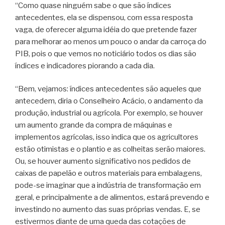
“Como quase ninguém sabe o que são índices
antecedentes, ela se dispensou, com essa resposta
vaga, de oferecer alguma idéia do que pretende fazer
para melhorar ao menos um pouco o andar da carroça do
PIB, pois o que vemos no noticiário todos os dias são
índices e indicadores piorando a cada dia.
“Bem, vejamos: índices antecedentes são aqueles que
antecedem, diria o Conselheiro Acácio, o andamento da
produção, industrial ou agrícola. Por exemplo, se houver
um aumento grande da compra de máquinas e
implementos agrícolas, isso indica que os agricultores
estão otimistas e o plantio e as colheitas serão maiores.
Ou, se houver aumento significativo nos pedidos de
caixas de papelão e outros materiais para embalagens,
pode-se imaginar que a indústria de transformação em
geral, e principalmente a de alimentos, estará prevendo e
investindo no aumento das suas próprias vendas. E, se
estivermos diante de uma queda das cotações de