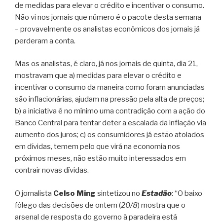
de medidas para elevar o crédito e incentivar o consumo.
Não vi nos jornais que número é o pacote desta semana
– provavelmente os analistas econômicos dos jornais já
perderam a conta.
Mas os analistas, é claro, já nos jornais de quinta, dia 21,
mostravam que a) medidas para elevar o crédito e
incentivar o consumo da maneira como foram anunciadas
são inflacionárias, ajudam na pressão pela alta de preços;
b) a iniciativa é no mínimo uma contradição com a ação do
Banco Central para tentar deter a escalada da inflação via
aumento dos juros; c) os consumidores já estão atolados
em dívidas, temem pelo que virá na economia nos
próximos meses, não estão muito interessados em
contrair novas dívidas.
O jornalista
Celso Ming
sintetizou no
Estadão
: “O baixo
fôlego das decisões de ontem (
20/8
) mostra que o
arsenal de resposta do governo à paradeira está