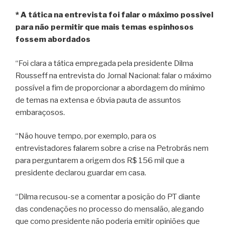
* A tática na entrevista foi falar o máximo possível
para não permitir que mais temas espinhosos
fossem abordados
“Foi clara a tática empregada pela presidente Dilma
Rousseff na entrevista do Jornal Nacional: falar o máximo
possível a fim de proporcionar a abordagem do mínimo
de temas na extensa e óbvia pauta de assuntos
embaraçosos.
“Não houve tempo, por exemplo, para os
entrevistadores falarem sobre a crise na Petrobrás nem
para perguntarem a origem dos R$ 156 mil que a
presidente declarou guardar em casa.
“Dilma recusou-se a comentar a posição do PT diante
das condenações no processo do mensalão, alegando
que como presidente não poderia emitir opiniões que