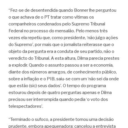
“Fez-se de desentendida quando Bonner lhe perguntou
o que achava de o PT tratar como vítimas os
companheiros condenados pelo Supremo Tribunal
Federal no processo do mensalão. Pelo menos três
vezes ela repetiu que, como presidente, ‘não julgo ações
do Supremo’, por mais que o jornalista reiterasse que o
objeto da pergunta era a conduta de seu partido, não o
veredicto do Tribunal. A esta altura, Dilma parecia prestes
a explodir. Quando o assunto passou a ser a economia,
diante dos números amargos, de conhecimento público,
sobre a inflação e o PIB, saiu-se com um ‘não sei da onde
que estão (sic) seus dados’. O tempo do programa
estourou depois de quatro perguntas apenas e Dilma
precisou ser interrompida quando pedia ‘o voto dos
telespectadores’.
“Terminado o sufoco, a presidente tomou uma decisão
prudente, embora apequenadora: cancelou a entrevista