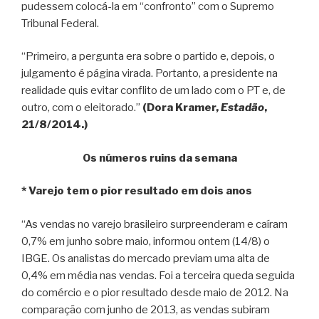
pudessem colocá-la em “confronto” com o Supremo
Tribunal Federal.
“Primeiro, a pergunta era sobre o partido e, depois, o
julgamento é página virada. Portanto, a presidente na
realidade quis evitar conflito de um lado com o PT e, de
outro, com o eleitorado.”
(Dora Kramer,
Estadão
,
21/8/2014.)
Os números ruins da semana
* Varejo tem o pior resultado em dois anos
“As vendas no varejo brasileiro surpreenderam e caíram
0,7% em junho sobre maio, informou ontem (14/8) o
IBGE. Os analistas do mercado previam uma alta de
0,4% em média nas vendas. Foi a terceira queda seguida
do comércio e o pior resultado desde maio de 2012. Na
comparação com junho de 2013, as vendas subiram