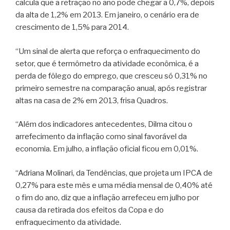
calcula que a retração no ano pode chegar a 0,7%, depois
da alta de 1,2% em 2013. Em janeiro, o cenário era de
crescimento de 1,5% para 2014.
“Um sinal de alerta que reforça o enfraquecimento do
setor, que é termômetro da atividade econômica, é a
perda de fôlego do emprego, que cresceu só 0,31% no
primeiro semestre na comparação anual, após registrar
altas na casa de 2% em 2013, frisa Quadros.
“Além dos indicadores antecedentes, Dilma citou o
arrefecimento da inflação como sinal favorável da
economia. Em julho, a inflação oficial ficou em 0,01%.
“Adriana Molinari, da Tendências, que projeta um IPCA de
0,27% para este mês e uma média mensal de 0,40% até
o fim do ano, diz que a inflação arrefeceu em julho por
causa da retirada dos efeitos da Copa e do
enfraquecimento da atividade.