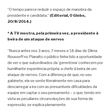
“O tempo parece reduzir o espaço de manobra da
presidente e candidata.”
(Editorial, O Globo,
20/8/2014.)
* A TV mostra, pela primeira vez, a presidente à
beira de um ataque de nervos
“Nunca antes nos 3 anos, 7 meses e 18 dias de Dilma
Rousseff no Planalto o público tinha tido a oportunidade
de ver o que subordinados da ‘gerentona’ conhecem por
humilhante experiência própria: a chefe à beira de um
ataque de nervos. Com a diferença de que, no seu
gabinete, ela se sente literalmente em casa para
descarregar a ira com as presumíveis dificuldades da
equipe em captar o seu pensamento – o que, tendo em
vista as peculiares circunvoluções de sua forma de
expressão, se explica plenamente.