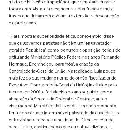
misto de irritação e impaciência que denotaria durante
toda a entrevista, ela desandou a juntar frases e mais
frases que tinham em comum a extensão, a desconexão
e a pretensão.
“Para mostrar superioridade ética, por exemplo, disse
que os governos petistas não têm um ‘engavetador-
geral da República’, como, segundo a oposição, teria sido
o titular do Ministério Público Federal nos anos Fernando
Henrique. E reivindicou, para ‘nós’, a criação da
Controladoria-Geral da União. Na realidade, Lula pouco
mais fez do que mudar o nome do órgão fiscalizador do
Executivo (Corregedoria-Geral da União) instituído pelo
tucano em 2001 e fortalecido no ano seguinte com a
absorção da Secretaria Federal de Controle, antes
vinculada ao Ministério da Fazenda. Em dado momento,
tentando cortar o interminável palavrório da candidata, o
entrevistador recebeu uma dose de Dilma em estado
puro: ‘Então, continuando o que eu estava dizendo…’.