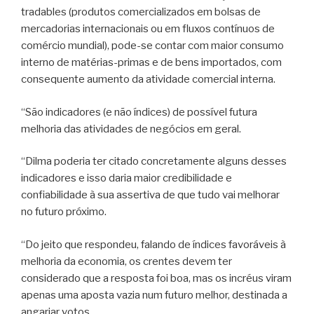
tradables (produtos comercializados em bolsas de
mercadorias internacionais ou em fluxos contínuos de
comércio mundial), pode-se contar com maior consumo
interno de matérias-primas e de bens importados, com
consequente aumento da atividade comercial interna.
“São indicadores (e não índices) de possível futura
melhoria das atividades de negócios em geral.
“Dilma poderia ter citado concretamente alguns desses
indicadores e isso daria maior credibilidade e
confiabilidade à sua assertiva de que tudo vai melhorar
no futuro próximo.
“Do jeito que respondeu, falando de índices favoráveis à
melhoria da economia, os crentes devem ter
considerado que a resposta foi boa, mas os incréus viram
apenas uma aposta vazia num futuro melhor, destinada a
angariar votos.