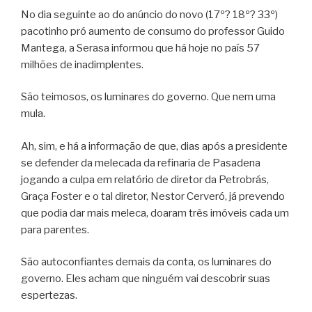
No dia seguinte ao do anúncio do novo (17º? 18º? 33º)
pacotinho pró aumento de consumo do professor Guido
Mantega, a Serasa informou que há hoje no país 57
milhões de inadimplentes.
São teimosos, os luminares do governo. Que nem uma
mula.
Ah, sim, e há a informação de que, dias após a presidente
se defender da melecada da refinaria de Pasadena
jogando a culpa em relatório de diretor da Petrobrás,
Graça Foster e o tal diretor, Nestor Cerveró, já prevendo
que podia dar mais meleca, doaram três imóveis cada um
para parentes.
São autoconfiantes demais da conta, os luminares do
governo. Eles acham que ninguém vai descobrir suas
espertezas.