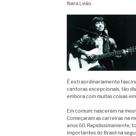
Nara Leão.
É extraordinariamente fascin
cantoras excepcionais, tão dis
embora com muitas coisas e
Em comum: nasceram na mesma
Começaram as carreiras na m
anos 60. Rapidissimamente, to
importantes do Brasil na seg