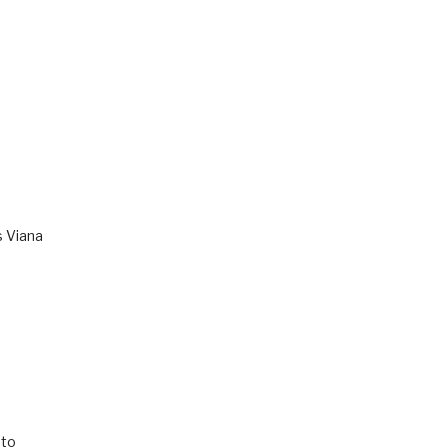
s Viana
to