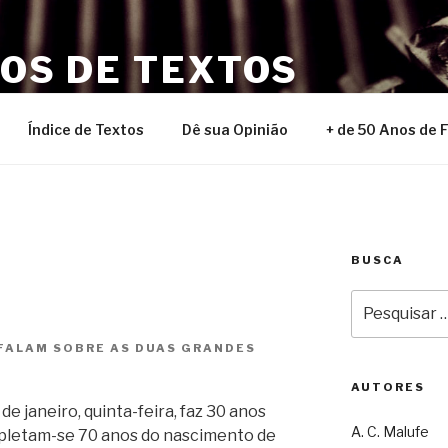
NOS DE TEXTOS
Índice de Textos
Dê sua Opinião
+ de 50 Anos de 
BUSCA
Pesquisar
por:
 FALAM SOBRE AS DUAS GRANDES
AUTORES
de janeiro, quinta-feira, faz 30 anos
A. C. Malufe
mpletam-se 70 anos do nascimento de