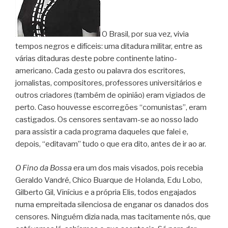
O Brasil, por sua vez, vivia
tempos negros e difíceis: uma ditadura militar, entre as
várias ditaduras deste pobre continente latino-
americano. Cada gesto ou palavra dos escritores,
jornalistas, compositores, professores universitários e
outros criadores (também de opinião) eram vigiados de
perto. Caso houvesse escorregões “comunistas”, eram
castigados. Os censores sentavam-se ao nosso lado
para assistir a cada programa daqueles que falei e,
depois, “editavam” tudo o que era dito, antes de ir ao ar.
O Fino da Bossa
era um dos mais visados, pois recebia
Geraldo Vandré, Chico Buarque de Holanda, Edu Lobo,
Gilberto Gil, Vinícius e a própria Elis, todos engajados
numa empreitada silenciosa de enganar os danados dos
censores. Ninguém dizia nada, mas tacitamente nós, que