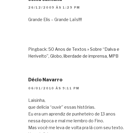
26/12/2009 ÀS 1:29 PM
Grande Elis – Grande Laïs!!!!
Pingback:
50 Anos de Textos » Sobre “Dalva e
Herivelto”, Globo, liberdade de imprensa, MPB
Décio Navarro
06/01/2010 ÀS 9:11 PM
Laisinha,
que delicia “ouvir” essas histórias.
Eu era um aprendiz de punheteiro de 13 anos
nessa época e mal me lembro do Fino.
Mas você me leva de volta pra lá com seu texto.