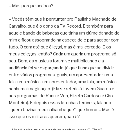
– Mas porque acabou?
– Vocês têm que ir perguntar pro Paulinho Machado de
Carvalho, que é o dono da TV Record. E também para
aquele bando de babacas que tinha um ciúme danado de
mim e ficou assoprando na cabeça dele para acabar com
tudo. O cara até que é legal, mas é mal cercado. E os
meus colegas, então? Cada um queria um programa só
seu. Bem, os musicais foram se multiplicando e a
audiência foi se esgarçando, já que tinha que se dividir
entre vários programas iguais, um apresentador, uma
fala, uma música, um apresentador, uma fala, um música,
nenhuma imaginação. (Ela se referia à Jovem Guarda e
aos programas de Ronnie Von, Elizeth Cardoso e Ciro
Monteiro). E depois essas letrinhas terríveis, falando
“quero buzinar meu calhambeque”, que horror… Mas é
isso que os militares querem, não é?