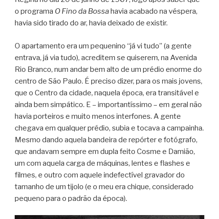
o programa
O Fino da Bossa
havia acabado na véspera,
havia sido tirado do ar, havia deixado de existir.
O apartamento era um pequenino “já vi tudo” (a gente
entrava, já via tudo), acreditem se quiserem, na Avenida
Rio Branco, num andar bem alto de um prédio enorme do
centro de São Paulo. É preciso dizer, para os mais jovens,
que o Centro da cidade, naquela época, era transitável e
ainda bem simpático. E – importantíssimo – em geral não
havia porteiros e muito menos interfones. A gente
chegava em qualquer prédio, subia e tocava a campainha.
Mesmo dando aquela bandeira de repórter e fotógrafo,
que andavam sempre em dupla feito Cosme e Damião,
um com aquela carga de máquinas, lentes e flashes e
filmes, e outro com aquele indefectível gravador do
tamanho de um tijolo (e o meu era chique, considerado
pequeno para o padrão da época).