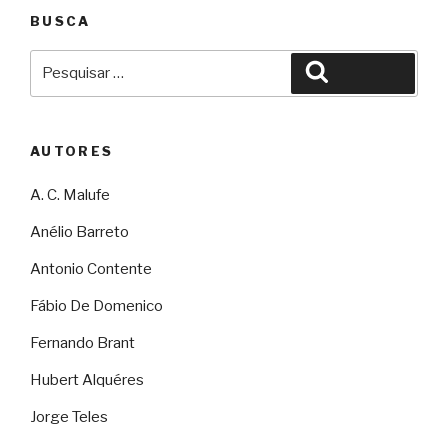
BUSCA
Pesquisar
Pesquisar
por:
AUTORES
A. C. Malufe
Anélio Barreto
Antonio Contente
Fábio De Domenico
Fernando Brant
Hubert Alquéres
Jorge Teles