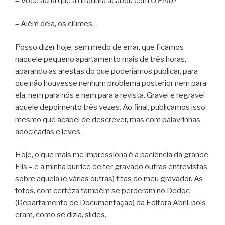
– Você acha que a ditadura acabou com
O Fino
?
– Além dela, os ciúmes…
Posso dizer hoje, sem medo de errar, que ficamos
naquele pequeno apartamento mais de três horas,
aparando as arestas do que poderíamos publicar, para
que não houvesse nenhum problema posterior nem para
ela, nem para nós e nem para a revista. Gravei e regravei
aquele depoimento três vezes. Ao final, publicamos isso
mesmo que acabei de descrever, mas com palavrinhas
adocicadas e leves.
Hoje, o que mais me impressiona é a paciência da grande
Elis – e a minha burrice de ter gravado outras entrevistas
sobre aquela (e várias outras) fitas do meu gravador. As
fotos, com certeza também se perderam no Dedoc
(Departamento de Documentação) da Editora Abril, pois
eram, como se dizia, slides.