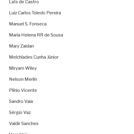
Laïs de Castro
Luiz Carlos Toledo Pereira
Manuel S. Fonseca
Maria Helena RR de Sousa
Mary Zaidan
Melchíades Cunha Júnior
Miryam Wiley
Nelson Merlin
Plínio Vicente
Sandro Vaia
Sérgio Vaz
Valdir Sanches