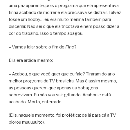
uma paz aparente, pois o programa que ela apresentava
tinha acabado de morrer e ela precisava se distrair. Talvez
fosse um hobby… eu era muito menina também para
discernir. Não sei o que ela tricotava e nem posso dizer a
cor do trabalho. Isso o tempo apagou.
– Vamos falar sobre o fim do
Fino
?
Elis era ardida mesmo:
– Acabou, o que você quer que eu fale? Tiraram do ar o
melhor programa da TV brasileira. Mas é assim mesmo,
as pessoas querem que apenas as bobagens
sobrevivam. Eu não vou sair gritando. Acabou e está
acabado. Morto, enterrado.
(Elis, naquele momento, foi profética: de lá para cá a TV
piorou muuuuuito).