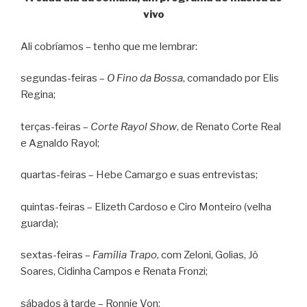
vivo
Ali cobríamos – tenho que me lembrar:
segundas-feiras –
O Fino da Bossa
, comandado por Elis
Regina;
terças-feiras –
Corte Rayol Show
, de Renato Corte Real
e Agnaldo Rayol;
quartas-feiras – Hebe Camargo e suas entrevistas;
quintas-feiras – Elizeth Cardoso e Ciro Monteiro (velha
guarda);
sextas-feiras –
Família Trapo
, com Zeloni, Golias, Jô
Soares, Cidinha Campos e Renata Fronzi;
sábados à tarde – Ronnie Von;