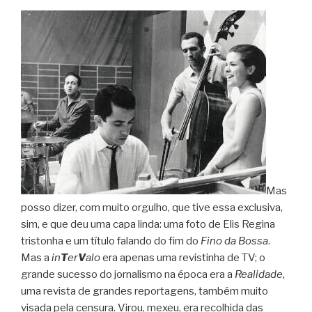
Mas
posso dizer, com muito orgulho, que tive essa exclusiva,
sim, e que deu uma capa linda: uma foto de Elis Regina
tristonha e um título falando do fim do
Fino da Bossa
.
Mas a
in
T
er
V
alo
era apenas uma revistinha de TV; o
grande sucesso do jornalismo na época era a
Realidade
,
uma revista de grandes reportagens, também muito
visada pela censura. Virou, mexeu, era recolhida das