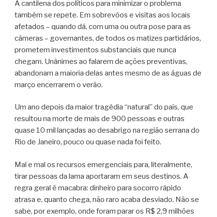
A cantilena dos políticos para minimizar o problema
também se repete. Em sobrevôos e visitas aos locais
afetados – quando dá, com uma ou outra pose para as
câmeras – governantes, de todos os matizes partidários,
prometem investimentos substanciais que nunca
chegam. Unânimes ao falarem de ações preventivas,
abandonam a maioria delas antes mesmo de as águas de
março encerrarem o verão.
Um ano depois da maior tragédia “natural” do país, que
resultou na morte de mais de 900 pessoas e outras
quase 10 mil lançadas ao desabrigo na região serrana do
Rio de Janeiro, pouco ou quase nada foi feito.
Mal e mal os recursos emergenciais para, literalmente,
tirar pessoas da lama aportaram em seus destinos. A
regra geral é macabra: dinheiro para socorro rápido
atrasa e, quanto chega, não raro acaba desviado. Não se
sabe, por exemplo, onde foram parar os R$ 2,9 milhões