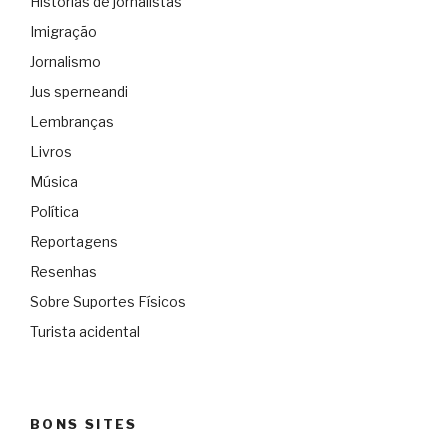
Histórias de jornalistas
Imigração
Jornalismo
Jus sperneandi
Lembranças
Livros
Música
Política
Reportagens
Resenhas
Sobre Suportes Físicos
Turista acidental
BONS SITES