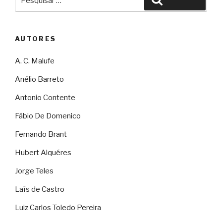
por:
AUTORES
A. C. Malufe
Anélio Barreto
Antonio Contente
Fábio De Domenico
Fernando Brant
Hubert Alquéres
Jorge Teles
Laïs de Castro
Luiz Carlos Toledo Pereira