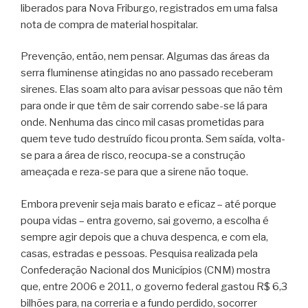
liberados para Nova Friburgo, registrados em uma falsa
nota de compra de material hospitalar.
Prevenção, então, nem pensar. Algumas das áreas da
serra fluminense atingidas no ano passado receberam
sirenes. Elas soam alto para avisar pessoas que não têm
para onde ir que têm de sair correndo sabe-se lá para
onde. Nenhuma das cinco mil casas prometidas para
quem teve tudo destruído ficou pronta. Sem saída, volta-
se para a área de risco, reocupa-se a construção
ameaçada e reza-se para que a sirene não toque.
Embora prevenir seja mais barato e eficaz – até porque
poupa vidas – entra governo, sai governo, a escolha é
sempre agir depois que a chuva despenca, e com ela,
casas, estradas e pessoas. Pesquisa realizada pela
Confederação Nacional dos Municípios (CNM) mostra
que, entre 2006 e 2011, o governo federal gastou R$ 6,3
bilhões para, na correria e a fundo perdido, socorrer