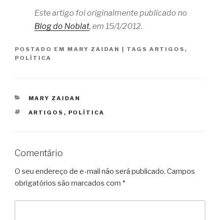
Este artigo foi originalmente publicado no
Blog do Noblat
, em 15/1/2012.
POSTADO EM
MARY ZAIDAN
|
TAGS
ARTIGOS
,
POLÍTICA
CATEGORIAS
MARY ZAIDAN
TAGS
ARTIGOS
,
POLÍTICA
Comentário
O seu endereço de e-mail não será publicado.
Campos
obrigatórios são marcados com
*