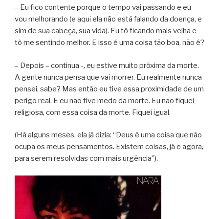
– Eu fico contente porque o tempo vai passando e eu
vou melhorando (e aqui ela não está falando da doença, e
sim de sua cabeça, sua vida). Eu tô ficando mais velha e
tô me sentindo melhor. E isso é uma coisa tão boa, não é?
– Depois – continua -, eu estive muito próxima da morte.
A gente nunca pensa que vai morrer. Eu realmente nunca
pensei, sabe? Mas então eu tive essa proximidade de um
perigo real. E eu não tive medo da morte. Eu não fiquei
religiosa, com essa coisa da morte. Fiquei igual.
(Há alguns meses, ela já dizia: “Deus é uma coisa que não
ocupa os meus pensamentos. Existem coisas, já e agora,
para serem resolvidas com mais urgência”).