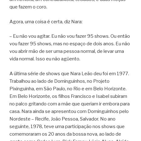
que fazem o coro.
Agora, uma coisa é certa, diz Nara:
– Eu não vou agitar. Eu não vou fazer 95 shows. Ou então
vou fazer 95 shows, mas no espaço de dois anos. Eu não
vou abrir mão de ser uma pessoa normal, de levar uma
vida normal. Isso eu não agüento.
A última série de shows que Nara Leão deu foi em 1977.
Trabalhou ao lado de Dominguinhos, no Projeto
Pixinguinha, em São Paulo, no Rio e em Belo Horizonte.
Em Belo Horizonte, os filhos Francisco e Isabel subiram
no palco gritando com a mãe que queriam ir embora para
casa. Nara ainda se apresentou com Dominguinhos pelo
Nordeste – Recife, João Pessoa, Salvador. No ano
seguinte, 1978, teve uma participação nos shows que
comemoraram os 20 anos da bossa nova, ao lado de