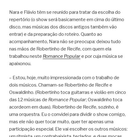
Nara e Flávio têm se reunido para tratar da escolha do
repertório (o show será basicamente em cima do último
disco, mas músicas dos discos antigos também vão
entrar) e da preparação do roteiro. Quanto ao
acompanhamento, Nara não se preocupa: deixou tudo
nas mãos de Robertinho de Recife, com quem ela
trabalhou neste
Romance Popular
e por cuja música se
apaixonou.
– Estou, hoje, muito impressionada com o trabalho de
dois músicos. Chamam-se Robertinho de Recife e
Oswaldinho. (Robertinho toca guitarras e violão em cinco
das 12 músicas de
Romance Popular
; Oswaldinho toca
acordeom em duas). Robertinho de Recife, sozinho, é
uma orquestra. Eu o convidei para dividir o show comigo,
mas ele não quer tocar muito, quer ter apenas uma
participação especial. Ele vai escolher os outros músicos:
um ritmista, um contrabaixista, teclados, e duas moças