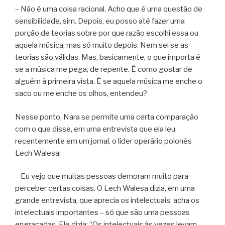
– Não é uma coisa racional. Acho que é uma questão de
sensibilidade, sim. Depois, eu posso até fazer uma
porção de teorias sobre por que razão escolhi essa ou
aquela música, mas só muito depois. Nem sei se as
teorias são válidas. Mas, basicamente, o que importa é
se a música me pega, de repente. É como gostar de
alguém à primeira vista. É se aquela música me enche o
saco ou me enche os olhos, entendeu?
Nesse ponto, Nara se permite uma certa comparação
com o que disse, em uma entrevista que ela leu
recentemente em um jornal, o líder operário polonês
Lech Walesa:
– Eu vejo que muitas pessoas demoram muito para
perceber certas coisas. O Lech Walesa dizia, em uma
grande entrevista, que aprecia os intelectuais, acha os
intelectuais importantes – só que são uma pessoas
engraçadas. Ele dizia: “Os intelectuais às vezes levam