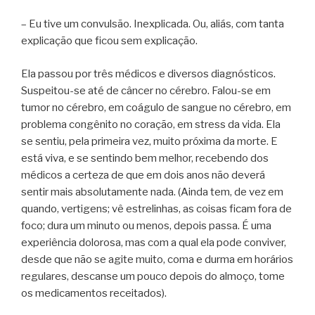
– Eu tive um convulsão. Inexplicada. Ou, aliás, com tanta
explicação que ficou sem explicação.
Ela passou por três médicos e diversos diagnósticos.
Suspeitou-se até de câncer no cérebro. Falou-se em
tumor no cérebro, em coágulo de sangue no cérebro, em
problema congênito no coração, em stress da vida. Ela
se sentiu, pela primeira vez, muito próxima da morte. E
está viva, e se sentindo bem melhor, recebendo dos
médicos a certeza de que em dois anos não deverá
sentir mais absolutamente nada. (Ainda tem, de vez em
quando, vertigens; vê estrelinhas, as coisas ficam fora de
foco; dura um minuto ou menos, depois passa. É uma
experiência dolorosa, mas com a qual ela pode conviver,
desde que não se agite muito, coma e durma em horários
regulares, descanse um pouco depois do almoço, tome
os medicamentos receitados).