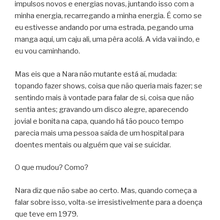
impulsos novos e energias novas, juntando isso com a
minha energia, recarregando a minha energia. É como se
eu estivesse andando por uma estrada, pegando uma
manga aqui, um caju ali, uma pêra acolá. A vida vai indo, e
eu vou caminhando.
Mas eis que a Nara não mutante está aí, mudada:
topando fazer shows, coisa que não queria mais fazer; se
sentindo mais à vontade para falar de si, coisa que não
sentia antes; gravando um disco alegre, aparecendo
jovial e bonita na capa, quando há tão pouco tempo
parecia mais uma pessoa saída de um hospital para
doentes mentais ou alguém que vai se suicidar.
O que mudou? Como?
Nara diz que não sabe ao certo. Mas, quando começa a
falar sobre isso, volta-se irresistivelmente para a doença
que teve em 1979.