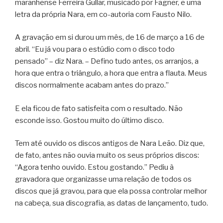
maranhense Ferreira Gullar, musicado por Fagner, e uma
letra da própria Nara, em co-autoria com Fausto Nilo.
A gravação em si durou um mês, de 16 de março a 16 de
abril. “Eu já vou para o estúdio com o disco todo
pensado” – diz Nara. – Defino tudo antes, os arranjos, a
hora que entra o triângulo, a hora que entra a flauta. Meus
discos normalmente acabam antes do prazo.”
E ela ficou de fato satisfeita com o resultado. Não
esconde isso. Gostou muito do último disco.
Tem até ouvido os discos antigos de Nara Leão. Diz que,
de fato, antes não ouvia muito os seus próprios discos:
“Agora tenho ouvido. Estou gostando.” Pediu à
gravadora que organizasse uma relação de todos os
discos que já gravou, para que ela possa controlar melhor
na cabeça, sua discografia, as datas de lançamento, tudo.