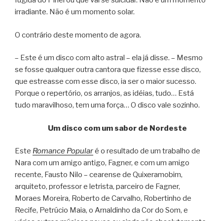
fugida do Pinel ou que vai se suicidar. Não é um momento
irradiante. Não é um momento solar.
O contrário deste momento de agora.
– Este é um disco com alto astral – ela já disse. – Mesmo
se fosse qualquer outra cantora que fizesse esse disco,
que estreasse com esse disco, ia ser o maior sucesso.
Porque o repertório, os arranjos, as idéias, tudo… Está
tudo maravilhoso, tem uma força… O disco vale sozinho.
Um disco com um sabor de Nordeste
Este
Romance Popular
é o resultado de um trabalho de
Nara com um amigo antigo, Fagner, e com um amigo
recente, Fausto Nilo – cearense de Quixeramobim,
arquiteto, professor e letrista, parceiro de Fagner,
Moraes Moreira, Roberto de Carvalho, Robertinho de
Recife, Petrúcio Maia, o Arnaldinho da Cor do Som, e