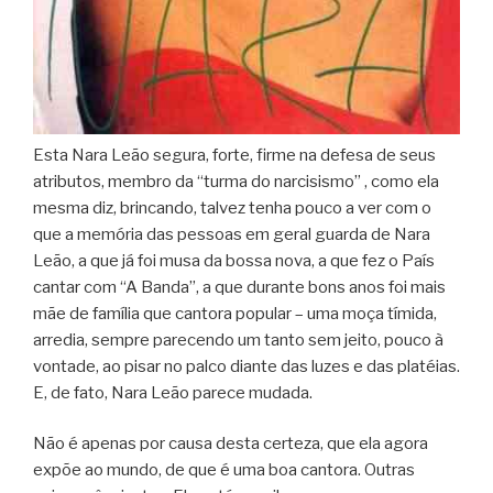
Esta Nara Leão segura, forte, firme na defesa de seus
atributos, membro da “turma do narcisismo” , como ela
mesma diz, brincando, talvez tenha pouco a ver com o
que a memória das pessoas em geral guarda de Nara
Leão, a que já foi musa da bossa nova, a que fez o País
cantar com “A Banda”, a que durante bons anos foi mais
mãe de família que cantora popular – uma moça tímida,
arredia, sempre parecendo um tanto sem jeito, pouco à
vontade, ao pisar no palco diante das luzes e das platéias.
E, de fato, Nara Leão parece mudada.
Não é apenas por causa desta certeza, que ela agora
expõe ao mundo, de que é uma boa cantora. Outras