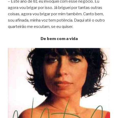
– Este ano de 81 eu invoquei com esse negócio. Eu
agora vou brigar por isso. Já briguei por tantas outras
coisas, agora vou brigar por mim também. Canto bem,
sou afinada, minha voz tem potência. Daqui até o outro
quarteirão me escutam, se eu quiser.
De bem com a vida