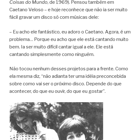
Coisas do Mundo
, de 1969). Pensou também em
Caetano Veloso – e hoje reconhece que não ia ser muito
fácil gravar um disco só com músicas dele:
– Eu acho ele fantástico, eu adoro o Caetano. Agora, é um
problema… Porque eu acho que ele está cantando muito
bem. Ia ser muito difícil cantar igual a ele. Ele está
cantando simplesmente como ninguém.
Não tocou nenhum desses projetos para a frente. Como
ela mesma diz, “não adianta ter uma idéia preconcebida
sobre como vai ser o próximo disco. Depende do que
acontecer, do que eu ouvir, do que eu gostar”.