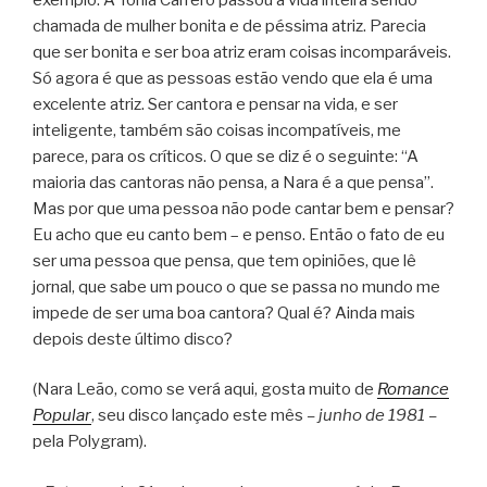
chamada de mulher bonita e de péssima atriz. Parecia
que ser bonita e ser boa atriz eram coisas incomparáveis.
Só agora é que as pessoas estão vendo que ela é uma
excelente atriz. Ser cantora e pensar na vida, e ser
inteligente, também são coisas incompatíveis, me
parece, para os críticos. O que se diz é o seguinte: “A
maioria das cantoras não pensa, a Nara é a que pensa”.
Mas por que uma pessoa não pode cantar bem e pensar?
Eu acho que eu canto bem – e penso. Então o fato de eu
ser uma pessoa que pensa, que tem opiniões, que lê
jornal, que sabe um pouco o que se passa no mundo me
impede de ser uma boa cantora? Qual é? Ainda mais
depois deste último disco?
(Nara Leão, como se verá aqui, gosta muito de
Romance
Popular
, seu disco lançado este mês
– junho de 1981 –
pela Polygram).