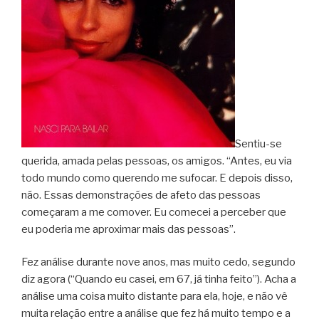
Sentiu-se
querida, amada pelas pessoas, os amigos. “Antes, eu via
todo mundo como querendo me sufocar. E depois disso,
não. Essas demonstrações de afeto das pessoas
começaram a me comover. Eu comecei a perceber que
eu poderia me aproximar mais das pessoas”.
Fez análise durante nove anos, mas muito cedo, segundo
diz agora (“Quando eu casei, em 67, já tinha feito”). Acha a
análise uma coisa muito distante para ela, hoje, e não vê
muita relação entre a análise que fez há muito tempo e a