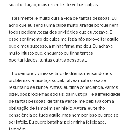
sua libertação, mais recente, de velhas culpas:
– Realmente, é muito dura a vida de tantas pessoas. Eu
acho que eu sentia uma culpa muito grande porque nem
todos podiam gozar dos privilégios que eu gozava. E
esse sentimento de culpa me fazia não aproveitar aquilo
que o meu sucesso, a minha fama, me deu. Eu achava
muito injusto que, enquanto eu tinha tantas
oportunidades, tantas outras pessoas…
– Eu sempre vivi nesse tipo de dilema, pensando nos
problemas, a injustiça social. Talvez muita coisa se
resuma no seguinte. Antes, eu tinha consciência, vamos
dizer, dos problemas sociais, da injustiça – e a infelicidade
de tantas pessoas, de tanta gente, me deixava com a
obrigação de também ser infeliz. Agora, eu tenho
consciência de tudo aquilo, mas nem por isso eu preciso
ser infeliz. Eu quero batalhar pela minha felicidade,
também.