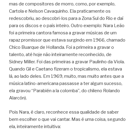
mas de compositores de morro, como, por exemplo,
Cartola e Nelson Cavaquinho. Ela praticamente os
redescobriu, ao descobri-los para a Zona Sul do Rio e daí
para os discos e o país inteiro. Outro exemplo: Nara Leão
foi a primeira cantora famosa a gravar músicas de um
rapaz promissor que estava surgindo em 1966, chamado
Chico Buarque de Hollanda. Foi a primeira a gravar o
talento, até hoje não inteiramente reconhecido, de
Sidney Miller. Foi das primeiras a gravar Paulinho da Viola.
Quando Gil e Caetano fizeram o tropicalismo, ela estava
lá, ao lado deles. Em 1969, muito, mas muito antes que a
música latino-americana passasse a ter algum sucesso,
ela gravou “Parabién a la colomba”, do chileno Rolando
Alarcón).
Pois Nara, é claro, reconhece essa qualidade de saber
bem escolher o que vai cantar. Mas é uma coisa, segundo
ela, inteiramente intuitiva: