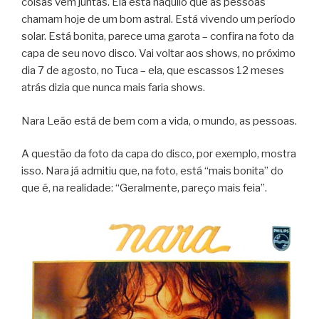
coisas vêm juntas. Ela está naquilo que as pessoas
chamam hoje de um bom astral. Está vivendo um período
solar. Está bonita, parece uma garota – confira na foto da
capa de seu novo disco. Vai voltar aos shows, no próximo
dia 7 de agosto, no Tuca – ela, que escassos 12 meses
atrás dizia que nunca mais faria shows.
Nara Leão está de bem com a vida, o mundo, as pessoas.
A questão da foto da capa do disco, por exemplo, mostra
isso. Nara já admitiu que, na foto, está “mais bonita” do
que é, na realidade: “Geralmente, pareço mais feia”.