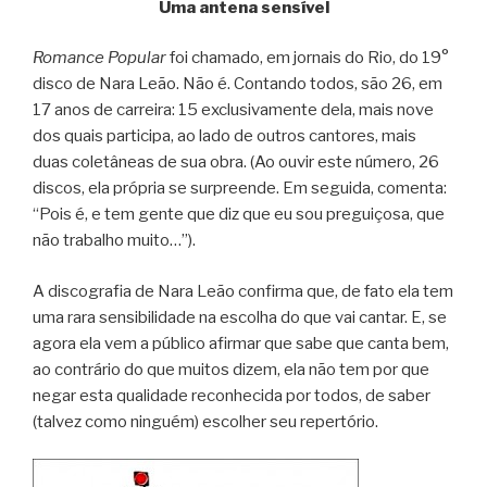
Uma antena sensível
Romance Popular
foi chamado, em jornais do Rio, do 19°
disco de Nara Leão. Não é. Contando todos, são 26, em
17 anos de carreira: 15 exclusivamente dela, mais nove
dos quais participa, ao lado de outros cantores, mais
duas coletâneas de sua obra. (Ao ouvir este número, 26
discos, ela própria se surpreende. Em seguida, comenta:
“Pois é, e tem gente que diz que eu sou preguiçosa, que
não trabalho muito…”).
A discografia de Nara Leão confirma que, de fato ela tem
uma rara sensibilidade na escolha do que vai cantar. E, se
agora ela vem a público afirmar que sabe que canta bem,
ao contrário do que muitos dizem, ela não tem por que
negar esta qualidade reconhecida por todos, de saber
(talvez como ninguém) escolher seu repertório.