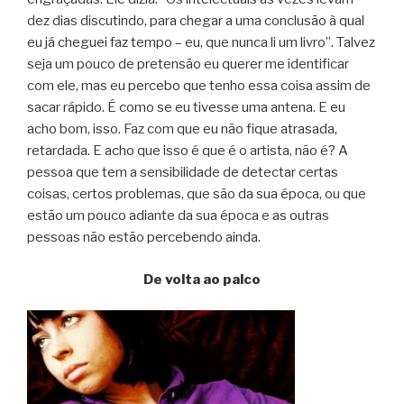
dez dias discutindo, para chegar a uma conclusão à qual
eu já cheguei faz tempo – eu, que nunca li um livro”. Talvez
seja um pouco de pretensão eu querer me identificar
com ele, mas eu percebo que tenho essa coisa assim de
sacar rápido. É como se eu tivesse uma antena. E eu
acho bom, isso. Faz com que eu não fique atrasada,
retardada. E acho que isso é que é o artista, não é? A
pessoa que tem a sensibilidade de detectar certas
coisas, certos problemas, que são da sua época, ou que
estão um pouco adiante da sua época e as outras
pessoas não estão percebendo ainda.
De volta ao palco