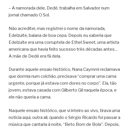
– A namorada dele, Dedé, trabalha em Salvador num
jornal chamado O Sol.
Não acreditei, mas registrei o nome da namorada,
Edelzuite, baiana de boa cepa. Depois eu saberia que
Edelzuite era uma corruptela de Ethel Sweet, uma artista
americana que havia feito sucesso três décadas antes…
A mãe de Dedé era fã dela.
Durante aquele ensaio histórico, Nana Caymmi reclamava
que dormia num colchão, precisava “comprar uma cama
urgente, porque já estava com dores no corpo”. Ela, tão
jovem, estava casada com Gilberto Gil naquela época, e
ele não queria a cama.
Naquele ensaio histórico, que vi inteiro ao vivo, tirava uma
notícia aqui, outra ali, quando o Sérgio Ricardo foi passar a
música que cantaria à noite, “Beto Bom de Bola”. Depois,