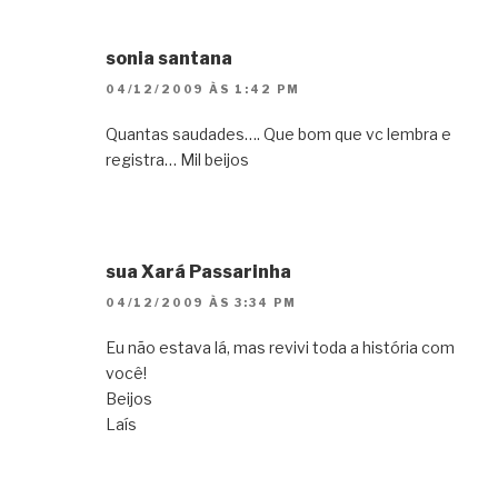
sonia santana
04/12/2009 ÀS 1:42 PM
Quantas saudades…. Que bom que vc lembra e
registra… Mil beijos
sua Xará Passarinha
04/12/2009 ÀS 3:34 PM
Eu não estava lá, mas revivi toda a história com
você!
Beijos
Laís