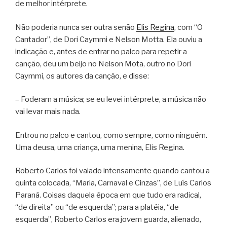
de melhor intérprete.
Não poderia nunca ser outra senão
Elis Regina
, com “O
Cantador”, de Dori Caymmi e Nelson Motta. Ela ouviu a
indicação e, antes de entrar no palco para repetir a
canção, deu um beijo no Nelson Mota, outro no Dori
Caymmi, os autores da canção, e disse:
– Foderam a música; se eu levei intérprete, a música não
vai levar mais nada.
Entrou no palco e cantou, como sempre, como ninguém.
Uma deusa, uma criança, uma menina, Elis Regina.
Roberto Carlos foi vaiado intensamente quando cantou a
quinta colocada, “Maria, Carnaval e Cinzas”, de Luís Carlos
Paraná. Coisas daquela época em que tudo era radical,
“de direita” ou “de esquerda”; para a platéia, “de
esquerda”, Roberto Carlos era jovem guarda, alienado,