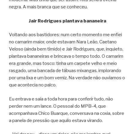
negra. A mais branca que se conheceu.
Jair Rodrigues plantava bananeira
Voltando aos bastidores: num certo momento me enfiei
no camarim maior, onde estavam Nara Leão, Caetano
Veloso (ainda bem tímido) e Jair Rodrigues, que, inquieto,
plantava bananeiras e brincava o tempo todo. O camarim
era grande, mas tosco: tinha um carpete velho e meio
rasgado, uma bancada de tábuas mixangas, implorando
por uma lixa e um bom verniz. Na verdade não ouvíamos o
que acontecia no palco.
Eu entrava e saía a toda hora para conferir tudo, não
perder nem um lance. O pessoal do MPB-4, que
acompanhava Chico Buarque, conversava na coxia, sobre
a panela de pressão que aquilo estava virando.