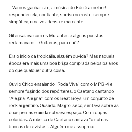
– Vamos ganhar, sim, a música do Edu é a melhor! –
respondeu ela, confiante, sorriso no rosto, sempre
simpática, uma voz densa e marcante.
Gil ensaiava com os Mutantes e alguns puristas
reclamavam: – Guitarras, para quê?
Era o início da tropicália, alguém duvida? Mas naquela
época era mais uma boa briga comprada pelos baianos
do que qualquer outra coisa.
Ouvi o Chico ensaiando “Roda Viva” com o MPB-4 e
sempre fugindo dos repórteres, o Caetano cantando
“Alegria, Alegria”, com os Beat Boys, um conjunto de
rock argentino. Ousado. Magro, seco, sentava sobre as
duas pernas e ainda sobrava espaço. Com roupas
coloridas. A música de Caetano cantava “o sol nas
bancas de revistas”. Alguém me assoprou: