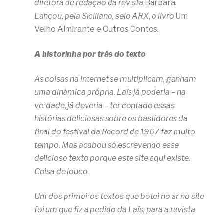
diretora de redação da revista
Barbara
.
Lançou, pela Siciliano, selo ARX, o livro
Um
Velho Almirante e Outros Contos
.
A historinha por trás do texto
As coisas na internet se multiplicam, ganham
uma dinâmica própria. Laïs já poderia – na
verdade, já deveria – ter contado essas
histórias deliciosas sobre os bastidores da
final do festival da Record de 1967 faz muito
tempo. Mas acabou só escrevendo esse
delicioso texto porque este site aqui existe.
Coisa de louco.
Um dos primeiros textos que botei no ar no site
foi um que fiz a pedido da Laïs, para a revista