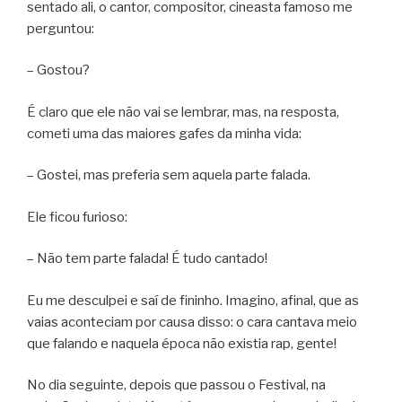
sentado ali, o cantor, compositor, cineasta famoso me
perguntou:
– Gostou?
É claro que ele não vai se lembrar, mas, na resposta,
cometi uma das maiores gafes da minha vida:
– Gostei, mas preferia sem aquela parte falada.
Ele ficou furioso:
– Não tem parte falada! É tudo cantado!
Eu me desculpei e saí de fininho. Imagino, afinal, que as
vaias aconteciam por causa disso: o cara cantava meio
que falando e naquela época não existia rap, gente!
No dia seguinte, depois que passou o Festival, na