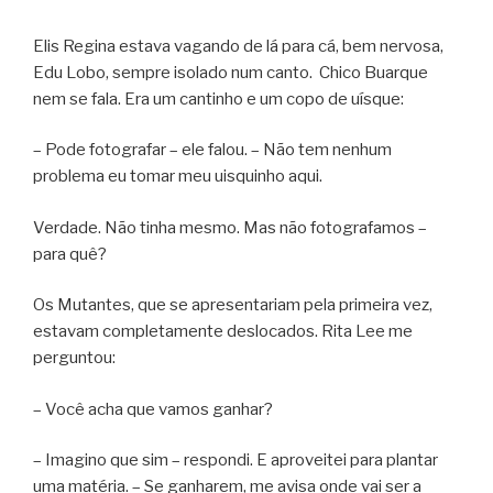
Elis Regina estava vagando de lá para cá, bem nervosa,
Edu Lobo, sempre isolado num canto. Chico Buarque
nem se fala. Era um cantinho e um copo de uísque:
– Pode fotografar – ele falou. – Não tem nenhum
problema eu tomar meu uisquinho aqui.
Verdade. Não tinha mesmo. Mas não fotografamos –
para quê?
Os Mutantes, que se apresentariam pela primeira vez,
estavam completamente deslocados. Rita Lee me
perguntou:
– Você acha que vamos ganhar?
– Imagino que sim – respondi. E aproveitei para plantar
uma matéria. – Se ganharem, me avisa onde vai ser a