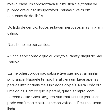
rolava, cada um apresentava sua música e a gritaria do
público era quase insuportável. Palmas e vaias em
centenas de decibéis.
Do lado de dentro, todos estavam nervosos, mas fingiam
calma.
Nara Leão me perguntou:
– Você sabe como é que eu chego a Paraty, daqui de São
Paulo?
Eu me odiei porque não sabia e tive que mostrar minha
ignorância. Naquele tempo Paraty era um lugar apenas
para os intelectuais mais iniciados do país. Nara Leão era
uma delas. Parece que ia para lá, quase sempre, com
Ferreira Gullar, Cacá Diegues, sua irmã Danusa (ela ainda
pode confirmar) e outros menos votados. Era uma turma
linda.