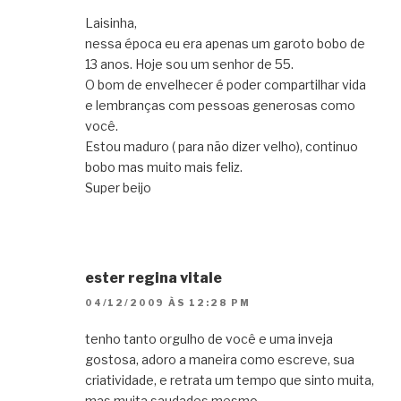
Laisinha,
nessa época eu era apenas um garoto bobo de
13 anos. Hoje sou um senhor de 55.
O bom de envelhecer é poder compartilhar vida
e lembranças com pessoas generosas como
você.
Estou maduro ( para não dizer velho), continuo
bobo mas muito mais feliz.
Super beijo
ester regina vitale
04/12/2009 ÀS 12:28 PM
tenho tanto orgulho de você e uma inveja
gostosa, adoro a maneira como escreve, sua
criatividade, e retrata um tempo que sinto muita,
mas muita saudades mesmo.