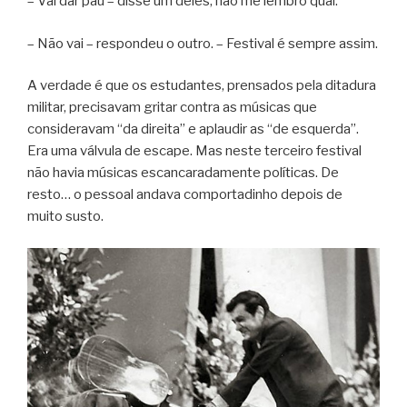
– Vai dar pau – disse um deles, não me lembro qual.
– Não vai – respondeu o outro. – Festival é sempre assim.
A verdade é que os estudantes, prensados pela ditadura
militar, precisavam gritar contra as músicas que
consideravam “da direita” e aplaudir as “de esquerda”.
Era uma válvula de escape. Mas neste terceiro festival
não havia músicas escancaradamente políticas. De
resto… o pessoal andava comportadinho depois de
muito susto.