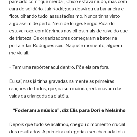
parecido com “que merda”, Chico estava mudo, mas com
cara de solidário. Jair Rodrigues desvirou da bananeira e
ficou olhando tudo, assustadíssimo. Nunca tinha visto
algo assim de perto. Nem de longe. Sérgio Ricardo
estava roxo, com lágrimas nos olhos, mais de raiva do que
de tristeza. Os organizadores começaram a bater na
porta e Jair Rodrigues saiu. Naquele momento, alguém
me viu ali.
– Tem uma repórter aqui dentro. Põe ela pra fora.
Eu saí, mas já tinha gravadas na mente as primeiras
reações de todos, que, na sua maioria, reclamavam das
vaias da criançada da platéia.
“Foderam a música”, diz Elis para Dori e Nelsinho
Depois que tudo se acalmou, chegou o momento crucial
dos resultados. A primeira categoria a ser chamada foi a