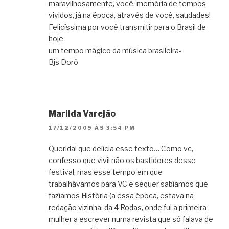
maravilhosamente, você, memória de tempos
vividos, já na época, através de você, saudades!
Felicíssima por você transmitir para o Brasil de
hoje
um tempo mágico da música brasileira-
Bjs Dorô
Marilda Varejão
17/12/2009 ÀS 3:54 PM
Querida! que delícia esse texto… Como vc,
confesso que vivi! não os bastidores desse
festival, mas esse tempo em que
trabalhávamos para VC e sequer sabíamos que
fazíamos História (a essa época, estava na
redação vizinha, da 4 Rodas, onde fui a primeira
mulher a escrever numa revista que só falava de