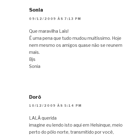
Sonia
09/12/2009 ÀS 7:13 PM
Que maravilha Laís!
É uma pena que tudo mudou muitíssimo. Hoje
nem mesmo os amigos quase não se reunem
mais.
Bjs
Sonia
Dorô
10/12/2009 ÀS 5:14 PM
LALÁ querida
imagine eu lendo isto aqui em Helsinque, meio
perto do pólo norte, transmitido por você,