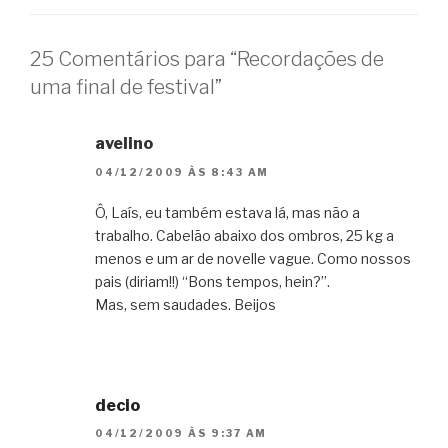
25 Comentários para “Recordações de
uma final de festival”
avelino
04/12/2009 ÀS 8:43 AM
Ô, Laís, eu também estava lá, mas não a
trabalho. Cabelão abaixo dos ombros, 25 kg a
menos e um ar de novelle vague. Como nossos
pais (diriam!!) “Bons tempos, hein?”.
Mas, sem saudades. Beijos
decio
04/12/2009 ÀS 9:37 AM