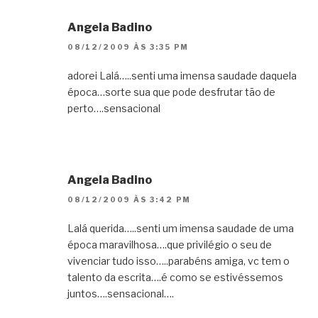
Angela Badino
08/12/2009 ÀS 3:35 PM
adorei Lalá…..senti uma imensa saudade daquela
época…sorte sua que pode desfrutar tão de
perto….sensacional
Angela Badino
08/12/2009 ÀS 3:42 PM
Lalá querida…..senti um imensa saudade de uma
época maravilhosa….que privilégio o seu de
vivenciar tudo isso…..parabéns amiga, vc tem o
talento da escrita….é como se estivéssemos
juntos….sensacional….