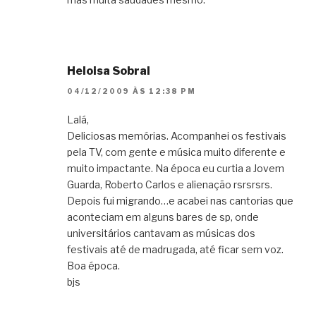
Heloisa Sobral
04/12/2009 ÀS 12:38 PM
Lalá,
Deliciosas memórias. Acompanhei os festivais
pela TV, com gente e música muito diferente e
muito impactante. Na época eu curtia a Jovem
Guarda, Roberto Carlos e alienação rsrsrsrs.
Depois fui migrando…e acabei nas cantorias que
aconteciam em alguns bares de sp, onde
universitários cantavam as músicas dos
festivais até de madrugada, até ficar sem voz.
Boa época.
bjs