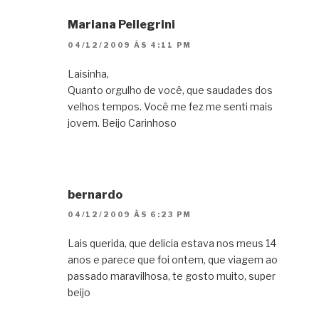
Mariana Pellegrini
04/12/2009 ÀS 4:11 PM
Laisinha,
Quanto orgulho de você, que saudades dos
velhos tempos. Você me fez me senti mais
jovem. Beijo Carinhoso
bernardo
04/12/2009 ÀS 6:23 PM
Lais querida, que delicia estava nos meus 14
anos e parece que foi ontem, que viagem ao
passado maravilhosa, te gosto muito, super
beijo