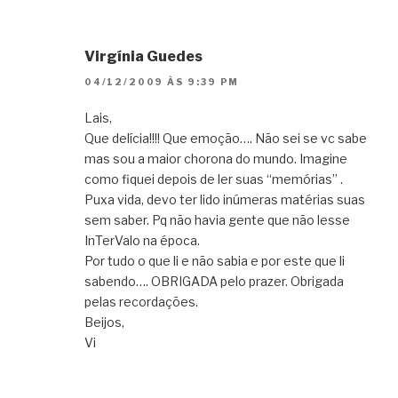
Virgínia Guedes
04/12/2009 ÀS 9:39 PM
Lais,
Que delícia!!!! Que emoção…. Não sei se vc sabe
mas sou a maior chorona do mundo. Imagine
como fiquei depois de ler suas “memórias” .
Puxa vida, devo ter lido inúmeras matérias suas
sem saber. Pq não havia gente que não lesse
InTerValo na época.
Por tudo o que li e não sabia e por este que li
sabendo…. OBRIGADA pelo prazer. Obrigada
pelas recordações.
Beijos,
Vi