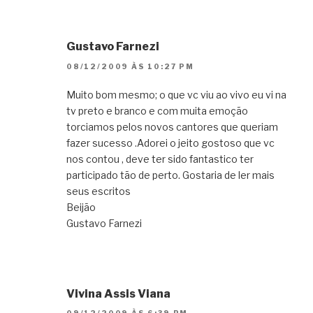
Gustavo Farnezi
08/12/2009 ÀS 10:27 PM
Muito bom mesmo; o que vc viu ao vivo eu vi na
tv preto e branco e com muita emoção
torciamos pelos novos cantores que queriam
fazer sucesso .Adorei o jeito gostoso que vc
nos contou , deve ter sido fantastico ter
participado tão de perto. Gostaria de ler mais
seus escritos
Beijão
Gustavo Farnezi
Vivina Assis Viana