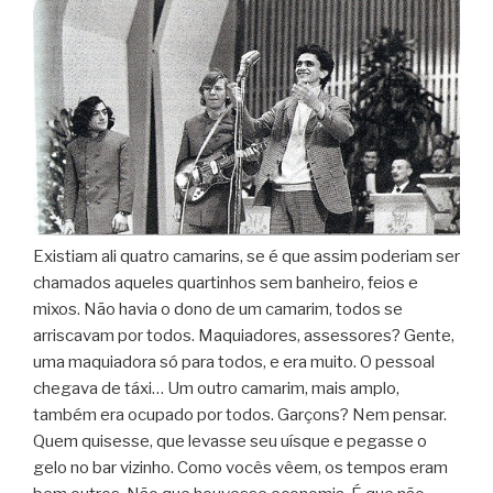
Existiam ali quatro camarins, se é que assim poderiam ser
chamados aqueles quartinhos sem banheiro, feios e
mixos. Não havia o dono de um camarim, todos se
arriscavam por todos. Maquiadores, assessores? Gente,
uma maquiadora só para todos, e era muito. O pessoal
chegava de táxi… Um outro camarim, mais amplo,
também era ocupado por todos. Garçons? Nem pensar.
Quem quisesse, que levasse seu uísque e pegasse o
gelo no bar vizinho. Como vocês vêem, os tempos eram