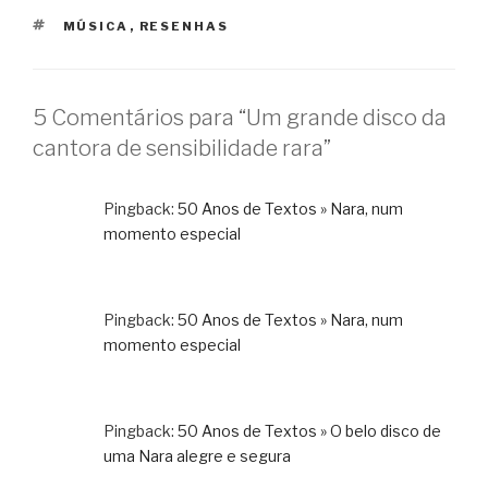
TAGS
MÚSICA
,
RESENHAS
5 Comentários para “Um grande disco da
cantora de sensibilidade rara”
Pingback:
50 Anos de Textos » Nara, num
momento especial
Pingback:
50 Anos de Textos » Nara, num
momento especial
Pingback:
50 Anos de Textos » O belo disco de
uma Nara alegre e segura