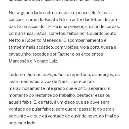
No segundo lado o clima muda um pouco: ele é “mais
canção”, como diz Fausto Nilo, o autor das letras de sete
das 12 músicas do LP. Há uma presença maior de cordas,
com arranjos justos, corretos, feitos por Eduardo Souto
Netto e Roberto Menescal. O acompanhamento é
também mais acústico, com violões, viola portuguesa e
cavaquinho, tocados por Fagner e os excelentes
Manassés e Nonato Luiz.
Tudo, em
Romance Popular
– o repertório, os arranjos, os
instrumentistas, a voz de Nara –, parece tão
maravilhosamente integrado que é difícil separar um
momento do restante do trabalho, destacar essa ou
aquela faixa. E, de fato, é um disco que se ouve sem
vontade de pular faixas, sem querer passar logo para a
seguinte – e que dá vontade de ouvir de novo, ao final do
segundo lado.