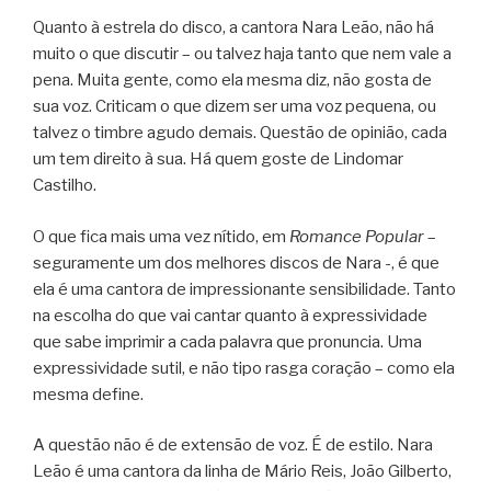
Quanto à estrela do disco, a cantora Nara Leão, não há
muito o que discutir – ou talvez haja tanto que nem vale a
pena. Muita gente, como ela mesma diz, não gosta de
sua voz. Criticam o que dizem ser uma voz pequena, ou
talvez o timbre agudo demais. Questão de opinião, cada
um tem direito à sua. Há quem goste de Lindomar
Castilho.
O que fica mais uma vez nítido, em
Romance Popular
–
seguramente um dos melhores discos de Nara -, é que
ela é uma cantora de impressionante sensibilidade. Tanto
na escolha do que vai cantar quanto à expressividade
que sabe imprimir a cada palavra que pronuncia. Uma
expressividade sutil, e não tipo rasga coração – como ela
mesma define.
A questão não é de extensão de voz. É de estilo. Nara
Leão é uma cantora da linha de Mário Reis, João Gilberto,