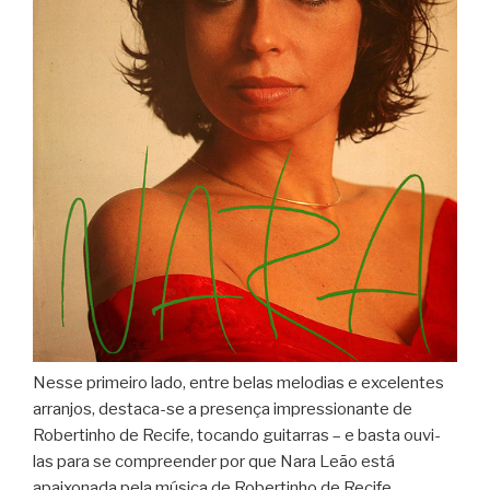
Nesse primeiro lado, entre belas melodias e excelentes
arranjos, destaca-se a presença impressionante de
Robertinho de Recife, tocando guitarras – e basta ouvi-
las para se compreender por que Nara Leão está
apaixonada pela música de Robertinho de Recife.