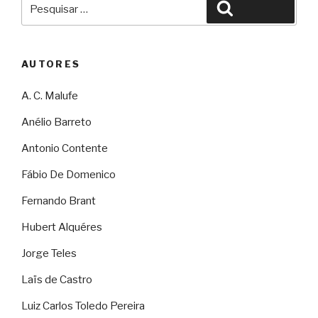
Pesquisar
Pesquisar
por:
AUTORES
A. C. Malufe
Anélio Barreto
Antonio Contente
Fábio De Domenico
Fernando Brant
Hubert Alquéres
Jorge Teles
Laïs de Castro
Luiz Carlos Toledo Pereira