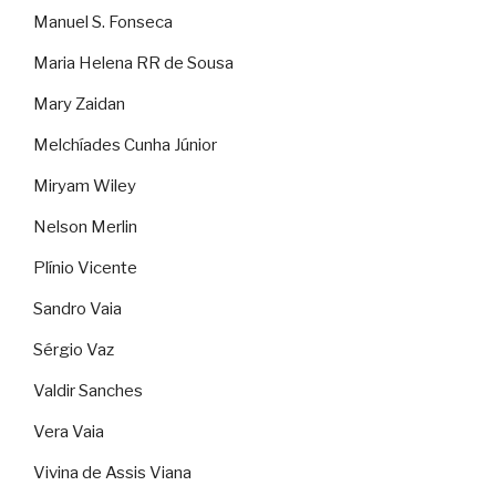
Manuel S. Fonseca
Maria Helena RR de Sousa
Mary Zaidan
Melchíades Cunha Júnior
Miryam Wiley
Nelson Merlin
Plínio Vicente
Sandro Vaia
Sérgio Vaz
Valdir Sanches
Vera Vaia
Vivina de Assis Viana