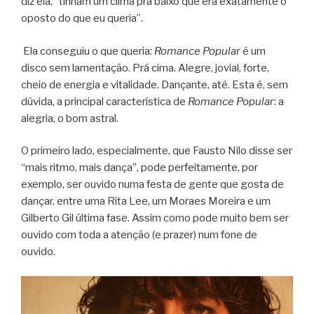
diz ela, “tinham um clima pra baixo que era exatamente o
oposto do que eu queria”.
Ela conseguiu o que queria:
Romance Popular
é um
disco sem lamentação. Prá cima. Alegre, jovial, forte,
cheio de energia e vitalidade. Dançante, até. Esta é, sem
dúvida, a principal característica de
Romance Popular
: a
alegria, o bom astral.
O primeiro lado, especialmente, que Fausto Nilo disse ser
“mais ritmo, mais dança”, pode perfeitamente, por
exemplo, ser ouvido numa festa de gente que gosta de
dançar, entre uma Rita Lee, um Moraes Moreira e um
Gilberto Gil última fase. Assim como pode muito bem ser
ouvido com toda a atenção (e prazer) num fone de
ouvido.