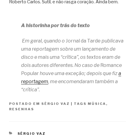
Roberto Carlos. Sutil, e não rasga coração. Ainda bem.
A historinha por trás do texto
Em geral, quando o
Jornal da Tarde
publicava
uma reportagem sobre um lançamento de
disco e mais uma “crítica”, os textos eram de
dois autores diferentes. No caso de
Romance
Popular
houve uma exceção; depois que fiz
a
reportagem
, me encomendaram também a
“crítica”.
POSTADO EM
SÉRGIO VAZ
|
TAGS
MÚSICA
,
RESENHAS
CATEGORIAS
SÉRGIO VAZ