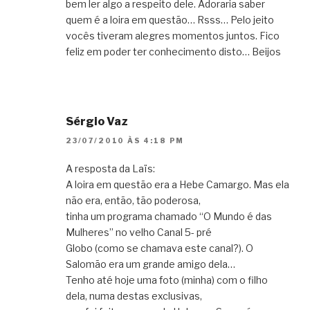
bem ler algo a respeito dele. Adoraria saber
quem é a loira em questão… Rsss… Pelo jeito
vocês tiveram alegres momentos juntos. Fico
feliz em poder ter conhecimento disto… Beijos
Sérgio Vaz
23/07/2010 ÀS 4:18 PM
A resposta da Laïs:
A loira em questão era a Hebe Camargo. Mas ela
não era, então, tão poderosa,
tinha um programa chamado “O Mundo é das
Mulheres” no velho Canal 5- pré
Globo (como se chamava este canal?). O
Salomão era um grande amigo dela…
Tenho até hoje uma foto (minha) com o filho
dela, numa destas exclusivas,