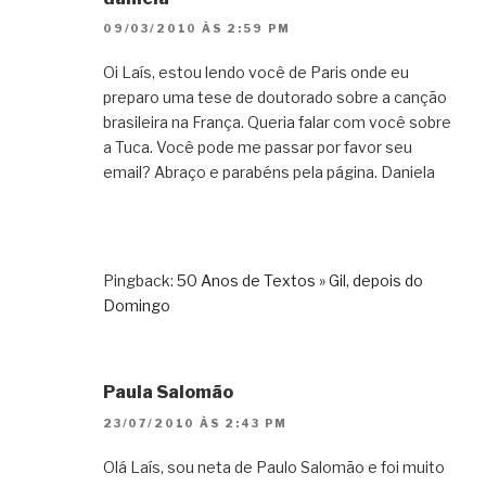
09/03/2010 ÀS 2:59 PM
Oi Laís, estou lendo você de Paris onde eu
preparo uma tese de doutorado sobre a canção
brasileira na França. Queria falar com você sobre
a Tuca. Você pode me passar por favor seu
email? Abraço e parabéns pela página. Daniela
Pingback:
50 Anos de Textos » Gil, depois do
Domingo
Paula Salomão
23/07/2010 ÀS 2:43 PM
Olá Laís, sou neta de Paulo Salomão e foi muito