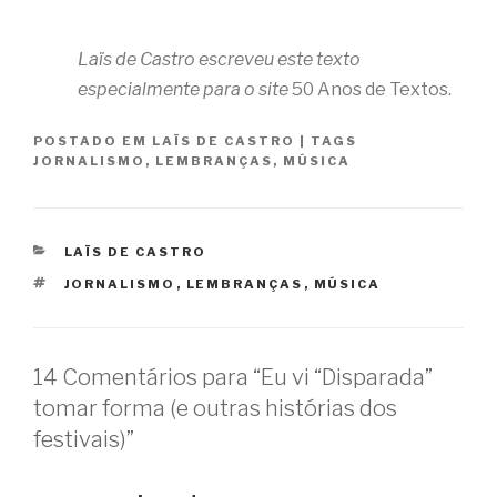
Laïs de Castro escreveu este texto
especialmente para o site
50 Anos de Textos.
POSTADO EM
LAÏS DE CASTRO
|
TAGS
JORNALISMO
,
LEMBRANÇAS
,
MÚSICA
CATEGORIAS
LAÏS DE CASTRO
TAGS
JORNALISMO
,
LEMBRANÇAS
,
MÚSICA
14 Comentários para “Eu vi “Disparada”
tomar forma (e outras histórias dos
festivais)”