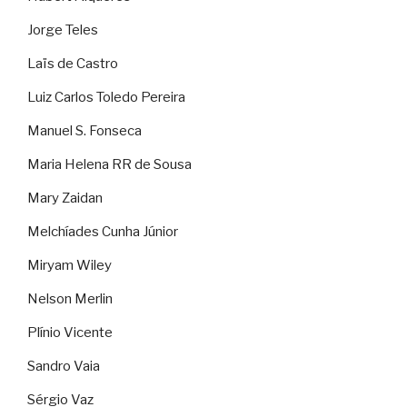
Jorge Teles
Laïs de Castro
Luiz Carlos Toledo Pereira
Manuel S. Fonseca
Maria Helena RR de Sousa
Mary Zaidan
Melchíades Cunha Júnior
Miryam Wiley
Nelson Merlin
Plínio Vicente
Sandro Vaia
Sérgio Vaz