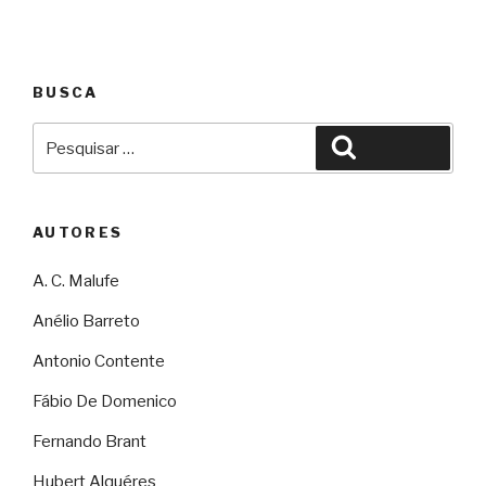
BUSCA
Pesquisar
Pesquisar
por:
AUTORES
A. C. Malufe
Anélio Barreto
Antonio Contente
Fábio De Domenico
Fernando Brant
Hubert Alquéres