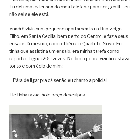
Eu dei uma extensão do meu telefone para ser gentil… eu
não sei se ele está.
Vandré vivia num pequeno apartamento na Rua Veiga
Filho, em Santa Cecília, bem perto do Centro, e fazia seus
ensaios lá mesmo, com o Théo e o Quarteto Novo. Eu
tinha que assistir a um ensaio, era minha tarefa como
repórter. Liguei 200 vezes. No fim o pobre vizinho estava
tonto e com ódio de mim:
– Pára de ligar pra cá senão eu chamo a polícia!
Ele tinha razão, hoje peço desculpas.