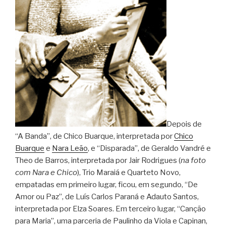
Depois de
“A Banda”, de Chico Buarque, interpretada por
Chico
Buarque
e
Nara Leão
, e “Disparada”, de Geraldo Vandré e
Theo de Barros, interpretada por Jair Rodrigues (
na foto
com Nara e Chico
), Trio Maraiá e Quarteto Novo,
empatadas em primeiro lugar, ficou, em segundo, “De
Amor ou Paz”, de Luís Carlos Paraná e Adauto Santos,
interpretada por Elza Soares. Em terceiro lugar, “Canção
para Maria”, uma parceria de Paulinho da Viola e Capinan,