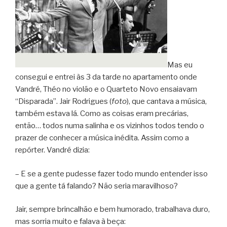
Mas eu
consegui e entrei às 3 da tarde no apartamento onde
Vandré, Théo no violão e o Quarteto Novo ensaiavam
“Disparada”. Jair Rodrigues (
foto
), que cantava a música,
também estava lá. Como as coisas eram precárias,
então… todos numa salinha e os vizinhos todos tendo o
prazer de conhecer a música inédita. Assim como a
repórter. Vandré dizia:
– E se a gente pudesse fazer todo mundo entender isso
que a gente tá falando? Não seria maravilhoso?
Jair, sempre brincalhão e bem humorado, trabalhava duro,
mas sorria muito e falava à beça: