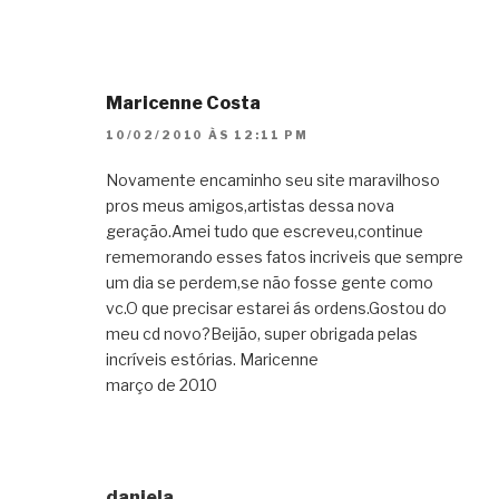
Maricenne Costa
10/02/2010 ÀS 12:11 PM
Novamente encaminho seu site maravilhoso
pros meus amigos,artistas dessa nova
geração.Amei tudo que escreveu,continue
rememorando esses fatos incriveis que sempre
um dia se perdem,se não fosse gente como
vc.O que precisar estarei ás ordens.Gostou do
meu cd novo?Beijão, super obrigada pelas
incríveis estórias. Maricenne
março de 2010
daniela