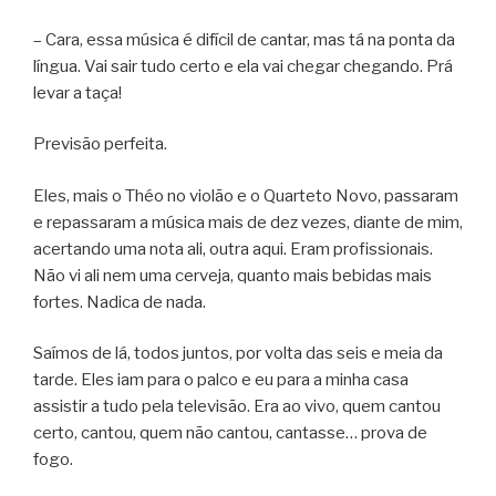
– Cara, essa música é difícil de cantar, mas tá na ponta da
língua. Vai sair tudo certo e ela vai chegar chegando. Prá
levar a taça!
Previsão perfeita.
Eles, mais o Théo no violão e o Quarteto Novo, passaram
e repassaram a música mais de dez vezes, diante de mim,
acertando uma nota ali, outra aqui. Eram profissionais.
Não vi ali nem uma cerveja, quanto mais bebidas mais
fortes. Nadica de nada.
Saímos de lá, todos juntos, por volta das seis e meia da
tarde. Eles iam para o palco e eu para a minha casa
assistir a tudo pela televisão. Era ao vivo, quem cantou
certo, cantou, quem não cantou, cantasse… prova de
fogo.