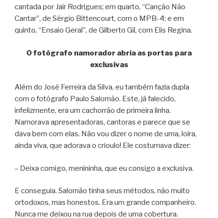
cantada por Jair Rodrigues; em quarto, “Canção Não
Cantar”, de Sérgio Bittencourt, com o MPB-4; e em
quinto, “Ensaio Geral”, de Gilberto Gil, com Elis Regina.
O fotógrafo namorador abria as portas para
exclusivas
Além do José Ferreira da Silva, eu também fazia dupla
com o fotógrafo Paulo Salomão. Este, já falecido,
infelizmente, era um cachorrão de primeira linha.
Namorava apresentadoras, cantoras e parece que se
dava bem com elas. Não vou dizer o nome de uma, loira,
ainda viva, que adorava o crioulo! Ele costumava dizer:
– Deixa comigo, menininha, que eu consigo a exclusiva.
E conseguia. Salomão tinha seus métodos, não muito
ortodoxos, mas honestos. Era um grande companheiro.
Nunca me deixou na rua depois de uma cobertura.