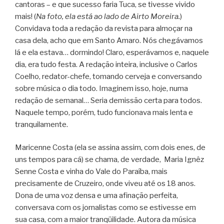
cantoras – e que sucesso faria Tuca, se tivesse vivido
mais! (
Na foto, ela está ao lado de Airto Moreira.
)
Convidava toda a redação da revista para almoçar na
casa dela, acho que em Santo Amaro. Nós chegávamos
lá e ela estava… dormindo! Claro, esperávamos e, naquele
dia, era tudo festa. A redação inteira, inclusive o Carlos
Coelho, redator-chefe, tomando cerveja e conversando
sobre música o dia todo. Imaginem isso, hoje, numa
redação de semanal… Seria demissão certa para todos.
Naquele tempo, porém, tudo funcionava mais lenta e
tranquilamente.
Maricenne Costa (ela se assina assim, com dois enes, de
uns tempos para cá) se chama, de verdade, Maria Ignêz
Senne Costa e vinha do Vale do Paraíba, mais
precisamente de Cruzeiro, onde viveu até os 18 anos.
Dona de uma voz densa e uma afinação perfeita,
conversava com os jornalistas como se estivesse em
sua casa, com a maior tranqüilidade. Autora da música