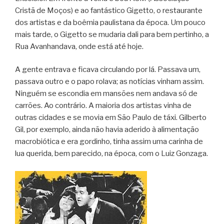
Cristã de Moços) e ao fantástico Gigetto, o restaurante
dos artistas e da boêmia paulistana da época. Um pouco
mais tarde, o Gigetto se mudaria dali para bem pertinho, a
Rua Avanhandava, onde está até hoje.
A gente entrava e ficava circulando por lá. Passava um,
passava outro e o papo rolava; as notícias vinham assim.
Ninguém se escondia em mansões nem andava só de
carrões. Ao contrário. A maioria dos artistas vinha de
outras cidades e se movia em São Paulo de táxi. Gilberto
Gil, por exemplo, ainda não havia aderido à alimentação
macrobiótica e era gordinho, tinha assim uma carinha de
lua querida, bem parecido, na época, com o Luiz Gonzaga.