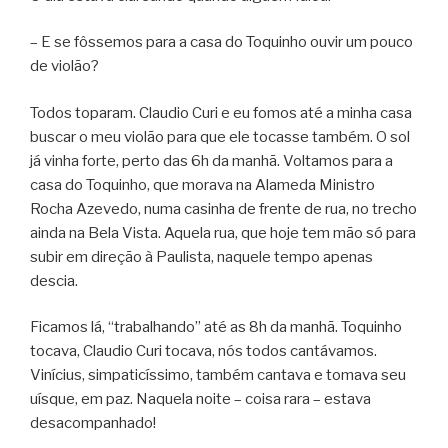
– E se fôssemos para a casa do Toquinho ouvir um pouco
de violão?
Todos toparam. Claudio Curi e eu fomos até a minha casa
buscar o meu violão para que ele tocasse também. O sol
já vinha forte, perto das 6h da manhã. Voltamos para a
casa do Toquinho, que morava na Alameda Ministro
Rocha Azevedo, numa casinha de frente de rua, no trecho
ainda na Bela Vista. Aquela rua, que hoje tem mão só para
subir em direção à Paulista, naquele tempo apenas
descia.
Ficamos lá, “trabalhando” até as 8h da manhã. Toquinho
tocava, Claudio Curi tocava, nós todos cantávamos.
Vinícius, simpaticíssimo, também cantava e tomava seu
uísque, em paz. Naquela noite – coisa rara – estava
desacompanhado!