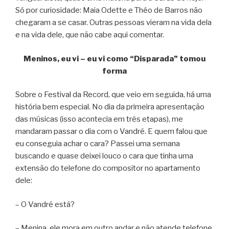
Só por curiosidade: Maia Odette e Théo de Barros não
chegaram a se casar. Outras pessoas vieram na vida dela
e na vida dele, que não cabe aqui comentar.
Meninos, eu vi – eu vi como “Disparada” tomou
forma
Sobre o Festival da Record, que veio em seguida, há uma
história bem especial. No dia da primeira apresentação
das músicas (isso acontecia em três etapas), me
mandaram passar o dia com o Vandré. E quem falou que
eu conseguia achar o cara? Passei uma semana
buscando e quase deixei louco o cara que tinha uma
extensão do telefone do compositor no apartamento
dele:
– O Vandré está?
– Menina, ele mora em outro andar e não atende telefone.