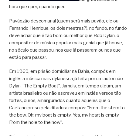
hora que quer, quando quer.
Pavãozão descomunal (quem será mais pavão, ele ou
Fernando Henrique, os dois mestres?), no fundo, no fundo
deve achar que é tão bom ou melhor que Bob Dylan, o
compositor de música popular mais genial que já houve,
no século que passou, nos que já passaram ou nos que
estão para passar.
Em 1969, em prisão domiciliar na Bahia, compôs em
inglês a música mais dylanesca já feita por um autor não-
Dylan, “The Empty Boat”. Jamais, em tempo algum, um
artista brasileiro ou não escreveu em inglês versos tão
fortes, duros, amargurados quanto aqueles que o
Caetano preso pela ditadura compôs: “From the stern to
the bow, Oh; my boat is empty, Yes, my heart is empty
From the hole to the how”.