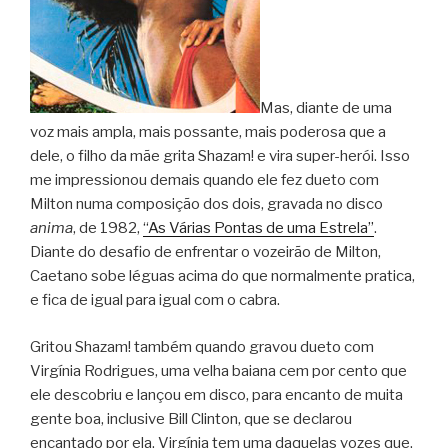
Mas, diante de uma
voz mais ampla, mais possante, mais poderosa que a
dele, o filho da mãe grita Shazam! e vira super-herói. Isso
me impressionou demais quando ele fez dueto com
Milton numa composição dos dois, gravada no disco
anima
, de 1982,
“As Várias Pontas de uma Estrela”
.
Diante do desafio de enfrentar o vozeirão de Milton,
Caetano sobe léguas acima do que normalmente pratica,
e fica de igual para igual com o cabra.
Gritou Shazam! também quando gravou dueto com
Virgínia Rodrigues, uma velha baiana cem por cento que
ele descobriu e lançou em disco, para encanto de muita
gente boa, inclusive Bill Clinton, que se declarou
encantado por ela. Virgínia tem uma daquelas vozes que,