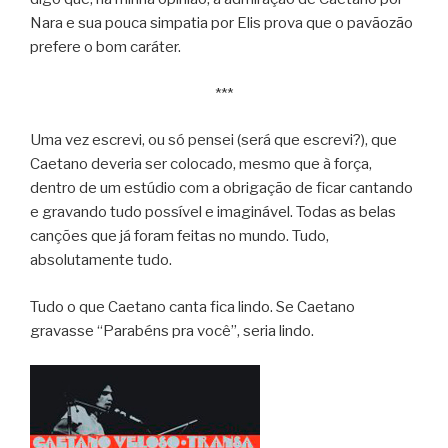
Nara e sua pouca simpatia por Elis prova que o pavãozão
prefere o bom caráter.
***
Uma vez escrevi, ou só pensei (será que escrevi?), que
Caetano deveria ser colocado, mesmo que à força,
dentro de um estúdio com a obrigação de ficar cantando
e gravando tudo possível e imaginável. Todas as belas
canções que já foram feitas no mundo. Tudo,
absolutamente tudo.
Tudo o que Caetano canta fica lindo. Se Caetano
gravasse “Parabéns pra você”, seria lindo.