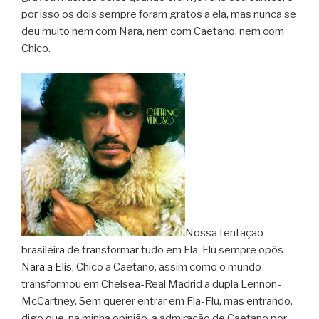
por isso os dois sempre foram gratos a ela, mas nunca se
deu muito nem com Nara, nem com Caetano, nem com
Chico.
Nossa tentação
brasileira de transformar tudo em Fla-Flu sempre opôs
Nara a Elis
, Chico a Caetano, assim como o mundo
transformou em Chelsea-Real Madrid a dupla Lennon-
McCartney. Sem querer entrar em Fla-Flu, mas entrando,
digo que, na minha opinião, a admiração de Caetano por