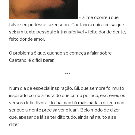
E aí me ocorreu que
talvez eu pudesse fazer sobre Caetano a única coisa que
sei: um texto pessoal e intransferível – feito dor de dente,
feito dor de amor.
O problema é que, quando se começa a falar sobre
Caetano, é difícil parar.
***
Num dia de especial inspiração, Gil, que sempre foi muito
inspirado como artista do que como político, escreveu os
versos definitivos: “
do luar não há mais nada a dizer
a não
ser que a gente precisa ver o luar”. Belo modo de dizer
que, apesar de já se ter dito tudo, ainda há muito a se
dizer.