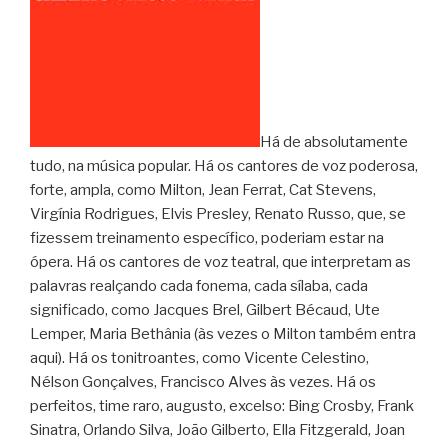
Há de absolutamente
tudo, na música popular. Há os cantores de voz poderosa,
forte, ampla, como Milton, Jean Ferrat, Cat Stevens,
Virgínia Rodrigues, Elvis Presley, Renato Russo, que, se
fizessem treinamento específico, poderiam estar na
ópera. Há os cantores de voz teatral, que interpretam as
palavras realçando cada fonema, cada sílaba, cada
significado, como Jacques Brel, Gilbert Bécaud, Ute
Lemper, Maria Bethânia (às vezes o Milton também entra
aqui). Há os tonitroantes, como Vicente Celestino,
Nélson Gonçalves, Francisco Alves às vezes. Há os
perfeitos, time raro, augusto, excelso: Bing Crosby, Frank
Sinatra, Orlando Silva, João Gilberto, Ella Fitzgerald, Joan