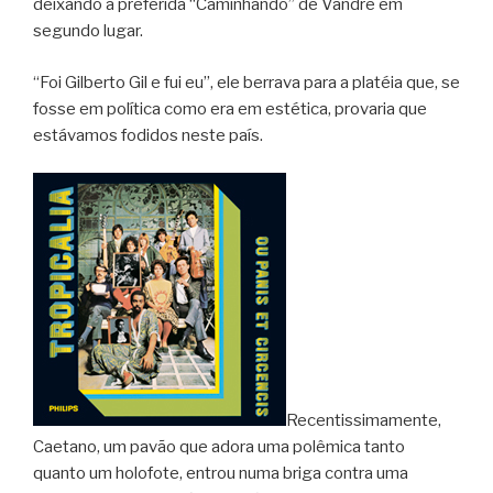
deixando a preferida “Caminhando” de Vandré em
segundo lugar.
“Foi Gilberto Gil e fui eu”, ele berrava para a platéia que, se
fosse em política como era em estética, provaria que
estávamos fodidos neste país.
Recentissimamente,
Caetano, um pavão que adora uma polêmica tanto
quanto um holofote, entrou numa briga contra uma