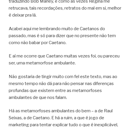
traduzindo Bob Marley, e como às vezes Regina me
retrucava, tais recordações, retratos do mal em si, melhor
é deixar pra lá.
Acabei aqui me lembrando muito de Caetanos do
passado, mas é só para dizer que no presente não tem
como não babar por Caetano.
E aí me ocorre que Caetano muitas vezes foi, ou pareceu
ser, uma metamorfose ambulante.
Não gostaria de tingir muito com fel este texto, mas ao
mesmo tempo não dá para não pensar nas diferenças
profundas que existem entre as metamorfoses
ambulantes de que nos falam.
Há as metamorfoses ambulantes do bem – a de Raul
Seixas, a de Caetano. E há a ruim, a que é jogo de
marketing para tentar explicar tudo o que é inexplicável,