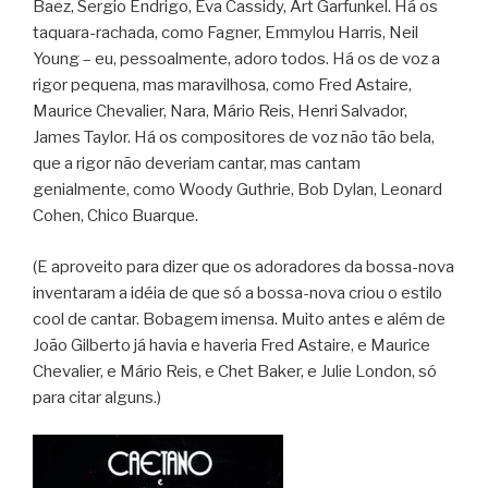
Baez, Sergio Endrigo, Eva Cassidy, Art Garfunkel. Há os
taquara-rachada, como Fagner, Emmylou Harris, Neil
Young – eu, pessoalmente, adoro todos. Há os de voz a
rigor pequena, mas maravilhosa, como Fred Astaire,
Maurice Chevalier, Nara, Mário Reis, Henri Salvador,
James Taylor. Há os compositores de voz não tão bela,
que a rigor não deveriam cantar, mas cantam
genialmente, como Woody Guthrie, Bob Dylan, Leonard
Cohen, Chico Buarque.
(E aproveito para dizer que os adoradores da bossa-nova
inventaram a idéia de que só a bossa-nova criou o estilo
cool de cantar. Bobagem imensa. Muito antes e além de
João Gilberto já havia e haveria Fred Astaire, e Maurice
Chevalier, e Mário Reis, e Chet Baker, e Julie London, só
para citar alguns.)