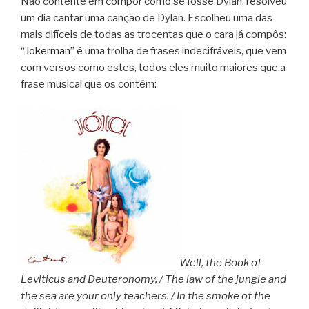
Não contente em compor como se fosse Dylan, resolveu
um dia cantar uma canção de Dylan. Escolheu uma das
mais difíceis de todas as trocentas que o cara já compôs:
“Jokerman”
é uma trolha de frases indecifráveis, que vem
com versos como estes, todos eles muito maiores que a
frase musical que os contém:
Well, the Book of
Leviticus and Deuteronomy, /
The law of the jungle and
the sea are your only teachers. /
In the smoke of the