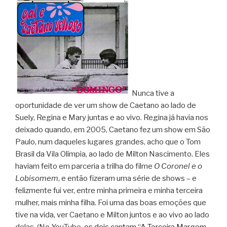
Nunca tive a
oportunidade de ver um show de Caetano ao lado de
Suely, Regina e Mary juntas e ao vivo. Regina já havia nos
deixado quando, em 2005, Caetano fez um show em São
Paulo, num daqueles lugares grandes, acho que o Tom
Brasil da Vila Olímpia, ao lado de Milton Nascimento. Eles
haviam feito em parceria a trilha do filme
O Coronel e o
Lobisomem
, e então fizeram uma série de shows – e
felizmente fui ver, entre minha primeira e minha terceira
mulher, mais minha filha. Foi uma das boas emoções que
tive na vida, ver Caetano e Milton juntos e ao vivo ao lado