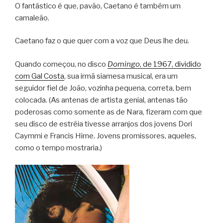
O fantástico é que, pavão, Caetano é também um
camaleão.
Caetano faz o que quer com a voz que Deus lhe deu.
Quando começou, no disco
Domingo
, de 1967, dividido
com Gal Costa
, sua irmã siamesa musical, era um
seguidor fiel de João, vozinha pequena, correta, bem
colocada. (As antenas de artista genial, antenas tão
poderosas como somente as de Nara, fizeram com que
seu disco de estréia tivesse arranjos dos jovens Dori
Caymmi e Francis Hime. Jovens promissores, aqueles,
como o tempo mostraria.)