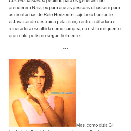
Correio da Manhã
pedindo para os generais não
prenderem Nara, ou para que as pessoas olhassem para
as montanhas de Belo Horizonte, cujo belo horizonte
estava sendo destruído pela aliança entre a ditadura e
mineradora escolhida como campeã, no estilo miliquento
que o lulo-petismo segue fielmente.
***
Mas, como dizia Gil