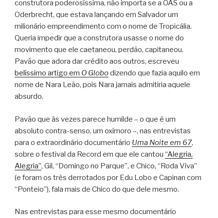
construtora poderosíssima, não importa se a OAS ou a
Oderbrecht, que estava lançando em Salvador um
milionário empreendimento com o nome de Tropicália.
Queria impedir que a construtora usasse o nome do
movimento que ele caetaneou, perdão, capitaneou.
Pavão que adora dar crédito aos outros, escreveu
belíssimo artigo em
O Globo
dizendo que fazia aquilo em
nome de Nara Leão, pois Nara jamais admitiria aquele
absurdo.
Pavão que às vezes parece humilde – o que é um
absoluto contra-senso, um oxímoro –, nas entrevistas
para o extraordinário documentário
Uma Noite em 67
,
sobre o festival da Record em que ele cantou
“Alegria,
Alegria”
, Gil, “Domingo no Parque”, e Chico, “Roda Viva”
(e foram os três derrotados por Edu Lobo e Capinan com
“Ponteio”), fala mais de Chico do que dele mesmo.
Nas entrevistas para esse mesmo documentário