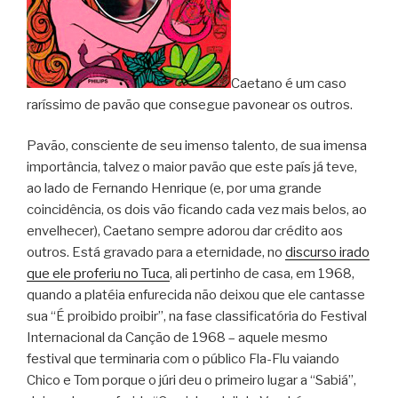
Caetano é um caso
raríssimo de pavão que consegue pavonear os outros.
Pavão, consciente de seu imenso talento, de sua imensa
importância, talvez o maior pavão que este país já teve,
ao lado de Fernando Henrique (e, por uma grande
coincidência, os dois vão ficando cada vez mais belos, ao
envelhecer), Caetano sempre adorou dar crédito aos
outros. Está gravado para a eternidade, no
discurso irado
que ele proferiu no Tuca
, ali pertinho de casa, em 1968,
quando a platéia enfurecida não deixou que ele cantasse
sua “É proibido proibir”, na fase classificatória do Festival
Internacional da Canção de 1968 – aquele mesmo
festival que terminaria com o público Fla-Flu vaiando
Chico e Tom porque o júri deu o primeiro lugar a “Sabiá”,