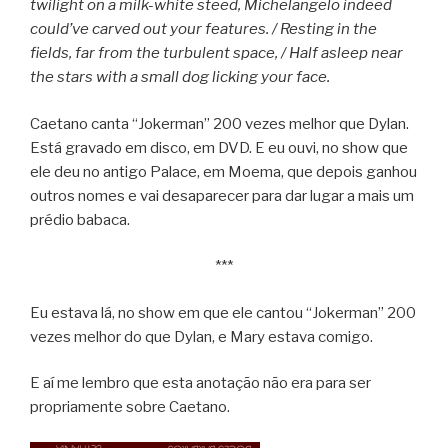
twilight on a milk-white steed,
Michelangelo indeed
could’ve carved out your features. /
Resting in the
fields, far from the turbulent space, /
Half asleep near
the stars with a small dog licking your face.
Caetano canta “Jokerman” 200 vezes melhor que Dylan.
Está gravado em disco, em DVD. E eu ouvi, no show que
ele deu no antigo Palace, em Moema, que depois ganhou
outros nomes e vai desaparecer para dar lugar a mais um
prédio babaca.
***
Eu estava lá, no show em que ele cantou “Jokerman” 200
vezes melhor do que Dylan, e Mary estava comigo.
E aí me lembro que esta anotação não era para ser
propriamente sobre Caetano.