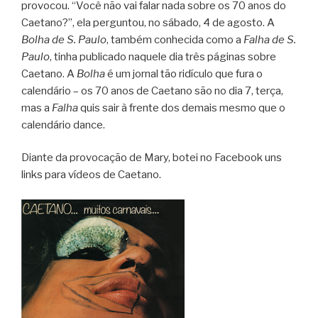
provocou. “Você não vai falar nada sobre os 70 anos do
Caetano?”, ela perguntou, no sábado, 4 de agosto. A
Bolha de S. Paulo
, também conhecida como a
Falha de S.
Paulo
, tinha publicado naquele dia três páginas sobre
Caetano. A
Bolha
é um jornal tão ridículo que fura o
calendário – os 70 anos de Caetano são no dia 7, terça,
mas a
Falha
quis sair à frente dos demais mesmo que o
calendário dance.
Diante da provocação de Mary, botei no Facebook uns
links para vídeos de Caetano.