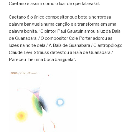
Caetano é assim como o luar de que falava Gil.
Caetano é o único compositor que bota a horrorosa
palavra banguela numa canção e a transforma em uma
palavra bonita. “O pintor Paul Gauguin amou a luz da Baía
de Guanabara, / O compositor Cole Porter adorou as
luzes na noite dela / A Baía de Guanabara / O antropólogo
Claude Lévi-Strauss detestou a Baía de Guanabara /
Pareceu-lhe uma boca banguela”.