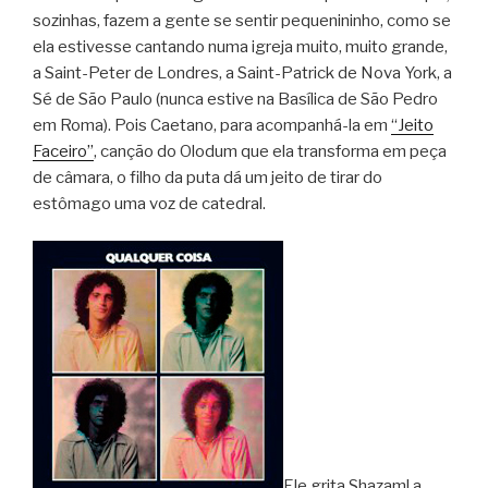
sozinhas, fazem a gente se sentir pequenininho, como se
ela estivesse cantando numa igreja muito, muito grande,
a Saint-Peter de Londres, a Saint-Patrick de Nova York, a
Sé de São Paulo (nunca estive na Basílica de São Pedro
em Roma). Pois Caetano, para acompanhá-la em
“Jeito
Faceiro”
, canção do Olodum que ela transforma em peça
de câmara, o filho da puta dá um jeito de tirar do
estômago uma voz de catedral.
Ele grita Shazam! a