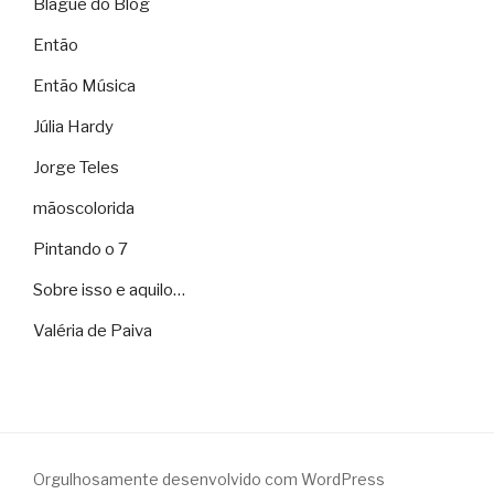
Blague do Blog
Então
Então Música
Júlia Hardy
Jorge Teles
mãoscolorida
Pintando o 7
Sobre isso e aquilo…
Valéria de Paiva
Orgulhosamente desenvolvido com WordPress