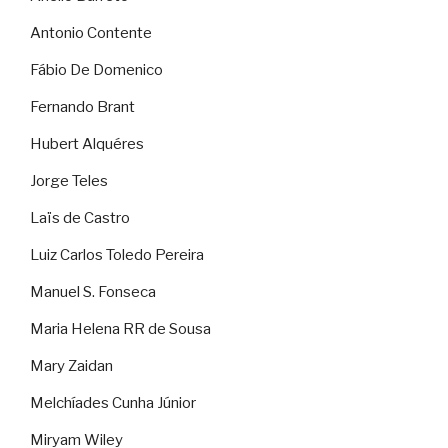
Antonio Contente
Fábio De Domenico
Fernando Brant
Hubert Alquéres
Jorge Teles
Laïs de Castro
Luiz Carlos Toledo Pereira
Manuel S. Fonseca
Maria Helena RR de Sousa
Mary Zaidan
Melchíades Cunha Júnior
Miryam Wiley