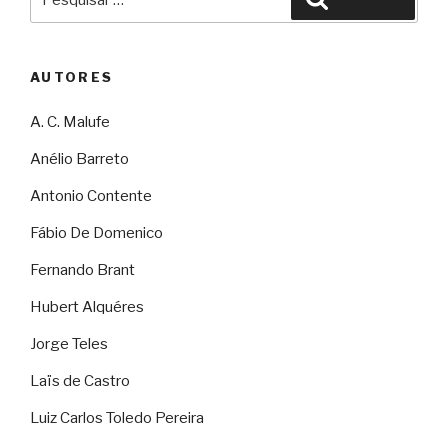
por:
AUTORES
A. C. Malufe
Anélio Barreto
Antonio Contente
Fábio De Domenico
Fernando Brant
Hubert Alquéres
Jorge Teles
Laïs de Castro
Luiz Carlos Toledo Pereira