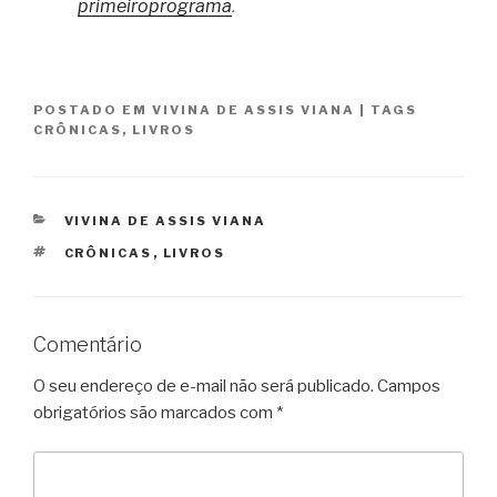
primeiroprograma
.
POSTADO EM
VIVINA DE ASSIS VIANA
|
TAGS
CRÔNICAS
,
LIVROS
CATEGORIAS
VIVINA DE ASSIS VIANA
TAGS
CRÔNICAS
,
LIVROS
Comentário
O seu endereço de e-mail não será publicado.
Campos
obrigatórios são marcados com
*