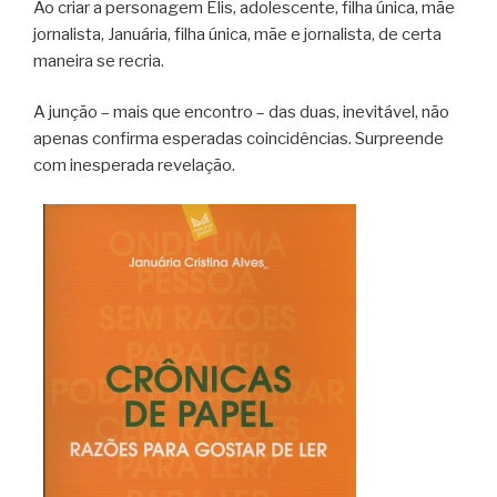
Ao criar a personagem Elis, adolescente, filha única, mãe
jornalista, Januária, filha única, mãe e jornalista, de certa
maneira se recria.
A junção – mais que encontro – das duas, inevitável, não
apenas confirma esperadas coincidências. Surpreende
com inesperada revelação.