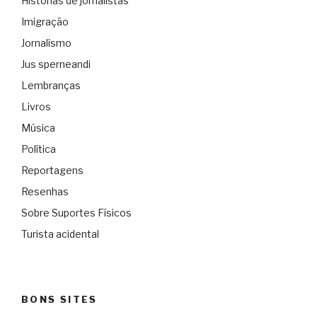
Histórias de jornalistas
Imigração
Jornalismo
Jus sperneandi
Lembranças
Livros
Música
Política
Reportagens
Resenhas
Sobre Suportes Físicos
Turista acidental
BONS SITES