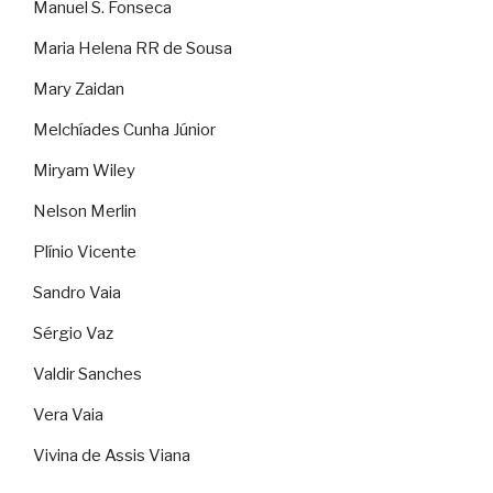
Manuel S. Fonseca
Maria Helena RR de Sousa
Mary Zaidan
Melchíades Cunha Júnior
Miryam Wiley
Nelson Merlin
Plínio Vicente
Sandro Vaia
Sérgio Vaz
Valdir Sanches
Vera Vaia
Vivina de Assis Viana