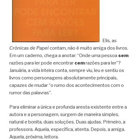
Elis, as
Crônicas de Papel
contam, não é muito amiga dos livros.
Em um caderno, chega a anotar: “Onde uma pessoa
sem
razões para ler pode encontrar
cem
razões para ler”?
Januária, a vida inteira conta, sempre viu, leu e sentiu os
livros como personagens absolutamente principais,
capazes de mudar “o rumo dos acontecimentos com o
rumor das palavras”.
Para eliminar a única e profunda aresta existente entre a
autora e a personagem, surgem de maneira simples,
natural e bonita, duas soluções. Duas ajudas. Primeiro, a
professora. Aquela, específica, atenta. Depois, a amiga.
Aquela, próxima, leitora.