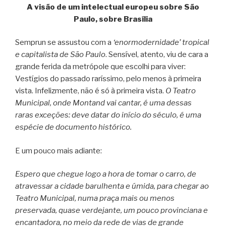
A visão de um intelectual europeu sobre São
Paulo, sobre Brasília
Semprun se assustou com a
‘enormodernidade’ tropical
e capitalista de São Paulo
. Sensível, atento, viu de cara a
grande ferida da metrópole que escolhi para viver:
Vestígios do passado raríssimo, pelo menos à primeira
vista. Infelizmente, não é só à primeira vista.
O Teatro
Municipal, onde Montand vai cantar, é uma dessas
raras exceções: deve datar do início do século, é uma
espécie de documento histórico.
E um pouco mais adiante:
Espero que chegue logo a hora de tomar o carro, de
atravessar a cidade barulhenta e úmida, para chegar ao
Teatro Municipal, numa praça mais ou menos
preservada, quase verdejante, um pouco provinciana e
encantadora, no meio da rede de vias de grande