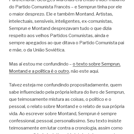
do Partido Comunista Francês – e Semprun tinha por ele
o maior desprezo. Ele e também Montand. Artistas,
intelectuais, sensíveis, inteligentes, ex-comunistas,
Semprun e Montand desprezavam tudo o que dizia
respeito aos velhos Partidos Comunistas, ainda e
sempre apegados ao que ditava o Partido Comunista pai
e mãe, o da União Soviética.
Mas aí estou me confundindo –
o texto sobre Semprun,
Montand e a política é o outro
, não este aqui.
Talvez esteja me confundindo propositadamente, quem
sabe influenciado pela própria leitura do livro de Semprun,
que teimosamente mistura as coisas, o político e o
pessoal, o relato sobre Montand e o relato de sua própria
vida. Ao escrever sobre Montand, Semprun é sempre
confessional, pessoal, personalíssimo. Seu texto insiste
teimosamente em lutar contra a cronologia, assim como