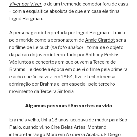
Viver por Viver
, o de um tremendo comedor fora de casa
– com a esquisitice absoluta de que em casa ele tinha
Ingrid Bergman.
A personagem interpretada por Ingrid Bergman – traída
pelo marido como a personagem de
Annie Girardot
seria
no filme de Lelouch (
na foto abaixo
) – torna-se o objeto
da paixão do jovem interpretado por Anthony Perkins.
Vão juntos a concertos em que ouvem a Terceira de
Brahms – e desde a época em que vi o filme pela primeira
e acho que única vez, em 1964, tive e tenho imensa
admiração por Brahms e, em especial, pelo terceiro
movimento da Terceira Sinfonia.
Algumas pessoas têm sortes na vida
Era mais velho, tinha 18 anos, acabava de mudar para São
Paulo, quando vi, no Cine Belas Artes, Montand
interpretar Diego Mora em
A Guerra Acabou
. E Diego