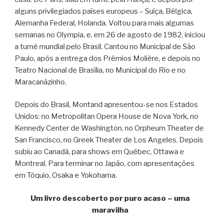
alguns privilegiados países europeus – Suíça, Bélgica,
Alemanha Federal, Holanda. Voltou para mais algumas
semanas no Olympia, e, em 26 de agosto de 1982, iniciou
a turnê mundial pelo Brasil. Cantou no Municipal de São
Paulo, após a entrega dos Prêmios Molière, e depois no
Teatro Nacional de Brasília, no Municipal do Rio e no
Maracanãzinho.
Depois do Brasil, Montand apresentou-se nos Estados
Unidos: no Metropolitan Opera House de Nova York, no
Kennedy Center de Washington, no Orpheum Theater de
San Francisco, no Greek Theater de Los Angeles. Depois
subiu ao Canadá, para shows em Québec, Ottawa e
Montreal. Para terminar no Japão, com apresentações
em Tóquio, Osaka e Yokohama.
Um livro descoberto por puro acaso – uma
maravilha