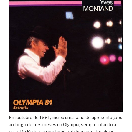
Em outubro de 1981, iniciou uma série de apresentações
ao longo de três meses no Olympia, sempre lotando a
casa. De Paris, saiu em turnê pela França, e depois por