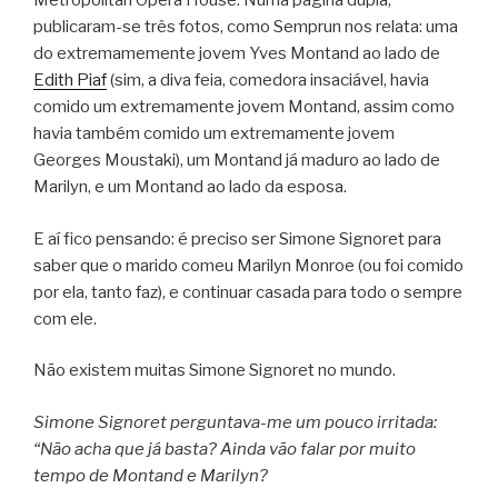
Metropolitan Opera House. Numa página dupla,
publicaram-se três fotos, como Semprun nos relata: uma
do extremamemente jovem Yves Montand ao lado de
Edith Piaf
(sim, a diva feia, comedora insaciável, havia
comido um extremamente jovem Montand, assim como
havia também comido um extremamente jovem
Georges Moustaki), um Montand já maduro ao lado de
Marilyn, e um Montand ao lado da esposa.
E aí fico pensando: é preciso ser Simone Signoret para
saber que o marido comeu Marilyn Monroe (ou foi comido
por ela, tanto faz), e continuar casada para todo o sempre
com ele.
Não existem muitas Simone Signoret no mundo.
Simone Signoret perguntava-me um pouco irritada:
“Não acha que já basta? Ainda vão falar por muito
tempo de Montand e Marilyn?