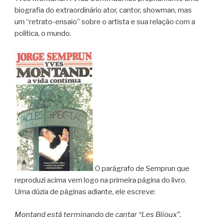
biografia do extraordinário ator, cantor, showman, mas
um “retrato-ensaio” sobre o artista e sua relação com a
política, o mundo.
O parágrafo de Semprun que
reproduzi acima vem logo na primeira página do livro.
Uma dúzia de páginas adiante, ele escreve:
Montand está terminando de cantar “Les Bijoux”.