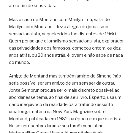
até o fim de suas vidas.
Mas o caso de Montand com Marilyn – ou, vá lá, de
Marilyn com Montand – fez a alegria do jornalismo
sensacionalista, naqueles idos tão distantes de 1960.
Quem pensa que o jornalismo sensacionalista, explorador
das privacidades dos famosos, começou ontem, ou dez
anos atrás, ou 20 anos atrás, é jovem e não sabe de nada
do mundo.
Amigo de Montand mas também amigo de Simone (não
seria possível ser um amigo de um sem ser da outra),
Jorge Semprun procura ser o mais discreto possível, ao
abordar esse tema, ao final de seu livro. Esperto, usa um
dado inequívoco da realidade para tratar do assunto –
uma longa matéria na New York Magazine sobre
Montand, publicada em 1982, na época em que o artista
iria se apresentar, durante sua turnê mundial, no