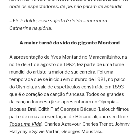
onde os espectadores, de pé, não param de aplaudir.
– Ele é doido, esse sujeito é doido – murmura
Catherine na glória.
A maior turnê da vida do gigante Montand
A apresentação de Yves Montand no Maracanãzinho, na
noite de 31 de agosto de 1982, fez parte de uma turnê
mundial do artista, a maior de sua carreira. Foi uma
temporada que se iniciou em outubro de 1981, no palco
do Olympia, a sala de espetáculos construída em 1893
que é o coração da canção francesa. Todos os grandes
da canção francesa já se apresentaram no Olympia –
Jacques Brel, Edith Piaf, Georges Bécaud (Lelouch filmou
parte de uma apresentação de Bécaud ali, para seu filme
Toda uma Vida
), Charles Aznavour, Charles Trenet, Johnny
Hallyday e Sylvie Vartan, Georges Moustaki…