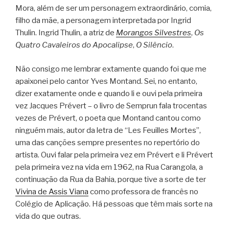
Mora, além de ser um personagem extraordinário, comia,
filho da mãe, a personagem interpretada por Ingrid
Thulin. Ingrid Thulin, a atriz de
Morangos Silvestres
,
Os
Quatro Cavaleiros do Apocalipse
,
O Silêncio
.
Não consigo me lembrar extamente quando foi que me
apaixonei pelo cantor Yves Montand. Sei, no entanto,
dizer exatamente onde e quando li e ouvi pela primeira
vez Jacques Prévert – o livro de Semprun fala trocentas
vezes de Prévert, o poeta que Montand cantou como
ninguém mais, autor da letra de “Les Feuilles Mortes”,
uma das canções sempre presentes no repertório do
artista. Ouvi falar pela primeira vez em Prévert e li Prévert
pela primeira vez na vida em 1962, na Rua Carangola, a
continuação da Rua da Bahia, porque tive a sorte de ter
Vivina de Assis Viana
como professora de francês no
Colégio de Aplicação. Há pessoas que têm mais sorte na
vida do que outras.