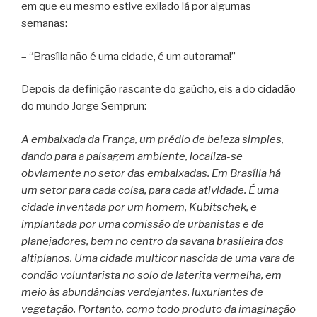
em que eu mesmo estive exilado lá por algumas
semanas:
– “Brasília não é uma cidade, é um autorama!”
Depois da definição rascante do gaúcho, eis a do cidadão
do mundo Jorge Semprun:
A embaixada da França, um prédio de beleza simples,
dando para a paisagem ambiente, localiza-se
obviamente no setor das embaixadas. Em Brasília há
um setor para cada coisa, para cada atividade. É uma
cidade inventada por um homem, Kubitschek, e
implantada por uma comissão de urbanistas e de
planejadores, bem no centro da savana brasileira dos
altiplanos. Uma cidade multicor nascida de uma vara de
condão voluntarista no solo de laterita vermelha, em
meio às abundâncias verdejantes, luxuriantes de
vegetação. Portanto, como todo produto da imaginação