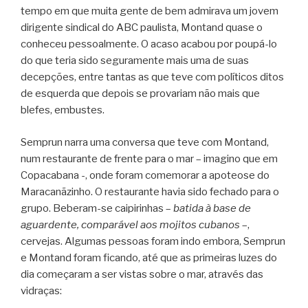
tempo em que muita gente de bem admirava um jovem
dirigente sindical do ABC paulista, Montand quase o
conheceu pessoalmente. O acaso acabou por poupá-lo
do que teria sido seguramente mais uma de suas
decepções, entre tantas as que teve com políticos ditos
de esquerda que depois se provariam não mais que
blefes, embustes.
Semprun narra uma conversa que teve com Montand,
num restaurante de frente para o mar – imagino que em
Copacabana -, onde foram comemorar a apoteose do
Maracanãzinho. O restaurante havia sido fechado para o
grupo. Beberam-se caipirinhas –
batida à base de
aguardente, comparável aos mojitos cubanos
–,
cervejas. Algumas pessoas foram indo embora, Semprun
e Montand foram ficando, até que as primeiras luzes do
dia começaram a ser vistas sobre o mar, através das
vidraças: