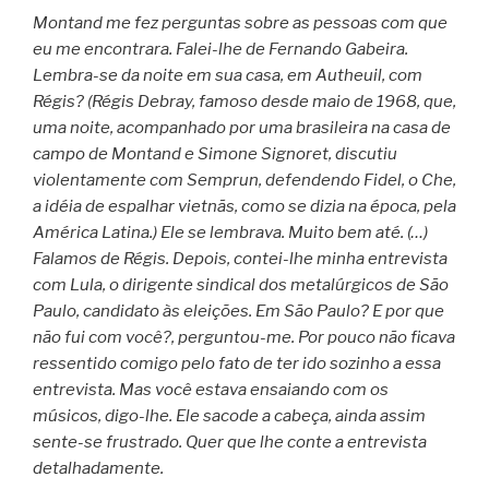
Montand me fez perguntas sobre as pessoas com que
eu me encontrara. Falei-lhe de Fernando Gabeira.
Lembra-se da noite em sua casa, em Autheuil, com
Régis? (Régis Debray, famoso desde maio de 1968, que,
uma noite, acompanhado por uma brasileira na casa de
campo de Montand e Simone Signoret, discutiu
violentamente com Semprun, defendendo Fidel, o Che,
a idéia de espalhar vietnãs, como se dizia na época, pela
América Latina.) Ele se lembrava. Muito bem até. (…)
Falamos de Régis. Depois, contei-lhe minha entrevista
com Lula, o dirigente sindical dos metalúrgicos de São
Paulo, candidato às eleições. Em São Paulo? E por que
não fui com você?, perguntou-me. Por pouco não ficava
ressentido comigo pelo fato de ter ido sozinho a essa
entrevista. Mas você estava ensaiando com os
músicos, digo-lhe. Ele sacode a cabeça, ainda assim
sente-se frustrado. Quer que lhe conte a entrevista
detalhadamente.