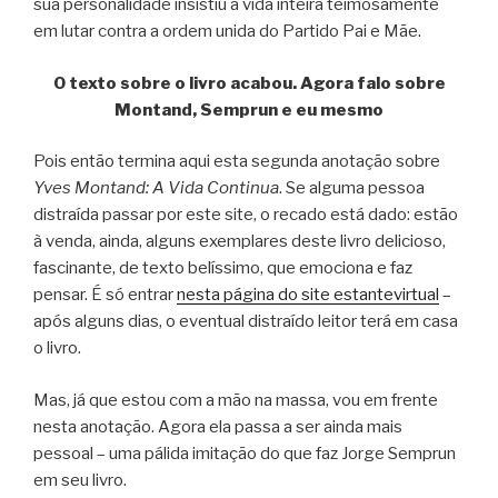
sua personalidade insistiu a vida inteira teimosamente
em lutar contra a ordem unida do Partido Pai e Mãe.
O texto sobre o livro acabou. Agora falo sobre
Montand, Semprun e eu mesmo
Pois então termina aqui esta segunda anotação sobre
Yves Montand: A Vida Continua
. Se alguma pessoa
distraída passar por este site, o recado está dado: estão
à venda, ainda, alguns exemplares deste livro delicioso,
fascinante, de texto belíssimo, que emociona e faz
pensar. É só entrar
nesta página do site estantevirtual
–
após alguns dias, o eventual distraído leitor terá em casa
o livro.
Mas, já que estou com a mão na massa, vou em frente
nesta anotação. Agora ela passa a ser ainda mais
pessoal – uma pálida imitação do que faz Jorge Semprun
em seu livro.