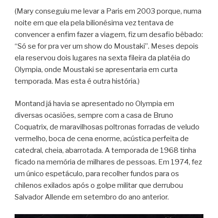
(Mary conseguiu me levar a Paris em 2003 porque, numa
noite em que ela pela bilionésima vez tentava de
convencer a enfim fazer a viagem, fiz um desafio bêbado:
“Só se for pra ver um show do Moustaki”. Meses depois
ela reservou dois lugares na sexta fileira da platéia do
Olympia, onde Moustaki se apresentaria em curta
temporada. Mas esta é outra história.)
Montand já havia se apresentado no Olympia em
diversas ocasiões, sempre com a casa de Bruno
Coquatrix, de maravilhosas poltronas forradas de veludo
vermelho, boca de cena enorme, acústica perfeita de
catedral, cheia, abarrotada. A temporada de 1968 tinha
ficado na memória de milhares de pessoas. Em 1974, fez
um único espetáculo, para recolher fundos para os
chilenos exilados após o golpe militar que derrubou
Salvador Allende em setembro do ano anterior.