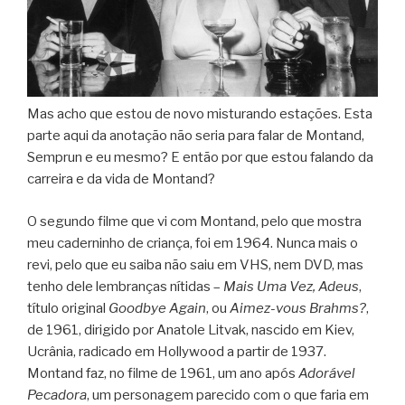
Mas acho que estou de novo misturando estações. Esta
parte aqui da anotação não seria para falar de Montand,
Semprun e eu mesmo? E então por que estou falando da
carreira e da vida de Montand?
O segundo filme que vi com Montand, pelo que mostra
meu caderninho de criança, foi em 1964. Nunca mais o
revi, pelo que eu saiba não saiu em VHS, nem DVD, mas
tenho dele lembranças nítidas –
Mais Uma Vez, Adeus
,
título original
Goodbye Again
, ou
Aimez-vous Brahms?
,
de 1961, dirigido por Anatole Litvak, nascido em Kiev,
Ucrânia, radicado em Hollywood a partir de 1937.
Montand faz, no filme de 1961, um ano após
Adorável
Pecadora
, um personagem parecido com o que faria em