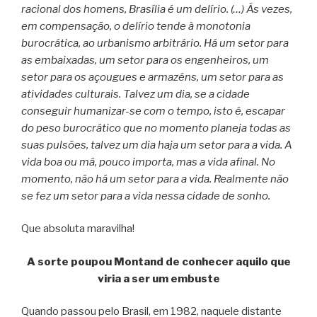
racional dos homens, Brasília é um delírio. (…) Às vezes,
em compensação, o delírio tende à monotonia
burocrática, ao urbanismo arbitrário. Há um setor para
as embaixadas, um setor para os engenheiros, um
setor para os açougues e armazéns, um setor para as
atividades culturais. Talvez um dia, se a cidade
conseguir humanizar-se com o tempo, isto é, escapar
do peso burocrático que no momento planeja todas as
suas pulsões, talvez um dia haja um setor para a vida. A
vida boa ou má, pouco importa, mas a vida afinal. No
momento, não há um setor para a vida. Realmente não
se fez um setor para a vida nessa cidade de sonho.
Que absoluta maravilha!
A sorte poupou Montand de conhecer aquilo que
viria a ser um embuste
Quando passou pelo Brasil, em 1982, naquele distante