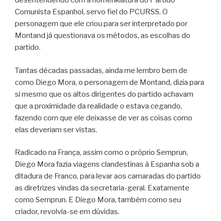
desentendendo com a nomenklatura do Partido
Comunista Espanhol, servo fiel do PCURSS. O
personagem que ele criou para ser interpretado por
Montand já questionava os métodos, as escolhas do
partido.
Tantas décadas passadas, ainda me lembro bem de
como Diego Mora, o personagem de Montand, dizia para
si mesmo que os altos dirigentes do partido achavam
que a proximidade da realidade o estava cegando,
fazendo com que ele deixasse de ver as coisas como
elas deveriam ser vistas.
Radicado na França, assim como o próprio Semprun,
Diego Mora fazia viagens clandestinas à Espanha sob a
ditadura de Franco, para levar aos camaradas do partido
as diretrizes vindas da secretaria-geral. Exatamente
como Semprun. E Diego Mora, também como seu
criador, revolvia-se em dúvidas.