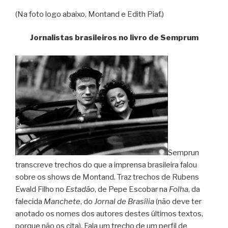
(Na foto logo abaixo, Montand e Edith Piaf.)
Jornalistas brasileiros no livro de Semprum
Semprun
transcreve trechos do que a imprensa brasileira falou
sobre os shows de Montand. Traz trechos de Rubens
Ewald Filho no
Estadão
, de Pepe Escobar na
Folha
, da
falecida
Manchete
, do
Jornal de Brasília
(não deve ter
anotado os nomes dos autores destes últimos textos,
porque não os cita). Fala um trecho de um perfil de