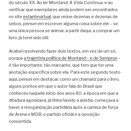
do século XX. Ao ler
Montand: A Vida Continua
, e ao
verificar que exemplares ainda podem ser encontrados
no site
estantevirtual
, que reúne dezenas e dezenas de
sebos, pensei em escrever alguma coisa sobre ele – se
uma única pessoa se animar, a partir daqui, a comprar um
livro, já terei sido útil.
Acabei resolvendo fazer dois textos, em vez de um só,
porque
a trajetória política de Montand – e de Semprun
–
é tão importante, tão marcante, que tem que ter uma
anotação específica sobre ela. Para este segundo texto
aqui, pensei em destacar, como um chamariz para o livro,
alguns pontos em que o autor fala do Brasil que
conheceu naquele início dos anos 80, a época em que a
ditadura agonizava, já tinha havido a anistia, começava a
haver a reorganização partidária após a camisa de força
de Arena x MDB, o partido oficial e a oposição
consentida.