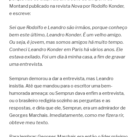
Montand publicado na revista
Nova
por Rodolfo Konder,
e escreve:
Sei que Rodolfo e Leandro são irmãos, porque conheço
bem este último, Leandro Konder. É um velho amigo.
Ou seja, é jovem, mas somos amigos há muito tempo.
Conheci Leandro Konder em Paris há vários anos. Ele
estava exilado. Foi um dia à minha casa, a fim de gravar
uma entrevista.
Semprun demorou a dar a entrevista, mas Leandro
insistia. Até que mandou para o escritor uma bem-
humorada ameaça: ou Semprun dava enfim a entrevista,
ou o brasileiro redigiria sozinho as perguntas e as
respostas, e diria que ele, Semprun, era um admirador de
Georges Marchais.
Imediatamente, como me fizera rir,
obteve meu texto.
Para lembrar: Georges Marchais era então o líder máximo