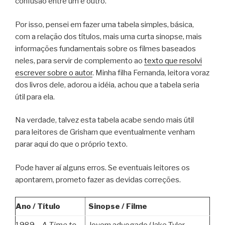
confusão entre um e outro.
Por isso, pensei em fazer uma tabela simples, básica,
com a relação dos títulos, mais uma curta sinopse, mais
informações fundamentais sobre os filmes baseados
neles, para servir de complemento ao
texto que resolvi
escrever sobre o autor
. Minha filha Fernanda, leitora voraz
dos livros dele, adorou a idéia, achou que a tabela seria
útil para ela.
Na verdade, talvez esta tabela acabe sendo mais útil
para leitores de Grisham que eventualmente venham
parar aqui do que o próprio texto.
Pode haver aí alguns erros. Se eventuais leitores os
apontarem, prometo fazer as devidas correções.
Ano / Título
Sinopse / Filme