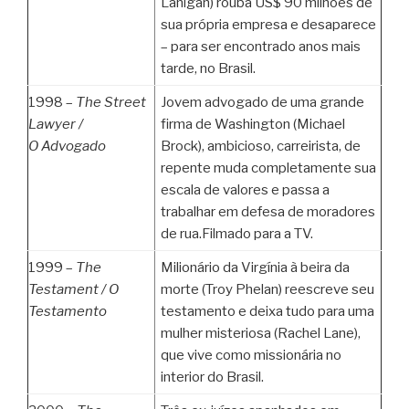
Lanigan) rouba US$ 90 milhões de
sua própria empresa e desaparece
– para ser encontrado anos mais
tarde, no Brasil.
1998 –
The Street
Jovem advogado de uma grande
Lawyer /
firma de Washington (Michael
O Advogado
Brock), ambicioso, carreirista, de
repente muda completamente sua
escala de valores e passa a
trabalhar em defesa de moradores
de rua.Filmado para a TV.
1999 –
The
Milionário da Virgínia à beira da
Testament /
O
morte (Troy Phelan) reescreve seu
Testamento
testamento e deixa tudo para uma
mulher misteriosa (Rachel Lane),
que vive como missionária no
interior do Brasil.