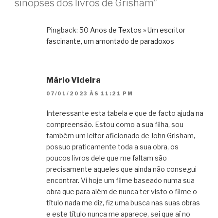
sinopses dos livros de Grisham”
Pingback:
50 Anos de Textos » Um escritor
fascinante, um amontado de paradoxos
Mário Videira
07/01/2023 ÀS 11:21 PM
Interessante esta tabela e que de facto ajuda na
compreensão. Estou como a sua filha, sou
também um leitor aficionado de John Grisham,
possuo praticamente toda a sua obra, os
poucos livros dele que me faltam são
precisamente aqueles que ainda não consegui
encontrar. Vi hoje um filme baseado numa sua
obra que para além de nunca ter visto o filme o
título nada me diz, fiz uma busca nas suas obras
e este título nunca me aparece, sei que aí no