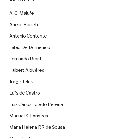
A. C. Malufe
Anélio Barreto
Antonio Contente
Fábio De Domenico
Fernando Brant
Hubert Alquéres
Jorge Teles
Laïs de Castro
Luiz Carlos Toledo Pereira
Manuel S. Fonseca
Maria Helena RR de Sousa