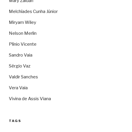
Mary Zaidan
Melchíades Cunha Júnior
Miryam Wiley
Nelson Merlin
Plínio Vicente
Sandro Vaia
Sérgio Vaz
Valdir Sanches
Vera Vaia
Vivina de Assis Viana
TAGS