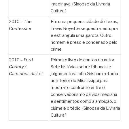
imaginava. (Sinopse da Livraria
Cultura.)
2010 –
The
Em uma pequena cidade do Texas,
Confession
Travis Boyette sequestra, estupra
e estrangula uma garota. Outro
homem é preso e condenado pelo
crime.
2010 –
Ford
Primeiro livro de contos do autor.
County /
Sete histórias sobre tribunais e
Caminhos da Lei
julgamentos. John Grisham retorna
ao interior do Mississippi para
mostrar o confronto entre o
conservadorismo da vida mediana
e sentimentos como a ambição, o
ciúme e o tédio. (Sinopse da Livraria
Cultura.)