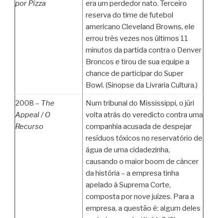
por Pizza
era um perdedor nato. Terceiro
reserva do time de futebol
americano Cleveland Browns, ele
errou três vezes nos últimos 11
minutos da partida contra o Denver
Broncos e tirou de sua equipe a
chance de participar do Super
Bowl. (Sinopse da Livraria Cultura.)
2008 –
The
Num tribunal do Mississippi, o júri
Appeal /
O
volta atrás do veredicto contra uma
Recurso
companhia acusada de despejar
resíduos tóxicos no reservatório de
água de uma cidadezinha,
causando o maior boom de câncer
da história – a empresa tinha
apelado à Suprema Corte,
composta por nove juízes. Para a
empresa, a questão é: algum deles