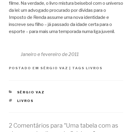
filme. Na verdade, o livro mistura beisebol com o universo
da lei: um advogado procurado por dívidas para o
Imposto de Renda assume uma nova identidade e
inscreve seu filho – já passado da idade certa para o
esporte – para mais uma temporada numa liga juvenil.
Janeiro e fevereiro de 2011
POSTADO EM
SÉRGIO VAZ
|
TAGS
LIVROS
CATEGORIAS
SÉRGIO VAZ
TAGS
LIVROS
2 Comentários para “Uma tabela com as