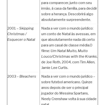
para comparecer, junto com seu
irmão, à casa da família, para decidir
sobre a herança. Descobrirá algo
absolutamente surpreendente.
2001 –
Skipping
Nada a ver com o mundo jurídico:
Christmas /
um conto de Natal às avessas, em
Esquecer o Natal
que absolutamente nada dá certo
para um casal de classe média.O
filme:
Um Natal Muito, Muito
Louco/Christmas with the Kranks
,
de Joe Roth, 2004, com Tim Allen,
Jamie Lee Curtis.
2003 –
Bleachers
Nada a ver com o mundo jurídico –
sobre futebol americano. Quinze
anos depois de ser o principal
jogador do Messina Spartans,
Neely Crenshaw volta à sua cidade
natal.