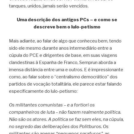
tanques, unidos, jamais serão vencidos.
Uma descrição dos antigos PCs – e como se
descreve bem o lulo-petismo
Mais adiante, ao falar de algo que conheceu bem, tendo
sido ele mesmo durante anos intermediário entre a
cúpula do PCE e dirigentes de base, em suas viagens
clandestinas à Espanha de Franco, Semprun aborda a
imensa distância entre uma e outros. E é impressionante
como, ao falar sobre o “centralismo democrático” dos
partidos de vocação totalitária, ele parece estar falando
especificamente do lulo-petismo:
Os militantes comunistas – e a fortiori os
companheiros de luta – não fazem realmente política.
Não são os atores. A política se faz sem eles, na cúpula,
no segredo das deliberações dos Politburos. Os
militantes são apenas “pequenos parafusos”, as