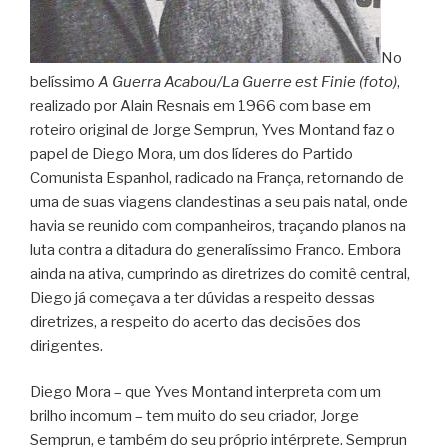
No
belíssimo
A Guerra Acabou/La Guerre est Finie (foto)
,
realizado por Alain Resnais em 1966 com base em
roteiro original de Jorge Semprun, Yves Montand faz o
papel de Diego Mora, um dos líderes do Partido
Comunista Espanhol, radicado na França, retornando de
uma de suas viagens clandestinas a seu pais natal, onde
havia se reunido com companheiros, traçando planos na
luta contra a ditadura do generalíssimo Franco. Embora
ainda na ativa, cumprindo as diretrizes do comitê central,
Diego já começava a ter dúvidas a respeito dessas
diretrizes, a respeito do acerto das decisões dos
dirigentes.
Diego Mora – que Yves Montand interpreta com um
brilho incomum – tem muito do seu criador, Jorge
Semprun, e também do seu próprio intérprete. Semprun