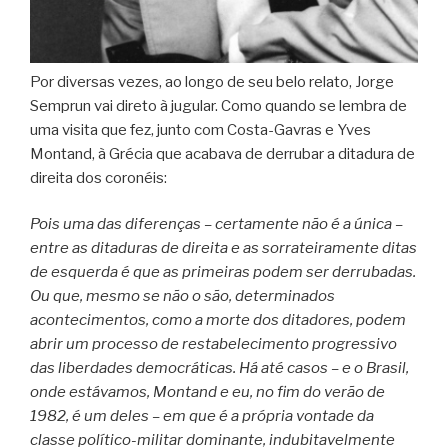
Por diversas vezes, ao longo de seu belo relato, Jorge
Semprun vai direto à jugular. Como quando se lembra de
uma visita que fez, junto com Costa-Gavras e Yves
Montand, à Grécia que acabava de derrubar a ditadura de
direita dos coronéis:
Pois uma das diferenças – certamente não é a única –
entre as ditaduras de direita e as sorrateiramente ditas
de esquerda é que as primeiras podem ser derrubadas.
Ou que, mesmo se não o são, determinados
acontecimentos, como a morte dos ditadores, podem
abrir um processo de restabelecimento progressivo
das liberdades democráticas. Há até casos – e o Brasil,
onde estávamos, Montand e eu, no fim do verão de
1982, é um deles – em que é a própria vontade da
classe político-militar dominante, indubitavelmente