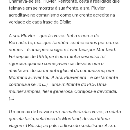
Chamava-se sra. Pluvier. Renitente, cega à realidade que
teimava em se mostrar à sua frente, a sra. Pluvier
acreditava no comunismo como um crente acredita na
verdade de cada frase da Bíblia:
A sra. Pluvier – que às vezes tinha o nome de
Bernadette, mas que também conhecemos por outros
nomes – é uma personagem inventada por Montand.
Foi depois de 1956, se é que minha pesquisa foi
rigorosa, quando começavam os desvios que o
afastaram do continente glacial do comunismo, que
Montand a inventou. A Sra. Pluvier era – e certamente
continua a sê-lo (…) – uma militante do PCF. Uma
mulher simples, fiel e generosa. Corajosa e devotada.
(…)
O
morceau de bravure
era, na maioria das vezes, o relato
que ela fazia, pela boca de Montand, de sua última
viagem à Rússia, ao país radioso do socialismo. A sra.