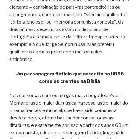
elegante – combinação de palavras contraditórias ou
incongruentes, como, por exemplo, “silêncio barulhento”,
“grito silencioso” ou “memória comunista honesta”. Os
dois primeiros exemplos estão no dicionário de
Português que mais uso, o da Editora Unesp; o terceiro
exemplo é o que Jorge Semprun usa. Mas preferiu
qualificar o oxímoro pelo termo mais simples –
antinômico.
Um personagem fictício que acredita na URSS
como os crentes na Bíblia
Nas conversas com os amigos mais chegados, Yves
Montand, astro maior da música francesa, astro maior do
cinema francês e mundial, que havia sido comunista
desde o berço, eterno batalhador contra todas as
ditaduras, e exatamente por isso a partir dos anos 60 um
ex-comunista, criou um personagem fictício, imaginário.