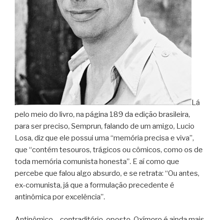
Lá
pelo meio do livro, na página 189 da edição brasileira,
para ser preciso, Semprun, falando de um amigo, Lucio
Losa, diz que ele possui uma “memória precisa e viva”,
que “contém tesouros, trágicos ou cômicos, como os de
toda memória comunista honesta”. E aí como que
percebe que falou algo absurdo, e se retrata: “Ou antes,
ex-comunista, já que a formulação precedente é
antinômica por excelência”.
Antinômico – contraditório, oposto. Oxímoro é ainda mais