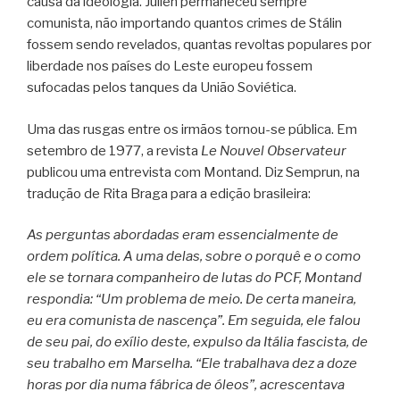
causa da ideologia. Julien permaneceu sempre
comunista, não importando quantos crimes de Stálin
fossem sendo revelados, quantas revoltas populares por
liberdade nos países do Leste europeu fossem
sufocadas pelos tanques da União Soviética.
Uma das rusgas entre os irmãos tornou-se pública. Em
setembro de 1977, a revista
Le Nouvel Observateur
publicou uma entrevista com Montand. Diz Semprun, na
tradução de Rita Braga para a edição brasileira:
As perguntas abordadas eram essencialmente de
ordem política. A uma delas, sobre o porquê e o como
ele se tornara companheiro de lutas do PCF, Montand
respondia: “Um problema de meio. De certa maneira,
eu era comunista de nascença”. Em seguida, ele falou
de seu pai, do exílio deste, expulso da Itália fascista, de
seu trabalho em Marselha. “Ele trabalhava dez a doze
horas por dia numa fábrica de óleos”, acrescentava