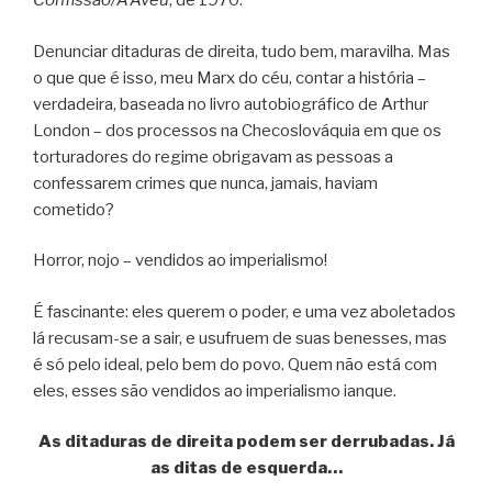
Confissão/A’Aveu
, de 1970.
Denunciar ditaduras de direita, tudo bem, maravilha. Mas
o que que é isso, meu Marx do céu, contar a história –
verdadeira, baseada no livro autobiográfico de Arthur
London – dos processos na Checoslováquia em que os
torturadores do regime obrigavam as pessoas a
confessarem crimes que nunca, jamais, haviam
cometido?
Horror, nojo – vendidos ao imperialismo!
É fascinante: eles querem o poder, e uma vez aboletados
lá recusam-se a sair, e usufruem de suas benesses, mas
é só pelo ideal, pelo bem do povo. Quem não está com
eles, esses são vendidos ao imperialismo ianque.
As ditaduras de direita podem ser derrubadas. Já
as ditas de esquerda…