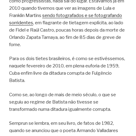
como progressistas, nada sai do lugar. Estávamos já em
2010 quando tivemos que ver as imagens de Lula e
Franklin Martins
sendo fotografados e se fotografando
sorridentes
, em flagrante de tietagem explícita, ao lado
de Fidel e Raúl Castro, poucas horas depois da morte de
Orlando Zapata Tamaya, ao fim de 85 dias de greve de
fome.
Para os dois tietes brasileiros, é como se estivéssemos,
naquele fevereiro de 2010, em plena euforia de 1959,
Cuba enfim livre da ditadura corrupta de Fulgêncio
Batista.
Como se, ao longo de mais de meio século, o que se
seguiu ao regime de Batista não tivesse se
transformado numa ditadura igualmente corrupta.
Semprun se lembra, em seu livro, de fatos de 1982,
quando se anunciou que o poeta Armando Valladares