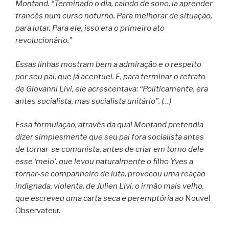
Montand. “Terminado o dia, caindo de sono, ia aprender
francês num curso noturno. Para melhorar de situação,
para lutar. Para ele, isso era o primeiro ato
revolucionário.”
Essas linhas mostram bem a admiração e o respeito
por seu pai, que já acentuei. E, para terminar o retrato
de Giovanni Livi, ele acrescentava: “Politicamente, era
antes socialista, mas socialista unitário”. (…)
Essa formulação, através da qual Montand pretendia
dizer simplesmente que seu pai fora socialista antes
de tornar-se comunista, antes de criar em torno dele
esse ‘meio’, que levou naturalmente o filho Yves a
tornar-se companheiro de luta, provocou uma reação
indignada, violenta, de Julien Livi, o irmão mais velho,
que escreveu uma carta seca e peremptória ao
Nouvel
Observateur.