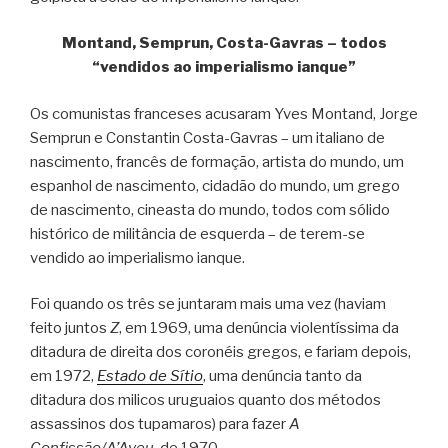
Montand, Semprun, Costa-Gavras – todos
“vendidos ao imperialismo ianque”
Os comunistas franceses acusaram Yves Montand, Jorge
Semprun e Constantin Costa-Gavras – um italiano de
nascimento, francês de formação, artista do mundo, um
espanhol de nascimento, cidadão do mundo, um grego
de nascimento, cineasta do mundo, todos com sólido
histórico de militância de esquerda – de terem-se
vendido ao imperialismo ianque.
Foi quando os três se juntaram mais uma vez (haviam
feito juntos
Z
, em 1969, uma denúncia violentíssima da
ditadura de direita dos coronéis gregos, e fariam depois,
em 1972,
Estado de Sítio
, uma denúncia tanto da
ditadura dos milicos uruguaios quanto dos métodos
assassinos dos tupamaros) para fazer
A