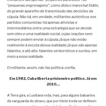
“pequenas engrenagens”, como dizia o marechal Stálin,
do grande aparelho de transmissão das decisões da
cúpula. Não há, em verdade, militantes autênticos nos
partidos comunistas: há apenas ativistas e
intermediários entre uma estratégia que se decide
sem eles e uma realidade social, cujas reações nem
sempre podem enviar à cúpula, já que não estão
realmente à escuta dessa realidade; já que são apenas
falantes, e até alto-falantes verborréicos e surdos, em
meio a essa realidade.
O militante, assim, não faz política: confia.
Em 1982, Cuba liberta prisioneiro político. Já em
2010…
A Terra gira, a Lusitana roda, mas, para alguns baluartes
da vanguarda do atraso, que por triste ironia se definem