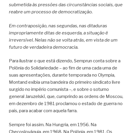
submetida às pressões das circunstâncias sociais, que
reabre um processo de democratização.
Em contraposição, nas segundas, nas ditaduras
impropriamente ditas de esquerda, a situação é
irreversível. Nelas não se volta atrás, em vista de um
futuro de verdadeira democracia.
Para ilustrar o que está dizendo, Semprun conta sobre a
Polônia do Solidariedade – ao fim de uma cada uma de
suas apresentações, durante temporada no Olympia,
Montand exibia uma bandeira do primeiro sindicato livre
surgido no império comunista –, e sobre o soturno
general Jaruzelskï, que, cumprindo as ordens de Moscou,
em dezembro de 1981 proclamou o estado de guerra no
país, para acabar com aquela farra.
Sempre foi assim. Na Hungria, em 1956. Na
Checoslováquia, em 1968. Na Polônia, em 1981. Os