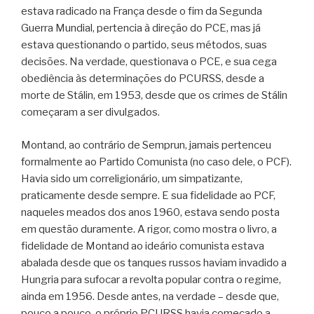
estava radicado na França desde o fim da Segunda
Guerra Mundial, pertencia à direção do PCE, mas já
estava questionando o partido, seus métodos, suas
decisões. Na verdade, questionava o PCE, e sua cega
obediência às determinações do PCURSS, desde a
morte de Stálin, em 1953, desde que os crimes de Stálin
começaram a ser divulgados.
Montand, ao contrário de Semprun, jamais pertenceu
formalmente ao Partido Comunista (no caso dele, o PCF).
Havia sido um correligionário, um simpatizante,
praticamente desde sempre. E sua fidelidade ao PCF,
naqueles meados dos anos 1960, estava sendo posta
em questão duramente. A rigor, como mostra o livro, a
fidelidade de Montand ao ideário comunista estava
abalada desde que os tanques russos haviam invadido a
Hungria para sufocar a revolta popular contra o regime,
ainda em 1956. Desde antes, na verdade – desde que,
pouco a pouco, o próprio PCURSS havia começado a