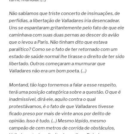
Não sabíamos que triste concerto de insinuações, de
perfídias, a libertação de Valladares iria desencadear.
Uns se espantaram gritantemente pelo fato de que ele
caminhava com suas duas pernas ao descer do avião
que o levou a Paris. Não tinham dito que estava
paralítico? Como se o fato de ter retornado com um
estado de saúde normal lhe tirasse o direito de ter sido
libertado. Outros começaram a murmurar que
Valladares não era um bom poeta. (…)
Montand, tão logo tornemos a falar a esse respeito,
terá uma posição categórica sobre a questão. O que é
inadmissível, dirá ele, aquilo contra o qual
protestávamos, é o fato de que Valladares tivesse
ficado preso por mais de vinte anos por delito de
opinião. Isso é tudo. (…) Mesmo lépido, mesmo
campeão de cem metros de corrida de obstáculos,