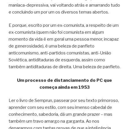
maníaca-depressiva, vai voltando atrás e amarrando tudo
e concluindo um por um os diversos temas abertos.
E porque, escrito por um ex-comunista, a respeito de um
ex-comunista (quem não foi comunista em algum
momento da vida é em geral uma pessoa menor, incapaz
de generosidade), é uma beleza de panfleto
anticomunismo, anti-partidos comunistas, anti-União
Soviética, antiditaduras de esquerda, assim como
também antiditaduras de direita. Uma beleza de panfleto.
Um processo de distanciamento do PC que
começa ainda em 1953
Ler o livro de Semprun, passear por seu texto primoroso,
aprender com seu estilo, com seu imenso cabedal de
conhecimento, sabedoria, dá um grande prazer – mas
também um travo amargo na garganta. Ao nos
depararmos com tantas provas de que a inteligência