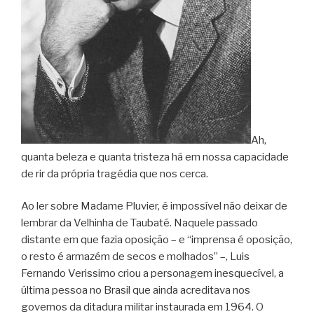
Ah,
quanta beleza e quanta tristeza há em nossa capacidade
de rir da própria tragédia que nos cerca.
Ao ler sobre Madame Pluvier, é impossível não deixar de
lembrar da Velhinha de Taubaté. Naquele passado
distante em que fazia oposição – e “imprensa é oposição,
o resto é armazém de secos e molhados” –, Luis
Fernando Verissimo criou a personagem inesquecível, a
última pessoa no Brasil que ainda acreditava nos
governos da ditadura militar instaurada em 1964. O