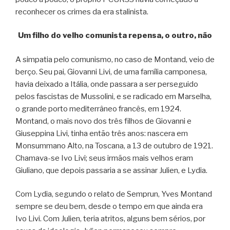
reconhecer os crimes da era stalinista.
Um filho do velho comunista repensa, o outro, não
A simpatia pelo comunismo, no caso de Montand, veio de
berço. Seu pai, Giovanni Livi, de uma família camponesa,
havia deixado a Itália, onde passara a ser perseguido
pelos fascistas de Mussolini, e se radicado em Marselha,
o grande porto mediterrâneo francês, em 1924.
Montand, o mais novo dos três filhos de Giovanni e
Giuseppina Livi, tinha então três anos: nascera em
Monsummano Alto, na Toscana, a 13 de outubro de 1921.
Chamava-se Ivo Livi; seus irmãos mais velhos eram
Giuliano, que depois passaria a se assinar Julien, e Lydia.
Com Lydia, segundo o relato de Semprun, Yves Montand
sempre se deu bem, desde o tempo em que ainda era
Ivo Livi. Com Julien, teria atritos, alguns bem sérios, por