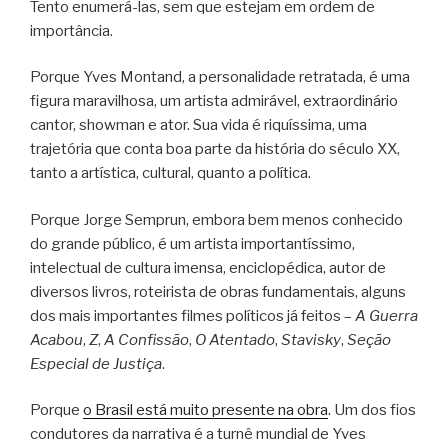
Tento enumerá-las, sem que estejam em ordem de
importância.
Porque Yves Montand, a personalidade retratada, é uma
figura maravilhosa, um artista admirável, extraordinário
cantor, showman e ator. Sua vida é riquíssima, uma
trajetória que conta boa parte da história do século XX,
tanto a artística, cultural, quanto a política.
Porque Jorge Semprun, embora bem menos conhecido
do grande público, é um artista importantíssimo,
intelectual de cultura imensa, enciclopédica, autor de
diversos livros, roteirista de obras fundamentais, alguns
dos mais importantes filmes políticos já feitos –
A Guerra
Acabou
,
Z
,
A Confissão
,
O Atentado
,
Stavisky
,
Seção
Especial de Justiça
.
Porque
o Brasil está muito presente na obra
. Um dos fios
condutores da narrativa é a turnê mundial de Yves