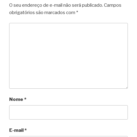
O seu endereço de e-mail não será publicado.
Campos
obrigatórios são marcados com
*
Nome
*
E-mail
*