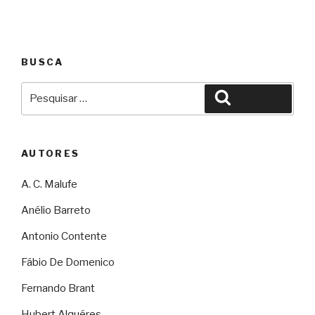
BUSCA
Pesquisar
Pesquisar
por:
AUTORES
A. C. Malufe
Anélio Barreto
Antonio Contente
Fábio De Domenico
Fernando Brant
Hubert Alquéres