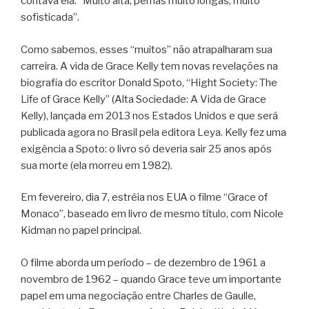
contava ela. “Muito alta, pernas muito longas, muito
sofisticada”.
Como sabemos, esses “muitos” não atrapalharam sua
carreira. A vida de Grace Kelly tem novas revelações na
biografia do escritor Donald Spoto, “Hight Society: The
Life of Grace Kelly” (Alta Sociedade: A Vida de Grace
Kelly), lançada em 2013 nos Estados Unidos e que será
publicada agora no Brasil pela editora Leya. Kelly fez uma
exigência a Spoto: o livro só deveria sair 25 anos após
sua morte (ela morreu em 1982).
Em fevereiro, dia 7, estréia nos EUA o filme “Grace of
Monaco”, baseado em livro de mesmo título, com Nicole
Kidman no papel principal.
O filme aborda um período – de dezembro de 1961 a
novembro de 1962 – quando Grace teve um importante
papel em uma negociação entre Charles de Gaulle,