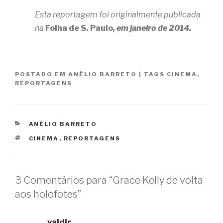
Esta reportagem foi originalmente publicada
na
Folha de S. Paulo
, em janeiro de 2014.
POSTADO EM
ANÉLIO BARRETO
|
TAGS
CINEMA
,
REPORTAGENS
CATEGORIAS
ANÉLIO BARRETO
TAGS
CINEMA
,
REPORTAGENS
3 Comentários para “Grace Kelly de volta
aos holofotes”
valdir