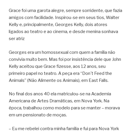
Grace foi uma garota alegre, sempre sorridente, que fazia
amigos com facilidade. Inspirou-se em seus tios, Walter
Kelly e, principalmente, Georges Kelly, dois atores
ligados ao teatro e ao cinema, e desde menina sonhava
ser atriz
Georges era um homossexual com quem a família não
convivia muito bem. Mas foi por insistência dele que John
Kelly aceitou que Grace fizesse, aos 12 anos, seu
primeiro papel no teatro. A peça era “Don´t Feed the
Animals” (Não Alimente os Animais), em East Falls.
No final dos anos 40 ela matriculou-se na Academia
Americana de Artes Dramáticas, em Nova York. Na
época, trabalhou como modelo para se manter – morava
em um pensionato de moças.
– Eu me rebelei contra minha família e fui para Nova York