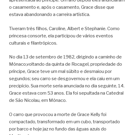
apresentada ao príncipe. Um ano depois eles anunciaram
o casamento e, após o casamento, Grace disse que
estava abandonando a carreira artística.
Tiveram três filhos, Caroline, Albert e Stephanie. Como
princesa consorte, ela participou de vários eventos
culturais e filantrópicos.
No dia 13 de setembro de 1982, dirigindo a caminho de
Mônaco,voltando da quinta de Rocagel, propriedade do
príncipe, Grace teve um mal súbito e desmaiou por
segundos; seu carro se desgovernou e ela caiu em um
precipício. Sua morte seria anunciada no dia seguinte, 14.
Grace estava com 53 anos. Ela foi sepultada na Catedral
de São Nicolau, em Mônaco.
O carro que provocou a morte de Grace Kelly foi
compactado, transformado em um cubo, transportado
por barco e hoje jaz no fundo das águas azuis do