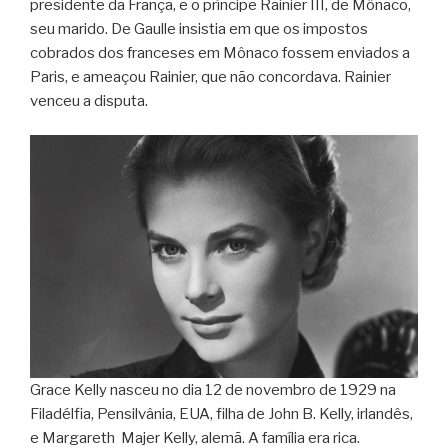
presidente da França, e o príncipe Rainier III, de Mônaco,
seu marido. De Gaulle insistia em que os impostos
cobrados dos franceses em Mônaco fossem enviados a
Paris, e ameaçou Rainier, que não concordava. Rainier
venceu a disputa.
Grace Kelly nasceu no dia 12 de novembro de 1929 na
Filadélfia, Pensilvânia, EUA, filha de John B. Kelly, irlandês,
e Margareth Majer Kelly, alemã. A família era rica.