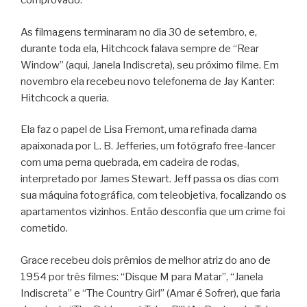
comprovado.
As filmagens terminaram no dia 30 de setembro, e,
durante toda ela, Hitchcock falava sempre de “Rear
Window” (aqui, Janela Indiscreta), seu próximo filme. Em
novembro ela recebeu novo telefonema de Jay Kanter:
Hitchcock a queria.
Ela faz o papel de Lisa Fremont, uma refinada dama
apaixonada por L. B. Jefferies, um fotógrafo free-lancer
com uma perna quebrada, em cadeira de rodas,
interpretado por James Stewart. Jeff passa os dias com
sua máquina fotográfica, com teleobjetiva, focalizando os
apartamentos vizinhos. Então desconfia que um crime foi
cometido.
Grace recebeu dois prêmios de melhor atriz do ano de
1954 por três filmes: “Disque M para Matar”, “Janela
Indiscreta” e “The Country Girl” (Amar é Sofrer), que faria