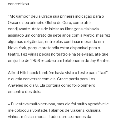
concretizou.
“Mogambo” deu a Grace sua primeira indicação para o
Oscar e seu primeiro Globo de Ouro, como atriz
coadjuvante. Antes de iniciar as filmagens ela havia
assinado um contrato de sete anos com a Metro, mas fez
algumas exigências, entre elas continuar morando em
Nova York, porque pretendia estar disponível para o
teatro. Fez várias peças no teatro e na televisão, até que
em junho de 1953 recebeu um telefonema de Jay Kanter.
Alfred Hitchcock também havia visto o teste para “Taxi”,
e queria conversar com ela. Grace partiu para Los
Angeles no dia 8. Ela contaria como foi o primeiro
encontro dos dois:
– Eu estava muito nervosa, mas ele foi muito agradável e
me colocou à vontade. Falamos de viagens, culinária,
vinhos, música, moda – tudo, parece, menos da