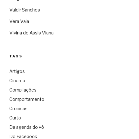
Valdir Sanches
Vera Vaia
Vivina de Assis Viana
TAGS
Artigos
Cinema
Compilações
Comportamento
Crônicas
Curto
Da agenda do vô
Do Facebook