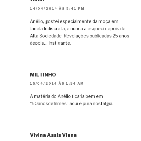
14/04/2014 ÀS 9:41 PM
Anélio, gostei especialmente da moça em
Janela Indiscreta, e nunca a esqueci depois de
Alta Sociedade. Revelações publicadas 25 anos
depois… Instigante.
MILTINHO
15/04/2014 ÀS 1:54 AM
A matéria do Anélio ficaria bem em
“50anosdefilmes” aqui é pura nostalgia.
Vivina Assis Viana