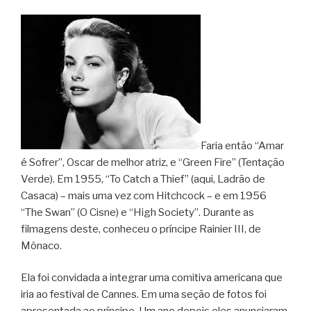
Faria então “Amar
é Sofrer”, Oscar de melhor atriz, e “Green Fire” (Tentação
Verde). Em 1955, “To Catch a Thief” (aqui, Ladrão de
Casaca) – mais uma vez com Hitchcock – e em 1956
“The Swan” (O Cisne) e “High Society”. Durante as
filmagens deste, conheceu o príncipe Rainier III, de
Mônaco.
Ela foi convidada a integrar uma comitiva americana que
iria ao festival de Cannes. Em uma seção de fotos foi