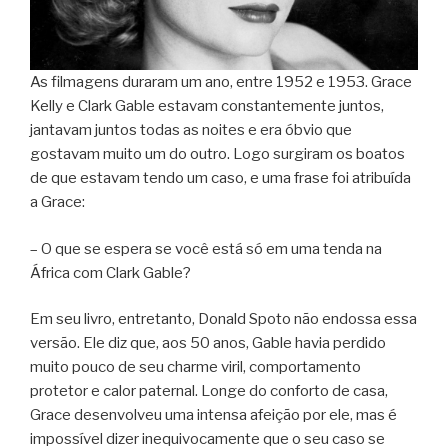
As filmagens duraram um ano, entre 1952 e 1953. Grace
Kelly e Clark Gable estavam constantemente juntos,
jantavam juntos todas as noites e era óbvio que
gostavam muito um do outro. Logo surgiram os boatos
de que estavam tendo um caso, e uma frase foi atribuída
a Grace:
– O que se espera se você está só em uma tenda na
África com Clark Gable?
Em seu livro, entretanto, Donald Spoto não endossa essa
versão. Ele diz que, aos 50 anos, Gable havia perdido
muito pouco de seu charme viril, comportamento
protetor e calor paternal. Longe do conforto de casa,
Grace desenvolveu uma intensa afeição por ele, mas é
impossível dizer inequivocamente que o seu caso se