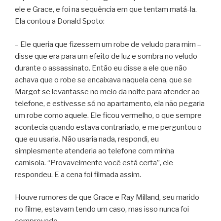
ele e Grace, e foi na sequência em que tentam matá-la.
Ela contou a Donald Spoto:
– Ele queria que fizessem um robe de veludo para mim –
disse que era para um efeito de luz e sombra no veludo
durante o assassinato. Então eu disse a ele que não
achava que o robe se encaixava naquela cena, que se
Margot se levantasse no meio da noite para atender ao
telefone, e estivesse só no apartamento, ela não pegaria
um robe como aquele. Ele ficou vermelho, o que sempre
acontecia quando estava contrariado, e me perguntou o
que eu usaria. Não usaria nada, respondi, eu
simplesmente atenderia ao telefone com minha
camisola. “Provavelmente você está certa”, ele
respondeu. E a cena foi filmada assim.
Houve rumores de que Grace e Ray Milland, seu marido
no filme, estavam tendo um caso, mas isso nunca foi