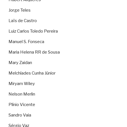
Jorge Teles
Laïs de Castro
Luiz Carlos Toledo Pereira
Manuel S. Fonseca
Maria Helena RR de Sousa
Mary Zaidan
Melchíades Cunha Júnior
Miryam Wiley
Nelson Merlin
Plínio Vicente
Sandro Vaia
Sérgio Vaz