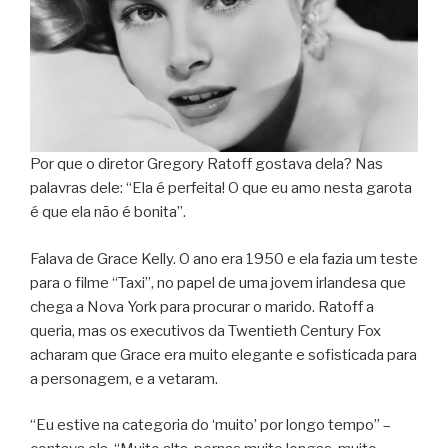
Por que o diretor Gregory Ratoff gostava dela? Nas
palavras dele: “Ela é perfeita! O que eu amo nesta garota
é que ela não é bonita”.
Falava de Grace Kelly. O ano era 1950 e ela fazia um teste
para o filme “Taxi”, no papel de uma jovem irlandesa que
chega a Nova York para procurar o marido. Ratoff a
queria, mas os executivos da Twentieth Century Fox
acharam que Grace era muito elegante e sofisticada para
a personagem, e a vetaram.
“Eu estive na categoria do ‘muito’ por longo tempo” –