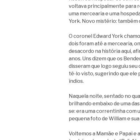
voltava principalmente para 
uma mercearia e uma hospedari
York. Novo mistério: também 
O coronel Edward York chamou
dois foram até a mercearia, o
desacordo na história aqui, af
anos. Uns dizem que os Bender
disseram que logo seguiu seu 
tê-lo visto, sugerindo que ele
índios.
Naquela noite, sentado no qua
brilhando embaixo de uma das
se: era uma correntinha com 
pequena foto de William e sua 
Voltemos a Mamãe e Papai e a 