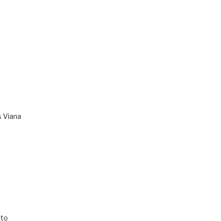
s Viana
to