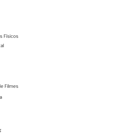
s Físicos
al
de Filmes
a
g