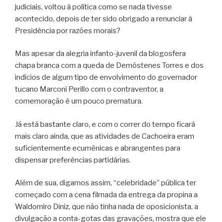
judiciais, voltou à política como se nada tivesse
acontecido, depois de ter sido obrigado a renunciar à
Presidência por razões morais?
Mas apesar da alegria infanto-juvenil da blogosfera
chapa branca com a queda de Demóstenes Torres e dos
indícios de algum tipo de envolvimento do governador
tucano Marconi Perillo com o contraventor, a
comemoração é um pouco prematura.
Já está bastante claro, e com o correr do tempo ficará
mais claro ainda, que as atividades de Cachoeira eram
suficientemente ecumênicas e abrangentes para
dispensar preferências partidárias.
Além de sua, digamos assim, “celebridade” pública ter
começado com a cena filmada da entrega da propina a
Waldomiro Diniz, que não tinha nada de oposicionista, a
divulgação a conta-gotas das gravações, mostra que ele