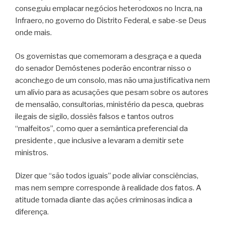
conseguiu emplacar negócios heterodoxos no Incra, na
Infraero, no governo do Distrito Federal, e sabe-se Deus
onde mais.
Os governistas que comemoram a desgraça e a queda
do senador Demóstenes poderão encontrar nisso o
aconchego de um consolo, mas não uma justificativa nem
um alívio para as acusações que pesam sobre os autores
de mensalão, consultorias, ministério da pesca, quebras
ilegais de sigilo, dossiês falsos e tantos outros
“malfeitos”, como quer a semântica preferencial da
presidente , que inclusive a levaram a demitir sete
ministros.
Dizer que “são todos iguais” pode aliviar consciências,
mas nem sempre corresponde à realidade dos fatos. A
atitude tomada diante das ações criminosas indica a
diferença.