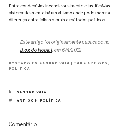
Entre condená-las incondicionalmente e justificá-las
sistematicamente há um abismo onde pode morar a
diferença entre falhas morais e métodos políticos.
Este artigo foi originalmente publicado no
Blog do Noblat
, em 6/4/2012.
POSTADO EM
SANDRO VAIA
|
TAGS
ARTIGOS
,
POLÍTICA
CATEGORIAS
SANDRO VAIA
TAGS
ARTIGOS
,
POLÍTICA
Comentário