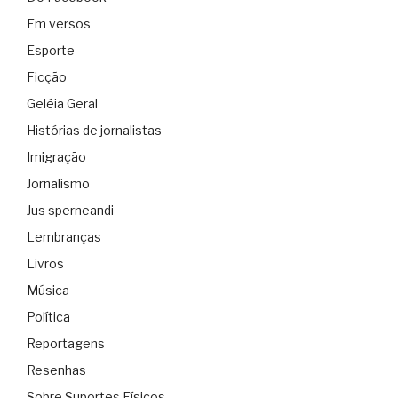
Em versos
Esporte
Ficção
Geléia Geral
Histórias de jornalistas
Imigração
Jornalismo
Jus sperneandi
Lembranças
Livros
Música
Política
Reportagens
Resenhas
Sobre Suportes Físicos