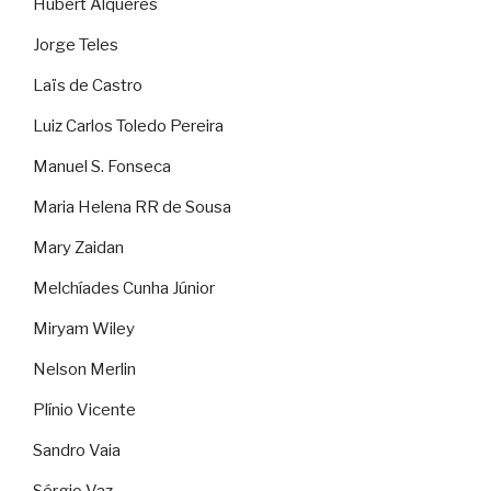
Hubert Alquéres
Jorge Teles
Laïs de Castro
Luiz Carlos Toledo Pereira
Manuel S. Fonseca
Maria Helena RR de Sousa
Mary Zaidan
Melchíades Cunha Júnior
Miryam Wiley
Nelson Merlin
Plínio Vicente
Sandro Vaia