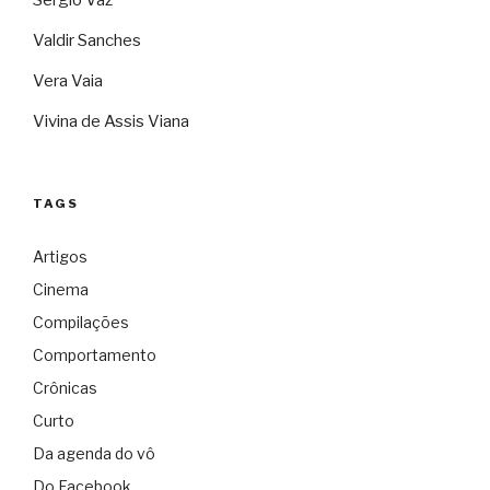
Sérgio Vaz
Valdir Sanches
Vera Vaia
Vivina de Assis Viana
TAGS
Artigos
Cinema
Compilações
Comportamento
Crônicas
Curto
Da agenda do vô
Do Facebook