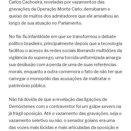
Carlos Cachoeira, reveladas por vazamentos das
gravações da Operação Monte Carlo, derrubaram o
queixo de muitos dos admiradores que ele amealhou ao
longo de sua atuação no Parlamento.
No fla-flu infantilóide em que se transformou o debate
político brasileiro, principalmente depois que a tecnologia
facilitou o acesso às redes sociais liberando multidões da
vigilância do superego, uma torcida uniformizada amarga
sua desilusão com a perda de uma de suas referências
morais, enquanto a outra comemora o fato de não ter que
carregar o monopólio das acusações de maltratar o
patrimônio público.
Não há dúvida de que a revelação das ligações de
Demóstenes com o contraventor foi um golpe severo na
já frágil oposição. Até o vazamento das gravações, seja o
vazamento seletivo ou não, o senador goiano era uma
das vozes mais lúcidas e mais articuladas da oposição e