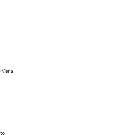
s Viana
to