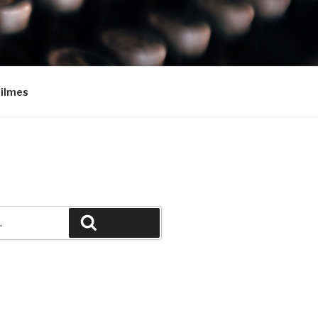
Filmes
Pesquisar