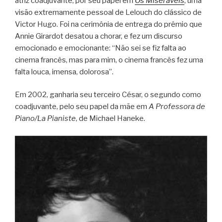
atriz coadjuvante, por seu papel em
Os Miseráveis
, uma
visão extremamente pessoal de Lelouch do clássico de
Victor Hugo. Foi na cerimônia de entrega do prêmio que
Annie Girardot desatou a chorar, e fez um discurso
emocionado e emocionante: “Não sei se fiz falta ao
cinema francês, mas para mim, o cinema francês fez uma
falta louca, imensa, dolorosa”.
Em 2002, ganharia seu terceiro César, o segundo como
coadjuvante, pelo seu papel da mãe em
A Professora de
Piano/La Pianiste
, de Michael Haneke.