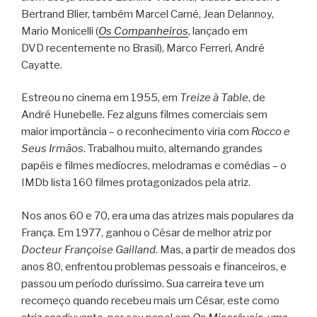
Bertrand Blier, também Marcel Carné, Jean Delannoy,
Mario Monicelli (
Os Companheiros
, lançado em
DVD recentemente no Brasil), Marco Ferreri, André
Cayatte.
Estreou no cinema em 1955, em
Treize à Table
, de
André Hunebelle. Fez alguns filmes comerciais sem
maior importância – o reconhecimento viria com
Rocco e
Seus Irmãos
. Trabalhou muito, alternando grandes
papéis e filmes medíocres, melodramas e comédias – o
IMDb lista 160 filmes protagonizados pela atriz.
Nos anos 60 e 70, era uma das atrizes mais populares da
França. Em 1977, ganhou o César de melhor atriz por
Docteur Françoise Gailland
. Mas, a partir de meados dos
anos 80, enfrentou problemas pessoais e financeiros, e
passou um período duríssimo. Sua carreira teve um
recomeço quando recebeu mais um César, este como