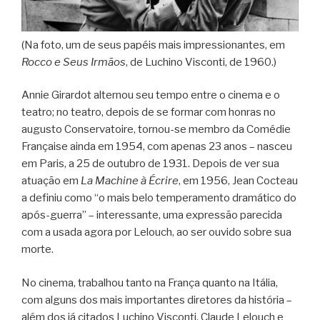
(Na foto, um de seus papéis mais impressionantes, em
Rocco e Seus Irmãos
, de Luchino Visconti, de 1960.)
Annie Girardot alternou seu tempo entre o cinema e o
teatro; no teatro, depois de se formar com honras no
augusto Conservatoire, tornou-se membro da Comédie
Française ainda em 1954, com apenas 23 anos – nasceu
em Paris, a 25 de outubro de 1931. Depois de ver sua
atuação em
La Machine à Écrire
, em 1956, Jean Cocteau
a definiu como “o mais belo temperamento dramático do
após-guerra” – interessante, uma expressão parecida
com a usada agora por Lelouch, ao ser ouvido sobre sua
morte.
No cinema, trabalhou tanto na França quanto na Itália,
com alguns dos mais importantes diretores da história –
além dos já citados Luchino Visconti, Claude Lelouch e