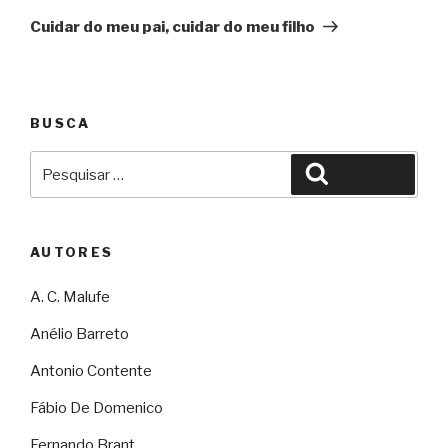
Cuidar do meu pai, cuidar do meu filho
BUSCA
Pesquisar
Pesquisar
por:
AUTORES
A. C. Malufe
Anélio Barreto
Antonio Contente
Fábio De Domenico
Fernando Brant