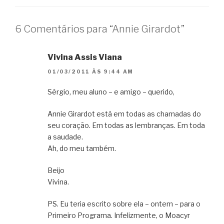
6 Comentários para “Annie Girardot”
Vivina Assis Viana
01/03/2011 ÀS 9:44 AM
Sérgio, meu aluno – e amigo – querido,
Annie Girardot está em todas as chamadas do
seu coração. Em todas as lembranças. Em toda
a saudade.
Ah, do meu também.
Beijo
Vivina.
PS. Eu teria escrito sobre ela – ontem – para o
Primeiro Programa. Infelizmente, o Moacyr