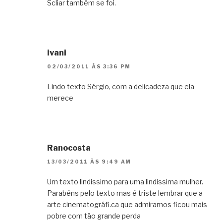
Scliar também se foi.
ivani
02/03/2011 ÀS 3:36 PM
Lindo texto Sérgio, com a delicadeza que ela
merece
Ranocosta
13/03/2011 ÀS 9:49 AM
Um texto lindissimo para uma lindissima mulher.
Parabéns pelo texto mas é triste lembrar que a
arte cinematográfi.ca que admiramos ficou mais
pobre com tão grande perda