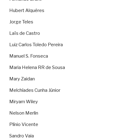
Hubert Alquéres
Jorge Teles
Laïs de Castro
Luiz Carlos Toledo Pereira
Manuel S. Fonseca
Maria Helena RR de Sousa
Mary Zaidan
Melchíades Cunha Júnior
Miryam Wiley
Nelson Merlin
Plínio Vicente
Sandro Vaia