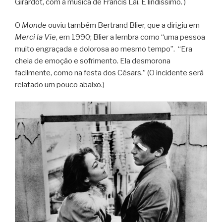
Girardot, com a música de Francis Lai. É lindíssimo. )
O
Monde
ouviu também Bertrand Blier, que a dirigiu em
Merci la Vie
, em 1990; Blier a lembra como “uma pessoa
muito engraçada e dolorosa ao mesmo tempo”. “Era
cheia de emoção e sofrimento. Ela desmorona
facilmente, como na festa dos Césars.” (O incidente será
relatado um pouco abaixo.)