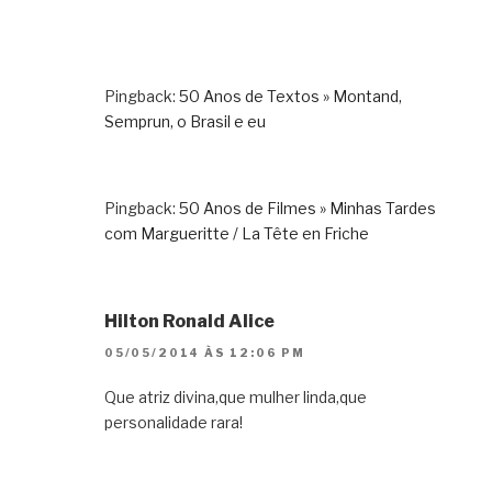
Pingback:
50 Anos de Textos » Montand,
Semprun, o Brasil e eu
Pingback:
50 Anos de Filmes » Minhas Tardes
com Margueritte / La Tête en Friche
Hilton Ronald Alice
05/05/2014 ÀS 12:06 PM
Que atriz divina,que mulher linda,que
personalidade rara!