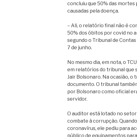
concluiu que 50% das mortes 
causadas pela doença.
– Ali, o relatório final não é 
50% dos óbitos por covid no a
segundo o Tribunal de Contas 
7 de junho.
No mesmo dia, em nota, o TCU
em relatórios do tribunal que
Jair Bolsonaro. Na ocasião, o 
documento. O tribunal també
por Bolsonaro como oficial era
servidor.
O auditor está lotado no setor
combate à corrupção. Quand
coronavírus, ele pediu para 
público de equipamentos par