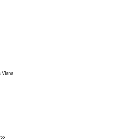
s Viana
to