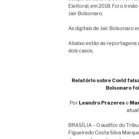
Eleitoral, em 2018. Foi o irmã
Jair Bolsonaro.
As digitais de Jair Bolsonaro e
Abaixo estão as reportagens d
dois casos.
Relatório sobre Covid fal
Bolsonaro foi
Por
Leandro Prazeres
e
Mar
atual
BRASÍLIA – O auditor do Tribu
Figueiredo Costa Silva Marque