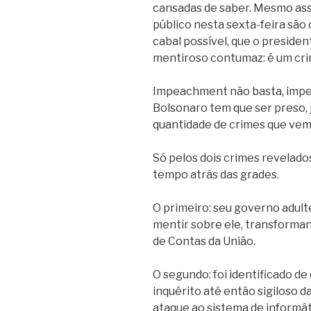
cansadas de saber. Mesmo ass
público nesta sexta-feira sã
cabal possível, que o preside
mentiroso contumaz: é um cri
Impeachment não basta, impe
Bolsonaro tem que ser preso,
quantidade de crimes que ve
Só pelos dois crimes revelado
tempo atrás das grades.
O primeiro: seu governo adult
mentir sobre ele, transforma
de Contas da União.
O segundo: foi identificado de
inquérito até então sigiloso d
ataque ao sistema de informát