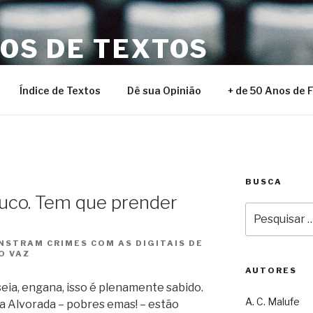
NOS DE TEXTOS
Índice de Textos
Dê sua Opinião
+ de 50 Anos de 
BUSCA
co. Tem que prender
Pesquisar
por:
STRAM CRIMES COM AS DIGITAIS DE
O VAZ
AUTORES
seia, engana, isso é plenamente sabido.
A. C. Malufe
da Alvorada – pobres emas! – estão